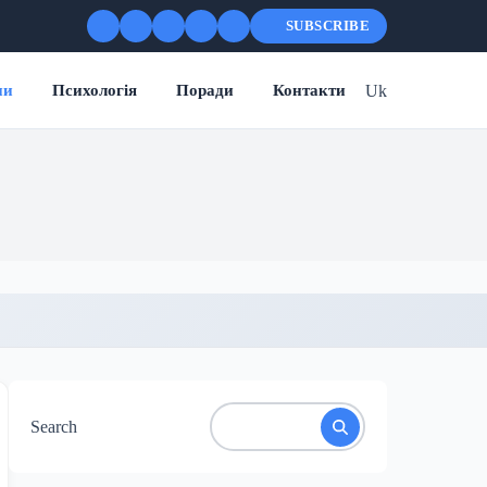
SUBSCRIBE
Uk
ни
Психологія
Поради
Контакти
Search