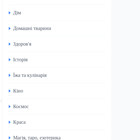
Дім
Домашні тварини
Здоров'я
Історія
Їжа та кулінарія
Кіно
Космос
Краса
Магія, таро, езотерика