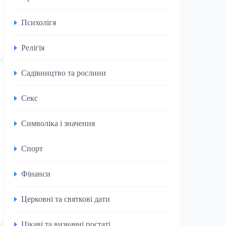
Психолігя
Релігія
Садівництво та рослини
Секс
Символіка і значення
Спорт
Фінанси
Церковні та святкові дати
Цікаві та визначні постаті