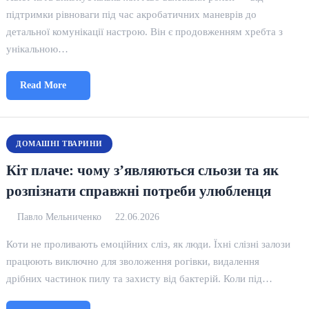
підтримки рівноваги під час акробатичних маневрів до
детальної комунікації настрою. Він є продовженням хребта з
унікальною…
Read More
ДОМАШНІ ТВАРИНИ
Кіт плаче: чому з’являються сльози та як
розпізнати справжні потреби улюбленця
Павло Мельниченко
22.06.2026
Коти не проливають емоційних сліз, як люди. Їхні слізні залози
працюють виключно для зволоження рогівки, видалення
дрібних частинок пилу та захисту від бактерій. Коли під…