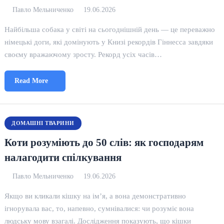
Павло Мельниченко
19.06.2026
Найбільша собака у світі на сьогоднішній день — це переважно
німецькі доги, які домінують у Книзі рекордів Гіннесса завдяки
своєму вражаючому зросту. Рекорд усіх часів…
Read More
ДОМАШНІ ТВАРИНИ
Коти розуміють до 50 слів: як господарям
налагодити спілкування
Павло Мельниченко
19.06.2026
Якщо ви кликали кішку на ім’я, а вона демонстративно
ігнорувала вас, то, напевно, сумнівалися: чи розуміє вона
людську мову взагалі. Дослідження показують, що кішки