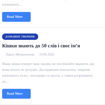
вловлюють…
Read More
ДОМАШНІ ТВАРИНИ
Кішки знають до 50 слів і своє ім’я
Павло Мельниченко
19.06.2026
Якщо кішка ігнорує ваш заклик, не поспішайте вважати, що
вона нічого не розуміє. Дослідження показують: тварини
вловлюють голос, інтонацію та жести, а також розрізняють
до…
Read More