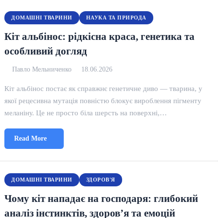
ДОМАШНІ ТВАРИНИ
НАУКА ТА ПРИРОДА
Кіт альбінос: рідкісна краса, генетика та
особливий догляд
Павло Мельниченко
18.06.2026
Кіт альбінос постає як справжнє генетичне диво — тварина, у
якої рецесивна мутація повністю блокує вироблення пігменту
меланіну. Це не просто біла шерсть на поверхні,…
Read More
ДОМАШНІ ТВАРИНИ
ЗДОРОВ'Я
Чому кіт нападає на господаря: глибокий
аналіз інстинктів, здоров’я та емоцій