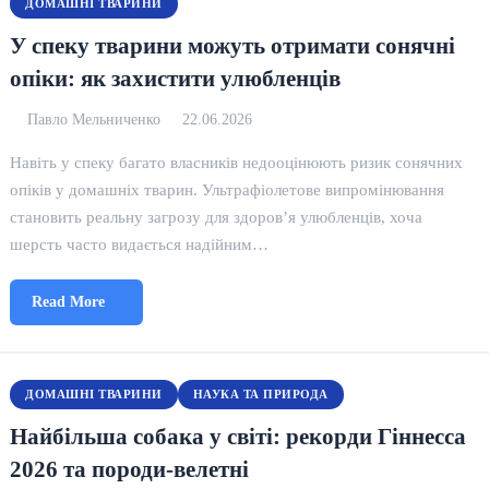
ДОМАШНІ ТВАРИНИ
У спеку тварини можуть отримати сонячні
опіки: як захистити улюбленців
Павло Мельниченко
22.06.2026
Навіть у спеку багато власників недооцінюють ризик сонячних
опіків у домашніх тварин. Ультрафіолетове випромінювання
становить реальну загрозу для здоров’я улюбленців, хоча
шерсть часто видається надійним…
Read More
ДОМАШНІ ТВАРИНИ
НАУКА ТА ПРИРОДА
Найбільша собака у світі: рекорди Гіннесса
2026 та породи-велетні