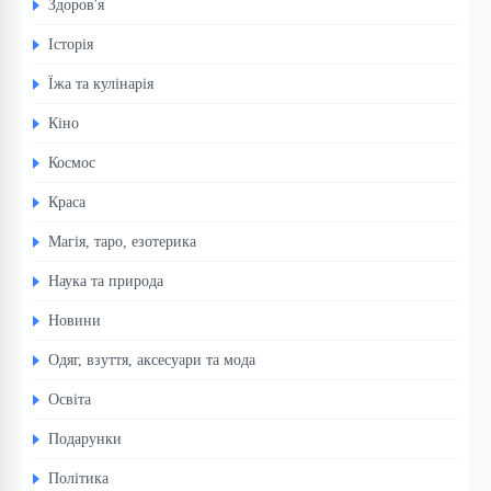
Здоров'я
Історія
Їжа та кулінарія
Кіно
Космос
Краса
Магія, таро, езотерика
Наука та природа
Новини
Одяг, взуття, аксесуари та мода
Освіта
Подарунки
Політика