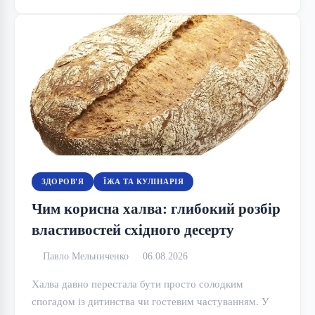
ЗДОРОВ'Я
ЇЖА ТА КУЛІНАРІЯ
Чим корисна халва: глибокий розбір
властивостей східного десерту
Павло Мельниченко
06.08.2026
Халва давно перестала бути просто солодким
спогадом із дитинства чи гостевим частуванням. У