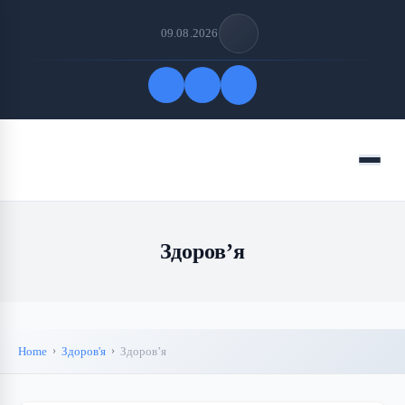
09.08.2026
Quick Links
Menu
FOLLOW US
Здоров’я
Home
Здоров'я
Здоров’я