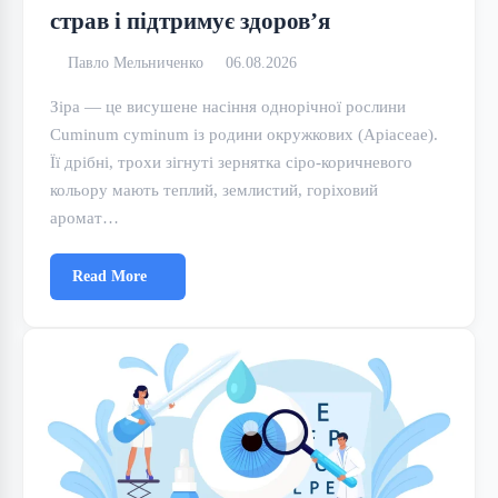
страв і підтримує здоров’я
Павло Мельниченко
06.08.2026
Зіра — це висушене насіння однорічної рослини
Cuminum cyminum із родини окружкових (Apiaceae).
Її дрібні, трохи зігнуті зернятка сіро-коричневого
кольору мають теплий, землистий, горіховий
аромат…
Read More