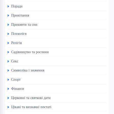
Поради
Привітання
Прикмети та сни
Психолігя
Релігія
Садівництво та рослини
Секс
Символіка і значення
Спорт
Фінанси
Церковні та святкові дати
Цікаві та визначні постаті