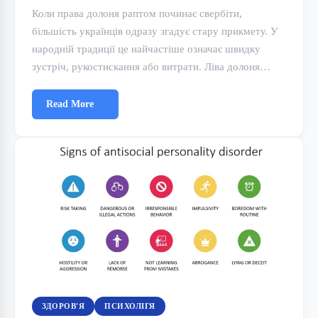
Коли права долоня раптом починає свербіти,
більшість українців одразу згадує стару прикмету. У
народній традиції це найчастіше означає швидку
зустріч, рукостискання або витрати. Ліва долоня…
Read More
ЗДОРОВ'Я
ПСИХОЛІГЯ