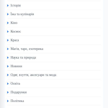
Історія
Їжа та кулінарія
Кіно
Космос
Краса
Магія, таро, езотерика
Наука та природа
Новини
Одяг, взуття, аксесуари та мода
Освіта
Подарунки
Політика