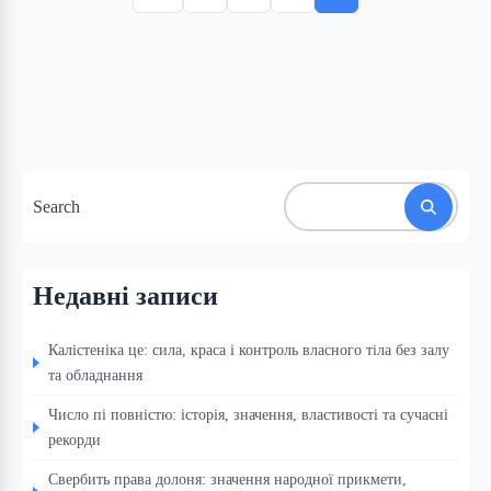
Search
Недавні записи
Калістеніка це: сила, краса і контроль власного тіла без залу
та обладнання
Число пі повністю: історія, значення, властивості та сучасні
рекорди
Свербить права долоня: значення народної прикмети,