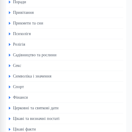
Поради
Привітання
Прикмети та сни
Психолігя
Релігія
Садівництво та рослини
Секс
Символіка і значення
Спорт
Фінанси
Церковні та святкові дати
Цікаві та визначні постаті
Цікаві факти