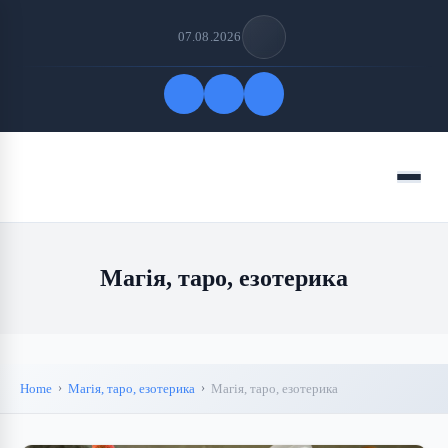
07.08.2026
Quick Links
Menu
FOLLOW US
Магія, таро, езотерика
Home
Магія, таро, езотерика
Магія, таро, езотерика