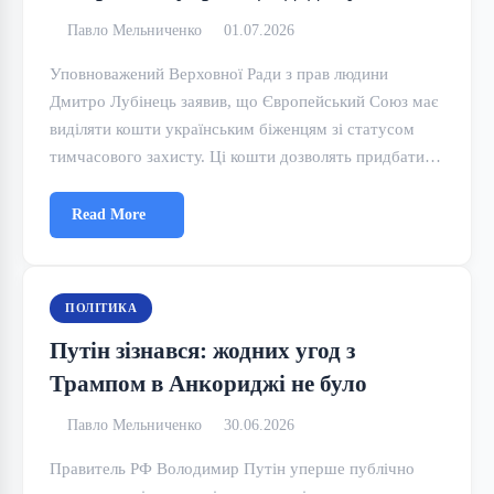
Павло Мельниченко
01.07.2026
Уповноважений Верховної Ради з прав людини
Дмитро Лубінець заявив, що Європейський Союз має
виділяти кошти українським біженцям зі статусом
тимчасового захисту. Ці кошти дозволять придбати…
Read More
ПОЛІТИКА
Путін зізнався: жодних угод з
Трампом в Анкориджі не було
Павло Мельниченко
30.06.2026
Правитель РФ Володимир Путін уперше публічно