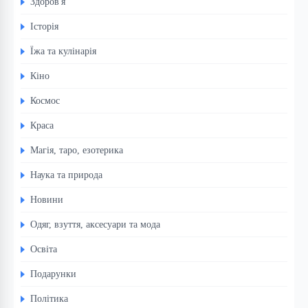
Здоров'я
Історія
Їжа та кулінарія
Кіно
Космос
Краса
Магія, таро, езотерика
Наука та природа
Новини
Одяг, взуття, аксесуари та мода
Освіта
Подарунки
Політика