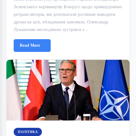
Зеленського керівництву Білорусі щодо прикордонних
ретрансляторів, які допомагали росіянам наводити
дрони на цілі, обладнання замовкло. Олександр
Лукашенко несподівано зустрівся з…
Read More
ПОЛІТИКА