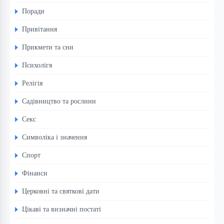
Поради
Привітання
Прикмети та сни
Психолігя
Релігія
Садівництво та рослини
Секс
Символіка і значення
Спорт
Фінанси
Церковні та святкові дати
Цікаві та визначні постаті