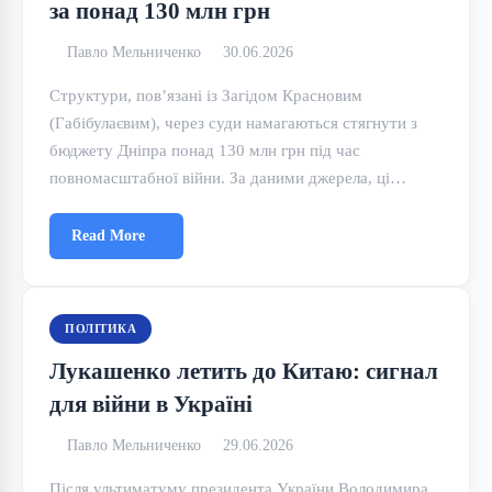
за понад 130 млн грн
Павло Мельниченко
30.06.2026
Структури, пов’язані із Загідом Красновим
(Габібулаєвим), через суди намагаються стягнути з
бюджету Дніпра понад 130 млн грн під час
повномасштабної війни. За даними джерела, ці…
Read More
ПОЛІТИКА
Лукашенко летить до Китаю: сигнал
для війни в Україні
Павло Мельниченко
29.06.2026
Після ультиматуму президента України Володимира