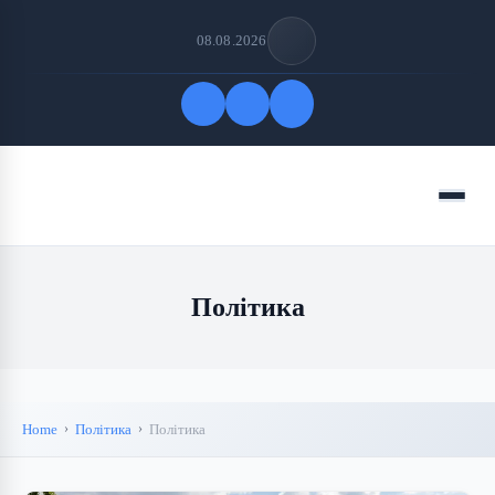
08.08.2026
Quick Links
Menu
FOLLOW US
Політика
Home
Політика
Політика