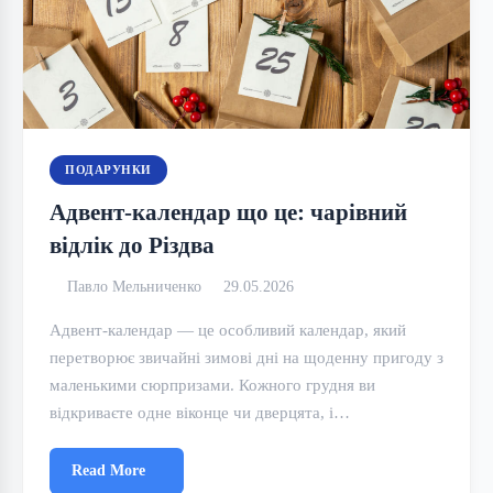
ПОДАРУНКИ
Адвент-календар що це: чарівний
відлік до Різдва
Павло Мельниченко
29.05.2026
Адвент-календар — це особливий календар, який
перетворює звичайні зимові дні на щоденну пригоду з
маленькими сюрпризами. Кожного грудня ви
відкриваєте одне віконце чи дверцята, і…
Read More