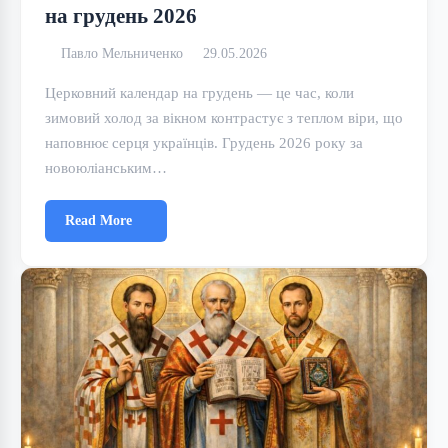
на грудень 2026
Павло Мельниченко
29.05.2026
Церковний календар на грудень — це час, коли
зимовий холод за вікном контрастує з теплом віри, що
наповнює серця українців. Грудень 2026 року за
новоюліанським…
Read More