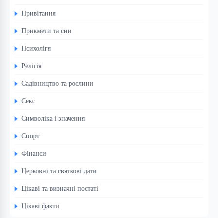
Привітання
Прикмети та сни
Психолігя
Релігія
Садівництво та рослини
Секс
Символіка і значення
Спорт
Фінанси
Церковні та святкові дати
Цікаві та визначні постаті
Цікаві факти