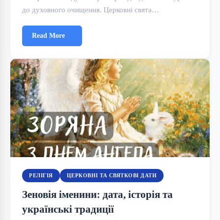
до духовного очищення. Церковні свята…
Read More
РЕЛІГІЯ
ЦЕРКОВНІ ТА СВЯТКОВІ ДАТИ
Зеновія іменини: дата, історія та
українські традиції