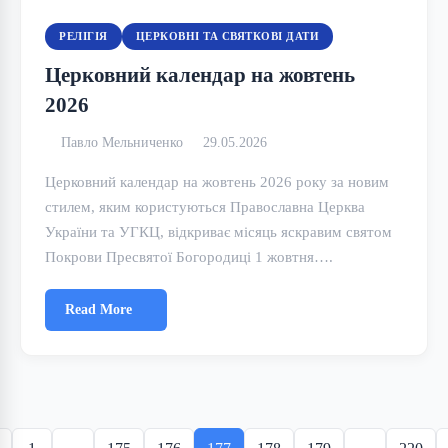
РЕЛІГІЯ
ЦЕРКОВНІ ТА СВЯТКОВІ ДАТИ
Церковний календар на жовтень
2026
Павло Мельниченко
29.05.2026
Церковний календар на жовтень 2026 року за новим
стилем, яким користуються Православна Церква
України та УГКЦ, відкриває місяць яскравим святом
Покрови Пресвятої Богородиці 1 жовтня….
Read More
Posts
pagination