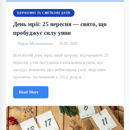
ЦЕРКОВНІ ТА СВЯТКОВІ ДАТИ
День мрії: 25 вересня — свято, що
пробуджує силу уяви
Павло Мельниченко
29.05.2026
Всесвітній день мрії, який щороку відзначають 25
вересня, став потужним глобальним рухом, що
нагадує кожному про неймовірну силу людських
прагнень. Заснований у 2012 році в…
Read More