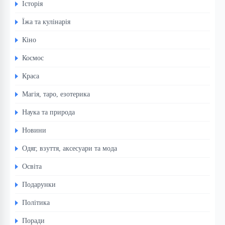
Історія
Їжа та кулінарія
Кіно
Космос
Краса
Магія, таро, езотерика
Наука та природа
Новини
Одяг, взуття, аксесуари та мода
Освіта
Подарунки
Політика
Поради