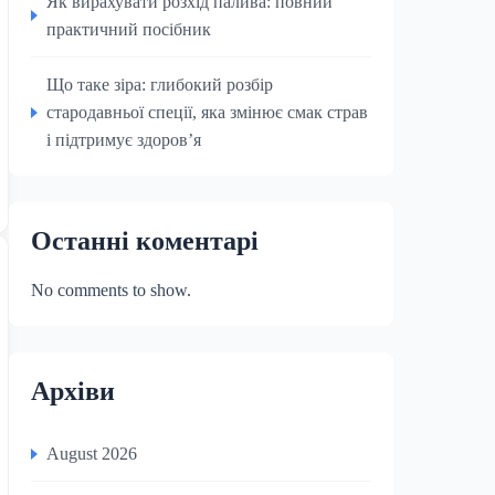
Як вирахувати розхід палива: повний
практичний посібник
Що таке зіра: глибокий розбір
стародавньої спеції, яка змінює смак страв
і підтримує здоров’я
Останні коментарі
No comments to show.
Архіви
August 2026