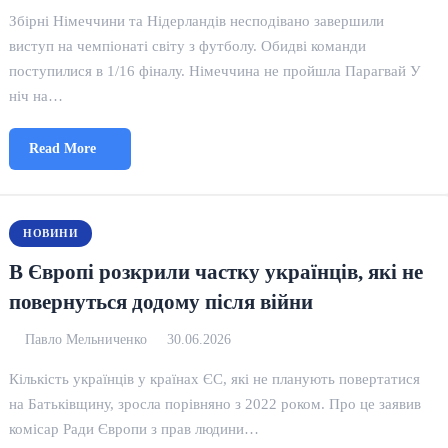
Збірні Німеччини та Нідерландів несподівано завершили
виступ на чемпіонаті світу з футболу. Обидві команди
поступилися в 1/16 фіналу. Німеччина не пройшла Парагвай У
ніч на…
Read More
НОВИНИ
В Європі розкрили частку українців, які не
повернуться додому після війни
Павло Мельниченко
30.06.2026
Кількість українців у країнах ЄС, які не планують повертатися
на Батьківщину, зросла порівняно з 2022 роком. Про це заявив
комісар Ради Європи з прав людини…