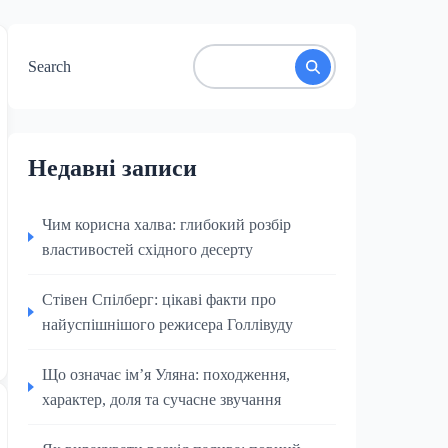
Search
Недавні записи
Чим корисна халва: глибокий розбір
властивостей східного десерту
Стівен Спілберг: цікаві факти про
найуспішнішого режисера Голлівуду
Що означає ім’я Уляна: походження,
характер, доля та сучасне звучання