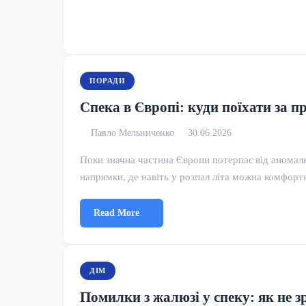
ПОРАДИ
Спека в Європі: куди поїхати за п
Павло Мельниченко
30.06.2026
Поки значна частина Європи потерпає від аномаль
напрямки, де навіть у розпал літа можна комфор
Read More
ДІМ
Помилки з жалюзі у спеку: як не 