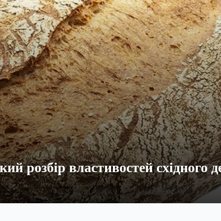
ий розбір властивостей східного д