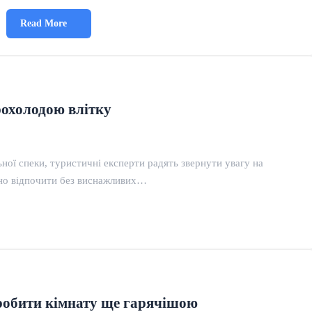
Read More
рохолодою влітку
ної спеки, туристичні експерти радять звернути увагу на
тно відпочити без виснажливих…
зробити кімнату ще гарячішою