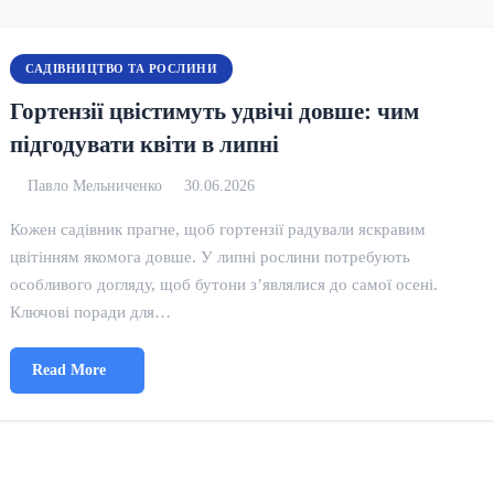
САДІВНИЦТВО ТА РОСЛИНИ
Гортензії цвістимуть удвічі довше: чим
підгодувати квіти в липні
Павло Мельниченко
30.06.2026
Кожен садівник прагне, щоб гортензії радували яскравим
цвітінням якомога довше. У липні рослини потребують
особливого догляду, щоб бутони з’являлися до самої осені.
Ключові поради для…
Read More