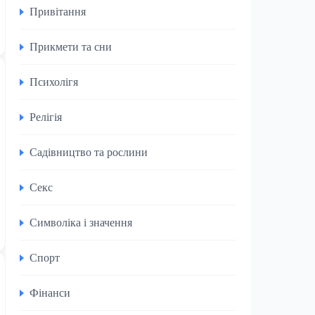
Привітання
Прикмети та сни
Психолігя
Релігія
Садівництво та рослини
Секс
Символіка і значення
Спорт
Фінанси