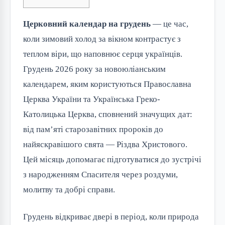
Церковний календар на грудень
 — це час, 
коли зимовий холод за вікном контрастує з 
теплом віри, що наповнює серця українців. 
Грудень 2026 року за новоюліанським 
календарем, яким користуються Православна 
Церква України та Українська Греко-
Католицька Церква, сповнений значущих дат: 
від пам’яті старозавітних пророків до 
найяскравішого свята — Різдва Христового. 
Цей місяць допомагає підготуватися до зустрічі 
з народженням Спасителя через роздуми, 
молитву та добрі справи.
Грудень відкриває двері в період, коли природа 