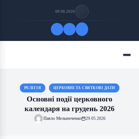
08.08.2026
Quick Links
Menu
FOLLOW US
РЕЛІГІЯ
ЦЕРКОВНІ ТА СВЯТКОВІ ДАТИ
Основні події церковного
календаря на грудень 2026
Павло Мельниченко
29.05.2026