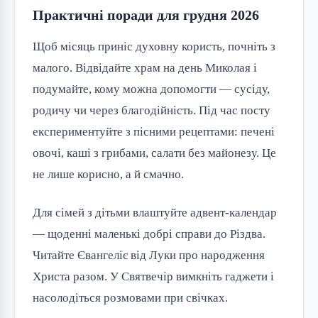
Практичні поради для грудня 2026
Щоб місяць приніс духовну користь, почніть з 
малого. Відвідайте храм на день Миколая і 
подумайте, кому можна допомогти — сусіду, 
родичу чи через благодійність. Під час посту 
експериментуйте з пісними рецептами: печені 
овочі, каші з грибами, салати без майонезу. Це 
не лише корисно, а й смачно.
Для сімей з дітьми влаштуйте адвент-календар 
— щоденні маленькі добрі справи до Різдва. 
Читайте Євангеліє від Луки про народження 
Христа разом. У Святвечір вимкніть гаджети і 
насолодіться розмовами при свічках.