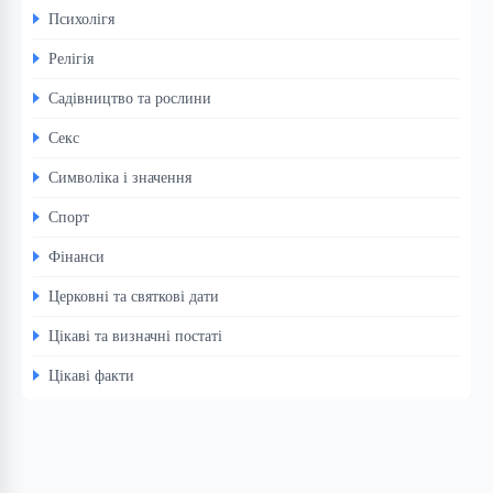
Психолігя
Релігія
Садівництво та рослини
Секс
Символіка і значення
Спорт
Фінанси
Церковні та святкові дати
Цікаві та визначні постаті
Цікаві факти