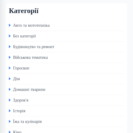
Категорії
Авто та мототехніка
Без категорії
Будівництво та ремонт
Військова тематика
Гороскоп
Дім
Домашні тварини
Здоров'я
Історія
Їжа та кулінарія
Кіно