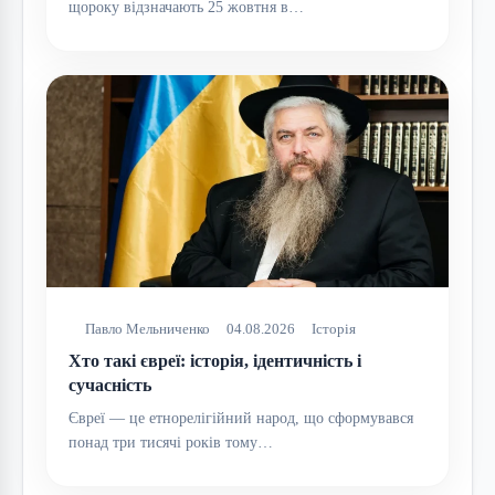
щороку відзначають 25 жовтня в…
Павло Мельниченко
04.08.2026
Історія
Хто такі євреї: історія, ідентичність і
сучасність
Євреї — це етнорелігійний народ, що сформувався
понад три тисячі років тому…