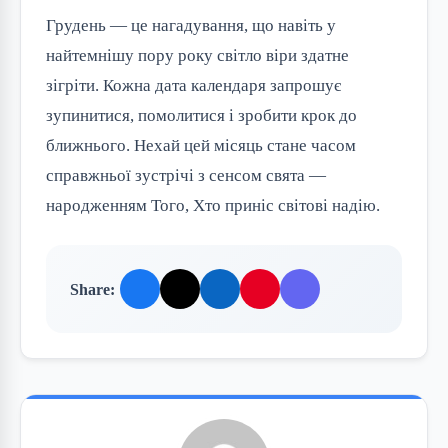
Грудень — це нагадування, що навіть у 
найтемнішу пору року світло віри здатне 
зігріти. Кожна дата календаря запрошує 
зупинитися, помолитися і зробити крок до 
ближнього. Нехай цей місяць стане часом 
справжньої зустрічі з сенсом свята — 
народженням Того, Хто приніс світові надію.
Share: