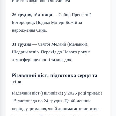
Бог став людиною.⁠Dilovamova
26 грудня, п’ятниця
 — Собор Пресвятої 
Богородиці. Подяка Матері Божій за 
народження Сина.
31 грудня
 — Святої Меланії (Маланки), 
Щедрий вечір. Перехід до Нового року в 
атмосфері щедрості та колядок.
Різдвяний піст: підготовка серця та
тіла
Різдвяний піст (Пилипівка) у 2026 році триває з 
15 листопада по 24 грудня. Це 40-денний 
період утримання, який допомагає очиститися 