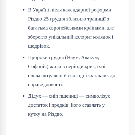
В Україні після календарної реформи
Різдво 25 грудня зблизило традиції з
багатьма європейськими країнами, але
зберегло унікальний колорит колядок і
щедрівок.
Пророки грудня (Наум, Авакум,
Софонія) жили в періоди криз, їхні
слова актуальні й сьогодні як заклик до
справедливості.
Дідух — сніп пшениці — символізує
достаток і предків, його ставлять у
кутку на Різдво.