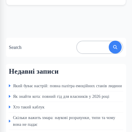
Search
Недавні записи
Який буває настрій: повна палітра емоційних станів людини
Як знайти кота: повний гід для власників у 2026 році
Хто такий каблук
Скільки важить хмара: наукові розрахунки, типи та чому
вона не падає