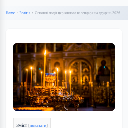
Home
Релігія
Основні події церковного календаря на грудень 2026
Зміст
[
показати
]