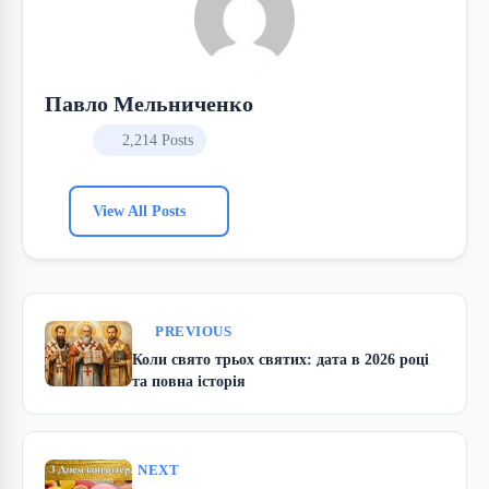
Павло Мельниченко
2,214 Posts
View All Posts
PREVIOUS
Коли свято трьох святих: дата в 2026 році
та повна історія
NEXT