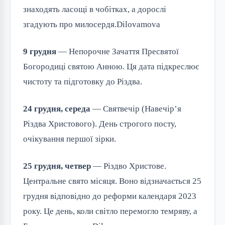
знаходять ласощі в чобітках, а дорослі 
згадують про милосердя.⁠Dilovamova
9 грудня
 — Непорочне Зачаття Пресвятої 
Богородиці святою Анною. Ця дата підкреслює 
чистоту та підготовку до Різдва.
24 грудня, середа
 — Святвечір (Навечір’я 
Різдва Христового). День строгого посту, 
очікування першої зірки.
25 грудня, четвер
 — Різдво Христове. 
Центральне свято місяця. Воно відзначається 25 
грудня відповідно до реформи календаря 2023 
року. Це день, коли світло перемогло темряву, а 