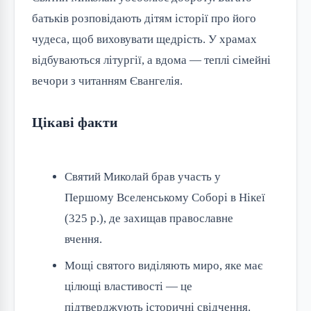
батьків розповідають дітям історії про його 
чудеса, щоб виховувати щедрість. У храмах 
відбуваються літургії, а вдома — теплі сімейні 
вечори з читанням Євангелія.
Цікаві факти
Святий Миколай брав участь у
Першому Вселенському Соборі в Нікеї
(325 р.), де захищав православне
вчення.
Мощі святого виділяють миро, яке має
цілющі властивості — це
підтверджують історичні свідчення.