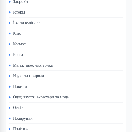
Здоров'я
Історія
Їжа та кулінарія
Кіно
Космос
Краса
Магія, таро, езотерика
Наука та природа
Новини
Одяг, взуття, аксесуари та мода
Освіта
Подарунки
Політика