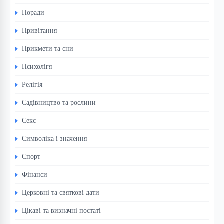
Поради
Привітання
Прикмети та сни
Психолігя
Релігія
Садівництво та рослини
Секс
Символіка і значення
Спорт
Фінанси
Церковні та святкові дати
Цікаві та визначні постаті