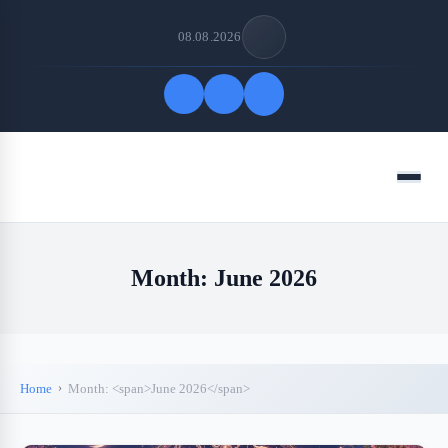
08.08.2026
Quick Links
Menu
FOLLOW US
Month:
June 2026
Home
Month: <span>June 2026</span>