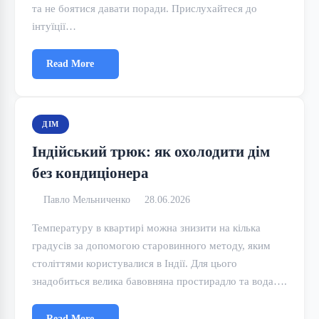
та не боятися давати поради. Прислухайтеся до
інтуїції…
Read More
ДІМ
Індійський трюк: як охолодити дім
без кондиціонера
Павло Мельниченко
28.06.2026
Температуру в квартирі можна знизити на кілька
градусів за допомогою старовинного методу, яким
століттями користувалися в Індії. Для цього
знадобиться велика бавовняна простирадло та вода….
Read More