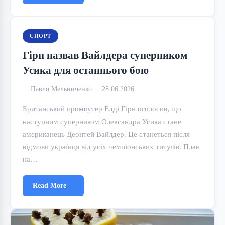
СПОРТ
Гірн назвав Вайлдера суперником
Усика для останнього бою
Павло Мельниченко
28.06.2026
Британський промоутер Едді Гірн оголосив, що
наступним суперником Олександра Усика стане
американець Деонтей Вайлдер. Це станеться після
відмови українця від усіх чемпіонських титулів. План
на…
Read More