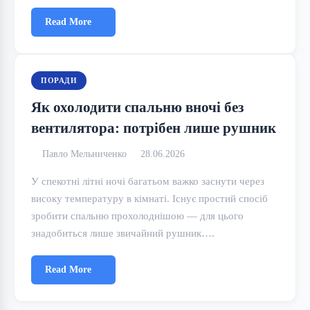
Read More
ПОРАДИ
Як охолодити спальню вночі без
вентилятора: потрібен лише рушник
Павло Мельниченко
28.06.2026
У спекотні літні ночі багатьом важко заснути через
високу температуру в кімнаті. Існує простий спосіб
зробити спальню прохолоднішою — для цього
знадобиться лише звичайний рушник….
Read More