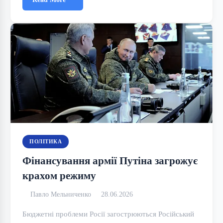
ПОЛІТИКА
Фінансування армії Путіна загрожує
крахом режиму
Павло Мельниченко
28.06.2026
Бюджетні проблеми Росії загострюються Російський