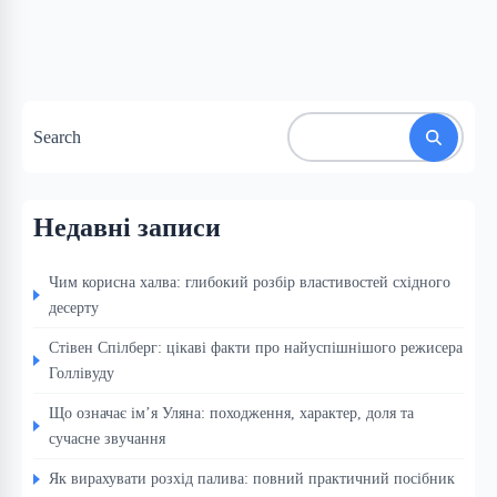
Search
Недавні записи
Чим корисна халва: глибокий розбір властивостей східного
десерту
Стівен Спілберг: цікаві факти про найуспішнішого режисера
Голлівуду
Що означає ім’я Уляна: походження, характер, доля та
сучасне звучання
Як вирахувати розхід палива: повний практичний посібник