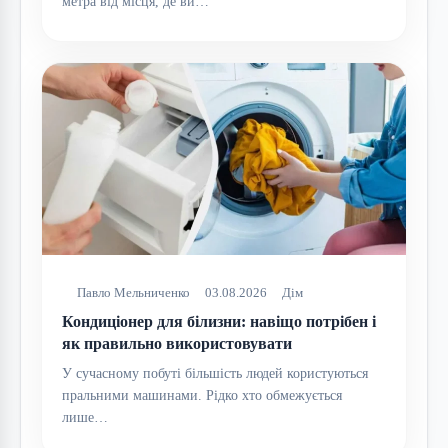
метра від місця, де ви…
Павло Мельниченко
03.08.2026
Дім
Кондиціонер для білизни: навіщо потрібен і
як правильно використовувати
У сучасному побуті більшість людей користуються
пральними машинами. Рідко хто обмежується
лише…