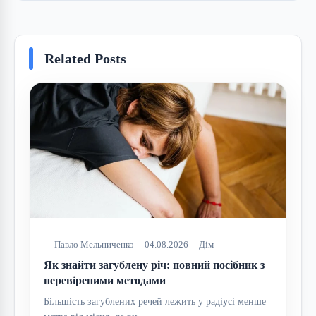
Related Posts
Павло Мельниченко
04.08.2026
Дім
Як знайти загублену річ: повний посібник з
перевіреними методами
Більшість загублених речей лежить у радіусі менше