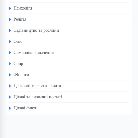
Психолігя
Релігія
Садівництво та рослини
Секс
Символіка і значення
Спорт
Фінанси
Церковні та святкові дати
Цікаві та визначні постаті
Цікаві факти