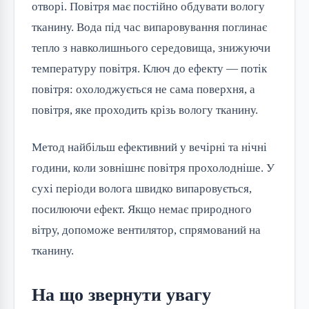
отворі. Повітря має постійно обдувати вологу
тканину. Вода під час випаровування поглинає
тепло з навколишнього середовища, знижуючи
температуру повітря. Ключ до ефекту — потік
повітря: охолоджується не сама поверхня, а
повітря, яке проходить крізь вологу тканину.
Метод найбільш ефективний у вечірні та нічні
години, коли зовнішнє повітря прохолодніше. У
сухі періоди волога швидко випаровується,
посилюючи ефект. Якщо немає природного
вітру, допоможе вентилятор, спрямований на
тканину.
На що звернути увагу