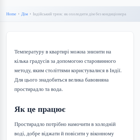
Home
Дім
Індійський трюк: як охолодити дім без кондиціонера
Температуру в квартирі можна знизити на
кілька градусів за допомогою старовинного
методу, яким століттями користувалися в Індії.
Для цього знадобиться велика бавовняна
простирадло та вода.
Як це працює
Простирадло потрібно намочити в холодній
воді, добре віджати й повісити у віконному