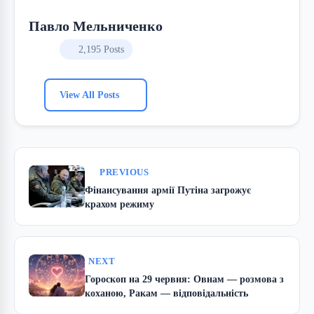
Павло Мельниченко
2,195 Posts
View All Posts
PREVIOUS
Фінансування армії Путіна загрожує
крахом режиму
NEXT
Гороскоп на 29 червня: Овнам — розмова з
коханою, Ракам — відповідальність