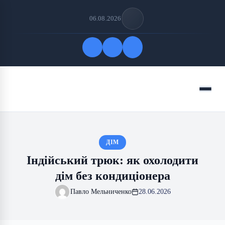
06.08.2026
Quick Links
Menu
FOLLOW US
ДІМ
Індійський трюк: як охолодити
дім без кондиціонера
Павло Мельниченко
28.06.2026