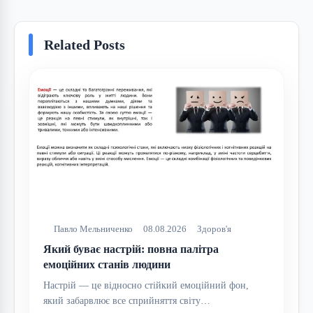
Related Posts
Павло Мельниченко
08.08.2026
Здоров'я
Який буває настрій: повна палітра
емоційних станів людини
Настрій — це відносно стійкий емоційний фон,
який забарвлює все сприйняття світу…