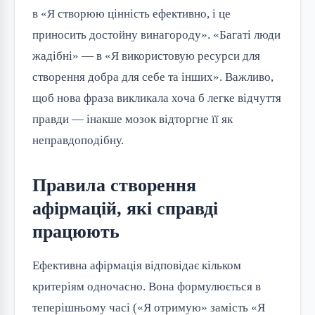
в «Я створюю цінність ефективно, і це
приносить достойну винагороду». «Багаті люди
жадібні» — в «Я використовую ресурси для
створення добра для себе та інших». Важливо,
щоб нова фраза викликала хоча б легке відчуття
правди — інакше мозок відторгне її як
неправдоподібну.
Правила створення
афірмацій, які справді
працюють
Ефективна афірмація відповідає кільком
критеріям одночасно. Вона формулюється в
теперішньому часі («Я отримую» замість «Я