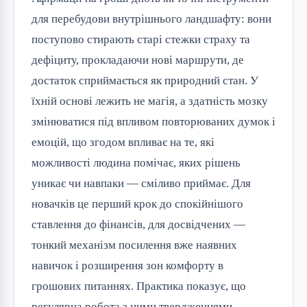
для перебудови внутрішнього ландшафту: вони
поступово стирають старі стежки страху та
дефіциту, прокладаючи нові маршрути, де
достаток сприймається як природний стан. У
їхній основі лежить не магія, а здатність мозку
змінюватися під впливом повторюваних думок і
емоцій, що згодом впливає на те, які
можливості людина помічає, яких рішень
уникає чи навпаки — сміливо приймає. Для
новачків це перший крок до спокійнішого
ставлення до фінансів, для досвідчених —
тонкий механізм посилення вже наявних
навичок і розширення зон комфорту в
грошових питаннях. Практика показує, що
регулярна робота з цими твердженнями