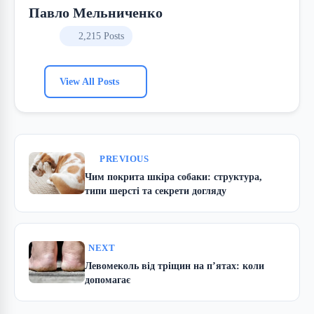
Павло Мельниченко
2,215 Posts
View All Posts
PREVIOUS
Чим покрита шкіра собаки: структура,
типи шерсті та секрети догляду
NEXT
Левомеколь від тріщин на п’ятах: коли
допомагає