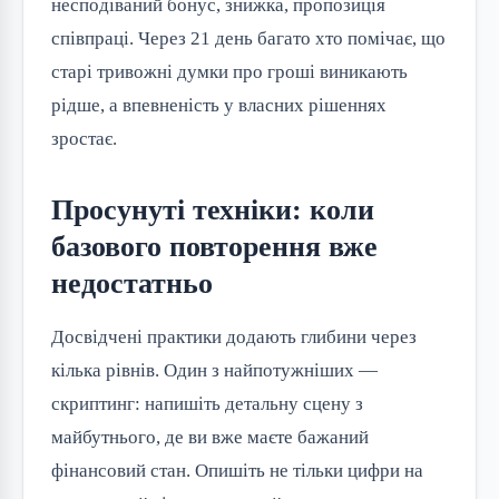
несподіваний бонус, знижка, пропозиція
співпраці. Через 21 день багато хто помічає, що
старі тривожні думки про гроші виникають
рідше, а впевненість у власних рішеннях
зростає.
Просунуті техніки: коли
базового повторення вже
недостатньо
Досвідчені практики додають глибини через
кілька рівнів. Один з найпотужніших —
скриптинг: напишіть детальну сцену з
майбутнього, де ви вже маєте бажаний
фінансовий стан. Опишіть не тільки цифри на