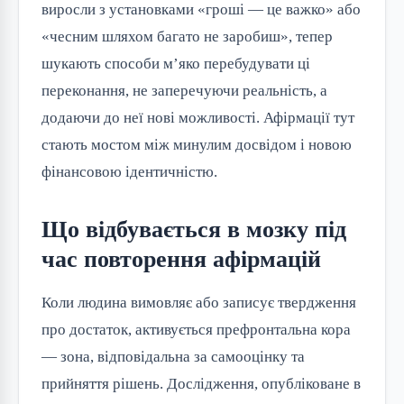
виросли з установками «гроші — це важко» або
«чесним шляхом багато не заробиш», тепер
шукають способи м’яко перебудувати ці
переконання, не заперечуючи реальність, а
додаючи до неї нові можливості. Афірмації тут
стають мостом між минулим досвідом і новою
фінансовою ідентичністю.
Що відбувається в мозку під
час повторення афірмацій
Коли людина вимовляє або записує твердження
про достаток, активується префронтальна кора
— зона, відповідальна за самооцінку та
прийняття рішень. Дослідження, опубліковане в