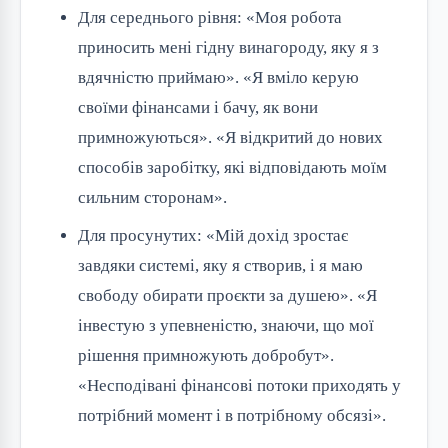
Для середнього рівня: «Моя робота
приносить мені гідну винагороду, яку я з
вдячністю приймаю». «Я вміло керую
своїми фінансами і бачу, як вони
примножуються». «Я відкритий до нових
способів заробітку, які відповідають моїм
сильним сторонам».
Для просунутих: «Мій дохід зростає
завдяки системі, яку я створив, і я маю
свободу обирати проєкти за душею». «Я
інвестую з упевненістю, знаючи, що мої
рішення примножують добробут».
«Несподівані фінансові потоки приходять у
потрібний момент і в потрібному обсязі».