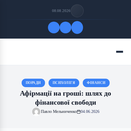
08.08.2026
Quick Links
Menu
FOLLOW US
ПОРАДИ
ПСИХОЛІГЯ
ФІНАНСИ
Афірмації на гроші: шлях до
фінансової свободи
Павло Мельниченко
04.06.2026