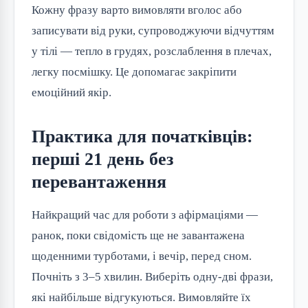
Кожну фразу варто вимовляти вголос або
записувати від руки, супроводжуючи відчуттям
у тілі — тепло в грудях, розслаблення в плечах,
легку посмішку. Це допомагає закріпити
емоційний якір.
Практика для початківців:
перші 21 день без
перевантаження
Найкращий час для роботи з афірмаціями —
ранок, поки свідомість ще не завантажена
щоденними турботами, і вечір, перед сном.
Почніть з 3–5 хвилин. Виберіть одну-дві фрази,
які найбільше відгукуються. Вимовляйте їх