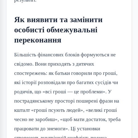
Як виявити та замінити
особисті обмежувальні
переконання
Більшість фінансових блоків формуються не
свідомо. Вони приходять з дитячих
спостережень: як батьки говорили про гроші,
які історії розповідали про багатих сусідів чи
родичів, що «всі гроші — це проблеми». У
пострадянському просторі поширені фрази на
кшталт «гроші псують людей», «великі гроші
чесно не заробиш», «щоб мати достаток, треба
працювати до знемоги». Ці установки
створюють внутрішній конфлікт: людина