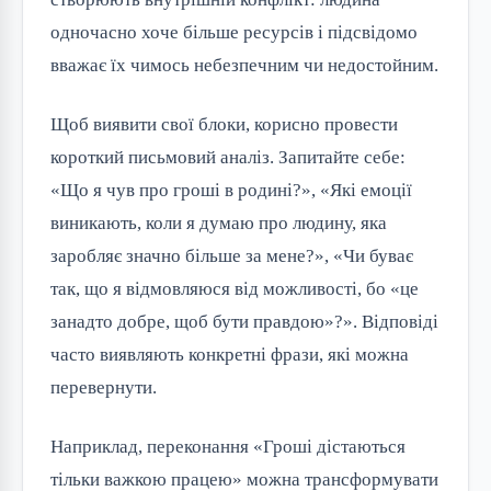
одночасно хоче більше ресурсів і підсвідомо
вважає їх чимось небезпечним чи недостойним.
Щоб виявити свої блоки, корисно провести
короткий письмовий аналіз. Запитайте себе:
«Що я чув про гроші в родині?», «Які емоції
виникають, коли я думаю про людину, яка
заробляє значно більше за мене?», «Чи буває
так, що я відмовляюся від можливості, бо «це
занадто добре, щоб бути правдою»?». Відповіді
часто виявляють конкретні фрази, які можна
перевернути.
Наприклад, переконання «Гроші дістаються
тільки важкою працею» можна трансформувати