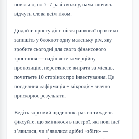
повільно, по 5–7 разів кожну, намагаючись
відчути слова всім тілом.
Додайте просту дію: після ранкової практики
запишіть у блокнот одну маленьку річ, яку
зробите сьогодні для свого фінансового
зростання — надішлете комерційну
пропозицію, переглянете витрати за місяць,
почитаєте 10 сторінок про інвестування. Це
поєднання «афірмація + мікродія» значно
прискорює результати.
Ведіть короткий щоденник: раз на тиждень
фіксуйте, що змінилося в настрої, які нові ідеї
з’явилися, чи з’явилися дрібні «збіги» —