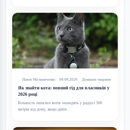
Павло Мельниченко
08.08.2026
Домашні тварини
Як знайти кота: повний гід для власників у
2026 році
Більшість зниклих котів знаходять у радіусі 500
метрів від дому, якщо діяти…