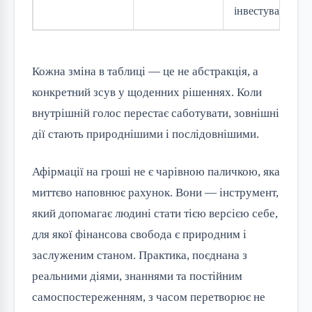
інвестування
Кожна зміна в таблиці — це не абстракція, а
конкретний зсув у щоденних рішеннях. Коли
внутрішній голос перестає саботувати, зовнішні
дії стають природнішими і послідовнішими.
Афірмації на гроші не є чарівною паличкою, яка
миттєво наповнює рахунок. Вони — інструмент,
який допомагає людині стати тією версією себе,
для якої фінансова свобода є природним і
заслуженим станом. Практика, поєднана з
реальними діями, знаннями та постійним
самоспостереженням, з часом перетворює не