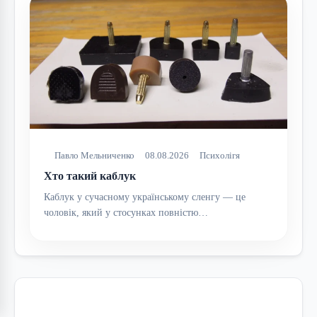
Павло Мельниченко
08.08.2026
Психолігя
Хто такий каблук
Каблук у сучасному українському сленгу — це
чоловік, який у стосунках повністю…