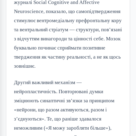
журналі Social Cognitive and Affective
Neuroscience, показало, що самопідтвердження
стимулює вентромедіальну префронтальну кору
та вентральний стріатум — структури, пов’язані
з відчуттям винагороди та цінності себе. Мозок
буквально починає сприймати позитивне
твердження як частину реальності, а не як щось
зовнішнє.
Другий важливий механізм —
нейропластичність. Повторювані думки
зміцнюють синаптичні зв’язки за принципом
«нейрони, що разом активуються, разом і
з’єднуються». Те, що раніше здавалося
неможливим («Я можу заробляти більше»),