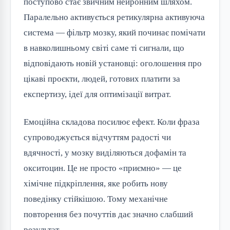
поступово стає звичним нейронним шляхом.
Паралельно активується ретикулярна активуюча
система — фільтр мозку, який починає помічати
в навколишньому світі саме ті сигнали, що
відповідають новій установці: оголошення про
цікаві проєкти, людей, готових платити за
експертизу, ідеї для оптимізації витрат.
Емоційна складова посилює ефект. Коли фраза
супроводжується відчуттям радості чи
вдячності, у мозку виділяються дофамін та
окситоцин. Це не просто «приємно» — це
хімічне підкріплення, яке робить нову
поведінку стійкішою. Тому механічне
повторення без почуттів дає значно слабший
результат.