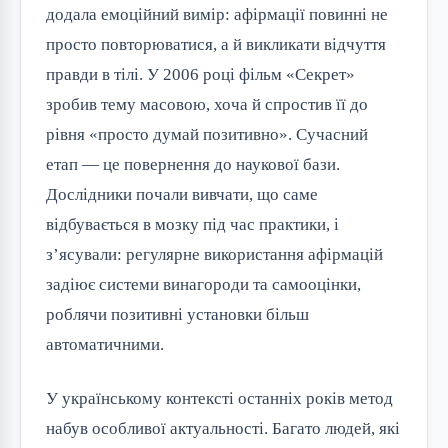
додала емоційний вимір: афірмації повинні не
просто повторюватися, а й викликати відчуття
правди в тілі. У 2006 році фільм «Секрет»
зробив тему масовою, хоча й спростив її до
рівня «просто думай позитивно». Сучасний
етап — це повернення до наукової бази.
Дослідники почали вивчати, що саме
відбувається в мозку під час практики, і
з’ясували: регулярне використання афірмацій
задіює системи винагороди та самооцінки,
роблячи позитивні установки більш
автоматичними.
У українському контексті останніх років метод
набув особливої актуальності. Багато людей, які