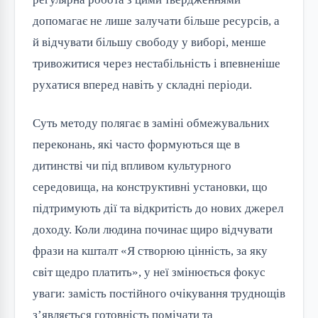
допомагає не лише залучати більше ресурсів, а
й відчувати більшу свободу у виборі, менше
тривожитися через нестабільність і впевненіше
рухатися вперед навіть у складні періоди.
Суть методу полягає в заміні обмежувальних
переконань, які часто формуються ще в
дитинстві чи під впливом культурного
середовища, на конструктивні установки, що
підтримують дії та відкритість до нових джерел
доходу. Коли людина починає щиро відчувати
фрази на кшталт «Я створюю цінність, за яку
світ щедро платить», у неї змінюється фокус
уваги: замість постійного очікування труднощів
з’являється готовність помічати та