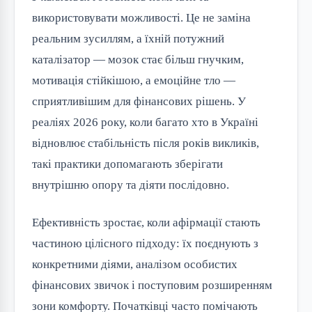
використовувати можливості. Це не заміна
реальним зусиллям, а їхній потужний
каталізатор — мозок стає більш гнучким,
мотивація стійкішою, а емоційне тло —
сприятливішим для фінансових рішень. У
реаліях 2026 року, коли багато хто в Україні
відновлює стабільність після років викликів,
такі практики допомагають зберігати
внутрішню опору та діяти послідовно.
Ефективність зростає, коли афірмації стають
частиною цілісного підходу: їх поєднують з
конкретними діями, аналізом особистих
фінансових звичок і поступовим розширенням
зони комфорту. Початківці часто помічають