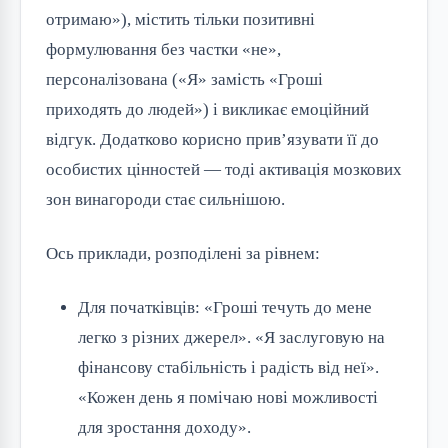
отримаю»), містить тільки позитивні
формулювання без частки «не»,
персоналізована («Я» замість «Гроші
приходять до людей») і викликає емоційний
відгук. Додатково корисно прив’язувати її до
особистих цінностей — тоді активація мозкових
зон винагороди стає сильнішою.
Ось приклади, розподілені за рівнем:
Для початківців: «Гроші течуть до мене
легко з різних джерел». «Я заслуговую на
фінансову стабільність і радість від неї».
«Кожен день я помічаю нові можливості
для зростання доходу».