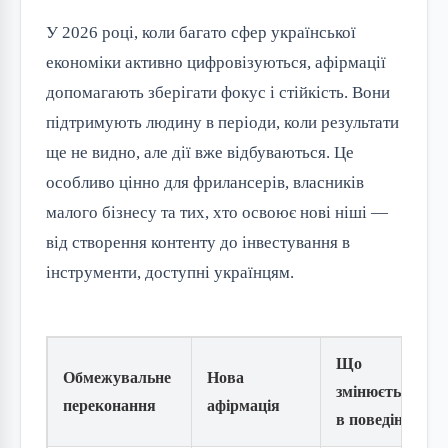
У 2026 році, коли багато сфер української
економіки активно цифровізуються, афірмації
допомагають зберігати фокус і стійкість. Вони
підтримують людину в періоди, коли результати
ще не видно, але дії вже відбуваються. Це
особливо цінно для фрилансерів, власників
малого бізнесу та тих, хто освоює нові ніші —
від створення контенту до інвестування в
інструменти, доступні українцям.
Що
Обмежувальне
Нова
змінюється
переконання
афірмація
в поведінці