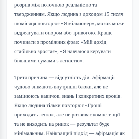
розрив між поточною реальністю та
твердженням. Якщо людина з доходом 15 тисяч
щомісяця повторює «Я мільйонер», мозок може
відреагувати опором або тривогою. Краще
починати з проміжних фраз: «Мій дохід
стабільно зростає», «Я навчаюся керувати
більшими сумами з легкістю».
Третя причина — відсутність дій. Афірмації
чудово знімають внутрішні блоки, але не
замінюють навичок, знань і конкретних кроків.
Якщо людина тільки повторює «Гроші
приходять легко», але не розвиває компетенції
та не виходить на ринок — результат буде
мінімальним. Найкращий підхід — афірмація як