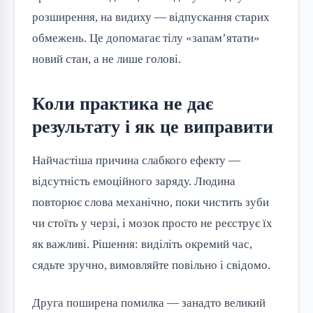
розширення, на видиху — відпускання старих
обмежень. Це допомагає тілу «запам’ятати»
новий стан, а не лише голові.
Коли практика не дає
результату і як це виправити
Найчастіша причина слабкого ефекту —
відсутність емоційного заряду. Людина
повторює слова механічно, поки чистить зуби
чи стоїть у черзі, і мозок просто не реєструє їх
як важливі. Рішення: виділіть окремий час,
сядьте зручно, вимовляйте повільно і свідомо.
Друга поширена помилка — занадто великий