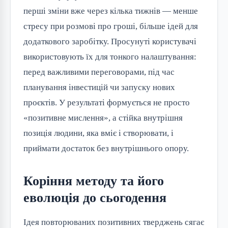
перші зміни вже через кілька тижнів — менше
стресу при розмові про гроші, більше ідей для
додаткового заробітку. Просунуті користувачі
використовують їх для тонкого налаштування:
перед важливими переговорами, під час
планування інвестицій чи запуску нових
проєктів. У результаті формується не просто
«позитивне мислення», а стійка внутрішня
позиція людини, яка вміє і створювати, і
приймати достаток без внутрішнього опору.
Коріння методу та його
еволюція до сьогодення
Ідея повторюваних позитивних тверджень сягає