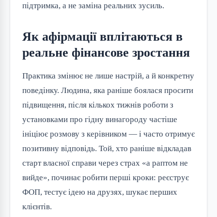
підтримка, а не заміна реальних зусиль.
Як афірмації вплітаються в
реальне фінансове зростання
Практика змінює не лише настрій, а й конкретну
поведінку. Людина, яка раніше боялася просити
підвищення, після кількох тижнів роботи з
установками про гідну винагороду частіше
ініціює розмову з керівником — і часто отримує
позитивну відповідь. Той, хто раніше відкладав
старт власної справи через страх «а раптом не
вийде», починає робити перші кроки: реєструє
ФОП, тестує ідею на друзях, шукає перших
клієнтів.