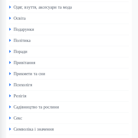
Одяг, взуття, аксесуари та мода
Освіта
Подарунки
Політика
Поради
Привітання
Прикмети та сни
Психолігя
Релігія
Садівництво та рослини
Секс
Символіка і значення