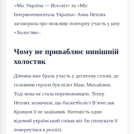
«Міс Україна — Всесвіт» та «Міс
Інтерконтиненталь Україна» Анна Неплях
заговорила про можливу повторну участь у шоу
«Холостяк».
Чому не приваблює нинішній
холостяк
Дівчина вже брала участь у десятому сезоні, де
головним героєм був пілот Макс Михайлюк.
Тоді вона не стала переможницею. Тепер
Неплях зазначила, що баскетболіст В’ячеслав
Кравцов її не зацікавив. Натомість один
відомий український співак міг би спонукати її
повернутися в реаліті.