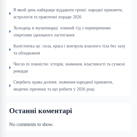
В який день найкраще віддавати гроші: народні прикмети,
астрологія та практичні поради 2026
Холодець в мультиварці: повний гід з перевіреними
секретами ідеального застигання
Калістеніка це: сила, краса і контроль власного тіла без залу
та обладнання
Число пі повністю: історія, значення, властивості та сучасні
рекорди
Свербить права долоня: значення народної прикмети,
медичні причини та що робити у 2026 році
Останні коментарі
No comments to show.