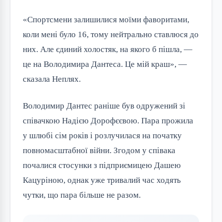
«Спортсмени залишилися моїми фаворитами,
коли мені було 16, тому нейтрально ставлюся до
них. Але єдиний холостяк, на якого б пішла, —
це на Володимира Дантеса. Це мій краш», —
сказала Неплях.
Володимир Дантес раніше був одружений зі
співачкою Надією Дорофєєвою. Пара прожила
у шлюбі сім років і розлучилася на початку
повномасштабної війни. Згодом у співака
почалися стосунки з підприємицею Дашею
Кацуріною, однак уже тривалий час ходять
чутки, що пара більше не разом.