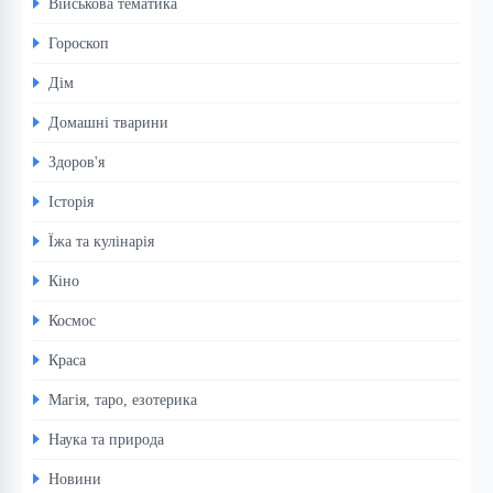
Військова тематика
Гороскоп
Дім
Домашні тварини
Здоров'я
Історія
Їжа та кулінарія
Кіно
Космос
Краса
Магія, таро, езотерика
Наука та природа
Новини