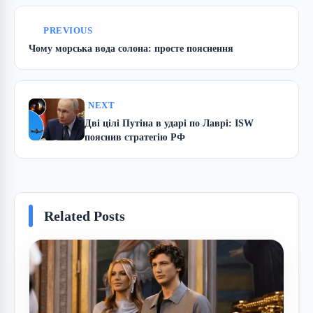
PREVIOUS
Чому морська вода солона: просте пояснення
NEXT
Дві цілі Путіна в ударі по Лаврі: ISW
пояснив стратегію РФ
Related Posts