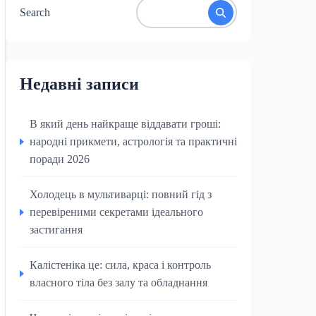
Search
Недавні записи
В який день найкраще віддавати гроші:
народні прикмети, астрологія та практичні
поради 2026
Холодець в мультиварці: повний гід з
перевіреними секретами ідеального
застигання
Калістеніка це: сила, краса і контроль
власного тіла без залу та обладнання