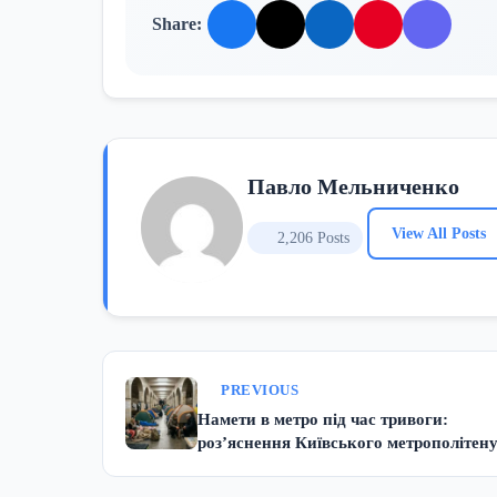
Share:
Павло Мельниченко
View All Posts
2,206 Posts
PREVIOUS
Намети в метро під час тривоги:
роз’яснення Київського метрополітен