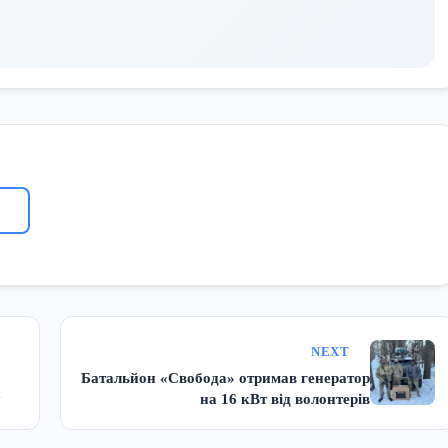
NEXT
Батальйон «Свобода» отримав генератор
у
на 16 кВт від волонтерів