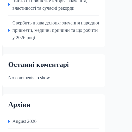
Число пі повністю: історія, значення,
властивості та сучасні рекорди
Свербить права долоня: значення народної
прикмети, медичні причини та що робити
у 2026 році
Останні коментарі
No comments to show.
Архіви
August 2026