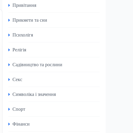
Привітання
Прикмети та сни
Психолігя
Релігія
Садівництво та рослини
Секс
Символіка і значення
Спорт
Фінанси