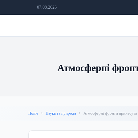
07.08.2026
Атмосферні фронт
Home
Наука та природа
Атмосферні фронти принесуть д