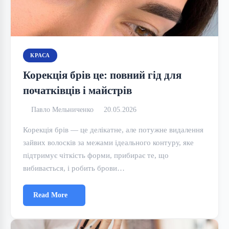
КРАСА
Корекція брів це: повний гід для
початківців і майстрів
Павло Мельниченко
20.05.2026
Корекція брів — це делікатне, але потужне видалення
зайвих волосків за межами ідеального контуру, яке
підтримує чіткість форми, прибирає те, що
вибивається, і робить брови…
Read More