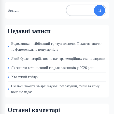
Search
Недавні записи
Водосвинка: найбільший гризун планети, її життя, звички
та феноменальна популярність
Який буває настрій: повна палітра емоційних станів людини
Як знайти кота: повний гід для власників у 2026 році
Хто такий каблук
Скільки важить хмара: наукові розрахунки, типи та чому
вона не падає
Останні коментарі