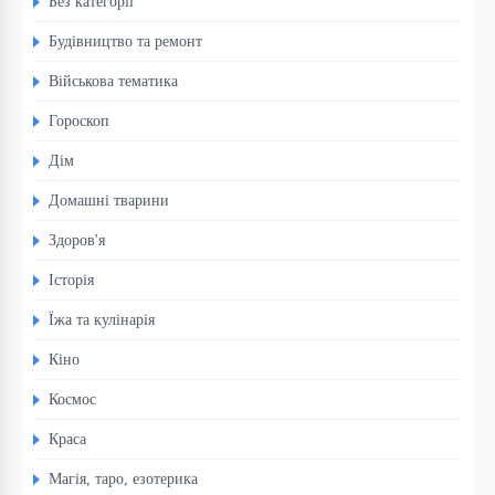
Без категорії
Будівництво та ремонт
Військова тематика
Гороскоп
Дім
Домашні тварини
Здоров'я
Історія
Їжа та кулінарія
Кіно
Космос
Краса
Магія, таро, езотерика