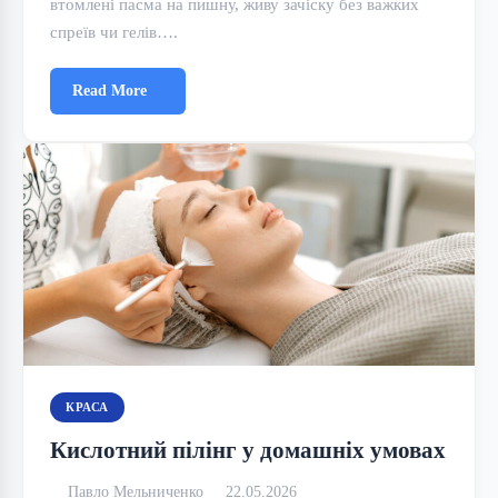
втомлені пасма на пишну, живу зачіску без важких
спреїв чи гелів….
Read More
КРАСА
Кислотний пілінг у домашніх умовах
Павло Мельниченко
22.05.2026