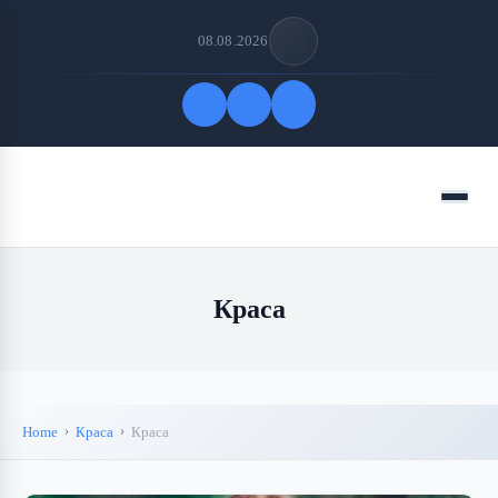
08.08.2026
Quick Links
Menu
FOLLOW US
Краса
Home
Краса
Краса