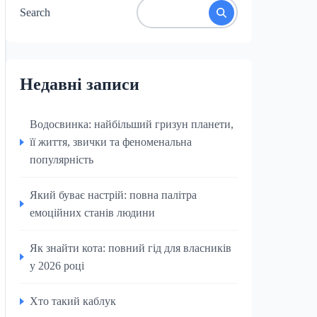
Search
Недавні записи
Водосвинка: найбільший гризун планети,
її життя, звички та феноменальна
популярність
Який буває настрій: повна палітра
емоційних станів людини
Як знайти кота: повний гід для власників
у 2026 році
Хто такий каблук