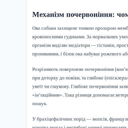
Механізм почервоніння: чо
Око собаки захищене тонкою прозорою мемб
кровоносними судинами. За нормальних умов 
організм виділяє медіатори — гістамін, про
проникними, і білок ока набуває рожевого аб
Розрізняють поверхневе почервоніння (кон’ю
при доторку до повіки, та глибоке (епісклера
увеїт чи глаукому. Глибоке почервоніння зазв
«ін’єкційним». Така різниця допомагає ветер
пошук.
У брахіцефалічних порід — мопсів, француз
коротка морда і неглибокі очниці призводять