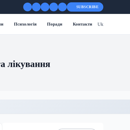
SUBSCRIBE
Uk
ни
Психологія
Поради
Контакти
та лікування