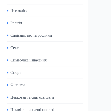
Психолігя
Релігія
Садівництво та рослини
Секс
Символіка і значення
Спорт
Фінанси
Церковні та святкові дати
Цікаві та визначні постаті