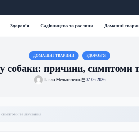
Здоров’я
Садівництво та рослини
Домашні твари
ДОМАШНІ ТВАРИНИ
ЗДОРОВ'Я
 у собаки: причини, симптоми 
Павло Мельниченко
07.06.2026
, симптоми та лікування