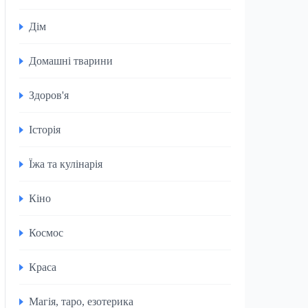
Дім
Домашні тварини
Здоров'я
Історія
Їжа та кулінарія
Кіно
Космос
Краса
Магія, таро, езотерика