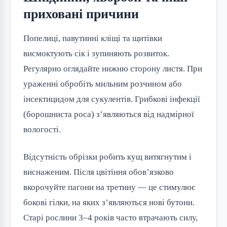
приховані причини
Попелиці, павутинні кліщі та щитівки 
висмоктують сік і зупиняють розвиток. 
Регулярно оглядайте нижню сторону листя. При 
ураженні обробіть мильним розчином або 
інсектицидом для сукулентів. Грибкові інфекції 
(борошниста роса) з’являються від надмірної 
вологості.
Відсутність обрізки робить кущ витягнутим і 
виснаженим. Після цвітіння обов’язково 
вкорочуйте пагони на третину — це стимулює 
бокові гілки, на яких з’являються нові бутони. 
Старі рослини 3–4 років часто втрачають силу, 