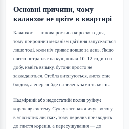
Основні причини, чому
каланхоє не цвіте в квартирі
Каланхоє — типова рослина короткого дня, 
тому природний механізм цвітіння запускається 
лише тоді, коли ніч триває довше за день. Якщо 
світло потрапляє на кущ понад 10–12 годин на 
добу, навіть взимку, бутони просто не 
закладаються. Стебла витягуються, листя стає 
блідим, а енергія йде на зелень замість квітів.
Надмірний або недостатній полив руйнує 
кореневу систему. Суккулент накопичує вологу 
в м’ясистих листках, тому перелив призводить 
до гниття коренів, а пересушування — до 