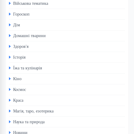
Військова тематика
Гороскоп
Дім
Домашні тварини
Здоров'я
Історія
Їжа та кулінарія
Кіно
Космос
Краса
Магія, таро, езотерика
Наука та природа
Новини