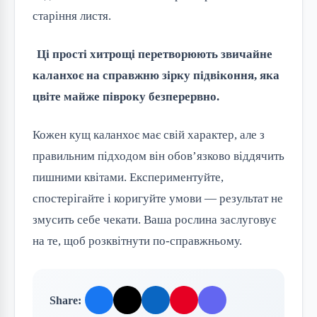
старіння листя.
Ці прості хитрощі перетворюють звичайне 
каланхоє на справжню зірку підвіконня, яка 
цвіте майже півроку безперервно.
Кожен кущ каланхоє має свій характер, але з 
правильним підходом він обов’язково віддячить 
пишними квітами. Експериментуйте, 
спостерігайте і коригуйте умови — результат не 
змусить себе чекати. Ваша рослина заслуговує 
на те, щоб розквітнути по-справжньому.
Share: