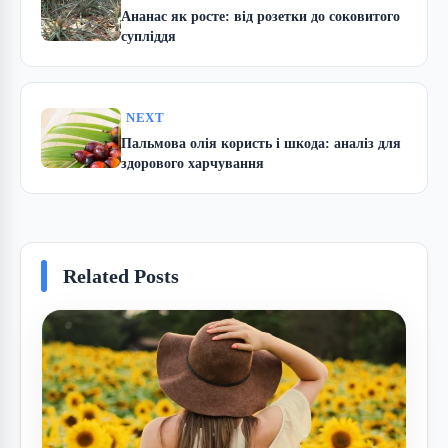
Ананас як росте: від розетки до соковитого
супліддя
NEXT
Пальмова олія користь і шкода: аналіз для
здорового харчування
Related Posts