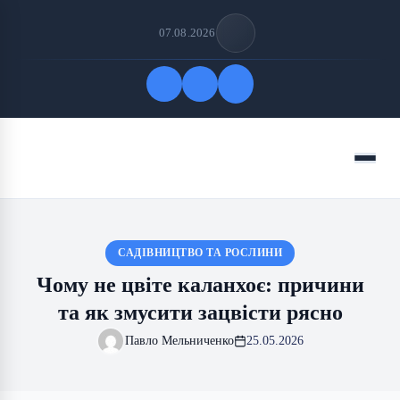
07.08.2026
Quick Links
Menu
FOLLOW US
САДІВНИЦТВО ТА РОСЛИНИ
Чому не цвіте каланхоє: причини
та як змусити зацвісти рясно
Павло Мельниченко
25.05.2026