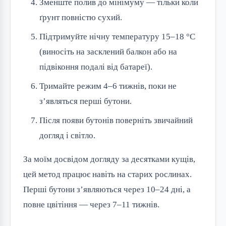
Зменште полив до мінімуму — тільки коли
ґрунт повністю сухий.
Підтримуйте нічну температуру 15–18 °C
(виносіть на засклений балкон або на
підвіконня подалі від батареї).
Тримайте режим 4–6 тижнів, поки не
з’являться перші бутони.
Після появи бутонів поверніть звичайний
догляд і світло.
За моїм досвідом догляду за десятками кущів, 
цей метод працює навіть на старих рослинах. 
Перші бутони з’являються через 10–24 дні, а 
повне цвітіння — через 7–11 тижнів.