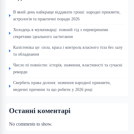
В який день найкраще віддавати гроші: народні прикмети,
астрологія та практичні поради 2026
Холодець в мультиварці: повний гід з перевіреними
секретами ідеального застигання
Калістеніка це: сила, краса і контроль власного тіла без залу
та обладнання
Число пі повністю: історія, значення, властивості та сучасні
рекорди
Свербить права долоня: значення народної прикмети,
медичні причини та що робити у 2026 році
Останні коментарі
No comments to show.