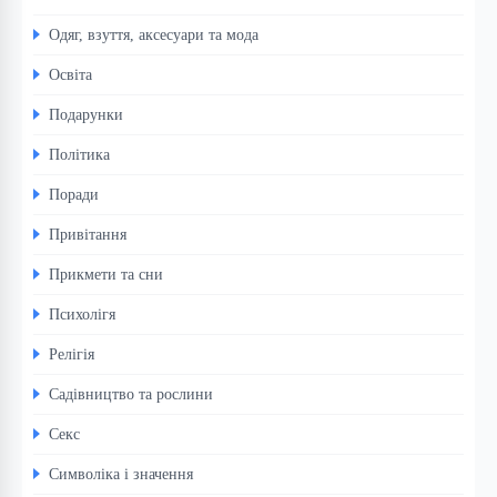
Одяг, взуття, аксесуари та мода
Освіта
Подарунки
Політика
Поради
Привітання
Прикмети та сни
Психолігя
Релігія
Садівництво та рослини
Секс
Символіка і значення