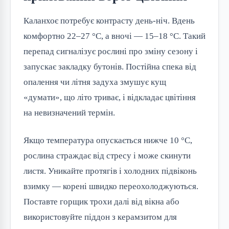
Каланхоє потребує контрасту день-ніч. Вдень 
комфортно 22–27 °C, а вночі — 15–18 °C. Такий 
перепад сигналізує рослині про зміну сезону і 
запускає закладку бутонів. Постійна спека від 
опалення чи літня задуха змушує кущ 
«думати», що літо триває, і відкладає цвітіння 
на невизначений термін.
Якщо температура опускається нижче 10 °C, 
рослина страждає від стресу і може скинути 
листя. Уникайте протягів і холодних підвіконь 
взимку — корені швидко переохолоджуються. 
Поставте горщик трохи далі від вікна або 
використовуйте піддон з керамзитом для 