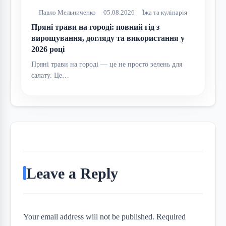
Павло Мельниченко
05.08.2026
Їжа та кулінарія
Пряні трави на городі: повний гід з
вирощування, догляду та використання у
2026 році
Пряні трави на городі — це не просто зелень для
салату. Це…
Leave a Reply
Your email address will not be published. Required