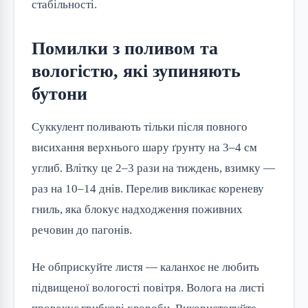
стабільності.
Помилки з поливом та
вологістю, які зупиняють
бутони
Суккулент поливають тільки після повного 
висихання верхнього шару ґрунту на 3–4 см 
углиб. Влітку це 2–3 рази на тиждень, взимку — 
раз на 10–14 днів. Перелив викликає кореневу 
гниль, яка блокує надходження поживних 
речовин до пагонів.
Не обприскуйте листя — каланхоє не любить 
підвищеної вологості повітря. Волога на листі 