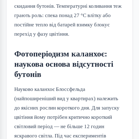
скидання бутонів. Температурні коливання теж 
грають роль: спека понад 27 °C влітку або 
постійне тепло від батарей взимку блокує 
перехід у фазу цвітіння.
Фотоперіодизм каланхоє:
наукова основа відсутності
бутонів
Науково каланхоє Блоссфельда 
(найпоширеніший вид у квартирах) належить 
до якісних рослин короткого дня. Для запуску 
цвітіння йому потрібен критично короткий 
світловий період — не більше 12 годин 
яскравого світла. Під час експериментів 