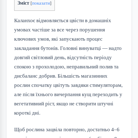
Зміст
[
показати
]
Каланхоє відмовляється цвісти в домашніх 
умовах частіше за все через порушення 
ключових умов, які запускають процес 
закладання бутонів. Головні винуватці — надто 
довгий світловий день, відсутність періоду 
спокою з прохолодою, неправильний полив та 
дисбаланс добрив. Більшість магазинних 
рослин спочатку цвітуть завдяки стимуляторам, 
але після їхнього вичерпання кущ переходить у 
вегетативний ріст, якщо не створити штучні 
короткі дні.
Щоб рослина зацвіла повторно, достатньо 4–6 