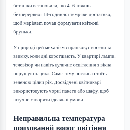
ботаніки встановили, що 4–6 тижнів 
безперервної 14-годинної темряви достатньо, 
щоб мерistem почав формувати квіткові 
бруньки.
У природі цей механізм спрацьовує восени та 
взимку, коли дні коротшають. У квартирі лампи, 
телевізор чи навіть вуличне освітлення з вікна 
порушують цикл. Саме тому рослина стоїть 
зеленою цілий рік. Досвідчені квітникарі 
використовують чорні пакети або шафу, щоб 
штучно створити ідеальні умови.
Неправильна температура —
прихований ворог цвітіння