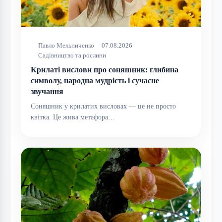
Павло Мельниченко
07.08.2026
Садівництво та рослини
Крилаті вислови про соняшник: глибина
символу, народна мудрість і сучасне
звучання
Соняшник у крилатих висловах — це не просто
квітка. Це жива метафора…