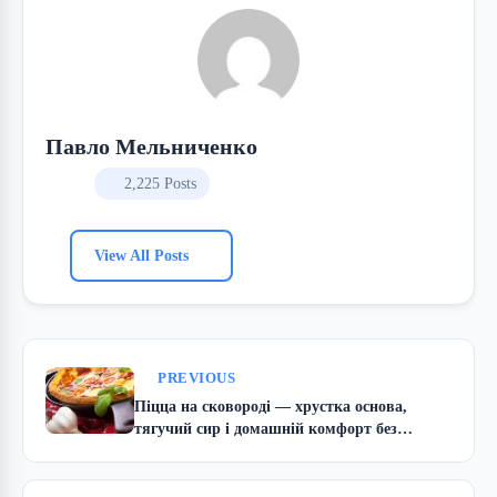
Павло Мельниченко
2,225 Posts
View All Posts
PREVIOUS
Піцца на сковороді — хрустка основа,
тягучий сир і домашній комфорт без
духовки