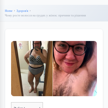
Home
Здоров'я
Чому росте волосся на грудях у жінок: причини та рішення