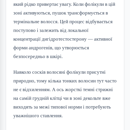
який рідко привертає увагу. Коли фолікули в цій
зоні активуються, пушок трансформується в
термінальне волосся. Цей процес відбувається
поступово і залежить від локальної
концентрації дигідротестостерону — активної
форми андрогенів, що утворюється
безпосередньо в шкірі.
Навколо сосків волосяні фолікули присутні
природно, тому кілька тонких волосин тут часто
не є відхиленням. А ось жорсткі темні стрижні
на самій грудній клітці чи в зоні декольте вже
виходять за межі типової норми і потребують
уважнішого ставлення.