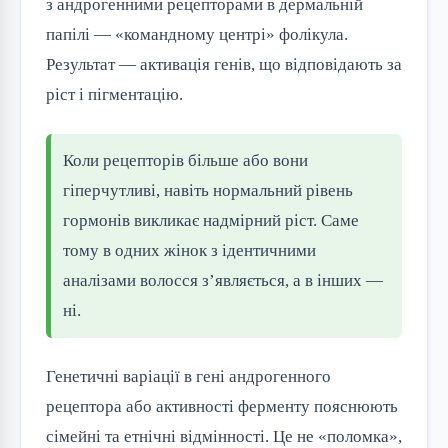
з андрогенними рецепторами в дермальній
папілі — «командному центрі» фолікула.
Результат — активація генів, що відповідають за
ріст і пігментацію.
Коли рецепторів більше або вони
гіперчутливі, навіть нормальний рівень
гормонів викликає надмірний ріст. Саме
тому в одних жінок з ідентичними
аналізами волосся з’являється, а в інших —
ні.
Генетичні варіації в гені андрогенного
рецептора або активності ферменту пояснюють
сімейні та етнічні відмінності. Це не «поломка»,