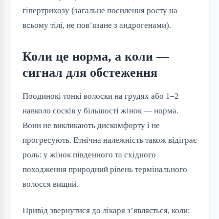
гіпертрихозу (загальне посилення росту на
всьому тілі, не пов’язане з андрогенами).
Коли це норма, а коли —
сигнал для обстеження
Поодинокі тонкі волоски на грудях або 1–2
навколо сосків у більшості жінок — норма.
Вони не викликають дискомфорту і не
прогресують. Етнічна належність також відіграє
роль: у жінок південного та східного
походження природний рівень термінального
волосся вищий.
Привід звернутися до лікаря з’являється, коли: