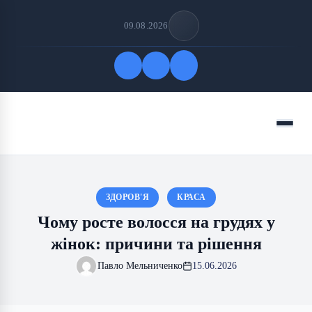
09.08.2026
Quick Links
Menu
FOLLOW US
ЗДОРОВ'Я
КРАСА
Чому росте волосся на грудях у
жінок: причини та рішення
Павло Мельниченко
15.06.2026