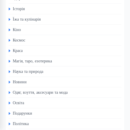
Історія
Їжа та кулінарія
Кіно
Космос
Краса
Магія, таро, езотерика
Наука та природа
Новини
Одяг, взуття, аксесуари та мода
Освіта
Подарунки
Політика