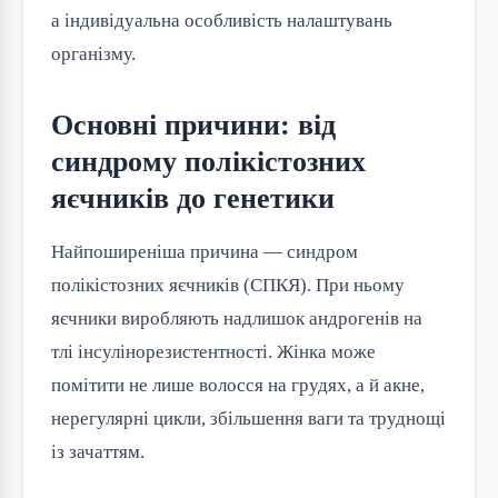
а індивідуальна особливість налаштувань
організму.
Основні причини: від
синдрому полікістозних
яєчників до генетики
Найпоширеніша причина — синдром
полікістозних яєчників (СПКЯ). При ньому
яєчники виробляють надлишок андрогенів на
тлі інсулінорезистентності. Жінка може
помітити не лише волосся на грудях, а й акне,
нерегулярні цикли, збільшення ваги та труднощі
із зачаттям.