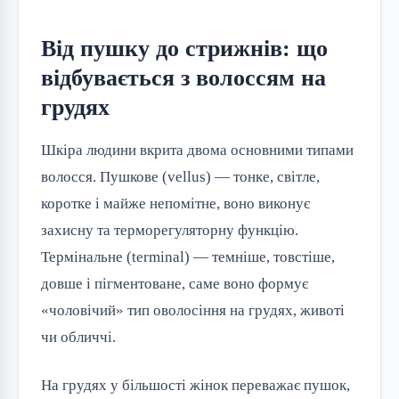
Від пушку до стрижнів: що
відбувається з волоссям на
грудях
Шкіра людини вкрита двома основними типами
волосся. Пушкове (vellus) — тонке, світле,
коротке і майже непомітне, воно виконує
захисну та терморегуляторну функцію.
Термінальне (terminal) — темніше, товстіше,
довше і пігментоване, саме воно формує
«чоловічий» тип оволосіння на грудях, животі
чи обличчі.
На грудях у більшості жінок переважає пушок,