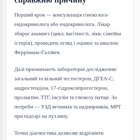
Перший крок — консультація гінеколога-
ендокринолога або ендокринолога. Лікар
збирає анамнез (цикл, вагітності, ліки, сімейна
історія), проводить огляд і оцінює за шкалою
Феррімана-Галлвея.
Далі призначають лабораторні дослідження:
загальний та вільний тестостерон, ДГЕА-С,
андростендіон, 17-гідроксипрогестерон,
пролактин, ТТГ, інсулін та глюкозу натще. За
потреби — УЗД яєчників та наднирників, МРТ
при підозрі на пухлину.
Точна діагностика дозволяє відрізнити