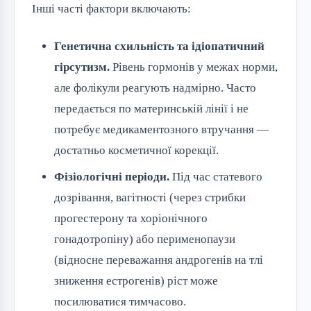
Інші часті фактори включають:
Генетична схильність та ідіопатичний
гірсутизм.
Рівень гормонів у межах норми,
але фолікули реагують надмірно. Часто
передається по материнській лінії і не
потребує медикаментозного втручання —
достатньо косметичної корекції.
Фізіологічні періоди.
Під час статевого
дозрівання, вагітності (через стрибки
прогестерону та хоріонічного
гонадотропіну) або перименопаузи
(відносне переважання андрогенів на тлі
зниження естрогенів) ріст може
посилюватися тимчасово.