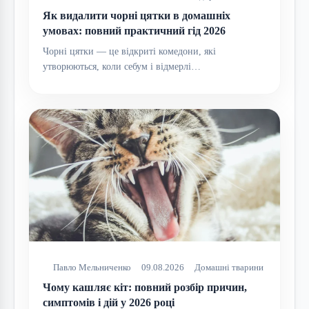
Як видалити чорні цятки в домашніх
умовах: повний практичний гід 2026
Чорні цятки — це відкриті комедони, які
утворюються, коли себум і відмерлі…
Павло Мельниченко
09.08.2026
Домашні тварини
Чому кашляє кіт: повний розбір причин,
симптомів і дій у 2026 році