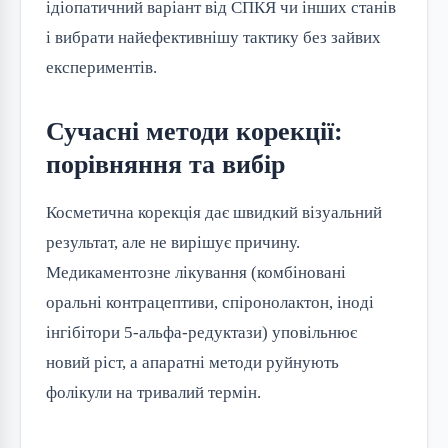
ідіопатичний варіант від СПКЯ чи інших станів
і вибрати найефективнішу тактику без зайвих
експериментів.
Сучасні методи корекції:
порівняння та вибір
Косметична корекція дає швидкий візуальний
результат, але не вирішує причину.
Медикаментозне лікування (комбіновані
оральні контрацептиви, спіронолактон, іноді
інгібітори 5-альфа-редуктази) уповільнює
новий ріст, а апаратні методи руйнують
фолікули на тривалий термін.