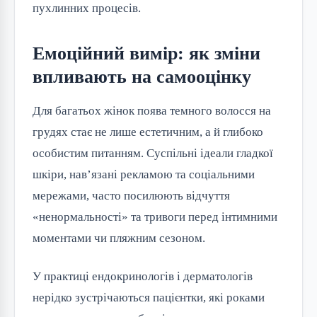
пухлинних процесів.
Емоційний вимір: як зміни
впливають на самооцінку
Для багатьох жінок поява темного волосся на
грудях стає не лише естетичним, а й глибоко
особистим питанням. Суспільні ідеали гладкої
шкіри, нав’язані рекламою та соціальними
мережами, часто посилюють відчуття
«ненормальності» та тривоги перед інтимними
моментами чи пляжним сезоном.
У практиці ендокринологів і дерматологів
нерідко зустрічаються пацієнтки, які роками