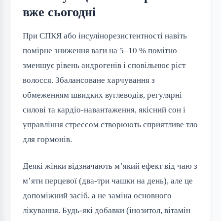
вже сьогодні
При СПКЯ або інсулінорезистентності навіть
помірне зниження ваги на 5–10 % помітно
зменшує рівень андрогенів і сповільнює ріст
волосся. Збалансоване харчування з
обмеженням швидких вуглеводів, регулярні
силові та кардіо-навантаження, якісний сон і
управління стрессом створюють сприятливе тло
для гормонів.
Деякі жінки відзначають м’який ефект від чаю з
м’яти перцевої (два-три чашки на день), але це
допоміжний засіб, а не заміна основного
лікування. Будь-які добавки (інозитол, вітамін