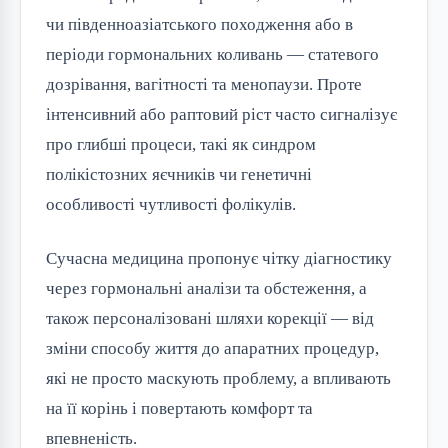
чи південноазіатського походження або в
періоди гормональних коливань — статевого
дозрівання, вагітності та менопаузи. Проте
інтенсивний або раптовий ріст часто сигналізує
про глибші процеси, такі як синдром
полікістозних яєчників чи генетичні
особливості чутливості фолікулів.
Сучасна медицина пропонує чітку діагностику
через гормональні аналізи та обстеження, а
також персоналізовані шляхи корекції — від
зміни способу життя до апаратних процедур,
які не просто маскують проблему, а впливають
на її корінь і повертають комфорт та
впевненість.