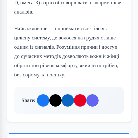
D, омега-3) варто обговорювати з лікарем після
аналізів.
Найважливіше — сприймати своє тіло як
цілісну систему, де волосся на грудях є лише
одним із сигналів. Розуміння причин і доступ
до сучасних методів дозволяють кожній жінці
обрати той рівень комфорту, який їй потрібен,
без сорому та поспіху.
Share: