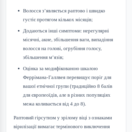
Волосся з’являється раптово і швидко
густіє протягом кількох місяців;
Додаються інші симптоми: нерегулярні
місячні, акне, збільшення ваги, випадіння
волосся на голові, огрубіння голосу,
збільшення м’язів;
Оцінка за модифікованою шкалою
Феррімана-Галлвея перевищує поріг для
вашої етнічної групи (традиційно 8 балів
для європеоїдів, але в різних популяціях
межа коливається від 4 до 8).
Раптовий гірсутизм у зрілому віці з ознаками
вірилізації вимагає термінового виключення