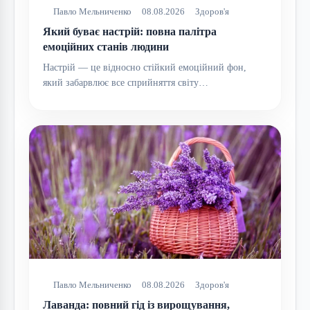
Павло Мельниченко
08.08.2026
Здоров'я
Який буває настрій: повна палітра
емоційних станів людини
Настрій — це відносно стійкий емоційний фон,
який забарвлює все сприйняття світу…
Павло Мельниченко
08.08.2026
Здоров'я
Лаванда: повний гід із вирощування,