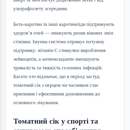
ультрафіолету зсередини.
Бета-каротин та інші каротиноїди підтримують
здоров’я очей — знижують ризик вікових змін
сітківки. Імунна система отримує потужну
підтримку: вітамін C стимулює вироблення
лейкоцитів, а антиоксиданти зменшують
тривалість та тяжкість сезонних інфекцій.
Багато хто відзначає, що в період застуд
томатний сік з перцем чи часником стає
приємним і ефективним доповненням до
основного лікування.
Томатний сік у спорті та