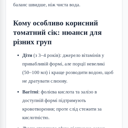
баланс швидше, ніж чиста вода.
Кому особливо корисний
томатний сік: нюанси для
різних груп
Діти
(з 3–4 років): джерело вітамінів у
привабливій формі, але порції невеликі
(50–100 мл) і краще розводити водою, щоб
не дратувати слизову.
Вагітні
: фолієва кислота та залізо в
доступній формі підтримують
кровотворення; проте слід стежити за
кислотністю.