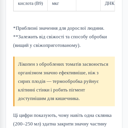
кислота (B9)
мкг
ДНК
*Приблизні значення для дорослої людини.
**Залежить від свіжості та способу обробки
(вищий у свіжоприготованому).
Лікопен з оброблених томатів засвоюється
організмом значно ефективніше, ніж з
сирих плодів — термообробка руйнує
клітинні стінки і робить пігмент
доступнішим для кишечника.
Ці цифри показують, чому навіть одна склянка
(200–250 мл) здатна закрити значну частину