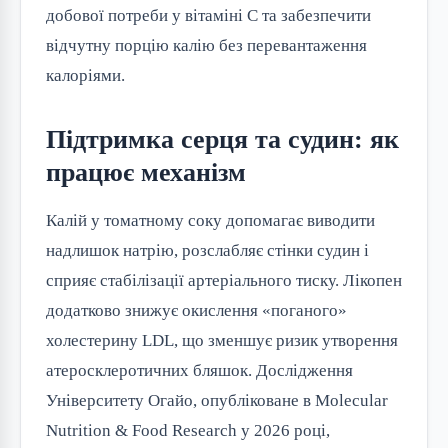
добової потреби у вітаміні C та забезпечити
відчутну порцію калію без перевантаження
калоріями.
Підтримка серця та судин: як
працює механізм
Калій у томатному соку допомагає виводити
надлишок натрію, розслабляє стінки судин і
сприяє стабілізації артеріального тиску. Лікопен
додатково знижує окислення «поганого»
холестерину LDL, що зменшує ризик утворення
атеросклеротичних бляшок. Дослідження
Університету Огайо, опубліковане в Molecular
Nutrition & Food Research у 2026 році,