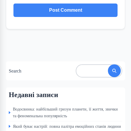
Search
Недавні записи
Водосвинка: найбільший гризун планети, її життя, звички
та феноменальна популярність
Який буває настрій: повна палітра емоційних станів людини