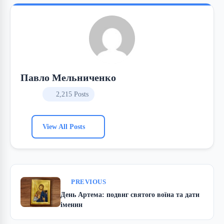
Павло Мельниченко
2,215 Posts
View All Posts
PREVIOUS
День Артема: подвиг святого воїна та дати
іменин