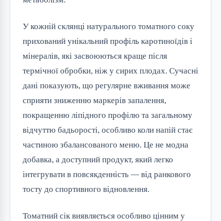
У кожній склянці натурального томатного соку
прихований унікальний профіль каротиноїдів і
мінералів, які засвоюються краще після
термічної обробки, ніж у сирих плодах. Сучасні
дані показують, що регулярне вживання може
сприяти зниженню маркерів запалення,
покращенню ліпідного профілю та загальному
відчуттю бадьорості, особливо коли напій стає
частиною збалансованого меню. Це не модна
добавка, а доступний продукт, який легко
інтегрувати в повсякденність — від ранкового
тосту до спортивного відновлення.
Томатний сік виявляється особливо цінним у