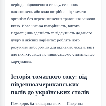
періоди підвищеного стресу, сезонних
навантажень або коли потрібно підтримати
організм без перевантаження травлення важкою
їжею. Його низька калорійність, висока
гідратаційна здатність та відсутність доданого
цукру в якісних варіантах роблять його
розумним вибором як для активних людей, так і
для тих, хто лише починає свідомо ставитися до
харчування.
Історія томатного соку: від
південноамериканських
полів до українських столів
Помідори, батьківщина яких — Південна