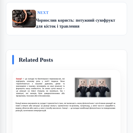
NEXT
Чорнослив користь: потужний сухофрукт
для кісток і травлення
Related Posts