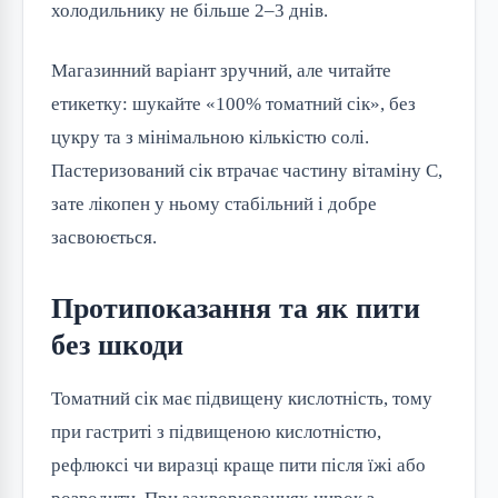
холодильнику не більше 2–3 днів.
Магазинний варіант зручний, але читайте
етикетку: шукайте «100% томатний сік», без
цукру та з мінімальною кількістю солі.
Пастеризований сік втрачає частину вітаміну C,
зате лікопен у ньому стабільний і добре
засвоюється.
Протипоказання та як пити
без шкоди
Томатний сік має підвищену кислотність, тому
при гастриті з підвищеною кислотністю,
рефлюксі чи виразці краще пити після їжі або