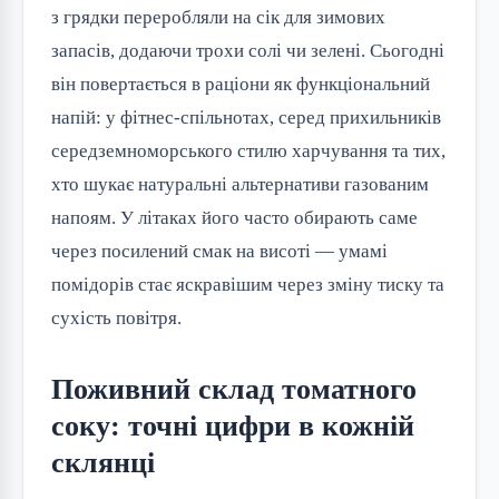
з грядки переробляли на сік для зимових
запасів, додаючи трохи солі чи зелені. Сьогодні
він повертається в раціони як функціональний
напій: у фітнес-спільнотах, серед прихильників
середземноморського стилю харчування та тих,
хто шукає натуральні альтернативи газованим
напоям. У літаках його часто обирають саме
через посилений смак на висоті — умамі
помідорів стає яскравішим через зміну тиску та
сухість повітря.
Поживний склад томатного
соку: точні цифри в кожній
склянці