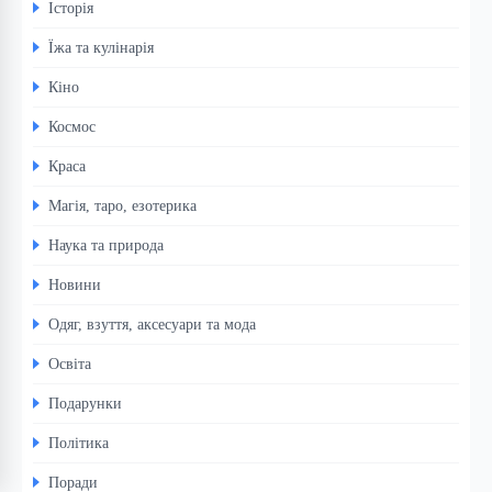
Історія
Їжа та кулінарія
Кіно
Космос
Краса
Магія, таро, езотерика
Наука та природа
Новини
Одяг, взуття, аксесуари та мода
Освіта
Подарунки
Політика
Поради