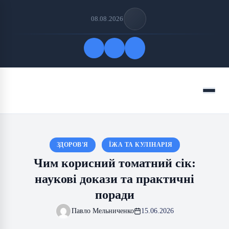
08.08.2026
Quick Links
Menu
FOLLOW US
ЗДОРОВ'Я
ЇЖА ТА КУЛІНАРІЯ
Чим корисний томатний сік:
наукові докази та практичні
поради
Павло Мельниченко
15.06.2026