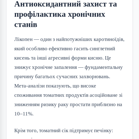
Антиоксидантний захист та
профілактика хронічних
станів
Лікопен — один з найпотужніших каротиноїдів,
який особливо ефективно гасить синглетний
кисень та інші агресивні форми кисню. Це
знижує хронічне запалення — фундаментальну
причину багатьох сучасних захворювань.
Мета-аналізи показують, що високе
споживання томатних продуктів асоційоване зі
зниженням ризику раку простати приблизно на
10–11%.
Крім того, томатний сік підтримує печінку: