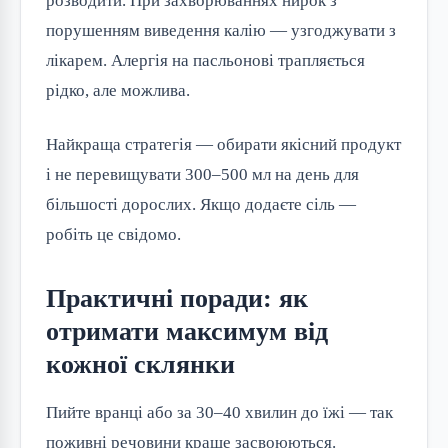
розводити. При захворюваннях нирок з
порушенням виведення калію — узгоджувати з
лікарем. Алергія на пасльонові трапляється
рідко, але можлива.
Найкраща стратегія — обирати якісний продукт
і не перевищувати 300–500 мл на день для
більшості дорослих. Якщо додаєте сіль —
робіть це свідомо.
Практичні поради: як
отримати максимум від
кожної склянки
Пийте вранці або за 30–40 хвилин до їжі — так
поживні речовини краще засвоюються.