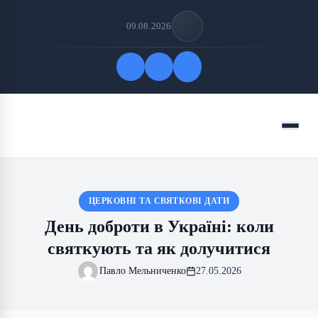
09.08.2026
Quick Links
Menu
FOLLOW US
ЦЕРКОВНІ ТА СВЯТКОВІ ДАТИ
День доброти в Україні: коли
святкують та як долучитися
Павло Мельниченко
27.05.2026