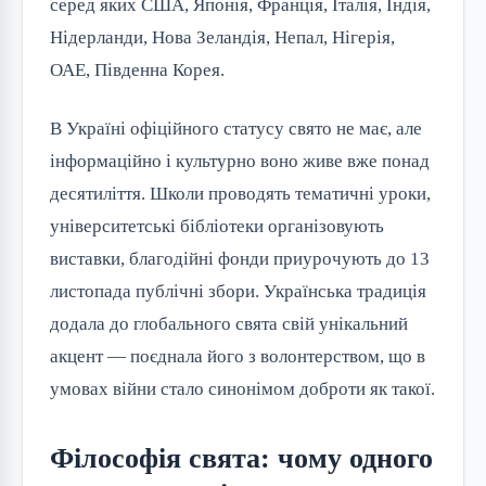
серед яких США, Японія, Франція, Італія, Індія,
Нідерланди, Нова Зеландія, Непал, Нігерія,
ОАЕ, Південна Корея.
В Україні офіційного статусу свято не має, але
інформаційно і культурно воно живе вже понад
десятиліття. Школи проводять тематичні уроки,
університетські бібліотеки організовують
виставки, благодійні фонди приурочують до 13
листопада публічні збори. Українська традиція
додала до глобального свята свій унікальний
акцент — поєднала його з волонтерством, що в
умовах війни стало синонімом доброти як такої.
Філософія свята: чому одного