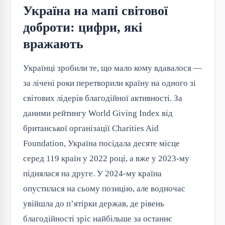
Україна на мапі світової
доброти: цифри, які
вражають
Українці зробили те, що мало кому вдавалося —
за лічені роки перетворили країну на одного зі
світових лідерів благодійної активності. За
даними рейтингу World Giving Index від
британської організації Charities Aid
Foundation, Україна посідала десяте місце
серед 119 країн у 2022 році, а вже у 2023-му
піднялася на друге. У 2024-му країна
опустилася на сьому позицію, але водночас
увійшла до п’ятірки держав, де рівень
благодійності зріс найбільше за останнє