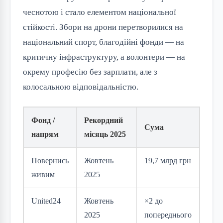
чеснотою і стало елементом національної
стійкості. Збори на дрони перетворилися на
національний спорт, благодійні фонди — на
критичну інфраструктуру, а волонтери — на
окрему професію без зарплати, але з
колосальною відповідальністю.
Фонд /
Рекордний
Сума
напрям
місяць 2025
Повернись
Жовтень
19,7 млрд грн
живим
2025
United24
Жовтень
×2 до
2025
попереднього