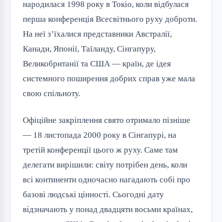
народилася 1998 року в Токіо, коли відбулася
перша конференція Всесвітнього руху доброти.
На неї з’їхалися представники Австралії,
Канади, Японії, Таїланду, Сінгапуру,
Великобританії та США — країн, де ідея
системного поширення добрих справ уже мала
свою спільноту.
Офіційне закріплення свято отримало пізніше
— 18 листопада 2000 року в Сінгапурі, на
третій конференції цього ж руху. Саме там
делегати вирішили: світу потрібен день, коли
всі континенти одночасно нагадають собі про
базові людські цінності. Сьогодні дату
відзначають у понад двадцяти восьми країнах,