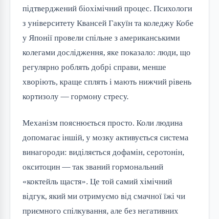
підтверджений біохімічний процес. Психологи
з університету Квансей Гакуїн та коледжу Кобе
у Японії провели спільне з американськими
колегами дослідження, яке показало: люди, що
регулярно роблять добрі справи, менше
хворіють, краще сплять і мають нижчий рівень
кортизолу — гормону стресу.
Механізм пояснюється просто. Коли людина
допомагає іншій, у мозку активується система
винагороди: виділяється дофамін, серотонін,
окситоцин — так званий гормональний
«коктейль щастя». Це той самий хімічний
відгук, який ми отримуємо від смачної їжі чи
приємного спілкування, але без негативних