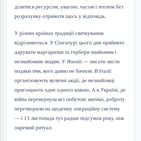
ділитися ресурсом, увагою, часом і теплом без
розрахунку отримати щось у відповідь.
У різних країнах традиції святкування
відрізняються. У Сінгапурі цього дня прийнято
дарувати маргаритки та гербери знайомим і
незнайомим людям. У Японії — писати листи
подяки тим, кого давно не бачили. В Італії
організовують вуличні акції, де незнайомці
пригощають одне одного кавою. А в Україні, де
війна перевернула всі побутові звички, доброту
перетворили на щоденну операційну систему
— і 13 листопада тут радше підсумок року, ніж
окремий ритуал.