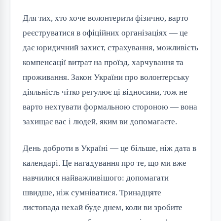
Для тих, хто хоче волонтерити фізично, варто
реєструватися в офіційних організаціях — це
дає юридичний захист, страхування, можливість
компенсації витрат на проїзд, харчування та
проживання. Закон України про волонтерську
діяльність чітко регулює ці відносини, тож не
варто нехтувати формальною стороною — вона
захищає вас і людей, яким ви допомагаєте.
День доброти в Україні — це більше, ніж дата в
календарі. Це нагадування про те, що ми вже
навчилися найважливішого: допомагати
швидше, ніж сумніватися. Тринадцяте
листопада нехай буде днем, коли ви зробите