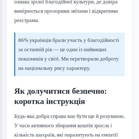
ознака зрілої благодійної культури, де довіра
вимірюється прозорими звітами і відкритими
реєстрами.
86% українців брали участь у благодійності
за останній рік — це один із найвищих
показників у світі. Ми перетворили доброту
на національну рису характеру.
Як долучитися безпечно:
коротка інструкція
Будь-яка добра справа має бути ще й розумною.
У часи активного збирання коштів зросла і
кількість шахраїв, які паразитують на емпатії