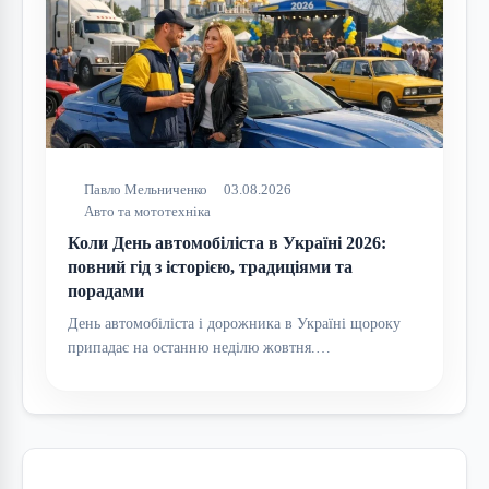
Павло Мельниченко
03.08.2026
Авто та мототехніка
Коли День автомобіліста в Україні 2026:
повний гід з історією, традиціями та
порадами
День автомобіліста і дорожника в Україні щороку
припадає на останню неділю жовтня.…