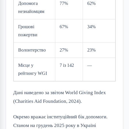
Допомога
77%
62%
незнайомцям
Грошові
67%
34%
пожертви
Волонтерство
27%
23%
Місце у
7 із 142
—
рейтингу WGI
Дані наведено за звітом World Giving Index
(Charities Aid Foundation, 2024).
Окремо вражає інституційний бік допомоги.
Станом на грудень 2025 року в Україні