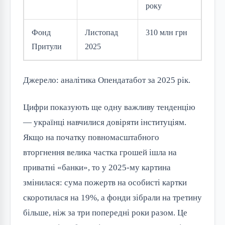
року
Фонд
Листопад
310 млн грн
Притули
2025
Джерело: аналітика Опендатабот за 2025 рік.
Цифри показують ще одну важливу тенденцію
— українці навчилися довіряти інституціям.
Якщо на початку повномасштабного
вторгнення велика частка грошей ішла на
приватні «банки», то у 2025-му картина
змінилася: сума пожертв на особисті картки
скоротилася на 19%, а фонди зібрали на третину
більше, ніж за три попередні роки разом. Це