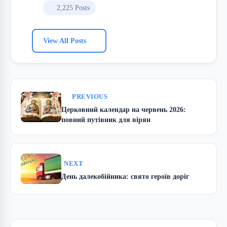
2,225 Posts
View All Posts
PREVIOUS
Церковний календар на червень 2026:
повний путівник для вірян
NEXT
День далекобійника: свято героїв доріг