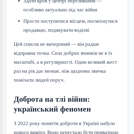
Здати кров у центрі переливання —
особливо актуально під час війни
Просто поступитися місцем, посміхнутися
продавцю, подякувати водієві
Цей список не вичерпний — він радше
відправна точка. Сила добрих вчинків не в їх
масштабі, а в регулярності. Один великий жест
раз на рік дає менше, ніж щоденна звичка
помічати людей поруч.
Доброта на тлі війни:
український феномен
З 2022 року поняття доброти в Україні набуло
нового виміру. Воно перестало бути приватною