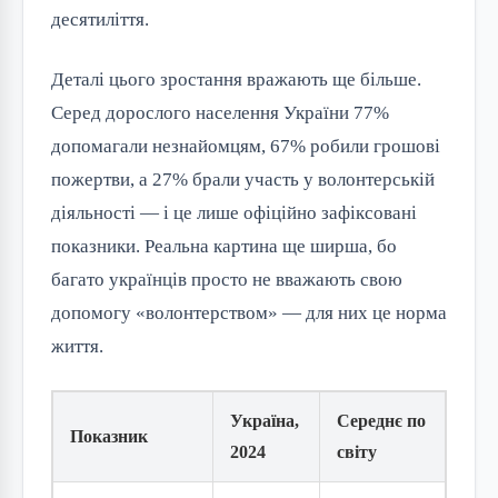
десятиліття.
Деталі цього зростання вражають ще більше.
Серед дорослого населення України 77%
допомагали незнайомцям, 67% робили грошові
пожертви, а 27% брали участь у волонтерській
діяльності — і це лише офіційно зафіксовані
показники. Реальна картина ще ширша, бо
багато українців просто не вважають свою
допомогу «волонтерством» — для них це норма
життя.
Україна,
Середнє по
Показник
2024
світу