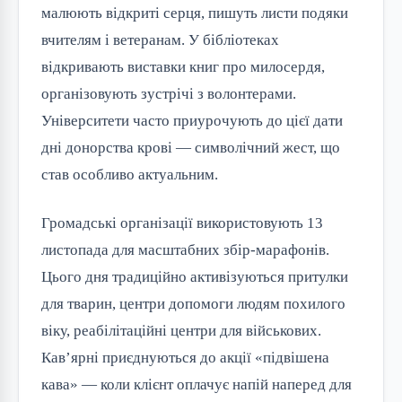
малюють відкриті серця, пишуть листи подяки
вчителям і ветеранам. У бібліотеках
відкривають виставки книг про милосердя,
організовують зустрічі з волонтерами.
Університети часто приурочують до цієї дати
дні донорства крові — символічний жест, що
став особливо актуальним.
Громадські організації використовують 13
листопада для масштабних збір-марафонів.
Цього дня традиційно активізуються притулки
для тварин, центри допомоги людям похилого
віку, реабілітаційні центри для військових.
Кав’ярні приєднуються до акції «підвішена
кава» — коли клієнт оплачує напій наперед для