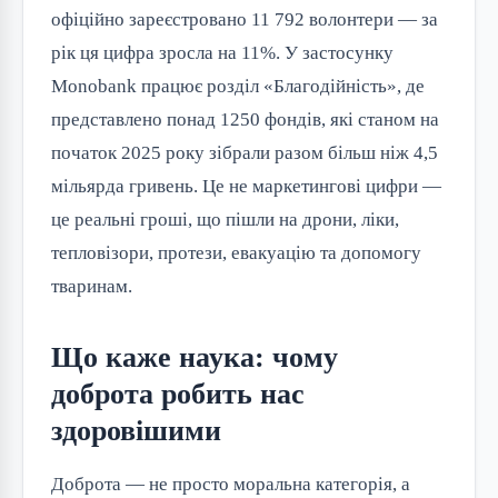
офіційно зареєстровано 11 792 волонтери — за
рік ця цифра зросла на 11%. У застосунку
Monobank працює розділ «Благодійність», де
представлено понад 1250 фондів, які станом на
початок 2025 року зібрали разом більш ніж 4,5
мільярда гривень. Це не маркетингові цифри —
це реальні гроші, що пішли на дрони, ліки,
тепловізори, протези, евакуацію та допомогу
тваринам.
Що каже наука: чому
доброта робить нас
здоровішими
Доброта — не просто моральна категорія, а