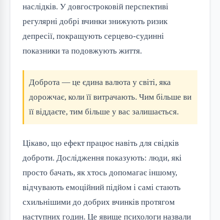
наслідків. У довгостроковій перспективі
регулярні добрі вчинки знижують ризик
депресії, покращують серцево-судинні
показники та подовжують життя.
Доброта — це єдина валюта у світі, яка
дорожчає, коли її витрачають. Чим більше ви
її віддаєте, тим більше у вас залишається.
Цікаво, що ефект працює навіть для свідків
доброти. Дослідження показують: люди, які
просто бачать, як хтось допомагає іншому,
відчувають емоційний підйом і самі стають
схильнішими до добрих вчинків протягом
наступних годин. Це явище психологи назвали