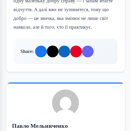
одну маленьку добру справу — і запам’ятаєте
відчуття. А далі вже не зупинитеся, тому що
добро — це звичка, яка змінює не лише світ
навколо, але й того, хто її практикує.
Share:
Павло Мельниченко