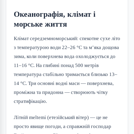
Океанографія, клімат і
морське життя
Клімат середземноморський: спекотне сухе літо
з температурою води 22–26 °C та м’яка дощова
зима, коли поверхнева вода охолоджується до
11–16 °C. На глибині понад 500 метрів
температура стабільно тримається близько 13–
14 °C. Три основні водні маси — поверхнева,
проміжна та придонна — створюють чітку
стратифікацію.
Літній meltemi (етезійський вітер) — це не
просто явище погоди, а справжній господар