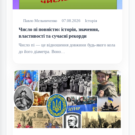
Павло Мельниченко
07.08.2026
Історія
Число пі повністю: історія, значення,
властивості та сучасні рекорди
Число пі — це відношення довжини будь-якого кола
до його діаметра. Воно…