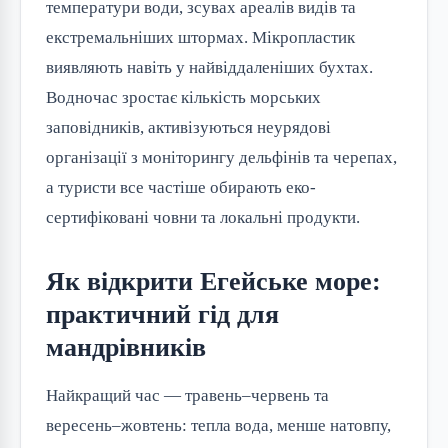
температури води, зсувах ареалів видів та
екстремальніших штормах. Мікропластик
виявляють навіть у найвіддаленіших бухтах.
Водночас зростає кількість морських
заповідників, активізуються неурядові
організації з моніторингу дельфінів та черепах,
а туристи все частіше обирають еко-
сертифіковані човни та локальні продукти.
Як відкрити Егейське море:
практичний гід для
мандрівників
Найкращий час — травень–червень та
вересень–жовтень: тепла вода, менше натовпу,