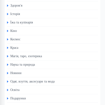
Здоров'я
Історія
Їжа та кулінарія
Кіно
Космос
Краса
Магія, таро, езотерика
Наука та природа
Новини
Одяг, взуття, аксесуари та мода
Освіта
Подарунки