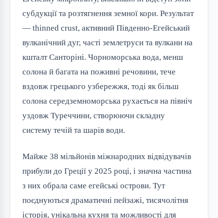
субдукції та розтягнення земної кори. Результат
— thinned crust, активний Південно-Егейський
вулканічний дуг, часті землетруси та вулкани на
кшталт Санторіні. Чорноморська вода, менш
солона й багата на поживні речовини, тече
вздовж грецького узбережжя, тоді як більш
солона середземноморська рухається на північ
уздовж Туреччини, створюючи складну
систему течій та шарів води.
Майже 38 мільйонів міжнародних відвідувачів
прибули до Греції у 2025 році, і значна частина
з них обрала саме егейські острови. Тут
поєднуються драматичні пейзажі, тисячолітня
історія, унікальна кухня та можливості для