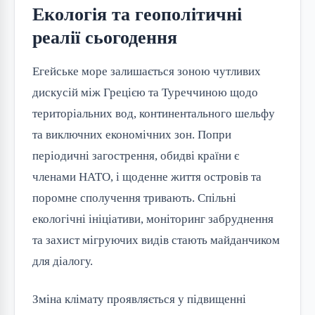
Екологія та геополітичні
реалії сьогодення
Егейське море залишається зоною чутливих
дискусій між Грецією та Туреччиною щодо
територіальних вод, континентального шельфу
та виключних економічних зон. Попри
періодичні загострення, обидві країни є
членами НАТО, і щоденне життя островів та
поромне сполучення тривають. Спільні
екологічні ініціативи, моніторинг забруднення
та захист мігруючих видів стають майданчиком
для діалогу.
Зміна клімату проявляється у підвищенні