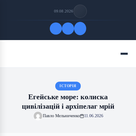
09.08.2026
Quick Links
Menu
FOLLOW US
ІСТОРІЯ
Егейське море: колиска
цивілізацій і архіпелаг мрій
Павло Мельниченко
11.06.2026