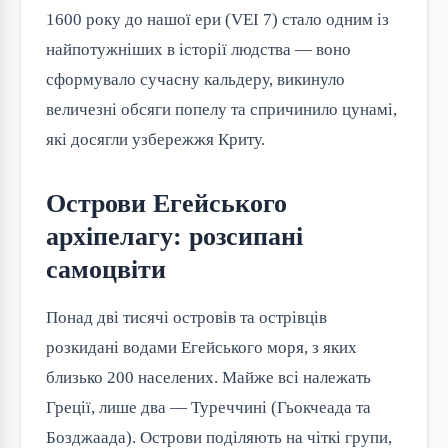
1600 року до нашої ери (VEI 7) стало одним із
найпотужніших в історії людства — воно
сформувало сучасну кальдеру, викинуло
величезні обсяги попелу та спричинило цунамі,
які досягли узбережжя Криту.
Острови Егейського
архіпелагу: розсипані
самоцвіти
Понад дві тисячі островів та острівців
розкидані водами Егейського моря, з яких
близько 200 населених. Майже всі належать
Греції, лише два — Туреччині (Гьокчеада та
Бозджаада). Острови поділяють на чіткі групи,