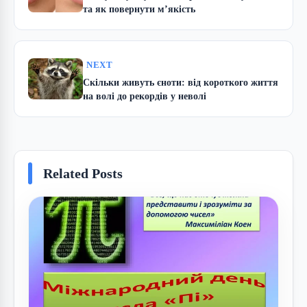
та як повернути м’якість
NEXT
Скільки живуть єноти: від короткого життя
на волі до рекордів у неволі
Related Posts