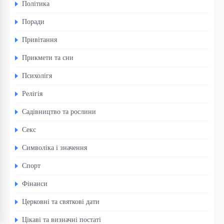
Політика
Поради
Привітання
Прикмети та сни
Психолігя
Релігія
Садівництво та рослини
Секс
Символіка і значення
Спорт
Фінанси
Церковні та святкові дати
Цікаві та визначні постаті