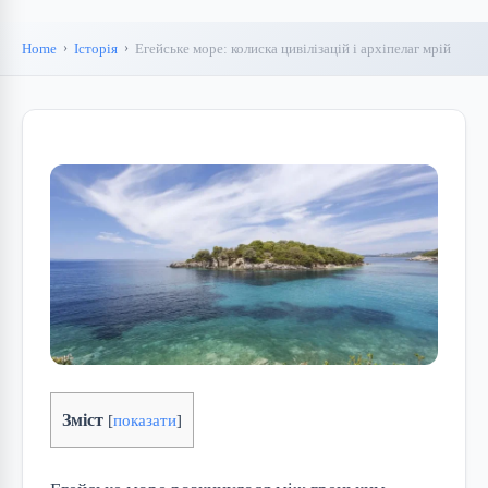
Home
Історія
Егейське море: колиска цивілізацій і архіпелаг мрій
Зміст
[
показати
]