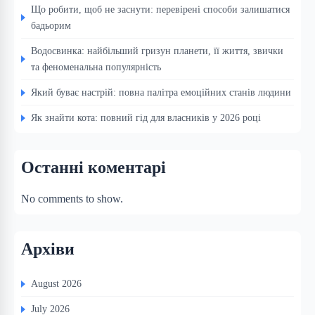
Що робити, щоб не заснути: перевірені способи залишатися
бадьорим
Водосвинка: найбільший гризун планети, її життя, звички
та феноменальна популярність
Який буває настрій: повна палітра емоційних станів людини
Як знайти кота: повний гід для власників у 2026 році
Останні коментарі
No comments to show.
Архіви
August 2026
July 2026