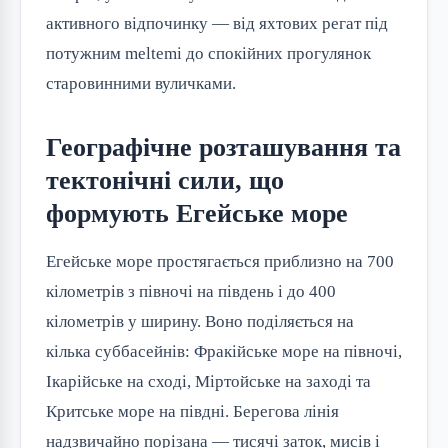
активного відпочинку — від яхтових регат під
потужним meltemi до спокійних прогулянок
старовинними вуличками.
Географічне розташування та
тектонічні сили, що
формують Егейське море
Егейське море простягається приблизно на 700
кілометрів з півночі на південь і до 400
кілометрів у ширину. Воно поділяється на
кілька суббасейнів: Фракійське море на півночі,
Ікарійське на сході, Міртойське на заході та
Критське море на півдні. Берегова лінія
надзвичайно порізана — тисячі заток, мисів і