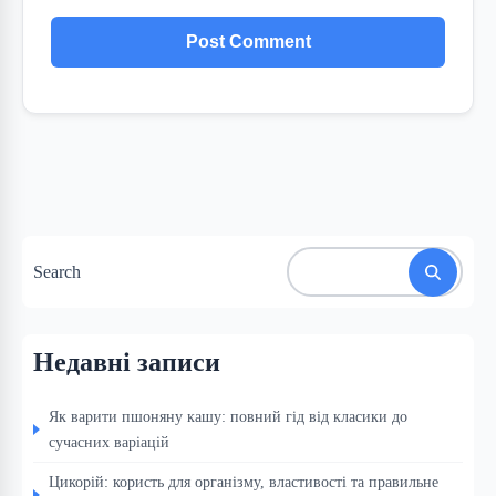
Search
Недавні записи
Як варити пшоняну кашу: повний гід від класики до
сучасних варіацій
Цикорій: користь для організму, властивості та правильне