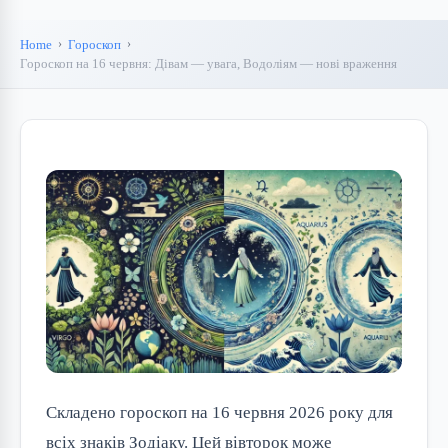
Home
Гороскоп
Гороскоп на 16 червня: Дівам — увага, Водоліям — нові враження
Складено гороскоп на 16 червня 2026 року для
всіх знаків Зодіаку. Цей вівторок може