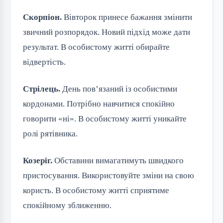
Скорпіон.
Вівторок принесе бажання змінити
звичний розпорядок. Новий підхід може дати
результат. В особистому житті обирайте
відвертість.
Стрілець.
День пов’язаний із особистими
кордонами. Потрібно навчитися спокійно
говорити «ні». В особистому житті уникайте
ролі рятівника.
Козеріг.
Обставини вимагатимуть швидкого
пристосування. Використовуйте зміни на свою
користь. В особистому житті сприятиме
спокійному зближенню.