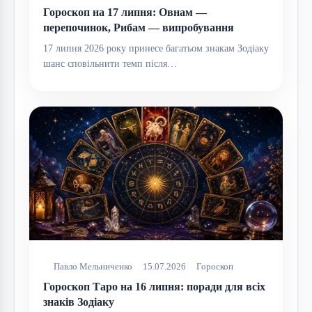
Гороскоп на 17 липня: Овнам —
перепочинок, Рибам — випробування
17 липня 2026 року принесе багатьом знакам Зодіаку
шанс сповільнити темп після…
Павло Мельниченко
15.07.2026
Гороскоп
Гороскоп Таро на 16 липня: поради для всіх
знаків Зодіаку