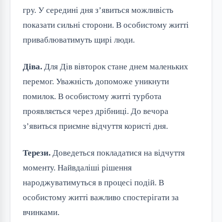
гру. У середині дня з’явиться можливість
показати сильні сторони. В особистому житті
приваблюватимуть щирі люди.
Діва.
Для Дів вівторок стане днем маленьких
перемог. Уважність допоможе уникнути
помилок. В особистому житті турбота
проявляється через дрібниці. До вечора
з’явиться приємне відчуття користі дня.
Терези.
Доведеться покладатися на відчуття
моменту. Найвдаліші рішення
народжуватимуться в процесі подій. В
особистому житті важливо спостерігати за
вчинками.