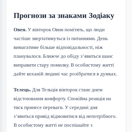
Прогнози за знаками Зодіаку
Овен.
У вівторок Овни помітять, що люди
частіше звертатимуться із питаннями. День
вимагатиме більше відповідальності, ніж
планувалося. Ближче до обіду з’явиться шанс
виправити стару помилку. В особистому житті
дайте коханій людині час розібратися в думках.
Телець.
Для Тельців вівторок стане днем
відстоювання комфорту. Спокійна реакція на
тиск принесе переваги. У середині дня
з’явиться привід відмовитися від непотрібного.
В особистому житті не поспішайте з