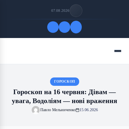
07.08.2026
Quick Links
Menu
FOLLOW US
ГОРОСКОП
Гороскоп на 16 червня: Дівам —
увага, Водоліям — нові враження
Павло Мельниченко
15.06.2026