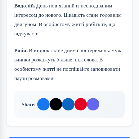
Водолій.
День пов’язаний із несподіваним
інтересом до нового. Цікавість стане головним
двигуном. В особистому житті робіть те, що
відчуваєте.
Риби.
Вівторок стане днем спостережень. Чужі
вчинки розкажуть більше, ніж слова. В
особистому житті не поспішайте заповнювати
паузи розмовами.
Share: