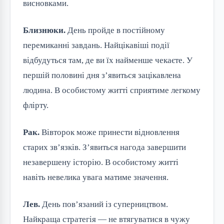
висновками.
Близнюки.
День пройде в постійному
перемиканні завдань. Найцікавіші події
відбудуться там, де ви їх найменше чекаєте. У
першій половині дня з’явиться зацікавлена
людина. В особистому житті сприятиме легкому
флірту.
Рак.
Вівторок може принести відновлення
старих зв’язків. З’явиться нагода завершити
незавершену історію. В особистому житті
навіть невелика увага матиме значення.
Лев.
День пов’язаний із суперництвом.
Найкраща стратегія — не втягуватися в чужу