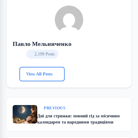
Павло Мельниченко
2,199 Posts
View All Posts
PREVIOUS
Дні для стрижки: повний гід за місячним
календарем та народними традиціями