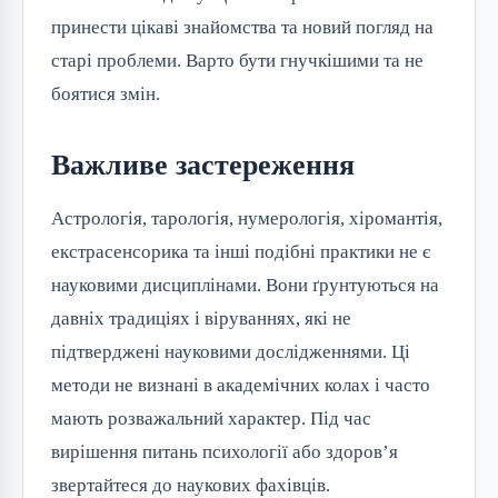
принести цікаві знайомства та новий погляд на
старі проблеми. Варто бути гнучкішими та не
боятися змін.
Важливе застереження
Астрологія, тарологія, нумерологія, хіромантія,
екстрасенсорика та інші подібні практики не є
науковими дисциплінами. Вони ґрунтуються на
давніх традиціях і віруваннях, які не
підтверджені науковими дослідженнями. Ці
методи не визнані в академічних колах і часто
мають розважальний характер. Під час
вирішення питань психології або здоров’я
звертайтеся до наукових фахівців.