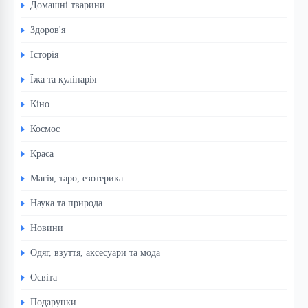
Домашні тварини
Здоров'я
Історія
Їжа та кулінарія
Кіно
Космос
Краса
Магія, таро, езотерика
Наука та природа
Новини
Одяг, взуття, аксесуари та мода
Освіта
Подарунки