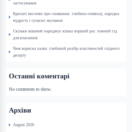
застосування
Крилаті вислови про соняшник: глибина символу, народна
мудрість і сучасне звучання
Скільки кошенят народжує кішка перший раз: повний гід
для власників
Чим корисна халва: глибокий розбір властивостей східного
десерту
Останні коментарі
No comments to show.
Архіви
August 2026