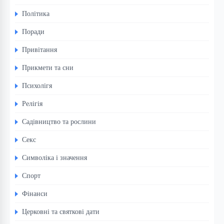
Політика
Поради
Привітання
Прикмети та сни
Психолігя
Релігія
Садівництво та рослини
Секс
Символіка і значення
Спорт
Фінанси
Церковні та святкові дати