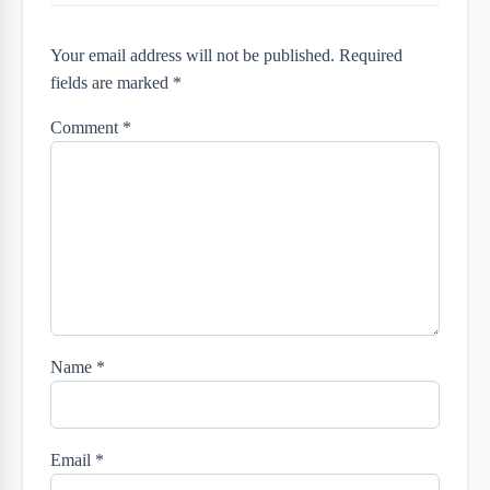
Your email address will not be published. Required
fields are marked *
Comment
*
Name
*
Email
*