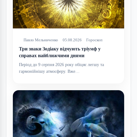
Павло Мельниченко
05.08.2026
Гороскоп
Три знаки Зодіаку відчують тріумф у
справах найближчими днями
Період до 9 серпня 2026 року обіцяє легшу та
гармонійнішу атмосферу. Вже…