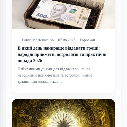
Павло Мельниченко
07.08.2026
Гороскоп
В який день найкраще віддавати гроші:
народні прикмети, астрологія та практичні
поради 2026
Найкращими днями для віддачі грошей за
народними прикметами та астрологічними
традиціями вважаються…