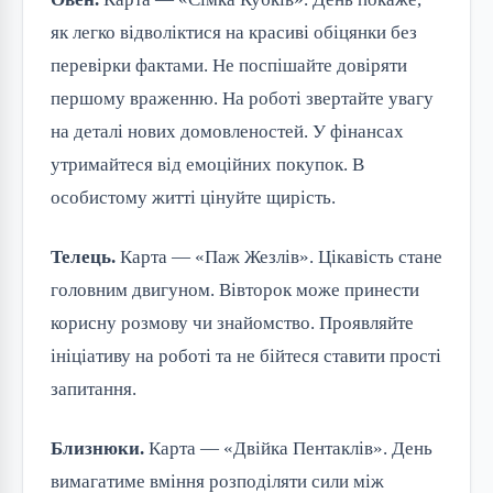
як легко відволіктися на красиві обіцянки без
перевірки фактами. Не поспішайте довіряти
першому враженню. На роботі звертайте увагу
на деталі нових домовленостей. У фінансах
утримайтеся від емоційних покупок. В
особистому житті цінуйте щирість.
Телець.
Карта — «Паж Жезлів». Цікавість стане
головним двигуном. Вівторок може принести
корисну розмову чи знайомство. Проявляйте
ініціативу на роботі та не бійтеся ставити прості
запитання.
Близнюки.
Карта — «Двійка Пентаклів». День
вимагатиме вміння розподіляти сили між