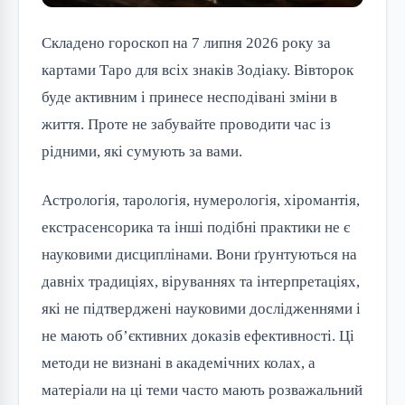
Складено гороскоп на 7 липня 2026 року за
картами Таро для всіх знаків Зодіаку. Вівторок
буде активним і принесе несподівані зміни в
життя. Проте не забувайте проводити час із
рідними, які сумують за вами.
Астрологія, тарологія, нумерологія, хіромантія,
екстрасенсорика та інші подібні практики не є
науковими дисциплінами. Вони ґрунтуються на
давніх традиціях, віруваннях та інтерпретаціях,
які не підтверджені науковими дослідженнями і
не мають об’єктивних доказів ефективності. Ці
методи не визнані в академічних колах, а
матеріали на ці теми часто мають розважальний