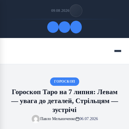
09.08.2026
Quick Links
Menu
FOLLOW US
ГОРОСКОП
Гороскоп Таро на 7 липня: Левам
— увага до деталей, Стрільцям —
зустрічі
Павло Мельниченко
06.07.2026