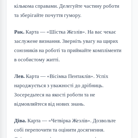
кількома справами. Делегуйте частину роботи
та зберігайте почуття гумору.
Рак.
Карта — «Шістка Жезлів». На вас чекає
заслужене визнання. Зверніть увагу на щирих
союзників на роботі та приймайте компліменти
в особистому житті.
Лев.
Карта — «Вісімка Пентаклів». Успіх
народжується з уважності до дрібниць.
Зосередьтеся на якості роботи та не
відмовляйтеся від нових знань.
Діва.
Карта — «Четвірка Жезлів». Дозвольте
собі перепочити та оцінити досягнення.