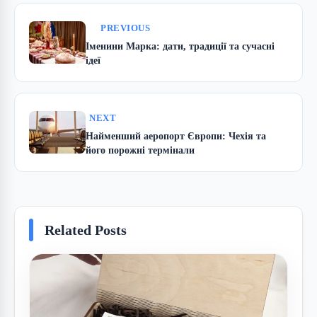
PREVIOUS
Іменини Марка: дати, традиції та сучасні
ідеї
NEXT
Найменший аеропорт Європи: Чехія та
його порожні термінали
Related Posts