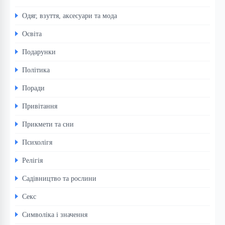
Одяг, взуття, аксесуари та мода
Освіта
Подарунки
Політика
Поради
Привітання
Прикмети та сни
Психолігя
Релігія
Садівництво та рослини
Секс
Символіка і значення