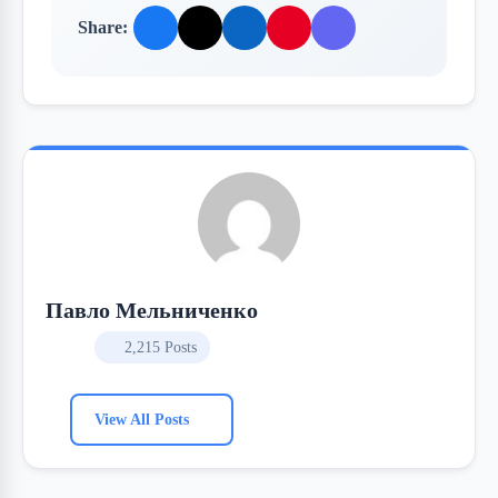
Share:
Павло Мельниченко
2,215 Posts
View All Posts