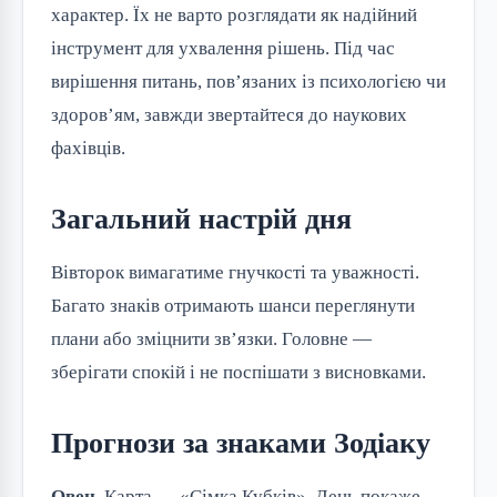
характер. Їх не варто розглядати як надійний
інструмент для ухвалення рішень. Під час
вирішення питань, пов’язаних із психологією чи
здоров’ям, завжди звертайтеся до наукових
фахівців.
Загальний настрій дня
Вівторок вимагатиме гнучкості та уважності.
Багато знаків отримають шанси переглянути
плани або зміцнити зв’язки. Головне —
зберігати спокій і не поспішати з висновками.
Прогнози за знаками Зодіаку
Овен.
Карта — «Сімка Кубків». День покаже,