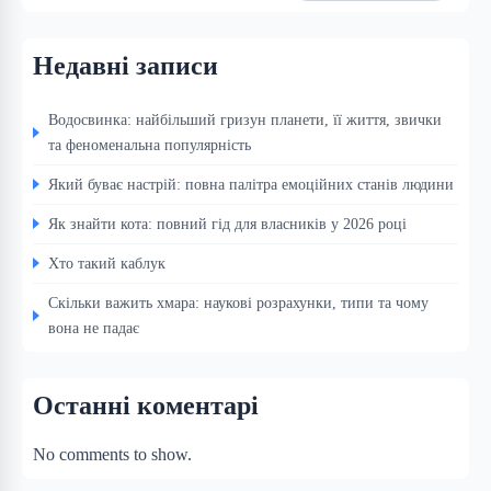
Недавні записи
Водосвинка: найбільший гризун планети, її життя, звички
та феноменальна популярність
Який буває настрій: повна палітра емоційних станів людини
Як знайти кота: повний гід для власників у 2026 році
Хто такий каблук
Скільки важить хмара: наукові розрахунки, типи та чому
вона не падає
Останні коментарі
No comments to show.