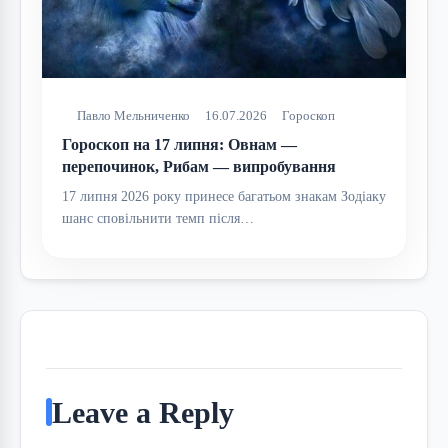
Павло Мельниченко
16.07.2026
Гороскоп
Гороскоп на 17 липня: Овнам —
перепочинок, Рибам — випробування
17 липня 2026 року принесе багатьом знакам Зодіаку
шанс сповільнити темп після…
Leave a Reply