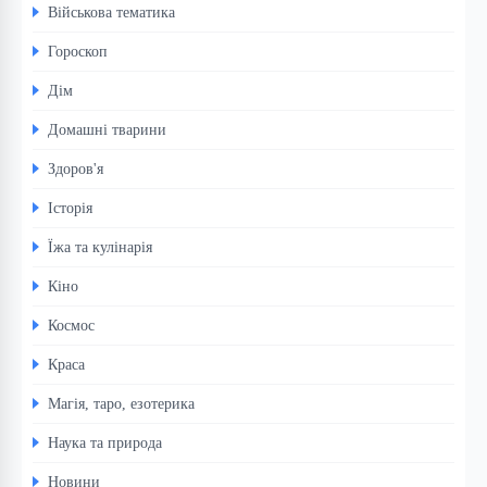
Військова тематика
Гороскоп
Дім
Домашні тварини
Здоров'я
Історія
Їжа та кулінарія
Кіно
Космос
Краса
Магія, таро, езотерика
Наука та природа
Новини