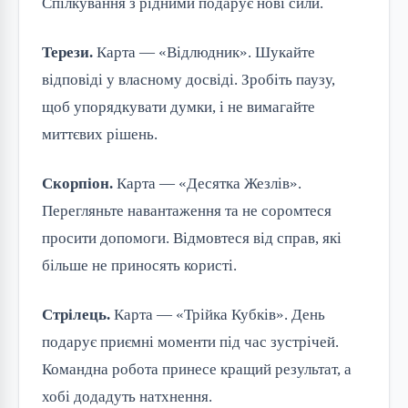
Спілкування з рідними подарує нові сили.
Терези.
Карта — «Відлюдник». Шукайте
відповіді у власному досвіді. Зробіть паузу,
щоб упорядкувати думки, і не вимагайте
миттєвих рішень.
Скорпіон.
Карта — «Десятка Жезлів».
Перегляньте навантаження та не соромтеся
просити допомоги. Відмовтеся від справ, які
більше не приносять користі.
Стрілець.
Карта — «Трійка Кубків». День
подарує приємні моменти під час зустрічей.
Командна робота принесе кращий результат, а
хобі додадуть натхнення.