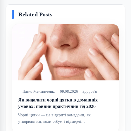
Related Posts
Павло Мельниченко
09.08.2026
Здоров'я
Як видалити чорні цятки в домашніх
умовах: повний практичний гід 2026
Чорні цятки — це відкриті комедони, які
утворюються, коли себум і відмерлі…