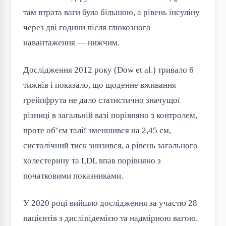
там втрата ваги була більшою, а рівень інсуліну
через дві години після глюкозного
навантаження — нижчим.
Дослідження 2012 року (Dow et al.) тривало 6
тижнів і показало, що щоденне вживання
грейпфрута не дало статистично значущої
різниці в загальній вазі порівняно з контролем,
проте об’єм талії зменшився на 2,45 см,
систолічний тиск знизився, а рівень загального
холестерину та LDL впав порівняно з
початковими показниками.
У 2020 році вийшло дослідження за участю 28
пацієнтів з дисліпідемією та надмірною вагою.