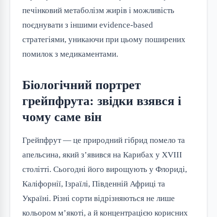
печінковий метаболізм жирів і можливість
поєднувати з іншими evidence-based
стратегіями, уникаючи при цьому поширених
помилок з медикаментами.
Біологічний портрет
грейпфрута: звідки взявся і
чому саме він
Грейпфрут — це природний гібрид помело та
апельсина, який з’явився на Карибах у XVIII
столітті. Сьогодні його вирощують у Флориді,
Каліфорнії, Ізраїлі, Південній Африці та
Україні. Різні сорти відрізняються не лише
кольором м’якоті, а й концентрацією корисних