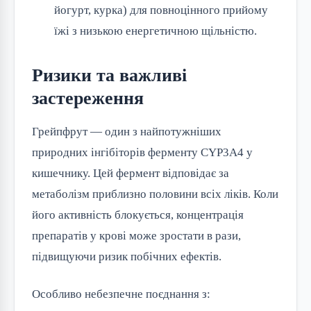
йогурт, курка) для повноцінного прийому
їжі з низькою енергетичною щільністю.
Ризики та важливі
застереження
Грейпфрут — один з найпотужніших
природних інгібіторів ферменту CYP3A4 у
кишечнику. Цей фермент відповідає за
метаболізм приблизно половини всіх ліків. Коли
його активність блокується, концентрація
препаратів у крові може зростати в рази,
підвищуючи ризик побічних ефектів.
Особливо небезпечне поєднання з: