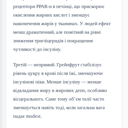
рецептори PPAR-α в печінці, що прискорює
окислення жирних кислот і зменшує
накопичення жирів у тканинах. У людей ефект
менш драматичний, але помітний на рівні
зниження тригліцеридів і покращення
чутливості до інсуліну.
Третій — непрямий. Грейпфрут стабілізує
рівень цукру в крові після їжі, зменшуючи
інсулінові піки. Менше інсуліну — менше
відкладання жиру в жирових депо, особливо
вісцерального. Саме тому об’єм талії часто
зменшується навіть тоді, коли загальна вага
падає modest.