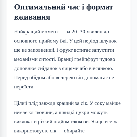
Оптимальний час і формат
вживання
Найкращий момент — за 20–30 хвилин до
основного прийому їжі. У цей період шлунок
ще не заповнений, і фрукт встигає запустити
механізми ситості. Вранці грейпфрут чудово
доповнює сніданок з яйцями або вівсянкою.
Перед обідом або вечерею він допомагає не
переїсти.
Цілий плід завжди кращий за сік. У соку майже
немає клітковини, а швидкі цукри можуть
викликати різкий підйом глюкози. Якщо все ж
використовуєте сік — обирайте