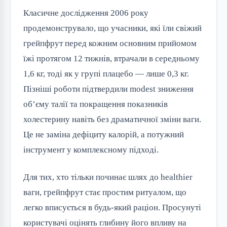
Класичне дослідження 2006 року
продемонструвало, що учасники, які їли свіжий
грейпфрут перед кожним основним прийомом
їжі протягом 12 тижнів, втрачали в середньому
1,6 кг, тоді як у групі плацебо — лише 0,3 кг.
Пізніші роботи підтвердили modest зниження
об’єму талії та покращення показників
холестерину навіть без драматичної зміни ваги.
Це не заміна дефіциту калорій, а потужний
інструмент у комплексному підході.
Для тих, хто тільки починає шлях до healthier
ваги, грейпфрут стає простим ритуалом, що
легко вписується в будь-який раціон. Просунуті
користувачі оцінять глибину його впливу на