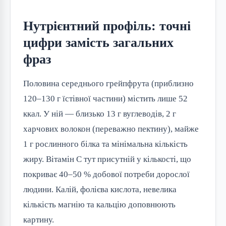
Нутрієнтний профіль: точні
цифри замість загальних
фраз
Половина середнього грейпфрута (приблизно
120–130 г їстівної частини) містить лише 52
ккал. У ній — близько 13 г вуглеводів, 2 г
харчових волокон (переважно пектину), майже
1 г рослинного білка та мінімальна кількість
жиру. Вітамін С тут присутній у кількості, що
покриває 40–50 % добової потреби дорослої
людини. Калій, фолієва кислота, невелика
кількість магнію та кальцію доповнюють
картину.