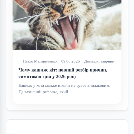
Павло Мельниченко
09.08.2026
Домашні тварини
Чому кашляє кіт: повний розбір причин,
симптомів і дій у 2026 році
Кашель у кота майже ніколи не буває випадковим.
Це захисний рефлекс, який…