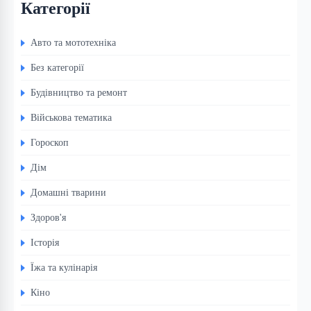
Категорії
Авто та мототехніка
Без категорії
Будівництво та ремонт
Військова тематика
Гороскоп
Дім
Домашні тварини
Здоров'я
Історія
Їжа та кулінарія
Кіно