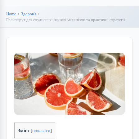
Home
Здоров'я
Грейпфрут для схуднення: наукові механізми та практичні стратегії
Зміст
[
показати
]