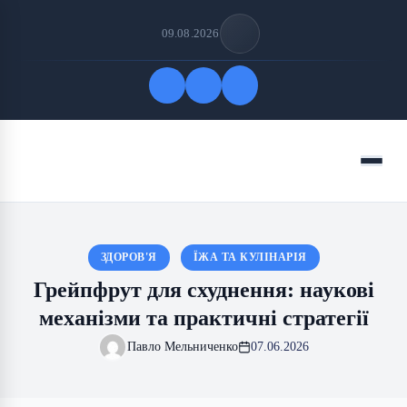
09.08.2026
Quick Links
Menu
FOLLOW US
ЗДОРОВ'Я
ЇЖА ТА КУЛІНАРІЯ
Грейпфрут для схуднення: наукові
механізми та практичні стратегії
Павло Мельниченко
07.06.2026