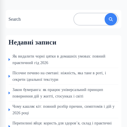
Search
Недавні записи
Як видалити чорні цятки в домашніх умовах: повний
практичний гід 2026
Пісочне печиво на сметані: ніжність, яка тане в роті, і
секрети ідеальної текстури
Закон бумеранга: як працює універсальний принцип
повернення дій у житті, стосунках і світі
Чому кашляє кіт: повний розбір причин, симптомів і дій у
2026 році
Перепелині яйця: користь для здоров’я, склад і практичні