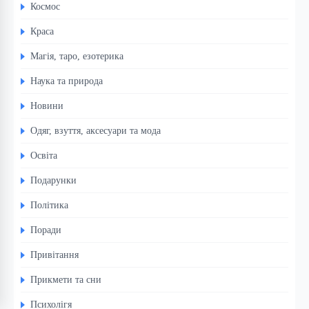
Космос
Краса
Магія, таро, езотерика
Наука та природа
Новини
Одяг, взуття, аксесуари та мода
Освіта
Подарунки
Політика
Поради
Привітання
Прикмети та сни
Психолігя