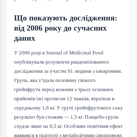
Що показують дослідження:
від 2006 року до сучасних
даних
У 2006 році в Journal of Medicinal Food
опублікували результати рандомізованого
дослідження за участю 91 людини з ожирінням.
Група, яка з’їдала половину свіжого
грейпфрута перед кожним з трьох основних
прийомів їжі протягом 12 тижнів, втратила в
середньому 1,6 кг. У групі грейпфрутового соку
результат був схожим — 1,5 кг. Плацебо-група
схудла лише на 0,3 кг. Особливо помітним ефект
виявився в підгрупі з метаболічним синдромом: