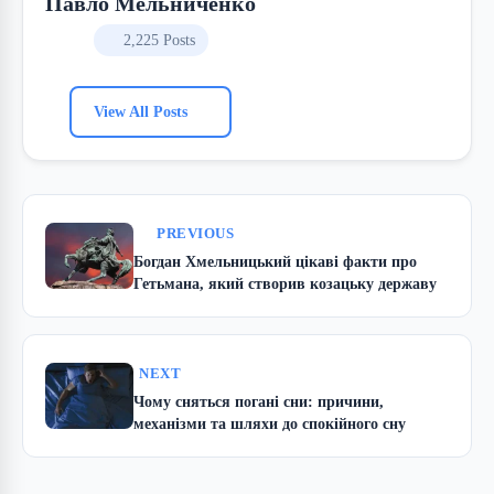
Павло Мельниченко
2,225 Posts
View All Posts
PREVIOUS
Богдан Хмельницький цікаві факти про
Гетьмана, який створив козацьку державу
NEXT
Чому сняться погані сни: причини,
механізми та шляхи до спокійного сну