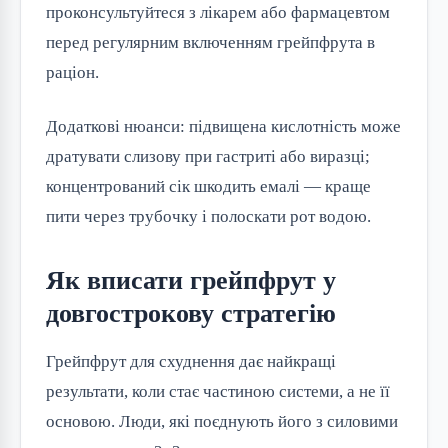
проконсультуйтеся з лікарем або фармацевтом
перед регулярним включенням грейпфрута в
раціон.
Додаткові нюанси: підвищена кислотність може
дратувати слизову при гастриті або виразці;
концентрований сік шкодить емалі — краще
пити через трубочку і полоскати рот водою.
Як вписати грейпфрут у
довгострокову стратегію
Грейпфрут для схуднення дає найкращі
результати, коли стає частиною системи, а не її
основою. Люди, які поєднують його з силовими