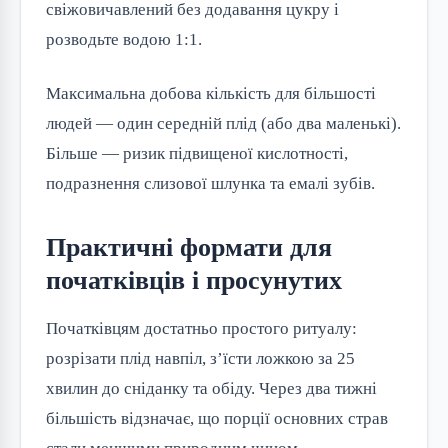
свіжовичавлений без додавання цукру і
розводьте водою 1:1.
Максимальна добова кількість для більшості
людей — один середній плід (або два маленькі).
Більше — ризик підвищеної кислотності,
подразнення слизової шлунка та емалі зубів.
Практичні формати для
початківців і просунутих
Початківцям достатньо простого ритуалу:
розрізати плід навпіл, з’їсти ложкою за 25
хвилин до сніданку та обіду. Через два тижні
більшість відзначає, що порції основних страв