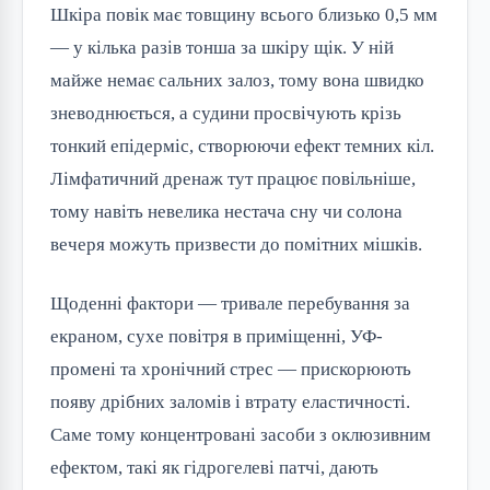
Шкіра повік має товщину всього близько 0,5 мм
— у кілька разів тонша за шкіру щік. У ній
майже немає сальних залоз, тому вона швидко
зневоднюється, а судини просвічують крізь
тонкий епідерміс, створюючи ефект темних кіл.
Лімфатичний дренаж тут працює повільніше,
тому навіть невелика нестача сну чи солона
вечеря можуть призвести до помітних мішків.
Щоденні фактори — тривале перебування за
екраном, сухе повітря в приміщенні, УФ-
промені та хронічний стрес — прискорюють
появу дрібних заломів і втрату еластичності.
Саме тому концентровані засоби з оклюзивним
ефектом, такі як гідрогелеві патчі, дають