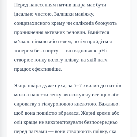
Перед нанесенням патчів шкіра має бути
ідеально чистою. Залишки макіяжу,
сонцезахисного крему чи силіконів блокують
проникнення активних речовин. Вмийтеся
м’якою пінкою або гелем, потім пройдіться
тонером без спирту — він відновлює pH і
створює тонку вологу плівку, на якій патч
працює ефективніше.
Якщо шкіра дуже суха, за 5–7 хвилин до патчів
можна нанести легку зволожуючу есенцію або
сироватку з гіалуроновою кислотою. Важливо,
щоб вона повністю вбралася. Жирні креми або
олії краще не використовувати безпосередньо
перед патчами — вони створюють плівку, яка