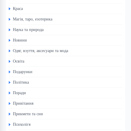
Краса
Магія, таро, езотерика
Наука та природа
Новини
Одяг, взуття, аксесуари та мода
Освіта
Подарунки
Політика
Поради
Привітання
Прикмети та сни
Психолігя