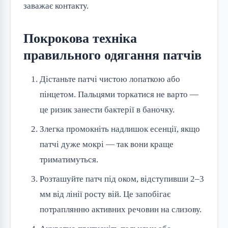
заважає контакту.
Покрокова техніка
правильного одягання патчів
Дістаньте патчі чистою лопаткою або
пінцетом. Пальцями торкатися не варто —
це ризик занести бактерії в баночку.
Злегка промокніть надлишок есенції, якщо
патчі дуже мокрі — так вони краще
триматимуться.
Розташуйте патч під оком, відступивши 2–3
мм від лінії росту вій. Це запобігає
потраплянню активних речовин на слизову.