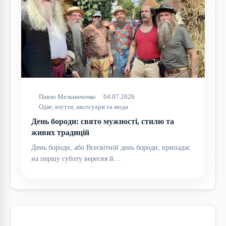
Павло Мельниченко
04.07.2026
Одяг, взуття, аксесуари та мода
День бороди: свято мужності, стилю та
живих традицій
День бороди, або Всесвітній день бороди, припадає
на першу суботу вересня й…