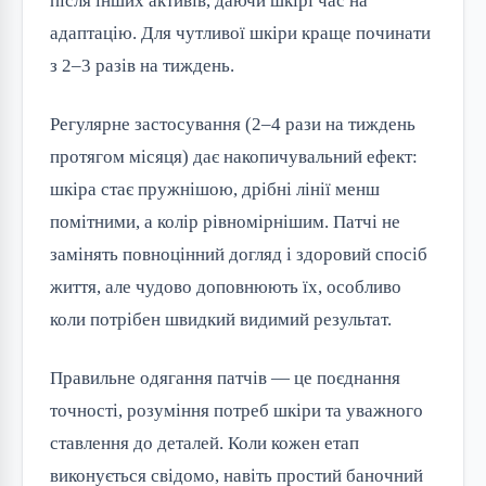
після інших активів, даючи шкірі час на
адаптацію. Для чутливої шкіри краще починати
з 2–3 разів на тиждень.
Регулярне застосування (2–4 рази на тиждень
протягом місяця) дає накопичувальний ефект:
шкіра стає пружнішою, дрібні лінії менш
помітними, а колір рівномірнішим. Патчі не
замінять повноцінний догляд і здоровий спосіб
життя, але чудово доповнюють їх, особливо
коли потрібен швидкий видимий результат.
Правильне одягання патчів — це поєднання
точності, розуміння потреб шкіри та уважного
ставлення до деталей. Коли кожен етап
виконується свідомо, навіть простий баночний