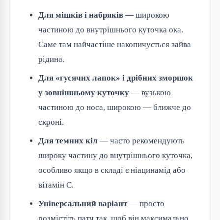
Для мішків і набряків
— широкою
частиною до внутрішнього куточка ока.
Саме там найчастіше накопичується зайва
рідина.
Для «гусячих лапок» і дрібних зморшок
у зовнішньому куточку
— вузькою
частиною до носа, широкою — ближче до
скроні.
Для темних кіл
— часто рекомендують
широку частину до внутрішнього куточка,
особливо якщо в складі є ніацинамід або
вітамін С.
Універсальний варіант
— просто
розмістіть патч так, щоб він максимально