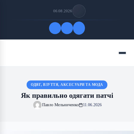
06.08.2026
Quick Links
Menu
FOLLOW US
ОДЯГ, ВЗУТТЯ, АКСЕСУАРИ ТА МОДА
Як правильно одягати патчі
Павло Мельниченко
11.06.2026