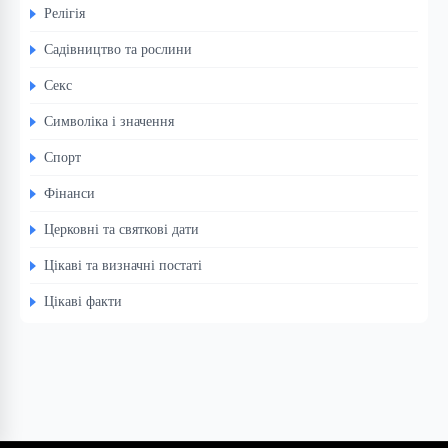
Релігія
Садівництво та рослини
Секс
Символіка і значення
Спорт
Фінанси
Церковні та святкові дати
Цікаві та визначні постаті
Цікаві факти