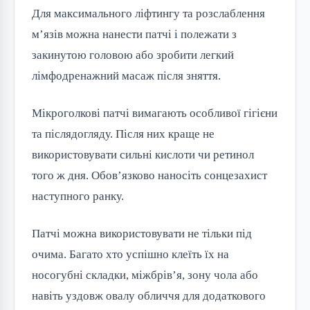
Для максимального ліфтингу та розслаблення
м’язів можна нанести патчі і полежати з
закинутою головою або зробити легкий
лімфодренажний масаж після зняття.
Мікроголкові патчі вимагають особливої гігієни
та післядогляду. Після них краще не
використовувати сильні кислоти чи ретинол
того ж дня. Обов’язково наносіть сонцезахист
наступного ранку.
Патчі можна використовувати не тільки під
очима. Багато хто успішно клеїть їх на
носогубні складки, міжбрів’я, зону чола або
навіть уздовж овалу обличчя для додаткового