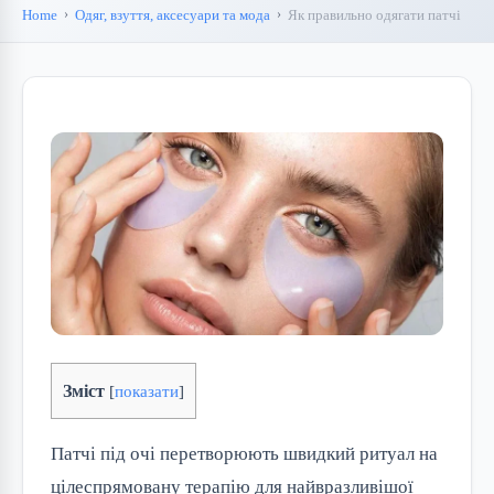
Home
Одяг, взуття, аксесуари та мода
Як правильно одягати патчі
Зміст
[
показати
]
Патчі під очі перетворюють швидкий ритуал на
цілеспрямовану терапію для найвразливішої