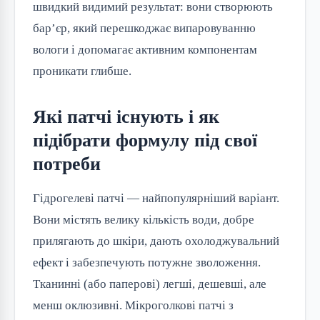
швидкий видимий результат: вони створюють
бар’єр, який перешкоджає випаровуванню
вологи і допомагає активним компонентам
проникати глибше.
Які патчі існують і як
підібрати формулу під свої
потреби
Гідрогелеві патчі — найпопулярніший варіант.
Вони містять велику кількість води, добре
прилягають до шкіри, дають охолоджувальний
ефект і забезпечують потужне зволоження.
Тканинні (або паперові) легші, дешевші, але
менш оклюзивні. Мікроголкові патчі з