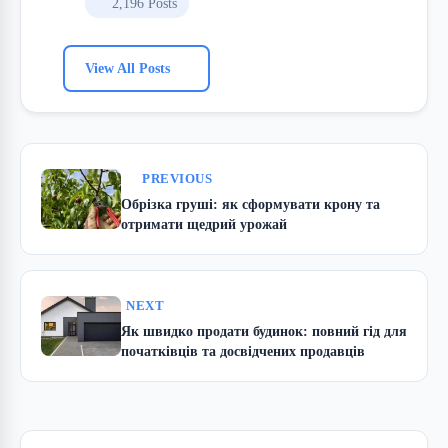
2,196 Posts
View All Posts
PREVIOUS
Обрізка груші: як сформувати крону та
отримати щедрий урожай
NEXT
Як швидко продати будинок: повний гід для
початківців та досвідчених продавців