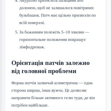
Акуратно притисніть пальцями або
долонею, щоб не залишалося повітряних
бульбашок. Патч має щільно прилягати по
всій поверхні.
За бажанням полежіть 5–10 хвилин —
горизонтальне положення покращує
лімфодренаж.
Орієнтація патчів залежно
від головної проблеми
Форма патчів зазвичай асиметрична — одна
сторона ширша, інша вужча. Це дозволяє
направити більше активного гелю туди, де він
потрібен найбільше.