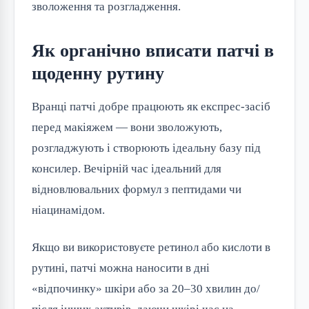
зволоження та розгладження.
Як органічно вписати патчі в
щоденну рутину
Вранці патчі добре працюють як експрес-засіб
перед макіяжем — вони зволожують,
розгладжують і створюють ідеальну базу під
консилер. Вечірній час ідеальний для
відновлювальних формул з пептидами чи
ніацинамідом.
Якщо ви використовуєте ретинол або кислоти в
рутині, патчі можна наносити в дні
«відпочинку» шкіри або за 20–30 хвилин до/