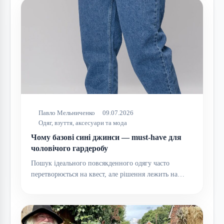
Павло Мельниченко
09.07.2026
Одяг, взуття, аксесуари та мода
Чому базові сині джинси — must-have для
чоловічого гардеробу
Пошук ідеального повсякденного одягу часто
перетворюється на квест, але рішення лежить на…