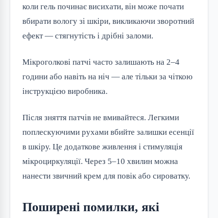
коли гель починає висихати, він може почати
вбирати вологу зі шкіри, викликаючи зворотний
ефект — стягнутість і дрібні заломи.
Мікроголкові патчі часто залишають на 2–4
години або навіть на ніч — але тільки за чіткою
інструкцією виробника.
Після зняття патчів не вмивайтеся. Легкими
поплескуючими рухами вбийте залишки есенції
в шкіру. Це додаткове живлення і стимуляція
мікроциркуляції. Через 5–10 хвилин можна
нанести звичний крем для повік або сироватку.
Поширені помилки, які