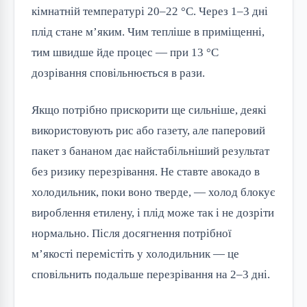
кімнатній температурі 20–22 °C. Через 1–3 дні
плід стане м’яким. Чим тепліше в приміщенні,
тим швидше йде процес — при 13 °C
дозрівання сповільнюється в рази.
Якщо потрібно прискорити ще сильніше, деякі
використовують рис або газету, але паперовий
пакет з бананом дає найстабільніший результат
без ризику перезрівання. Не ставте авокадо в
холодильник, поки воно тверде, — холод блокує
вироблення етилену, і плід може так і не дозріти
нормально. Після досягнення потрібної
м’якості перемістіть у холодильник — це
сповільнить подальше перезрівання на 2–3 дні.