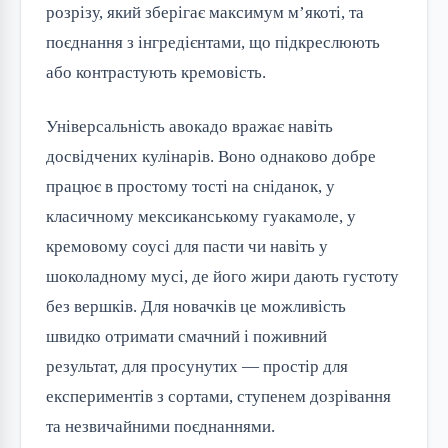
розрізу, який зберігає максимум м’якоті, та
поєднання з інгредієнтами, що підкреслюють
або контрастують кремовість.
Універсальність авокадо вражає навіть
досвідчених кулінарів. Воно однаково добре
працює в простому тості на сніданок, у
класичному мексиканському гуакамоле, у
кремовому соусі для пасти чи навіть у
шоколадному мусі, де його жири дають густоту
без вершків. Для новачків це можливість
швидко отримати смачний і поживний
результат, для просунутих — простір для
експериментів з сортами, ступенем дозрівання
та незвичайними поєднаннями.