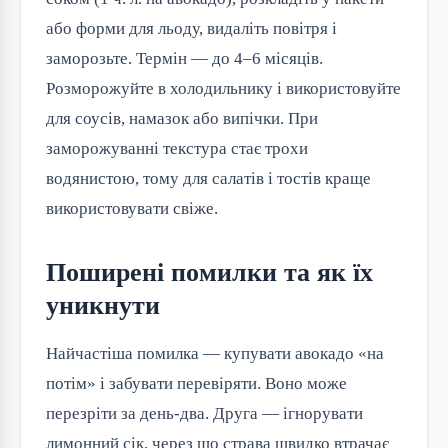
або форми для льоду, видаліть повітря і
заморозьте. Термін — до 4–6 місяців.
Розморожуйте в холодильнику і використовуйте
для соусів, намазок або випічки. При
заморожуванні текстура стає трохи
водянистою, тому для салатів і тостів краще
використовувати свіже.
Поширені помилки та як їх
уникнути
Найчастіша помилка — купувати авокадо «на
потім» і забувати перевіряти. Воно може
перезріти за день-два. Друга — ігнорувати
лимонний сік, через що страва швидко втрачає