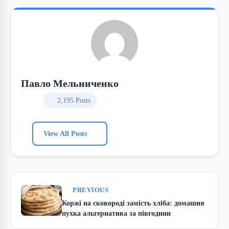
Павло Мельниченко
2,195 Posts
View All Posts
PREVIOUS
Коржі на сковороді замість хліба: домашня
пухка альтернатива за півгодини