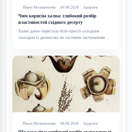
Павло Мельниченко
06.08.2026
Здоров'я
Чим корисна халва: глибокий розбір
властивостей східного десерту
Халва давно перестала бути просто солодким
спогадом із дитинства чи гостевим частуванням.…
Павло Мельниченко
06.08.2026
Здоров'я
Що таке зіра: глибокий розбір стародавньої