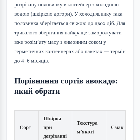
розрізану половинку в контейнер з холодною
водою (шкіркою догори). У холодильнику така
половинка зберігається свіжою до двох діб. Для
тривалого зберігання найкраще заморожувати
вже розім’яту масу з лимонним соком у
герметичних контейнерах або пакетах — термін
до 4–6 місяців.
Порівняння сортів авокадо:
який обрати
Шкірка
Текстура
Сорт
при
Смак
м’якоті
дозріванні