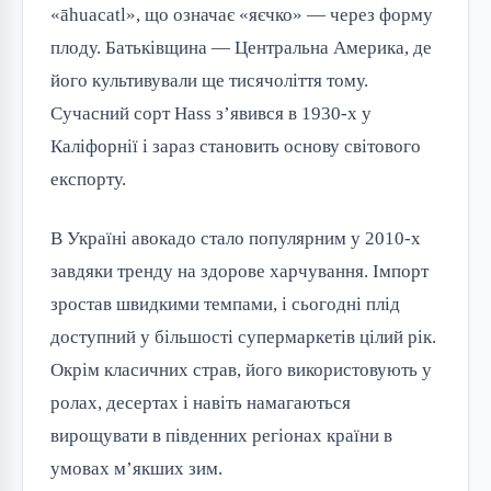
«āhuacatl», що означає «яєчко» — через форму
плоду. Батьківщина — Центральна Америка, де
його культивували ще тисячоліття тому.
Сучасний сорт Hass з’явився в 1930-х у
Каліфорнії і зараз становить основу світового
експорту.
В Україні авокадо стало популярним у 2010-х
завдяки тренду на здорове харчування. Імпорт
зростав швидкими темпами, і сьогодні плід
доступний у більшості супермаркетів цілий рік.
Окрім класичних страв, його використовують у
ролах, десертах і навіть намагаються
вирощувати в південних регіонах країни в
умовах м’якших зим.