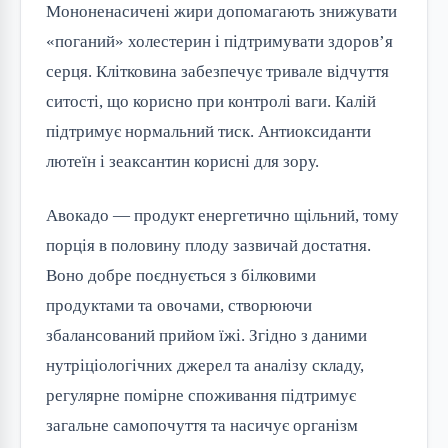
Мононенасичені жири допомагають знижувати
«поганий» холестерин і підтримувати здоров’я
серця. Клітковина забезпечує тривале відчуття
ситості, що корисно при контролі ваги. Калій
підтримує нормальний тиск. Антиоксиданти
лютеїн і зеаксантин корисні для зору.
Авокадо — продукт енергетично щільний, тому
порція в половину плоду зазвичай достатня.
Воно добре поєднується з білковими
продуктами та овочами, створюючи
збалансований прийом їжі. Згідно з даними
нутріціологічних джерел та аналізу складу,
регулярне помірне споживання підтримує
загальне самопочуття та насичує організм