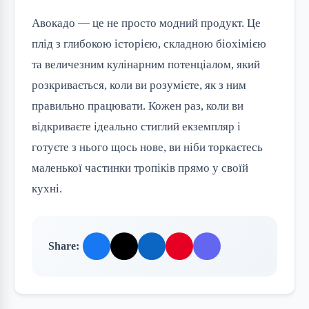
Авокадо — це не просто модний продукт. Це
плід з глибокою історією, складною біохімією
та величезним кулінарним потенціалом, який
розкривається, коли ви розумієте, як з ним
правильно працювати. Кожен раз, коли ви
відкриваєте ідеально стиглий екземпляр і
готуєте з нього щось нове, ви ніби торкаєтесь
маленької частинки тропіків прямо у своїй
кухні.
Share: