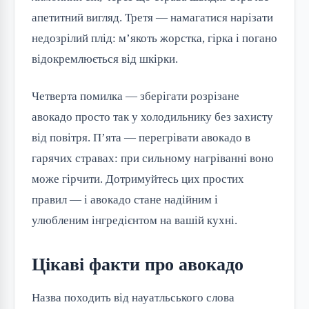
апетитний вигляд. Третя — намагатися нарізати
недозрілий плід: м’якоть жорстка, гірка і погано
відокремлюється від шкірки.
Четверта помилка — зберігати розрізане
авокадо просто так у холодильнику без захисту
від повітря. П’ята — перегрівати авокадо в
гарячих стравах: при сильному нагріванні воно
може гірчити. Дотримуйтесь цих простих
правил — і авокадо стане надійним і
улюбленим інгредієнтом на вашій кухні.
Цікаві факти про авокадо
Назва походить від науатльського слова