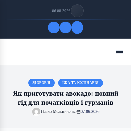
06.08.2026
Quick Links
Menu
FOLLOW US
ЗДОРОВ'Я
ЇЖА ТА КУЛІНАРІЯ
Як приготувати авокадо: повний
гід для початківців і гурманів
Павло Мельниченко
07.06.2026