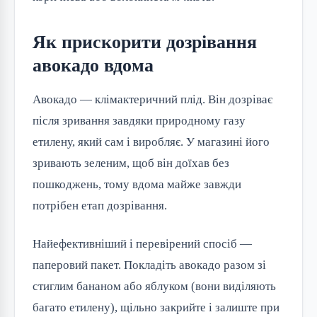
Як прискорити дозрівання
авокадо вдома
Авокадо — клімактеричний плід. Він дозріває
після зривання завдяки природному газу
етилену, який сам і виробляє. У магазині його
зривають зеленим, щоб він доїхав без
пошкоджень, тому вдома майже завжди
потрібен етап дозрівання.
Найефективніший і перевірений спосіб —
паперовий пакет. Покладіть авокадо разом зі
стиглим бананом або яблуком (вони виділяють
багато етилену), щільно закрийте і залиште при