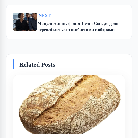
NEXT
Минулі життя: фільм Селін Сон, де доля
переплітається з особистими виборами
Related Posts