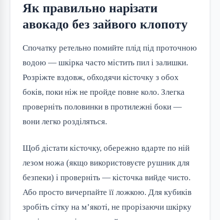
Як правильно нарізати
авокадо без зайвого клопоту
Спочатку ретельно помийте плід під проточною
водою — шкірка часто містить пил і залишки.
Розріжте вздовж, обходячи кісточку з обох
боків, поки ніж не пройде повне коло. Злегка
проверніть половинки в протилежні боки —
вони легко розділяться.
Щоб дістати кісточку, обережно вдарте по ній
лезом ножа (якщо використовуєте рушник для
безпеки) і проверніть — кісточка вийде чисто.
Або просто вичерпайте її ложкою. Для кубиків
зробіть сітку на м’якоті, не прорізаючи шкірку