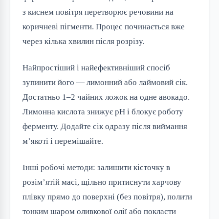
з киснем повітря перетворює речовини на
коричневі пігменти. Процес починається вже
через кілька хвилин після розрізу.
Найпростіший і найефективніший спосіб
зупинити його — лимонний або лаймовий сік.
Достатньо 1–2 чайних ложок на одне авокадо.
Лимонна кислота знижує pH і блокує роботу
ферменту. Додайте сік одразу після виймання
м’якоті і перемішайте.
Інші робочі методи: залишити кісточку в
розім’ятій масі, щільно притиснути харчову
плівку прямо до поверхні (без повітря), полити
тонким шаром оливкової олії або покласти