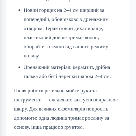
Новий горщик на 2–4 см ширший за
попередній, обов’язково з дренажним
отвором. Теракотовий дихає краще,
пластиковий довше тримає вологу —
обирайте залежно від вашого режиму
поливу.
Дренажний матеріал: керамзит, дрібна
галька або биті черепки шаром 2–4 см.
Після роботи ретельно мийте руки та
інструменти — сік деяких кактусів подразнює
шкіру. Для великих екземплярів попросіть
допомоги: одна людина тримає рослину за
основу, інша працює з ґрунтом.