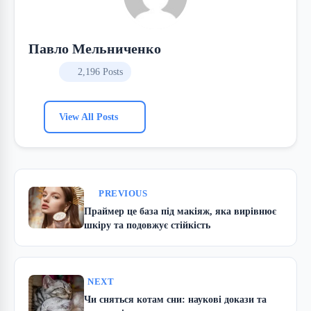
Павло Мельниченко
2,196 Posts
View All Posts
PREVIOUS
Праймер це база під макіяж, яка вирівнює
шкіру та подовжує стійкість
NEXT
Чи сняться котам сни: наукові докази та