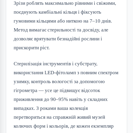
Зрізи роблять максимально рівними і свіжими,
поєднують камбіальні кільця і фіксують
гумовими кільцями або ниткою на 7–10 днів.
Метод вимагає стерильності та досвіду, але
дозволяє врятувати безнадійні рослини і
прискорити ріст.
Стерилізація інструментів і субстрату,
використання LED-фітоламп з повним спектром
узимку, контроль вологості за допомогою
гігрометра — усе це підвищує відсоток
приживлення до 90–95% навіть у складних
випадках. З роками ваша колекція
перетвориться на справжній живий музей
колючих форм і кольорів, де кожен екземпляр