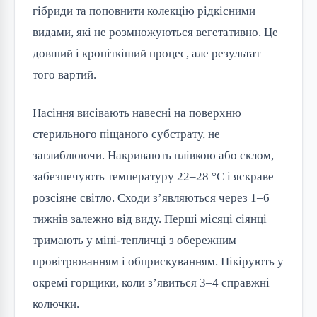
гібриди та поповнити колекцію рідкісними
видами, які не розмножуються вегетативно. Це
довший і кропіткіший процес, але результат
того вартий.
Насіння висівають навесні на поверхню
стерильного піщаного субстрату, не
заглиблюючи. Накривають плівкою або склом,
забезпечують температуру 22–28 °C і яскраве
розсіяне світло. Сходи з’являються через 1–6
тижнів залежно від виду. Перші місяці сіянці
тримають у міні-тепличці з обережним
провітрюванням і обприскуванням. Пікірують у
окремі горщики, коли з’явиться 3–4 справжні
колючки.