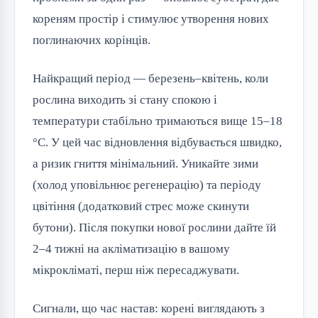
кореням простір і стимулює утворення нових
поглинаючих корінців.
Найкращий період — березень–квітень, коли
рослина виходить зі стану спокою і
температури стабільно тримаються вище 15–18
°C. У цей час відновлення відбувається швидко,
а ризик гниття мінімальний. Уникайте зими
(холод уповільнює регенерацію) та періоду
цвітіння (додатковий стрес може скинути
бутони). Після покупки нової рослини дайте їй
2–4 тижні на акліматизацію в вашому
мікрокліматі, перш ніж пересаджувати.
Сигнали, що час настав: корені виглядають з