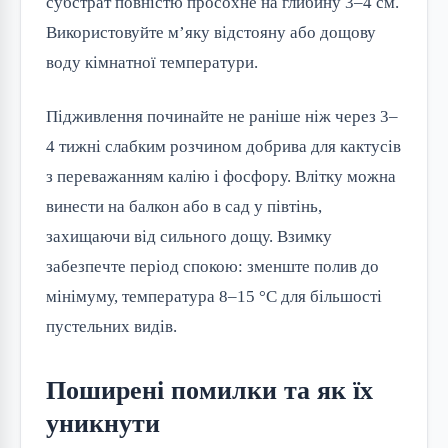
субстрат повністю просохне на глибину 3–4 см.
Використовуйте м’яку відстояну або дощову
воду кімнатної температури.
Підживлення починайте не раніше ніж через 3–
4 тижні слабким розчином добрива для кактусів
з переважанням калію і фосфору. Влітку можна
винести на балкон або в сад у півтінь,
захищаючи від сильного дощу. Взимку
забезпечте період спокою: зменште полив до
мінімуму, температура 8–15 °C для більшості
пустельних видів.
Поширені помилки та як їх
уникнути