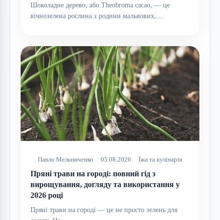
Шоколадне дерево, або Theobroma cacao, — це
вічнозелена рослина з родини мальвових,…
Павло Мельниченко
05.08.2026
Їжа та кулінарія
Пряні трави на городі: повний гід з
вирощування, догляду та використання у
2026 році
Пряні трави на городі — це не просто зелень для