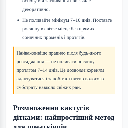
основу від загнивання і виглядає
декоративно.
Не поливайте мінімум 7–10 днів. Поставте
рослину в світле місце без прямих
сонячних променів і протягів.
Найважливіше правило після будь-якого
розсадження — не поливати рослину
протягом 7–14 днів. Це дозволяє кореням
адаптуватися і запобігає гниттю вологого
субстрату навколо свіжих ран.
Розмноження кактусів
дітками: найпростіший метод
для початківців