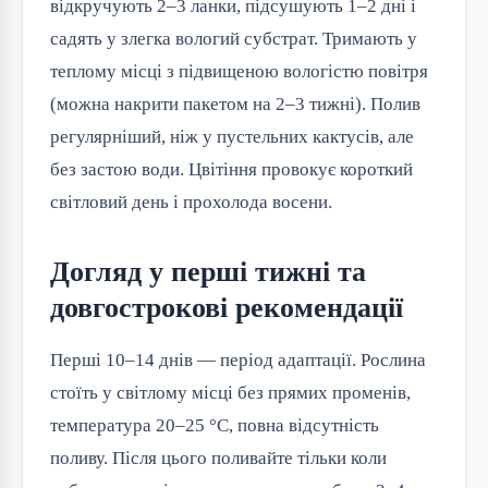
відкручують 2–3 ланки, підсушують 1–2 дні і
садять у злегка вологий субстрат. Тримають у
теплому місці з підвищеною вологістю повітря
(можна накрити пакетом на 2–3 тижні). Полив
регулярніший, ніж у пустельних кактусів, але
без застою води. Цвітіння провокує короткий
світловий день і прохолода восени.
Догляд у перші тижні та
довгострокові рекомендації
Перші 10–14 днів — період адаптації. Рослина
стоїть у світлому місці без прямих променів,
температура 20–25 °C, повна відсутність
поливу. Після цього поливайте тільки коли