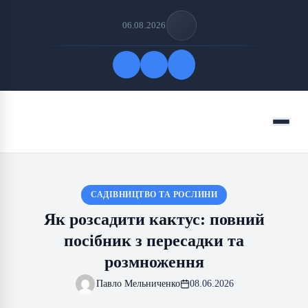
06.08.2026
Quick Links
Menu
FOLLOW US
САДІВНИЦТВО ТА РОСЛИНИ
Як розсадити кактус: повний
посібник з пересадки та
розмноження
Павло Мельниченко
08.06.2026