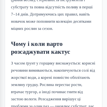
субстрату та повна відсутність поливу в перші
7–14 днів. Дотримуючись цих правил, навіть
новачок може поповнити колекцію десятками
міцних рослин за сезон.
Чому і коли варто
розсаджувати кактус
З часом ґрунт у горщику виснажується: корисні
речовини вимиваються, накопичуються солі від
жорсткої води, а корені повністю обплітають
земляну грудку. Рослина перестає рости,
втрачає тургор, а іноді починає гнити від
застою вологи. Розсадження вирішує ці
проблеми за один раз — оновлює субстрат, дає