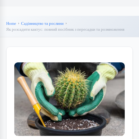
Home
Садівництво та рослини
Як розсадити кактус: повний посібник з пересадки та розмноження