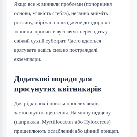
Якщо все ж виникли проблеми (почорніння
основи, м’якість стебла), негайно вийміть
рослину, обріжте пошкоджене до здорової
тканини, присипте вугіллям і пересадіть у
свіжий сухий субстрат. Часто вдається
врятувати навіть сильно постраждалі
екземпляри.
Додаткові поради для
просунутих квітникарів
Для рідкісних і повільнорослих видів
застосовують щеплення. На міцну підщепу
(наприклад, Myrtillocactus або Hylocereus)
прищеплюють ослаблений або цінний прищеп.