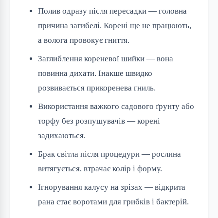
Полив одразу після пересадки — головна
причина загибелі. Корені ще не працюють,
а волога провокує гниття.
Заглиблення кореневої шийки — вона
повинна дихати. Інакше швидко
розвивається прикоренева гниль.
Використання важкого садового ґрунту або
торфу без розпушувачів — корені
задихаються.
Брак світла після процедури — рослина
витягується, втрачає колір і форму.
Ігнорування калусу на зрізах — відкрита
рана стає воротами для грибків і бактерій.