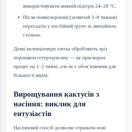
використовувати нижній підігрів 24–28 °C.
Після появи корінців (зазвичай 3–8 тижнів)
пересадіть у постійний ґрунт за звичайною
схемою.
Деякі колекціонери злегка обробляють зріз
порошком гетероауксину — це прискорює
процес на 1–2 тижні, але не є обов’язковим для
більшості видів.
Вирощування кактусів з
насіння: виклик для
ентузіастів
Насіннєвий спосіб дозволяє отримати нові