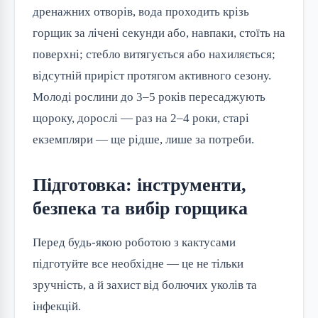
дренажних отворів, вода проходить крізь
горщик за лічені секунди або, навпаки, стоїть на
поверхні; стебло витягується або нахиляється;
відсутній приріст протягом активного сезону.
Молоді рослини до 3–5 років пересаджують
щороку, дорослі — раз на 2–4 роки, старі
екземпляри — ще рідше, лише за потреби.
Підготовка: інструменти,
безпека та вибір горщика
Перед будь-якою роботою з кактусами
підготуйте все необхідне — це не тільки
зручність, а й захист від болючих уколів та
інфекцій.