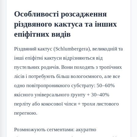
Особливості розсадження
різдвяного кактуса та інших
епіфітних видів
Різдвяний кактус (Schlumbergera), великодній та
інші епіфітні кактуси відрізняються від
пустельних родичів. Вони походять з тропічних
лісів і потребують більш вологоємного, але все
одно повітропроникного субстрату: 50–60%
якісного універсального ґрунту + 30–40%
перліту або кокосової чіпси + трохи листового
перегною.
Розмножують сегментами: акуратно