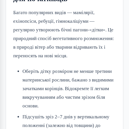
Багато популярних видів — мамілярії,
ехінопсіси, ребуції, гімнокаліціуми —
регулярно утворюють бічні пагони-«дітки». Це
природний спосіб вегетативного розмноження:
в природі вітер або тварини відривають їх і
переносять на нові місця.
Оберіть дітку розміром не менше третини
материнської рослини, бажано з видимими
зачатками корінців. Відокремте її легким
викручуванням або чистим зрізом біля
основи.
Підсушіть зріз 2–7 днів у вертикальному
положенні (залежно від товщини) до