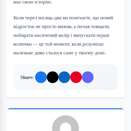
має свою історію.
Коли через місяць-два ви помічаєте, що новий
відросток не просто вижив, а почав товщати,
набирати насичений колір і випускати перші
колючки — це той момент, коли розумієш:
маленьке диво сталося саме у твоєму домі.
Share: