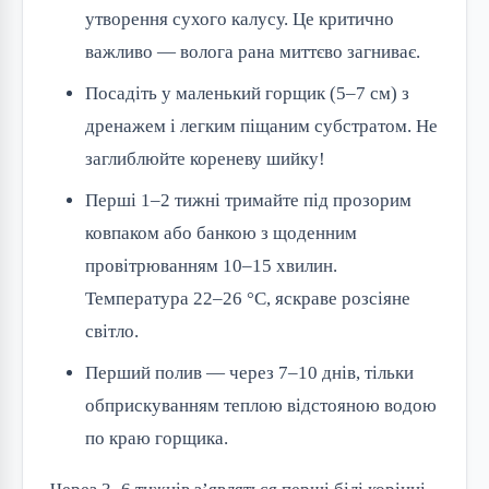
утворення сухого калусу. Це критично
важливо — волога рана миттєво загниває.
Посадіть у маленький горщик (5–7 см) з
дренажем і легким піщаним субстратом. Не
заглиблюйте кореневу шийку!
Перші 1–2 тижні тримайте під прозорим
ковпаком або банкою з щоденним
провітрюванням 10–15 хвилин.
Температура 22–26 °C, яскраве розсіяне
світло.
Перший полив — через 7–10 днів, тільки
обприскуванням теплою відстояною водою
по краю горщика.