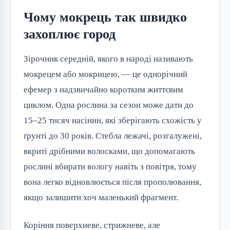
Чому мокрець так швидко
захоплює город
Зірочник середній, якого в народі називають
мокрецем або мокрицею, — це однорічний
ефемер з надзвичайно коротким життєвим
циклом. Одна рослина за сезон може дати до
15–25 тисяч насінин, які зберігають схожість у
ґрунті до 30 років. Стебла лежачі, розгалужені,
вкриті дрібними волосками, що допомагають
рослині вбирати вологу навіть з повітря, тому
вона легко відновлюється після прополювання,
якщо залишити хоч маленький фрагмент.
Коріння поверхневе, стрижневе, але