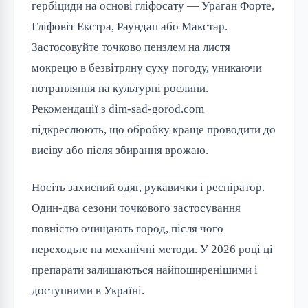
гербіциди на основі гліфосату — Ураган Форте,
Гліфовіт Екстра, Раундап або Макстар.
Застосовуйте точково пензлем на листя
мокрецю в безвітряну суху погоду, уникаючи
потрапляння на культурні рослини.
Рекомендації з dim-sad-gorod.com
підкреслюють, що обробку краще проводити до
висіву або після збирання врожаю.
Носіть захисний одяг, рукавички і респіратор.
Один-два сезони точкового застосування
повністю очищають город, після чого
переходьте на механічні методи. У 2026 році ці
препарати залишаються найпоширенішими і
доступними в Україні.