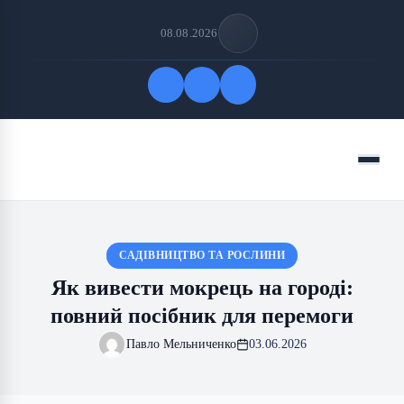
08.08.2026
Quick Links
Menu
FOLLOW US
САДІВНИЦТВО ТА РОСЛИНИ
Як вивести мокрець на городі:
повний посібник для перемоги
Павло Мельниченко
03.06.2026