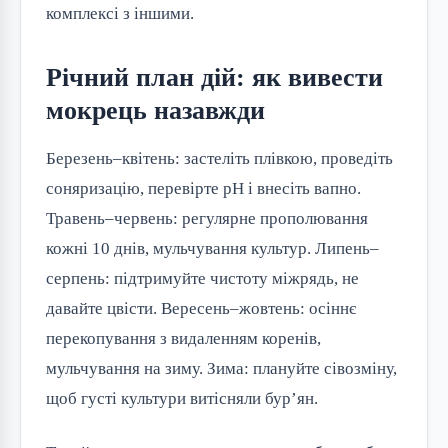
комплексі з іншими.
Річний план дій: як вивести
мокрець назавжди
Березень–квітень: застеліть плівкою, проведіть
соняризацію, перевірте pH і внесіть вапно.
Травень–червень: регулярне прополювання
кожні 10 днів, мульчування культур. Липень–
серпень: підтримуйте чистоту міжрядь, не
давайте цвісти. Вересень–жовтень: осіннє
перекопування з видаленням коренів,
мульчування на зиму. Зима: плануйте сівозміну,
щоб густі культури витісняли бур’ян.