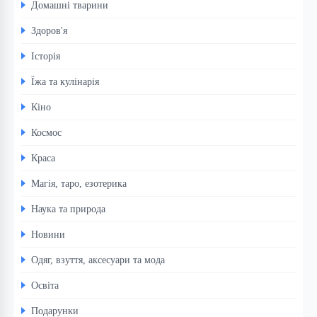
Домашні тварини
Здоров'я
Історія
Їжа та кулінарія
Кіно
Космос
Краса
Магія, таро, езотерика
Наука та природа
Новини
Одяг, взуття, аксесуари та мода
Освіта
Подарунки