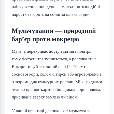
плівку в сонячний день — молоді ниткоподібні
паростки згорять на сонці за кілька годин.
Мульчування — природний
бар’єр проти мокрецю
Мульча перекриває доступ світла і повітря,
тому фотосинтез зупиняється, а рослина гине.
Використовуйте товстий шар (5–10 см)
соснової кори, соломи, тирси або агроволокно з
отворами для культурних рослин. Між грядками
чудово працює картон або щільна чорна плівка,
присипана зверху землею чи сіном.
У нашій практиці дачники, які мульчували