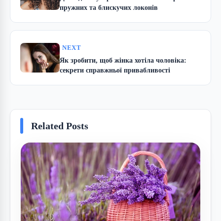
пружних та блискучих локонів
NEXT
Як зробити, щоб жінка хотіла чоловіка:
секрети справжньої привабливості
Related Posts