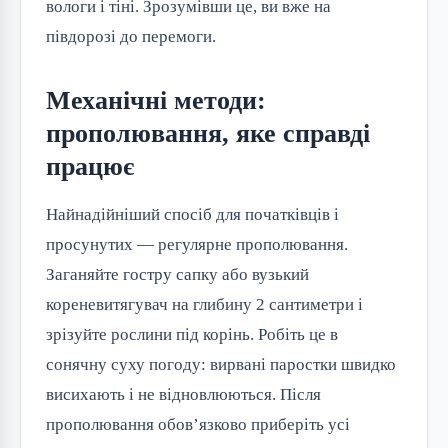
вологи і тіні. Зрозумівши це, ви вже на
півдорозі до перемоги.
Механічні методи:
прополювання, яке справді
працює
Найнадійніший спосіб для початківців і
просунутих — регулярне прополювання.
Заганяйте гостру сапку або вузький
кореневитягувач на глибину 2 сантиметри і
зрізуйте рослини під корінь. Робіть це в
сонячну суху погоду: вирвані паростки швидко
висихають і не відновлюються. Після
прополювання обов’язково приберіть усі