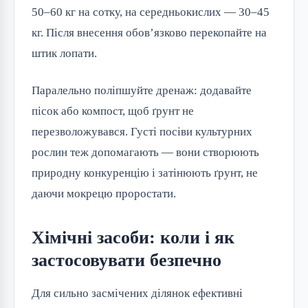
50–60 кг на сотку, на середньокислих — 30–45
кг. Після внесення обов’язково перекопайте на
штик лопати.
Паралельно поліпшуйте дренаж: додавайте
пісок або компост, щоб ґрунт не
перезволожувався. Густі посіви культурних
рослин теж допомагають — вони створюють
природну конкуренцію і затінюють ґрунт, не
даючи мокрецю проростати.
Хімічні засоби: коли і як
застосовувати безпечно
Для сильно засмічених ділянок ефективні