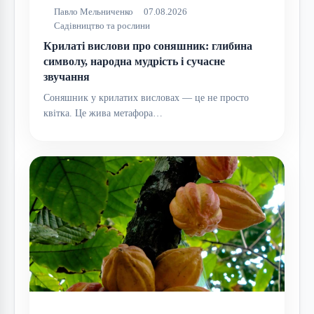
Павло Мельниченко
07.08.2026
Садівництво та рослини
Крилаті вислови про соняшник: глибина
символу, народна мудрість і сучасне
звучання
Соняшник у крилатих висловах — це не просто
квітка. Це жива метафора…