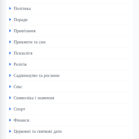
Політика
Поради
Привітання
Прикмети та сни
Психолігя
Релігія
Садівництво та рослини
Секс
Символіка і значення
Спорт
Фінанси
Церковні та святкові дати