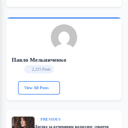
Павло Мельниченко
2,215 Posts
View All Posts
PREVIOUS
Догляд за кучерявим волоссям: секрети