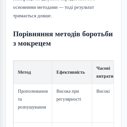
основними методами — тоді результат
тримається довше.
Порівняння методів боротьби
з мокрецем
Часові
Метод
Ефективність
Ва
витрати
Прополювання
Висока при
Високі
Ни
та
регулярності
розпушування