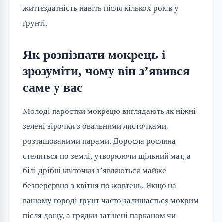
життєздатність навіть після кількох років у
ґрунті.
Як розпізнати мокрець і
зрозуміти, чому він з’явився
саме у вас
Молоді паростки мокрецю виглядають як ніжні
зелені зірочки з овальними листочками,
розташованими парами. Доросла рослина
стелиться по землі, утворюючи щільний мат, а
білі дрібні квіточки з’являються майже
безперервно з квітня по жовтень. Якщо на
вашому городі ґрунт часто залишається мокрим
після дощу, а грядки затінені парканом чи