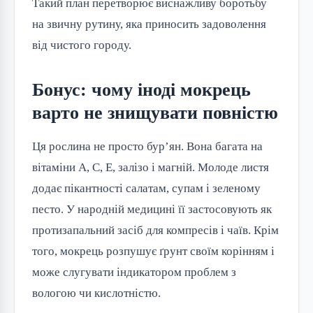
Такий план перетворює виснажливу боротьбу
на звичну рутину, яка приносить задоволення
від чистого городу.
Бонус: чому іноді мокрець
варто не знищувати повністю
Ця рослина не просто бур’ян. Вона багата на
вітаміни A, C, E, залізо і магній. Молоде листя
додає пікантності салатам, супам і зеленому
песто. У народній медицині її застосовують як
протизапальний засіб для компресів і чаїв. Крім
того, мокрець розпушує ґрунт своїм корінням і
може слугувати індикатором проблем з
вологою чи кислотністю.