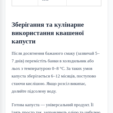
Зберігання та кулінарне
використання квашеної
капусти
Після досягнення бажаного смаку (зазвичай 5–
7 днів) перемістіть банки в холодильник або
льох з температурою 0–8 °C. За таких умов
капуста зберігається 6–12 місяців, поступово
стаючи кислішою. Якщо розсіл википає,
долийте підсолену воду.
Готова капуста — універсальний продукт. Її
їдять просто так, заправляють олією та цибулею,