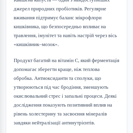
джерел природних пробіотиків. Регулярне
вживання підтримує баланс мікрофлори
кишківника, що безпосередньо впливає на
травлення, імунітет та навіть настрій через вісь
«кишківник–мозок».
Продукт багатий на вітамін C, який ферментація
допомагає зберегти краще, ніж теплова
обробка. Антиоксиданти та сполуки, що
утворюються під час бродіння, зменшують
окислювальний стрес і запальні процеси. Деякі
дослідження показують позитивний вплив на
рівень холестерину та засвоєння мінералів
завдяки нейтралізації антинутрієнтів.