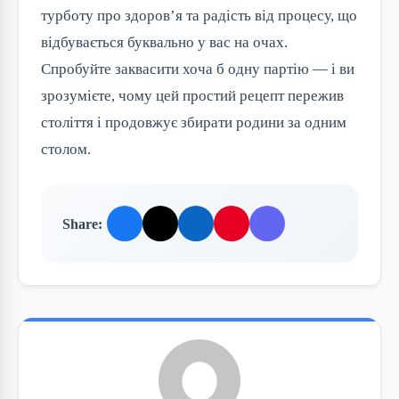
турботу про здоров’я та радість від процесу, що
відбувається буквально у вас на очах.
Спробуйте заквасити хоча б одну партію — і ви
зрозумієте, чому цей простий рецепт пережив
століття і продовжує збирати родини за одним
столом.
Share: