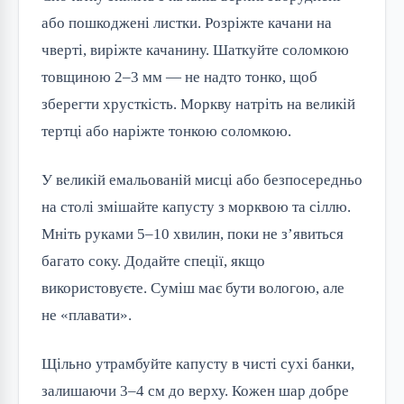
або пошкоджені листки. Розріжте качани на
чверті, виріжте качанину. Шаткуйте соломкою
товщиною 2–3 мм — не надто тонко, щоб
зберегти хрусткість. Моркву натріть на великій
тертці або наріжте тонкою соломкою.
У великій емальованій мисці або безпосередньо
на столі змішайте капусту з морквою та сіллю.
Мніть руками 5–10 хвилин, поки не з’явиться
багато соку. Додайте спеції, якщо
використовуєте. Суміш має бути вологою, але
не «плавати».
Щільно утрамбуйте капусту в чисті сухі банки,
залишаючи 3–4 см до верху. Кожен шар добре