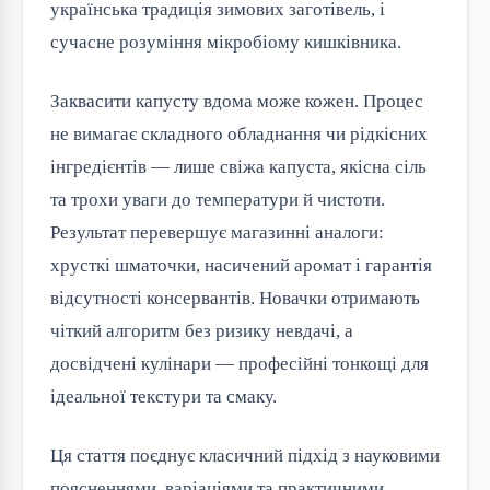
українська традиція зимових заготівель, і
сучасне розуміння мікробіому кишківника.
Заквасити капусту вдома може кожен. Процес
не вимагає складного обладнання чи рідкісних
інгредієнтів — лише свіжа капуста, якісна сіль
та трохи уваги до температури й чистоти.
Результат перевершує магазинні аналоги:
хрусткі шматочки, насичений аромат і гарантія
відсутності консервантів. Новачки отримають
чіткий алгоритм без ризику невдачі, а
досвідчені кулінари — професійні тонкощі для
ідеальної текстури та смаку.
Ця стаття поєднує класичний підхід з науковими
поясненнями, варіаціями та практичними