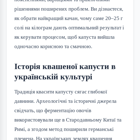
рішеннями поширених проблем. Ви дізнаєтеся,
як обрати найкращий качан, чому саме 20–25 г
солі на кілограм дають оптимальний результат і
як керувати процесом, щоб капуста вийшла
одночасно корисною та смачною.
Історія квашеної капусти в
українській культурі
Традиція квасити капусту сягає глибокої
давнини. Археологічні та історичні джерела
свідчать, що ферментацію овочів
використовували ще в Стародавньому Китаї та
Римі, а згодом метод поширили германські
племена. На українських землях квашення