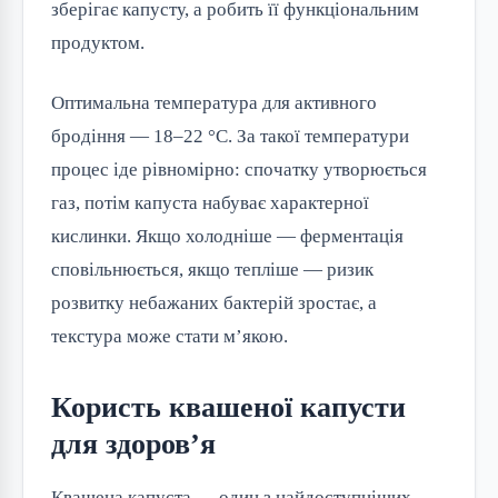
зберігає капусту, а робить її функціональним
продуктом.
Оптимальна температура для активного
бродіння — 18–22 °C. За такої температури
процес іде рівномірно: спочатку утворюється
газ, потім капуста набуває характерної
кислинки. Якщо холодніше — ферментація
сповільнюється, якщо тепліше — ризик
розвитку небажаних бактерій зростає, а
текстура може стати м’якою.
Користь квашеної капусти
для здоров’я
Квашена капуста — один з найдоступніших