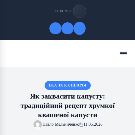
08.08.2026
Quick Links
Menu
FOLLOW US
ЇЖА ТА КУЛІНАРІЯ
Як заквасити капусту:
традиційний рецепт хрумкої
квашеної капусти
Павло Мельниченко
11.06.2026