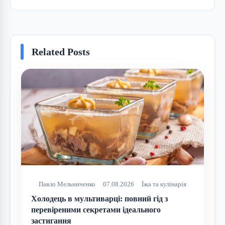
порадами
Related Posts
Павло Мельниченко
07.08.2026
Їжа та кулінарія
Холодець в мультиварці: повний гід з
перевіреними секретами ідеального
застигання