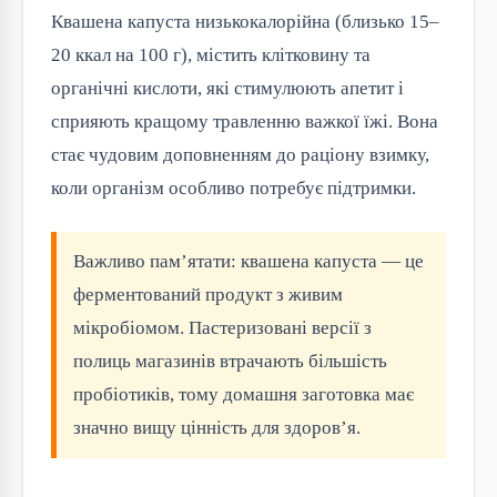
Квашена капуста низькокалорійна (близько 15–
20 ккал на 100 г), містить клітковину та
органічні кислоти, які стимулюють апетит і
сприяють кращому травленню важкої їжі. Вона
стає чудовим доповненням до раціону взимку,
коли організм особливо потребує підтримки.
Важливо пам’ятати: квашена капуста — це
ферментований продукт з живим
мікробіомом. Пастеризовані версії з
полиць магазинів втрачають більшість
пробіотиків, тому домашня заготовка має
значно вищу цінність для здоров’я.