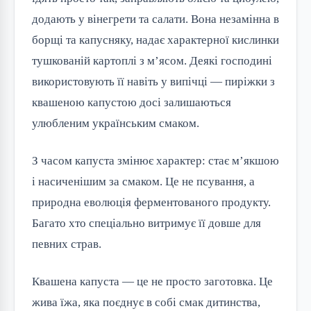
додають у вінегрети та салати. Вона незамінна в
борщі та капусняку, надає характерної кислинки
тушкованій картоплі з м’ясом. Деякі господині
використовують її навіть у випічці — пиріжки з
квашеною капустою досі залишаються
улюбленим українським смаком.
З часом капуста змінює характер: стає м’якшою
і насиченішим за смаком. Це не псування, а
природна еволюція ферментованого продукту.
Багато хто спеціально витримує її довше для
певних страв.
Квашена капуста — це не просто заготовка. Це
жива їжа, яка поєднує в собі смак дитинства,