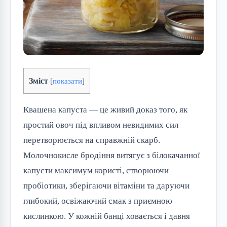
Зміст
[
показати
]
Квашена капуста — це живий доказ того, як
простий овоч під впливом невидимих сил
перетворюється на справжній скарб.
Молочнокисле бродіння витягує з білокачанної
капусти максимум користі, створюючи
пробіотики, зберігаючи вітаміни та даруючи
глибокий, освіжаючий смак з приємною
кислинкою. У кожній банці ховається і давня