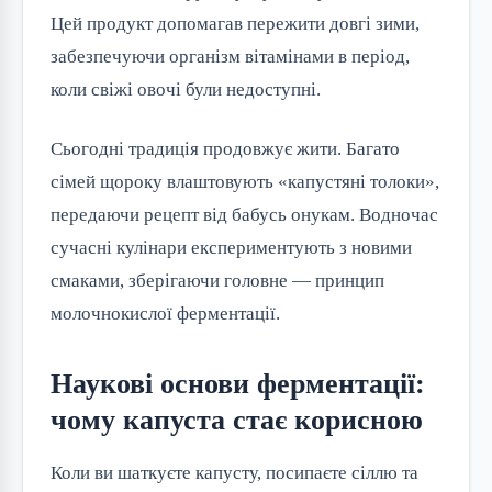
Цей продукт допомагав пережити довгі зими,
забезпечуючи організм вітамінами в період,
коли свіжі овочі були недоступні.
Сьогодні традиція продовжує жити. Багато
сімей щороку влаштовують «капустяні толоки»,
передаючи рецепт від бабусь онукам. Водночас
сучасні кулінари експериментують з новими
смаками, зберігаючи головне — принцип
молочнокислої ферментації.
Наукові основи ферментації:
чому капуста стає корисною
Коли ви шаткуєте капусту, посипаєте сіллю та