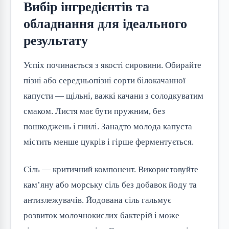
Вибір інгредієнтів та
обладнання для ідеального
результату
Успіх починається з якості сировини. Обирайте
пізні або середньопізні сорти білокачанної
капусти — щільні, важкі качани з солодкуватим
смаком. Листя має бути пружним, без
пошкоджень і гнилі. Занадто молода капуста
містить менше цукрів і гірше ферментується.
Сіль — критичний компонент. Використовуйте
кам’яну або морську сіль без добавок йоду та
антизлежувачів. Йодована сіль гальмує
розвиток молочнокислих бактерій і може