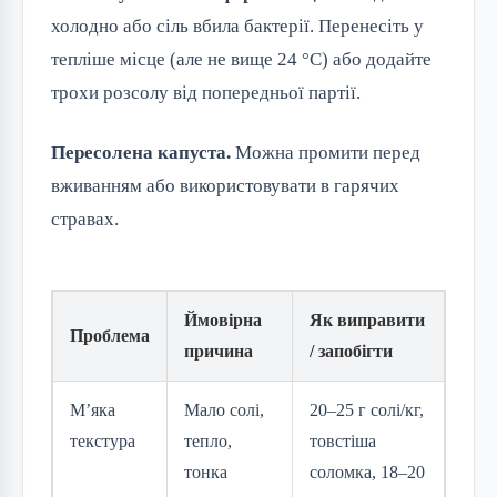
холодно або сіль вбила бактерії. Перенесіть у
тепліше місце (але не вище 24 °C) або додайте
трохи розсолу від попередньої партії.
Пересолена капуста.
Можна промити перед
вживанням або використовувати в гарячих
стравах.
Ймовірна
Як виправити
Проблема
причина
/ запобігти
М’яка
Мало солі,
20–25 г солі/кг,
текстура
тепло,
товстіша
тонка
соломка, 18–20