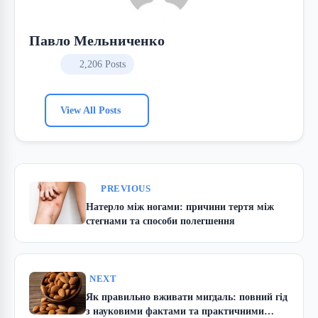
Павло Мельниченко
2,206 Posts
View All Posts
PREVIOUS
Натерло між ногами: причини тертя між
стегнами та способи полегшення
NEXT
Як правильно вживати мигдаль: повний гід
з науковими фактами та практичними