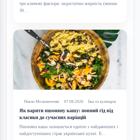
три ключові фактори: недостатню жирність (менше
30…
Павло Мельниченко
07.08.2026
Їжа та кулінарія
Як варити пшоняну кашу: повний гід від
класики до сучасних варіацій
Пшоняна каша залишається однією з найдавніших і
найдоступніших страв української кухні. Її…