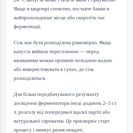
Якщо в квартирі спекотно, поставте банки в
найпрохолодніше місце або скоротіть час
ферментації.
Сіль має бути розподілена рівномірно. Якщо
капуста вийшла пересолоною — перед
вживанням можна промити холодною водою
або використовувати в супах, де сіль
розподілиться.
Для більш передбачуваного результату
досвідчені ферментатори іноді додають 2–3 ст.
л. розсолу від попередньої вдалої партії або
натуральної сироватки. Це прискорює старт
процесу і знижує ризик невдачі.