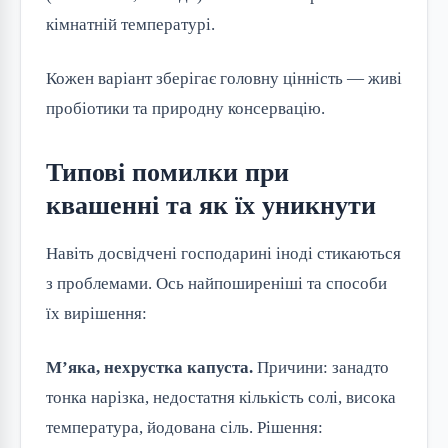
кімнатній температурі.
Кожен варіант зберігає головну цінність — живі
пробіотики та природну консервацію.
Типові помилки при
квашенні та як їх уникнути
Навіть досвідчені господарині іноді стикаються
з проблемами. Ось найпоширеніші та способи
їх вирішення:
М’яка, нехрустка капуста.
Причини: занадто
тонка нарізка, недостатня кількість солі, висока
температура, йодована сіль. Рішення: