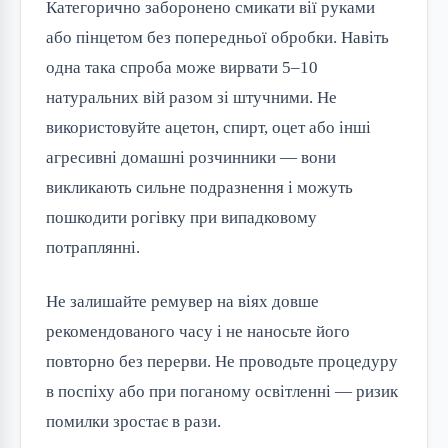
Категорично заборонено смикати вії руками
або пінцетом без попередньої обробки. Навіть
одна така спроба може вирвати 5–10
натуральних вій разом зі штучними. Не
використовуйте ацетон, спирт, оцет або інші
агресивні домашні розчинники — вони
викликають сильне подразнення і можуть
пошкодити рогівку при випадковому
потраплянні.
Не залишайте ремувер на віях довше
рекомендованого часу і не наносьте його
повторно без перерви. Не проводьте процедуру
в поспіху або при поганому освітленні — ризик
помилки зростає в рази.