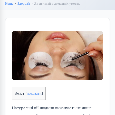
Home
Здоров'я
Як зняти вії в домашніх умовах
Зміст
[
показати
]
Натуральні вії людини виконують не лише