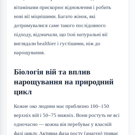
вітамінами прискорює відновлення і робить
нові вії міцнішими. Багато жінок, які
дотримувалися саме такого послідовного
підходу, відзначали, що їхні натуральні вії
виглядали healthier і густішими, ніж до
нарощування.
Біологія вій та вплив
нарощування на природний
цикл
Кожне око людини має приблизно 100–150
верхніх вій і 50–75 нижніх. Вони ростуть не всі
одночасно — кожна вія перебуває у власній
фазі циклу. Активна фаза росту (анаген) триває