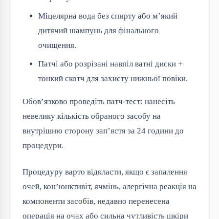
Міцелярна вода без спирту або м’який
дитячий шампунь для фінального
очищення.
Патчі або розрізані навпіл ватні диски +
тонкий скотч для захисту нижньої повіки.
Обов’язково проведіть патч-тест: нанесіть
невелику кількість обраного засобу на
внутрішню сторону зап’ястя за 24 години до
процедури.
Процедуру варто відкласти, якщо є запалення
очей, кон’юнктивіт, ячмінь, алергічна реакція на
компоненти засобів, недавно перенесена
операція на очах або сильна чутливість шкіри