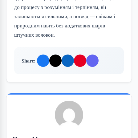
до процесу з розумінням і терпінням, вії
залишаються сильними, а погляд — свіжим і
природним навіть без додаткових шарів
штучних волокон.
Share: