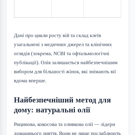
сам
Дані про цикли росту вій та склад клеїв
узагальнені з медичних джерел та клінічних
оглядів (зокрема, NCBI та офтальмологічні
публікації). Олія залишається найбезпечнішим
вибором для більшості жінок, які знімають вії
вдома вперше.
Найбезпечніший метод для
дому: натуральні олії
Рицинова, кокосова та оливкова олії — лідери
домашнього зняття. Вони не лише послаблюють