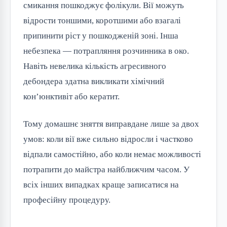
смикання пошкоджує фолікули. Вії можуть
відрости тоншими, коротшими або взагалі
припинити ріст у пошкодженій зоні. Інша
небезпека — потрапляння розчинника в око.
Навіть невелика кількість агресивного
дебондера здатна викликати хімічний
кон’юнктивіт або кератит.
Тому домашнє зняття виправдане лише за двох
умов: коли вії вже сильно відросли і частково
відпали самостійно, або коли немає можливості
потрапити до майстра найближчим часом. У
всіх інших випадках краще записатися на
професійну процедуру.