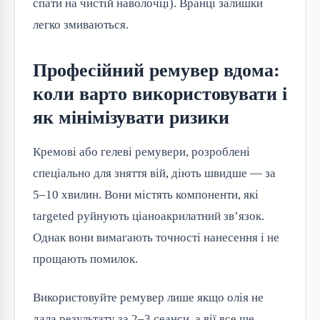
спати на чистій наволочці). Вранці залишки
легко змиваються.
Професійний ремувер вдома:
коли варто використовувати і
як мінімізувати ризики
Кремові або гелеві ремувери, розроблені
спеціально для зняття вій, діють швидше — за
5–10 хвилин. Вони містять компоненти, які
targeted руйнують ціаноакрилатний зв’язок.
Однак вони вимагають точності нанесення і не
прощають помилок.
Використовуйте ремувер лише якщо олія не
дала результату за 2–3 сеанси, а вії все ще