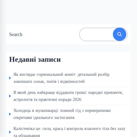
Search
Недавні записи
Як виглядає гормональний живіт: детальний розбір
зовнішніх ознак, типів і відмінностей
В який день найкраще віддавати гроші: народні прикмети,
астрологія та практичні поради 2026
Холодець в мультиварці: повний гід з перевіреними
секретами ідеального застигання
Калістеніка це: сила, краса і контроль власного тіла без залу
та обладнання