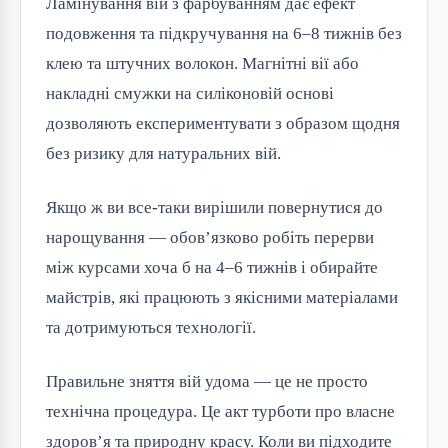
Ламінування вій з фарбуванням дає ефект
подовження та підкручування на 6–8 тижнів без
клею та штучних волокон. Магнітні вії або
накладні смужки на силіконовій основі
дозволяють експериментувати з образом щодня
без ризику для натуральних вій.
Якщо ж ви все-таки вирішили повернутися до
нарощування — обов’язково робіть перерви
між курсами хоча б на 4–6 тижнів і обирайте
майстрів, які працюють з якісними матеріалами
та дотримуються технології.
Правильне зняття вій удома — це не просто
технічна процедура. Це акт турботи про власне
здоров’я та природну красу. Коли ви підходите