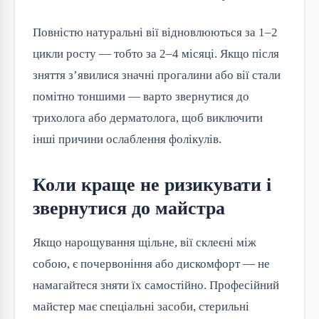
Повністю натуральні вії відновлюються за 1–2
цикли росту — тобто за 2–4 місяці. Якщо після
зняття з’явилися значні прогалини або вії стали
помітно тоншими — варто звернутися до
трихолога або дерматолога, щоб виключити
інші причини ослаблення фолікулів.
Коли краще не ризикувати і
звернутися до майстра
Якщо нарощування щільне, вії склеєні між
собою, є почервоніння або дискомфорт — не
намагайтеся зняти їх самостійно. Професійний
майстер має спеціальні засоби, стерильні