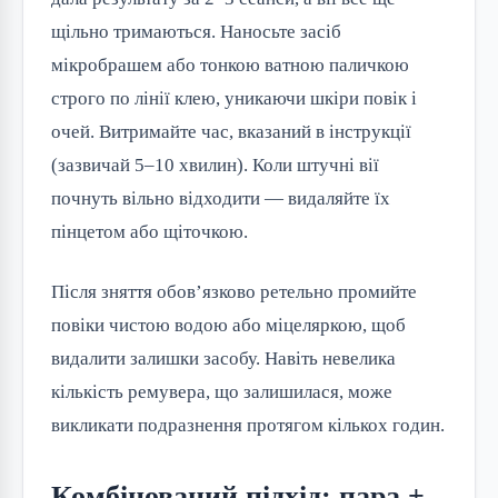
щільно тримаються. Наносьте засіб
мікробрашем або тонкою ватною паличкою
строго по лінії клею, уникаючи шкіри повік і
очей. Витримайте час, вказаний в інструкції
(зазвичай 5–10 хвилин). Коли штучні вії
почнуть вільно відходити — видаляйте їх
пінцетом або щіточкою.
Після зняття обов’язково ретельно промийте
повіки чистою водою або міцеляркою, щоб
видалити залишки засобу. Навіть невелика
кількість ремувера, що залишилася, може
викликати подразнення протягом кількох годин.
Комбінований підхід: пара +