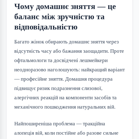
Чому домашнє зняття — це
баланс між зручністю та
відповідальністю
Багато жінок обирають домашнє зняття через
відсутність часу або бажання заощадити. Проте
офтальмологи та досвідчені лешмейкери
неодноразово наголошують: найкращий варіант
— професійне зняття. Домашня процедура
підвищує ризик подразнення слизової,
алергічних реакцій на компоненти засобів та
механічного пошкодження натуральних вій.
Найпоширеніша проблема — тракційна
алопеція вій, коли постійне або разове сильне