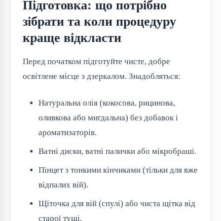
Підготовка: що потрібно
зібрати та коли процедуру
краще відкласти
Перед початком підготуйте чисте, добре
освітлене місце з дзеркалом. Знадобляться:
Натуральна олія (кокосова, рицинова,
оливкова або мигдальна) без добавок і
ароматизаторів.
Ватні диски, ватні палички або мікробраші.
Пінцет з тонкими кінчиками (тільки для вже
відпалих вій).
Щіточка для вій (спулі) або чиста щітка від
старої туші.