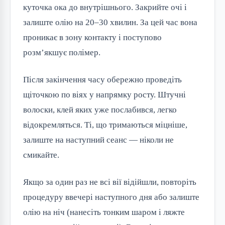
куточка ока до внутрішнього. Закрийте очі і
залиште олію на 20–30 хвилин. За цей час вона
проникає в зону контакту і поступово
розм’якшує полімер.
Після закінчення часу обережно проведіть
щіточкою по віях у напрямку росту. Штучні
волоски, клей яких уже послабився, легко
відокремляться. Ті, що тримаються міцніше,
залиште на наступний сеанс — ніколи не
смикайте.
Якщо за один раз не всі вії відійшли, повторіть
процедуру ввечері наступного дня або залиште
олію на ніч (нанесіть тонким шаром і ляжте