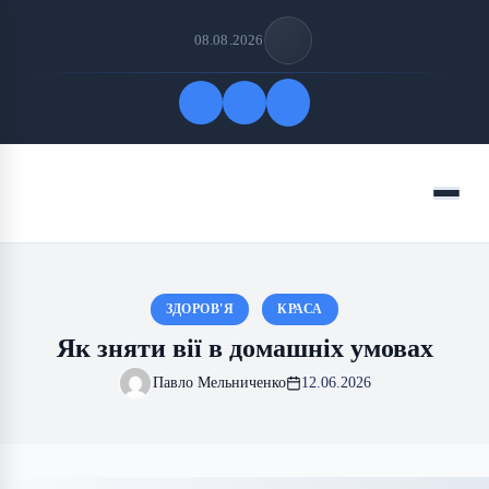
08.08.2026
Quick Links
Menu
FOLLOW US
ЗДОРОВ'Я
КРАСА
Як зняти вії в домашніх умовах
Павло Мельниченко
12.06.2026