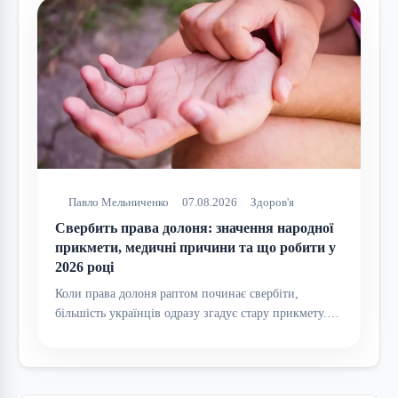
Павло Мельниченко
07.08.2026
Здоров'я
Свербить права долоня: значення народної
прикмети, медичні причини та що робити у
2026 році
Коли права долоня раптом починає свербіти,
більшість українців одразу згадує стару прикмету.…