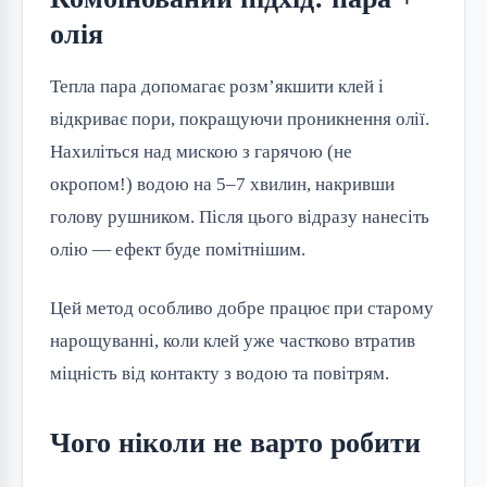
олія
Тепла пара допомагає розм’якшити клей і
відкриває пори, покращуючи проникнення олії.
Нахиліться над мискою з гарячою (не
окропом!) водою на 5–7 хвилин, накривши
голову рушником. Після цього відразу нанесіть
олію — ефект буде помітнішим.
Цей метод особливо добре працює при старому
нарощуванні, коли клей уже частково втратив
міцність від контакту з водою та повітрям.
Чого ніколи не варто робити