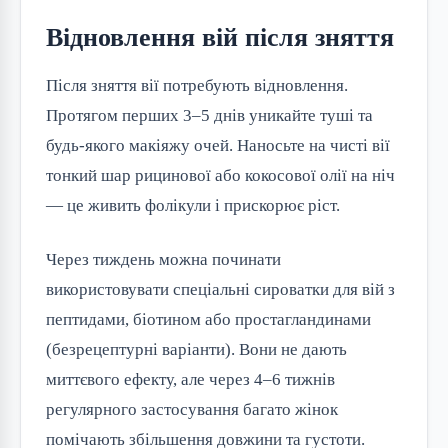
Відновлення вій після зняття
Після зняття вії потребують відновлення.
Протягом перших 3–5 днів уникайте туші та
будь-якого макіяжу очей. Наносьте на чисті вії
тонкий шар рицинової або кокосової олії на ніч
— це живить фолікули і прискорює ріст.
Через тиждень можна починати
використовувати спеціальні сироватки для вій з
пептидами, біотином або простагландинами
(безрецептурні варіанти). Вони не дають
миттєвого ефекту, але через 4–6 тижнів
регулярного застосування багато жінок
помічають збільшення довжини та густоти.