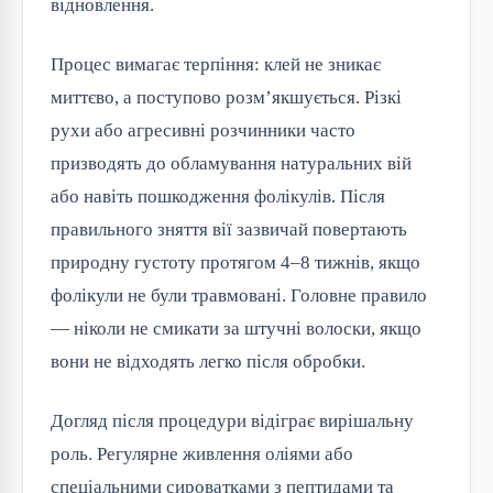
відновлення.
Процес вимагає терпіння: клей не зникає
миттєво, а поступово розм’якшується. Різкі
рухи або агресивні розчинники часто
призводять до обламування натуральних вій
або навіть пошкодження фолікулів. Після
правильного зняття вії зазвичай повертають
природну густоту протягом 4–8 тижнів, якщо
фолікули не були травмовані. Головне правило
— ніколи не смикати за штучні волоски, якщо
вони не відходять легко після обробки.
Догляд після процедури відіграє вирішальну
роль. Регулярне живлення оліями або
спеціальними сироватками з пептидами та