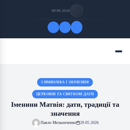
09.08.2026
Quick Links
Menu
FOLLOW US
СИМВОЛІКА І ЗНАЧЕННЯ
ЦЕРКОВНІ ТА СВЯТКОВІ ДАТИ
Іменини Матвія: дати, традиції та
значення
Павло Мельниченко
29.05.2026