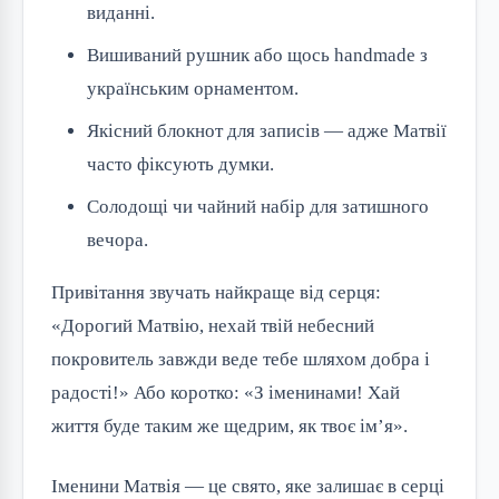
виданні.
Вишиваний рушник або щось handmade з
українським орнаментом.
Якісний блокнот для записів — адже Матвії
часто фіксують думки.
Солодощі чи чайний набір для затишного
вечора.
Привітання звучать найкраще від серця: 
«Дорогий Матвію, нехай твій небесний 
покровитель завжди веде тебе шляхом добра і 
радості!» Або коротко: «З іменинами! Хай 
життя буде таким же щедрим, як твоє ім’я».
Іменини Матвія — це свято, яке залишає в серці 