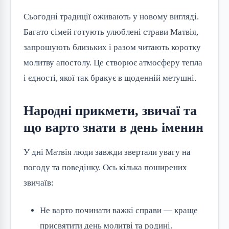
Сьогодні традиції оживають у новому вигляді. 
Багато сімей готують улюблені страви Матвія, 
запрошують близьких і разом читають коротку 
молитву апостолу. Це створює атмосферу тепла 
і єдності, якої так бракує в щоденній метушні.
Народні прикмети, звичаї та
що варто знати в день іменин
У дні Матвія люди завжди звертали увагу на 
погоду та поведінку. Ось кілька поширених 
звичаїв:
Не варто починати важкі справи — краще
присвятити день молитві та родині.