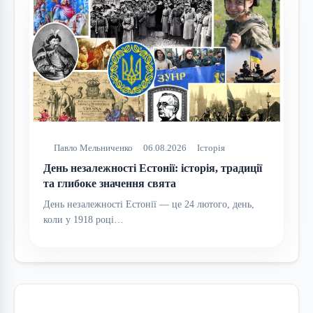
Павло Мельниченко
06.08.2026
Історія
День незалежності Естонії: історія, традиції
та глибоке значення свята
День незалежності Естонії — це 24 лютого, день,
коли у 1918 році…