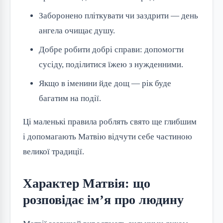
Заборонено пліткувати чи заздрити — день
ангела очищає душу.
Добре робити добрі справи: допомогти
сусіду, поділитися їжею з нужденними.
Якщо в іменини йде дощ — рік буде
багатим на події.
Ці маленькі правила роблять свято ще глибшим 
і допомагають Матвію відчути себе частиною 
великої традиції.
Характер Матвія: що
розповідає ім’я про людину