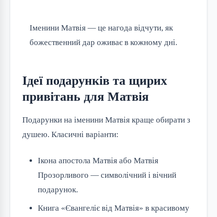
Іменини Матвія — це нагода відчути, як
божественний дар оживає в кожному дні.
Ідеї подарунків та щирих
привітань для Матвія
Подарунки на іменини Матвія краще обирати з 
душею. Класичні варіанти:
Ікона апостола Матвія або Матвія
Прозорливого — символічний і вічний
подарунок.
Книга «Євангеліє від Матвія» в красивому