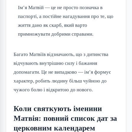
Ім’я Матвій — це не просто позначка в
паспорті, а постійне нагадування про те, що
життя дано як скарб, який варто
примножувати добрими справами.
Багато Матвіїв відзначають, що з дитинства 
відчувають внутрішню силу і бажання 
допомагати. Це не випадково — ім’я формує 
характер, робить людину більш чуйною до 
чужого болю і відкритою до нового.
Коли святкують іменини
Матвія: повний список дат за
церковним календарем