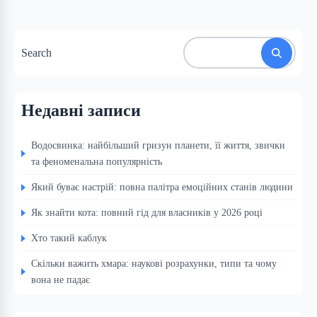
Search
Недавні записи
Водосвинка: найбільший гризун планети, її життя, звички
та феноменальна популярність
Який буває настрій: повна палітра емоційних станів людини
Як знайти кота: повний гід для власників у 2026 році
Хто такий каблук
Скільки важить хмара: наукові розрахунки, типи та чому
вона не падає