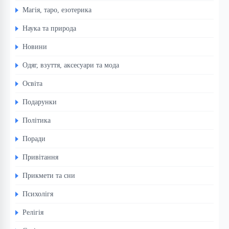
Магія, таро, езотерика
Наука та природа
Новини
Одяг, взуття, аксесуари та мода
Освіта
Подарунки
Політика
Поради
Привітання
Прикмети та сни
Психолігя
Релігія