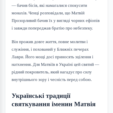
— бачив бісів, які намагалися спокусити 
монахів. Ченці розповідали, що Матвій 
Прозорливий бачив їх у вигляді чорних ефіопів 
і завжди попереджав братію про небезпеку.
Він прожив довге життя, повне молитви і 
служіння, і похований у Ближніх печерах 
Лаври. Його мощі досі приносять зцілення і 
натхнення. Для Матвіїв в Україні цей святий — 
рідний покровитель, який нагадує про силу 
внутрішнього зору і чесність перед собою.
Українські традиції
святкування іменин Матвія