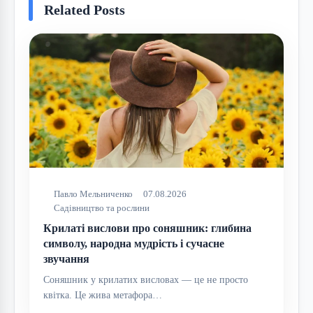
Related Posts
Павло Мельниченко
07.08.2026
Садівництво та рослини
Крилаті вислови про соняшник: глибина
символу, народна мудрість і сучасне
звучання
Соняшник у крилатих висловах — це не просто
квітка. Це жива метафора…