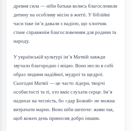
древня сила — ніби батьки колись благословили 
дитину на особливу місію в житті. У біблійні 
часи таке ім’я давали з надією, що хлопчик 
стане справжнім благословенням для родини та 
народу.
У українській культурі ім’я Матвій завжди 
звучало благородно і міцно. Воно несло в собі 
образ людини надійної, мудрої та щедрої. 
Сьогодні Матвії — це часто лідери, творчі 
особистості та ті, хто вміє слухати серце. Ім’я 
надихає на чесність, бо «дар Божий» не можна 
витрачати марно. Воно ніби шепоче: живи так, 
щоб кожен день приносив добро іншим.