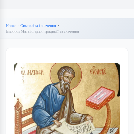
Home
Символіка і значення
Іменини Матвія: дати, традиції та значення