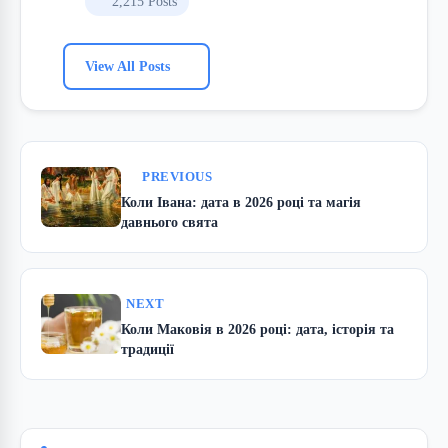
2,215 Posts
View All Posts
PREVIOUS
Коли Івана: дата в 2026 році та магія
давнього свята
NEXT
Коли Маковія в 2026 році: дата, історія та
традиції