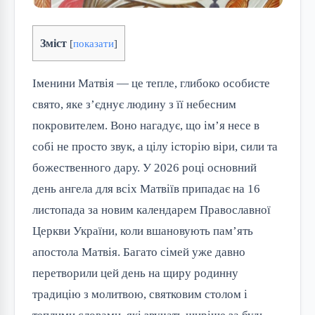
Зміст
[
показати
]
Іменини Матвія — це тепле, глибоко особисте 
свято, яке з’єднує людину з її небесним 
покровителем. Воно нагадує, що ім’я несе в 
собі не просто звук, а цілу історію віри, сили та 
божественного дару. У 2026 році основний 
день ангела для всіх Матвіїв припадає на 16 
листопада за новим календарем Православної 
Церкви України, коли вшановують пам’ять 
апостола Матвія. Багато сімей уже давно 
перетворили цей день на щиру родинну 
традицію з молитвою, святковим столом і 