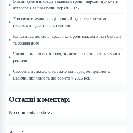
В який день найкраще віддавати гроші: народні прикмети,
астрологія та практичні поради 2026
Холодець в мультиварці: повний гід з перевіреними
секретами ідеального застигання
Калістеніка це: сила, краса і контроль власного тіла без залу
та обладнання
Число пі повністю: історія, значення, властивості та сучасні
рекорди
Свербить права долоня: значення народної прикмети,
медичні причини та що робити у 2026 році
Останні коментарі
No comments to show.