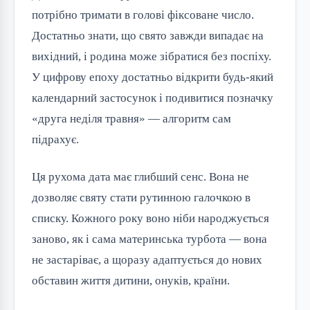
потрібно тримати в голові фіксоване число.
Достатньо знати, що свято завжди випадає на
вихідний, і родина може зібратися без поспіху.
У цифрову епоху достатньо відкрити будь-який
календарний застосунок і подивитися позначку
«друга неділя травня» — алгоритм сам
підрахує.
Ця рухома дата має глибший сенс. Вона не
дозволяє святу стати рутинною галочкою в
списку. Кожного року воно ніби народжується
заново, як і сама материнська турбота — вона
не застаріває, а щоразу адаптується до нових
обставин життя дитини, онуків, країни.