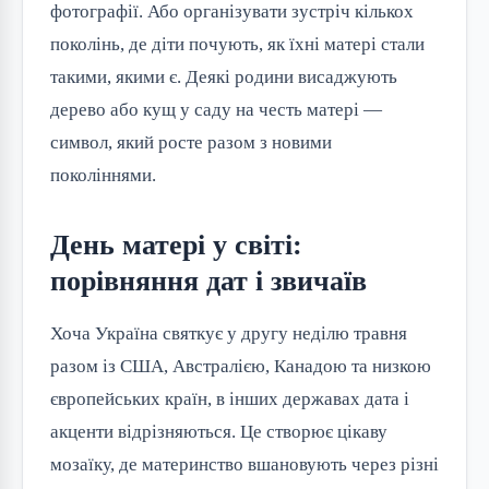
фотографії. Або організувати зустріч кількох
поколінь, де діти почують, як їхні матері стали
такими, якими є. Деякі родини висаджують
дерево або кущ у саду на честь матері —
символ, який росте разом з новими
поколіннями.
День матері у світі:
порівняння дат і звичаїв
Хоча Україна святкує у другу неділю травня
разом із США, Австралією, Канадою та низкою
європейських країн, в інших державах дата і
акценти відрізняються. Це створює цікаву
мозаїку, де материнство вшановують через різні