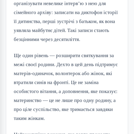
організувати невелике інтерв’ю з нею для
сімейного архіву: записати на диктофон історії
її дитинства, перші зустрічі з батьком, як вона
уявляла майбутнє дітей. Такі записи стають
безцінними через десятиліття.
Ще один рівень — розширити святкування за
межі своєї родини. Дехто в цей день підтримує
матерів-одиначок, волонтерок або жінок, які
втратили синів на фронті. Це не заміна
особистого вітання, а доповнення, яке показує:
материнство — це не лише про одну родину, а
про ціле суспільство, яке тримається завдяки
таким жінкам.