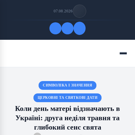
07.08.2026
Quick Links
Menu
FOLLOW US
СИМВОЛІКА І ЗНАЧЕННЯ
ЦЕРКОВНІ ТА СВЯТКОВІ ДАТИ
Коли день матері відзначають в
Україні: друга неділя травня та
глибокий сенс свята