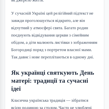
як джерело життя.
У сучасній Україні цей релігійний підтекст не
завжди проголошується відкрито, але він
відчутний у атмосфері свята. Багато родин
поєднують відвідування церкви з сімейним
обідом, а діти малюють листівки з зображенням
Богородиці поряд з портретом власної мами.
Так давнє і нове переплітаються в одному дні.
Як українці святкують День
матері: традиції та сучасні
ідеї
Класична українська традиція — зібратися
всією родиною за столом. Часто це улюблені