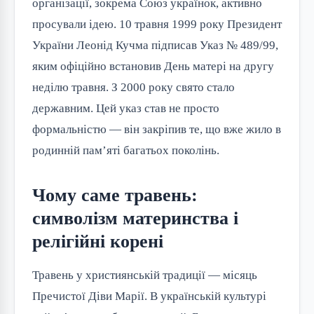
організації, зокрема Союз українок, активно
просували ідею. 10 травня 1999 року Президент
України Леонід Кучма підписав Указ № 489/99,
яким офіційно встановив День матері на другу
неділю травня. З 2000 року свято стало
державним. Цей указ став не просто
формальністю — він закріпив те, що вже жило в
родинній пам’яті багатьох поколінь.
Чому саме травень:
символізм материнства і
релігійні корені
Травень у християнській традиції — місяць
Пречистої Діви Марії. В українській культурі