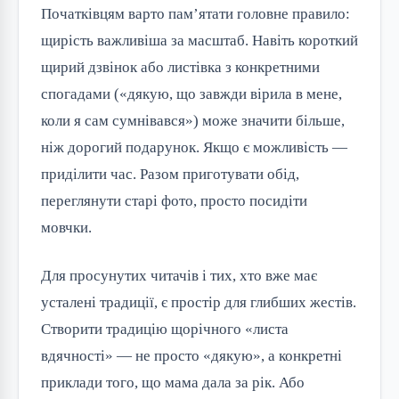
Початківцям варто пам’ятати головне правило:
щирість важливіша за масштаб. Навіть короткий
щирий дзвінок або листівка з конкретними
спогадами («дякую, що завжди вірила в мене,
коли я сам сумнівався») може значити більше,
ніж дорогий подарунок. Якщо є можливість —
приділити час. Разом приготувати обід,
переглянути старі фото, просто посидіти
мовчки.
Для просунутих читачів і тих, хто вже має
усталені традиції, є простір для глибших жестів.
Створити традицію щорічного «листа
вдячності» — не просто «дякую», а конкретні
приклади того, що мама дала за рік. Або