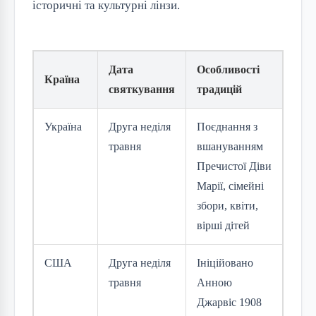
історичні та культурні лінзи.
Дата
Особливості
Країна
святкування
традицій
Україна
Друга неділя
Поєднання з
травня
вшануванням
Пречистої Діви
Марії, сімейні
збори, квіти,
вірші дітей
США
Друга неділя
Ініційовано
травня
Анною
Джарвіс 1908