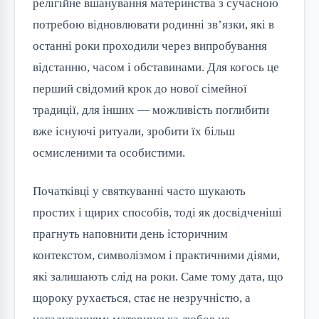
релігійне вшанування материнства з сучасною
потребою відновлювати родинні зв’язки, які в
останні роки проходили через випробування
відстанню, часом і обставинами. Для когось це
перший свідомий крок до нової сімейної
традиції, для інших — можливість поглибити
вже існуючі ритуали, зробити їх більш
осмисленими та особистими.
Початківці у святкуванні часто шукають
простих і щирих способів, тоді як досвідченіші
прагнуть наповнити день історичним
контекстом, символізмом і практичними діями,
які залишають слід на роки. Саме тому дата, що
щороку рухається, стає не незручністю, а