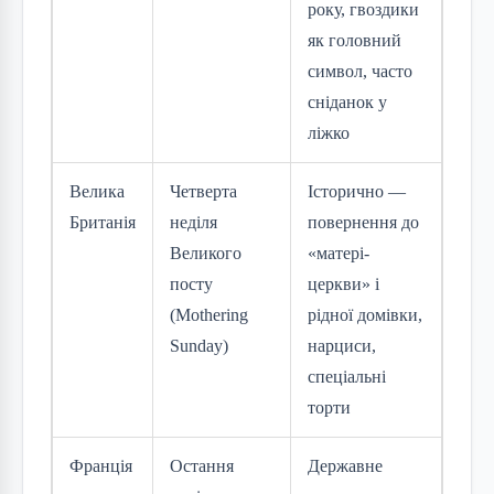
року, гвоздики
як головний
символ, часто
сніданок у
ліжко
Велика
Четверта
Історично —
Британія
неділя
повернення до
Великого
«матері-
посту
церкви» і
(Mothering
рідної домівки,
Sunday)
нарциси,
спеціальні
торти
Франція
Остання
Державне