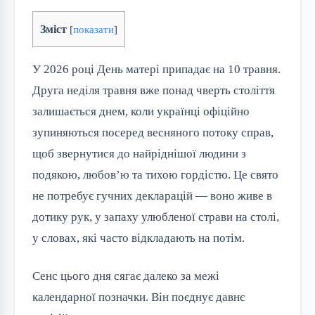
Зміст
[
показати
]
У 2026 році День матері припадає на 10 травня.
Друга неділя травня вже понад чверть століття
залишається днем, коли українці офіційно
зупиняються посеред весняного потоку справ,
щоб звернутися до найріднішої людини з
подякою, любов’ю та тихою гордістю. Це свято
не потребує гучних декларацій — воно живе в
дотику рук, у запаху улюбленої страви на столі,
у словах, які часто відкладають на потім.
Сенс цього дня сягає далеко за межі
календарної позначки. Він поєднує давнє