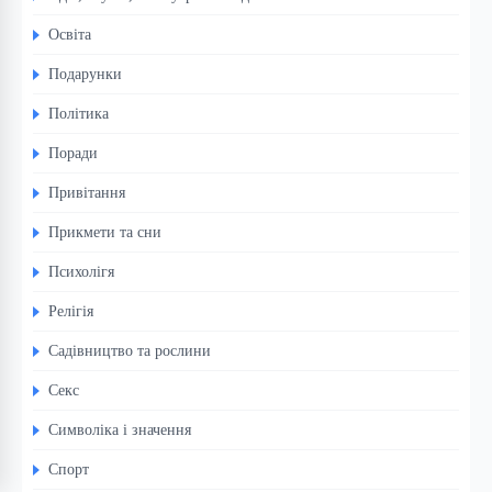
Освіта
Подарунки
Політика
Поради
Привітання
Прикмети та сни
Психолігя
Релігія
Садівництво та рослини
Секс
Символіка і значення
Спорт