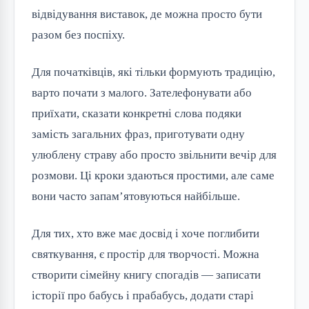
відвідування виставок, де можна просто бути
разом без поспіху.
Для початківців, які тільки формують традицію,
варто почати з малого. Зателефонувати або
приїхати, сказати конкретні слова подяки
замість загальних фраз, приготувати одну
улюблену страву або просто звільнити вечір для
розмови. Ці кроки здаються простими, але саме
вони часто запам’ятовуються найбільше.
Для тих, хто вже має досвід і хоче поглибити
святкування, є простір для творчості. Можна
створити сімейну книгу спогадів — записати
історії про бабусь і прабабусь, додати старі