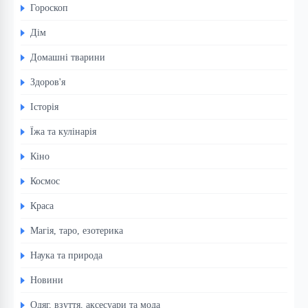
Гороскоп
Дім
Домашні тварини
Здоров'я
Історія
Їжа та кулінарія
Кіно
Космос
Краса
Магія, таро, езотерика
Наука та природа
Новини
Одяг, взуття, аксесуари та мода