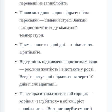
перевалці не заглиблюйте.
Полив холодною водою відразу після
пересадки — сильний стрес. Завжди
використовуйте воду кімнатної
температури.
Пряме сонце в перші дні — опіки листя.
Притіняйте.
Відсутність підживлення протягом місяця
— рослини жовтіють і відстають у рості.
Введіть регулярні підживлення через 10
днів після адаптації.
Пересадка в занадто великий горщик —
коріння «загубиться» в об’ємі, ріст
сповільниться. Використовуйте ємності