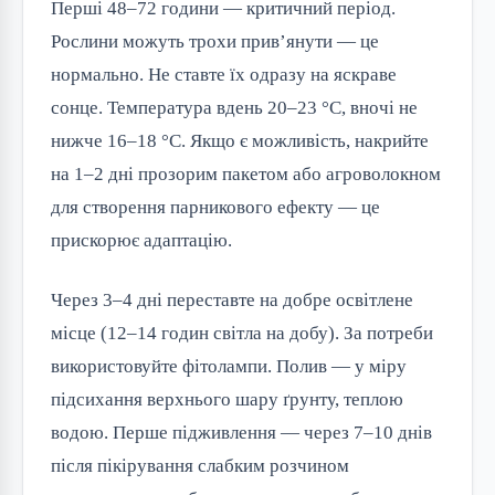
Перші 48–72 години — критичний період.
Рослини можуть трохи прив’янути — це
нормально. Не ставте їх одразу на яскраве
сонце. Температура вдень 20–23 °C, вночі не
нижче 16–18 °C. Якщо є можливість, накрийте
на 1–2 дні прозорим пакетом або агроволокном
для створення парникового ефекту — це
прискорює адаптацію.
Через 3–4 дні переставте на добре освітлене
місце (12–14 годин світла на добу). За потреби
використовуйте фітолампи. Полив — у міру
підсихання верхнього шару ґрунту, теплою
водою. Перше підживлення — через 7–10 днів
після пікірування слабким розчином