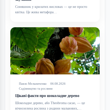
Соняшник у крилатих висловах — це не просто
квітка. Це жива метафора…
Павло Мельниченко
06.08.2026
Садівництво та рослини
Цікаві факти про шоколадне дерево
Шоколадне дерево, або Theobroma cacao, — це
вічнозелена рослина з родини мальвових,…