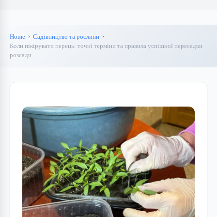
Home
Садівництво та рослини
Коли пікірувати перець: точні терміни та правила успішної пересадки
розсади