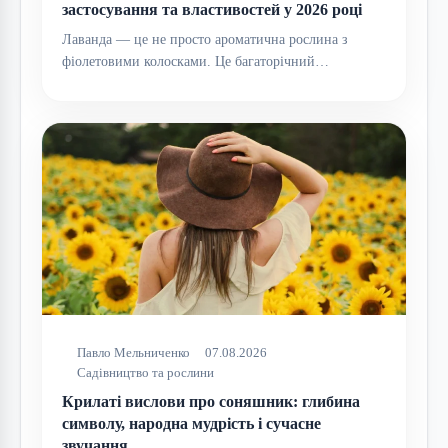
застосування та властивостей у 2026 році
Лаванда — це не просто ароматична рослина з
фіолетовими колосками. Це багаторічний…
Павло Мельниченко
07.08.2026
Садівництво та рослини
Крилаті вислови про соняшник: глибина
символу, народна мудрість і сучасне
звучання