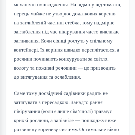
механічні пошкодження. На відміну від томатів,
перець майже не утворює додаткових коренів
на заглибленій частині стебла, тому надмірне
заглиблення під час пікірування часто викликає
загнивання. Коли сіянці ростуть у спільному
контейнері, їх коріння швидко переплітається, а
рослини починають конкурувати за світло,
вологу та поживні речовини — це призводить
до витягування та ослаблення.
Саме тому досвідчені садівники радять не
затягувати з пересадкою. Занадто раннє
пікірування (коли є лише сім’ядолі) травмує
крихкі рослини, а запізніле — пошкоджує вже
розвинену кореневу систему. Оптимальне вікно