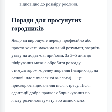
відповідно до розміру рослини.
Поради для просунутих
городників
Якщо ви вирощуєте перець професійно або
просто хочете максимальний результат, зверніть
увагу на додаткові прийоми. За 3–5 днів до
пікірування можна обробити розсаду
стимулятором коренеутворення (наприклад, на
основі індолілмасляної кислоти) — це
прискорює відновлення після стресу. Після
адаптації добре працює обприскування по
листу розчином гумату або амінокислот.