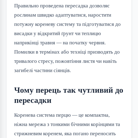
Правильно проведена пересадка дозволяє
рослинам швидко адаптуватися, наростити
потужну кореневу систему та підготуватися до
висадки у відкритий ґрунт чи теплицю
наприкінці травня — на початку червня.
Помилки в термінах або техніці призводять до
тривалого стресу, пожовтіння листя чи навіть
загибелі частини сіянців.
Чому перець так чутливий до
пересадки
Коренева система перцю — це компактна,
ніжна мережа з тонкими бічними корінцями та
стрижневим коренем, яка погано переносить