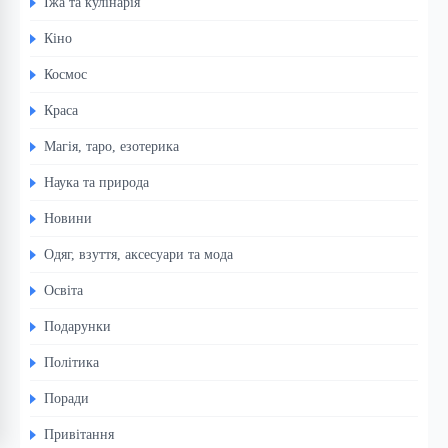
Їжа та кулінарія
Кіно
Космос
Краса
Магія, таро, езотерика
Наука та природа
Новини
Одяг, взуття, аксесуари та мода
Освіта
Подарунки
Політика
Поради
Привітання