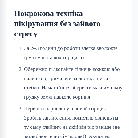
Покрокова техніка
пікірування без зайвого
стресу
За 2–3 години до роботи злегка зволожте
ґрунт у цільових горщиках.
Обережно підкопайте сіянець ложкою або
паличкою, тримаючи за листя, а не за
стебло. Намагайтеся зберегти максимальну
грудку землі навколо коріння.
Перенесіть рослину в новий горщик.
Зробіть заглиблення, помістіть сіянець на
ту саму глибину, на якій він ріс раніше (не
заглиблюйте до сім’ядоль!). Акуратно