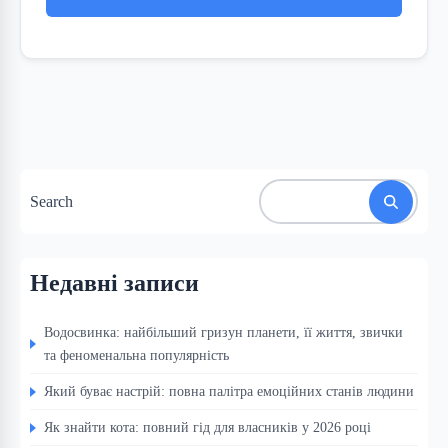
Search
Недавні записи
Водосвинка: найбільший гризун планети, її життя, звички
та феноменальна популярність
Який буває настрій: повна палітра емоційних станів людини
Як знайти кота: повний гід для власників у 2026 році