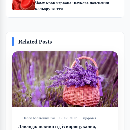
Чому кров червона: наукове пояснення
кольору життя
Related Posts
Павло Мельниченко
08.08.2026
Здоров'я
Лаванда: повний гід із вирощування,