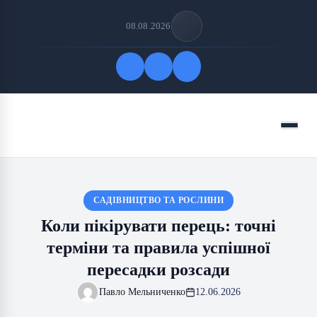
08.08.2026
Quick Links
Menu
FOLLOW US
САДІВНИЦТВО ТА РОСЛИНИ
Коли пікірувати перець: точні
терміни та правила успішної
пересадки розсади
Павло Мельниченко
12.06.2026