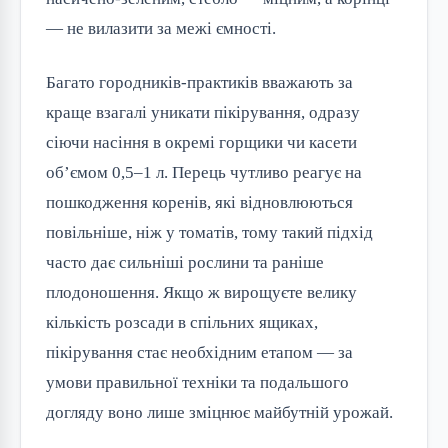
— не вилазити за межі ємності.
Багато городників-практиків вважають за
краще взагалі уникати пікірування, одразу
сіючи насіння в окремі горщики чи касети
об’ємом 0,5–1 л. Перець чутливо реагує на
пошкодження коренів, які відновлюються
повільніше, ніж у томатів, тому такий підхід
часто дає сильніші рослини та раніше
плодоношення. Якщо ж вирощуєте велику
кількість розсади в спільних ящиках,
пікірування стає необхідним етапом — за
умови правильної техніки та подальшого
догляду воно лише зміцнює майбутній урожай.