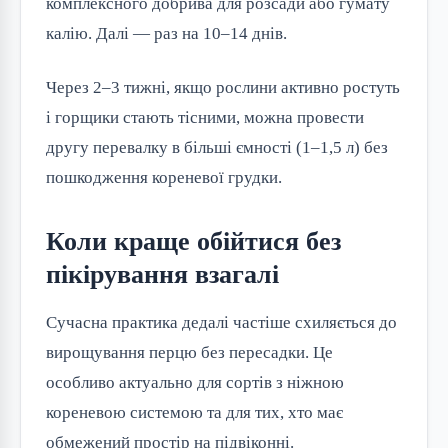
комплексного добрива для розсади або гумату
калію. Далі — раз на 10–14 днів.
Через 2–3 тижні, якщо рослини активно ростуть
і горщики стають тісними, можна провести
другу перевалку в більші ємності (1–1,5 л) без
пошкодження кореневої грудки.
Коли краще обійтися без
пікірування взагалі
Сучасна практика дедалі частіше схиляється до
вирощування перцю без пересадки. Це
особливо актуально для сортів з ніжною
кореневою системою та для тих, хто має
обмежений простір на підвіконні.