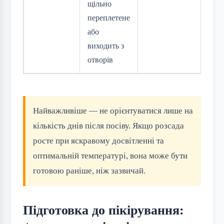
щільно
переплетене
або
виходить з
отворів
Найважливіше — не орієнтуватися лише на
кількість днів після посіву. Якщо розсада
росте при яскравому досвітленні та
оптимальній температурі, вона може бути
готовою раніше, ніж зазвичай.
Підготовка до пікірування: