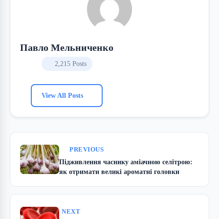
Павло Мельниченко
2,215 Posts
View All Posts
PREVIOUS
Підживлення часнику аміачною селітрою:
як отримати великі ароматні головки
NEXT