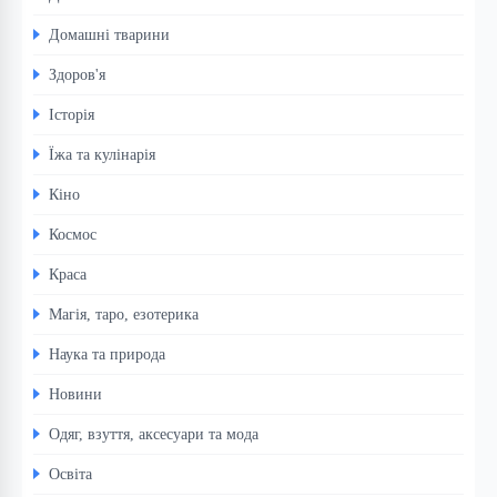
Домашні тварини
Здоров'я
Історія
Їжа та кулінарія
Кіно
Космос
Краса
Магія, таро, езотерика
Наука та природа
Новини
Одяг, взуття, аксесуари та мода
Освіта