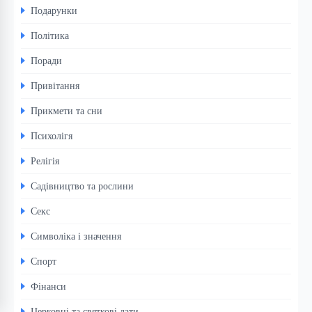
Подарунки
Політика
Поради
Привітання
Прикмети та сни
Психолігя
Релігія
Садівництво та рослини
Секс
Символіка і значення
Спорт
Фінанси
Церковні та святкові дати