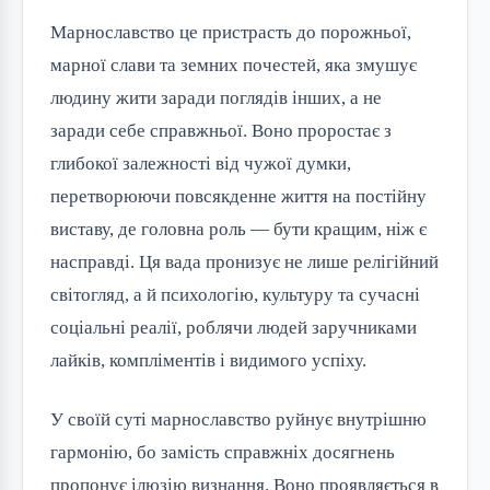
Марнославство це пристрасть до порожньої,
марної слави та земних почестей, яка змушує
людину жити заради поглядів інших, а не
заради себе справжньої. Воно проростає з
глибокої залежності від чужої думки,
перетворюючи повсякденне життя на постійну
виставу, де головна роль — бути кращим, ніж є
насправді. Ця вада пронизує не лише релігійний
світогляд, а й психологію, культуру та сучасні
соціальні реалії, роблячи людей заручниками
лайків, компліментів і видимого успіху.
У своїй суті марнославство руйнує внутрішню
гармонію, бо замість справжніх досягнень
пропонує ілюзію визнання. Воно проявляється в