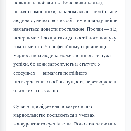
повинні це побачити». Воно живиться від
низької самооцінки, парадоксально: чим більше
людина сумнівається в собі, тим відчайдушніше
намагається довести протилежне. Прояви — від
нетерпимості до критики до постійного пошуку
компліментів. У професійному середовищі
марнославна людина може знецінювати чужі
успіхи, бо вони загрожують її статусу. У
стосунках — вимагати постійного
підтвердження своєї значущості, перетворюючи
близьких на глядачів.
Сучасні дослідження показують, що
марнославство посилюється в умовах
конкурентного суспільства. Воно стає захисним