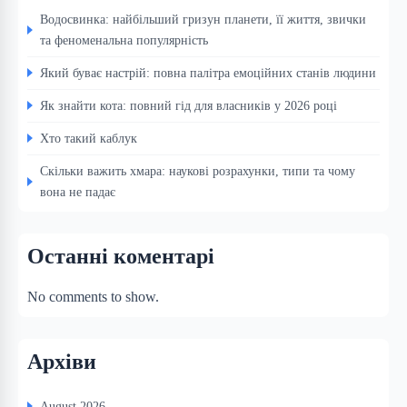
Водосвинка: найбільший гризун планети, її життя, звички
та феноменальна популярність
Який буває настрій: повна палітра емоційних станів людини
Як знайти кота: повний гід для власників у 2026 році
Хто такий каблук
Скільки важить хмара: наукові розрахунки, типи та чому
вона не падає
Останні коментарі
No comments to show.
Архіви
August 2026