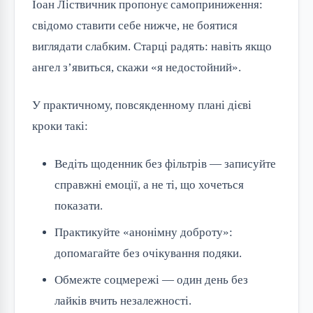
Іоан Ліствичник пропонує самоприниження:
свідомо ставити себе нижче, не боятися
виглядати слабким. Старці радять: навіть якщо
ангел з’явиться, скажи «я недостойний».
У практичному, повсякденному плані дієві
кроки такі:
Ведіть щоденник без фільтрів — записуйте
справжні емоції, а не ті, що хочеться
показати.
Практикуйте «анонімну доброту»:
допомагайте без очікування подяки.
Обмежте соцмережі — один день без
лайків вчить незалежності.