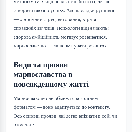
механізмом: якщо реальність болісна, легше
створити ілюзію успіху. Але наслідки руйнівні
— хронічний стрес, вигорання, втрата
справжніх зв’язків. Психологи відзначають:
здорова амбіційність мотивує розвиватися,
марнославство — лише імітувати розвиток.
Види та прояви
марнославства в
повсякденному житті
Марнославство не обмежується одним
форматом — воно адаптується до контексту.
Ось основні прояви, які легко впізнати в собі чи
оточенні: