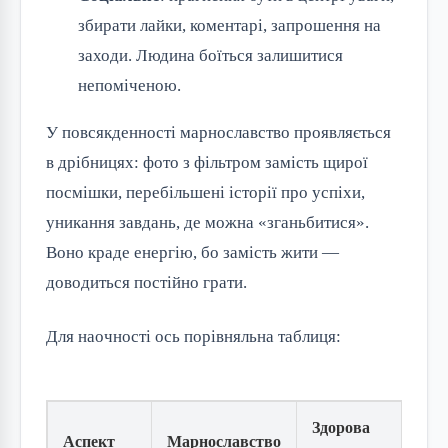
збирати лайки, коментарі, запрошення на
заходи. Людина боїться залишитися
непоміченою.
У повсякденності марнославство проявляється
в дрібницях: фото з фільтром замість щирої
посмішки, перебільшені історії про успіхи,
уникання завдань, де можна «зганьбитися».
Воно краде енергію, бо замість жити —
доводиться постійно грати.
Для наочності ось порівняльна таблиця:
Здорова
Аспект
Марнославство