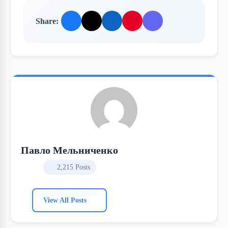
Share:
Павло Мельниченко
2,215 Posts
View All Posts