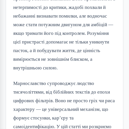
нетерпимості до критики, жадобі похвали й
небажанні визнавати помилки, але водночас
може стати потужним двигуном для амбіцій —
якщо тримати його під контролем. Розуміння
цієї пристрасті допомагає не тільки уникнути
пасток, а й побудувати життя, де цінність
вимірюється не зовнішнім блиском, а
внутрішньою силою.
Марнославство супроводжує людство
тисячоліттями, від біблійних текстів до епохи
цифрових фільтрів. Воно не просто гріх чи риса
характеру — це універсальний механізм, що
формує стосунки, кар’єру та
самоідентифікацію. У цій статті ми розкриємо