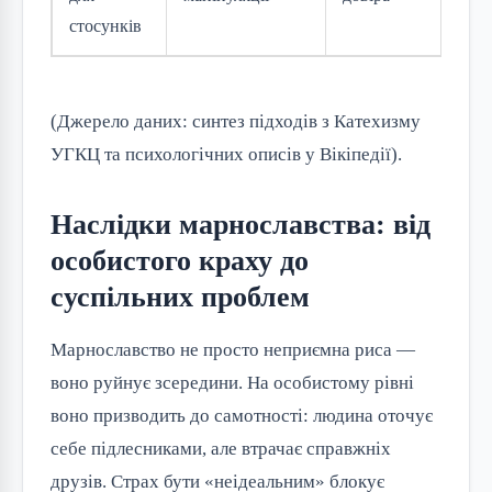
стосунків
(Джерело даних: синтез підходів з Катехизму
УГКЦ та психологічних описів у Вікіпедії).
Наслідки марнославства: від
особистого краху до
суспільних проблем
Марнославство не просто неприємна риса —
воно руйнує зсередини. На особистому рівні
воно призводить до самотності: людина оточує
себе підлесниками, але втрачає справжніх
друзів. Страх бути «неідеальним» блокує