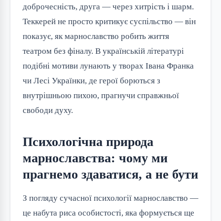
доброчесність, друга — через хитрість і шарм.
Теккерей не просто критикує суспільство — він
показує, як марнославство робить життя
театром без фіналу. В українській літературі
подібні мотиви лунають у творах Івана Франка
чи Лесі Українки, де герої борються з
внутрішньою пихою, прагнучи справжньої
свободи духу.
Психологічна природа
марнославства: чому ми
прагнемо здаватися, а не бути
З погляду сучасної психології марнославство —
це набута риса особистості, яка формується ще