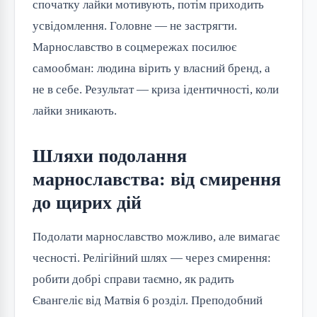
спочатку лайки мотивують, потім приходить
усвідомлення. Головне — не застрягти.
Марнославство в соцмережах посилює
самообман: людина вірить у власний бренд, а
не в себе. Результат — криза ідентичності, коли
лайки зникають.
Шляхи подолання
марнославства: від смирення
до щирих дій
Подолати марнославство можливо, але вимагає
чесності. Релігійний шлях — через смирення:
робити добрі справи таємно, як радить
Євангеліє від Матвія 6 розділ. Преподобний