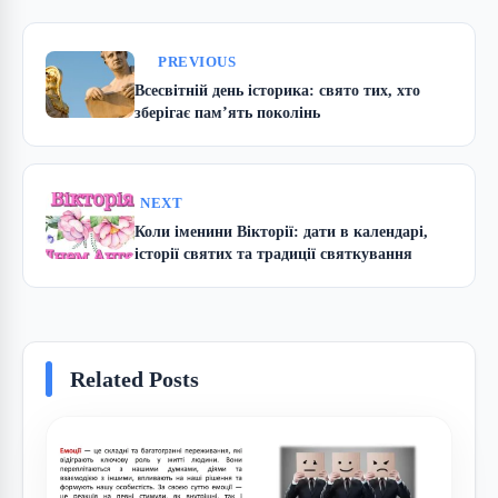
PREVIOUS
Всесвітній день історика: свято тих, хто
зберігає пам’ять поколінь
NEXT
Коли іменини Вікторії: дати в календарі,
історії святих та традиції святкування
Related Posts