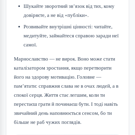
Шукайте зворотний зв’язок від тих, кому
довіряєте, а не від «публіки».
Розвивайте внутрішні цінності: читайте,
медитуйте, займайтеся справою заради неї
самої.
Марнославство — не вирок. Воно може стати
каталізатором зростання, якщо перетворити
його на здорову мотивацію. Головне —
пам’ятати: справжня слава не в очах людей, а в
спокої серця. Життя стає легшим, коли ти
перестаєш грати й починаєш бути. І тоді навіть
звичайний день наповнюється сенсом, бо ти
більше не раб чужих поглядів.