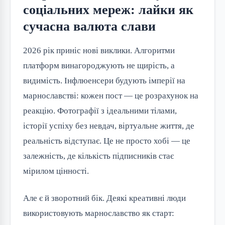
соціальних мереж: лайки як
сучасна валюта слави
2026 рік приніс нові виклики. Алгоритми
платформ винагороджують не щирість, а
видимість. Інфлюенсери будують імперії на
марнославстві: кожен пост — це розрахунок на
реакцію. Фотографії з ідеальними тілами,
історії успіху без невдач, віртуальне життя, де
реальність відступає. Це не просто хобі — це
залежність, де кількість підписників стає
мірилом цінності.
Але є й зворотний бік. Деякі креативні люди
використовують марнославство як старт: