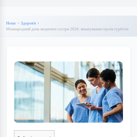
Home
Здоров'я
Міжнародний день медичної сестри 2026: вшанування героїв турботи