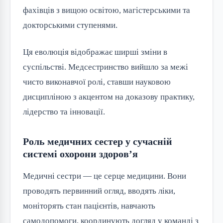
фахівців з вищою освітою, магістерськими та
докторськими ступенями.
Ця еволюція відображає ширші зміни в
суспільстві. Медсестринство вийшло за межі
чисто виконавчої ролі, ставши науковою
дисципліною з акцентом на доказову практику,
лідерство та інновації.
Роль медичних сестер у сучасній
системі охорони здоров’я
Медичні сестри — це серце медицини. Вони
проводять первинний огляд, вводять ліки,
моніторять стан пацієнтів, навчають
самодопомоги, координують догляд у команді з