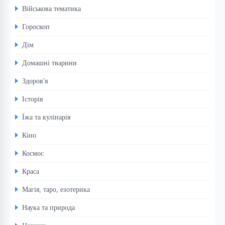
Військова тематика
Гороскоп
Дім
Домашні тварини
Здоров'я
Історія
Їжа та кулінарія
Кіно
Космос
Краса
Магія, таро, езотерика
Наука та природа