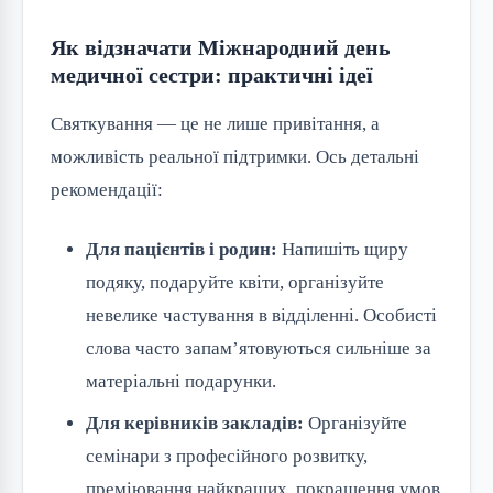
Як відзначати Міжнародний день
медичної сестри: практичні ідеї
Святкування — це не лише привітання, а
можливість реальної підтримки. Ось детальні
рекомендації:
Для пацієнтів і родин:
Напишіть щиру
подяку, подаруйте квіти, організуйте
невелике частування в відділенні. Особисті
слова часто запам’ятовуються сильніше за
матеріальні подарунки.
Для керівників закладів:
Організуйте
семінари з професійного розвитку,
преміювання найкращих, покращення умов