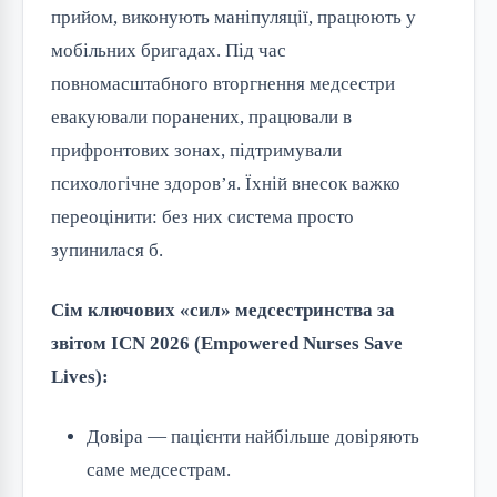
прийом, виконують маніпуляції, працюють у
мобільних бригадах. Під час
повномасштабного вторгнення медсестри
евакуювали поранених, працювали в
прифронтових зонах, підтримували
психологічне здоров’я. Їхній внесок важко
переоцінити: без них система просто
зупинилася б.
Сім ключових «сил» медсестринства за
звітом ICN 2026 (Empowered Nurses Save
Lives):
Довіра — пацієнти найбільше довіряють
саме медсестрам.