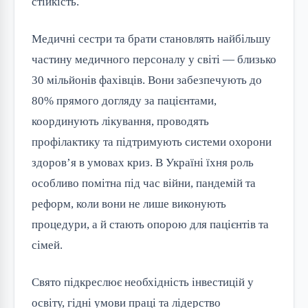
стійкість.
Медичні сестри та брати становлять найбільшу
частину медичного персоналу у світі — близько
30 мільйонів фахівців. Вони забезпечують до
80% прямого догляду за пацієнтами,
координують лікування, проводять
профілактику та підтримують системи охорони
здоров’я в умовах криз. В Україні їхня роль
особливо помітна під час війни, пандемій та
реформ, коли вони не лише виконують
процедури, а й стають опорою для пацієнтів та
сімей.
Свято підкреслює необхідність інвестицій у
освіту, гідні умови праці та лідерство