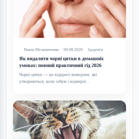
Павло Мельниченко
09.08.2026
Здоров'я
Як видалити чорні цятки в домашніх
умовах: повний практичний гід 2026
Чорні цятки — це відкриті комедони, які
утворюються, коли себум і відмерлі…