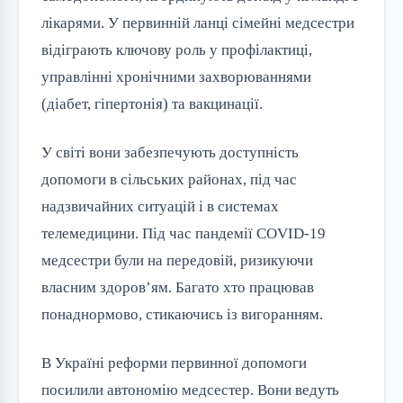
лікарями. У первинній ланці сімейні медсестри
відіграють ключову роль у профілактиці,
управлінні хронічними захворюваннями
(діабет, гіпертонія) та вакцинації.
У світі вони забезпечують доступність
допомоги в сільських районах, під час
надзвичайних ситуацій і в системах
телемедицини. Під час пандемії COVID-19
медсестри були на передовій, ризикуючи
власним здоров’ям. Багато хто працював
понаднормово, стикаючись із вигоранням.
В Україні реформи первинної допомоги
посилили автономію медсестер. Вони ведуть