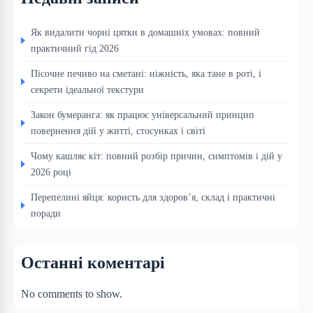
Як видалити чорні цятки в домашніх умовах: повний
практичний гід 2026
Пісочне печиво на сметані: ніжність, яка тане в роті, і
секрети ідеальної текстури
Закон бумеранга: як працює універсальний принцип
повернення дій у житті, стосунках і світі
Чому кашляє кіт: повний розбір причин, симптомів і дій у
2026 році
Перепелині яйця: користь для здоров’я, склад і практичні
поради
Останні коментарі
No comments to show.