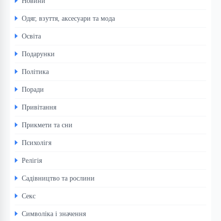
Новини
Одяг, взуття, аксесуари та мода
Освіта
Подарунки
Політика
Поради
Привітання
Прикмети та сни
Психолігя
Релігія
Садівництво та рослини
Секс
Символіка і значення