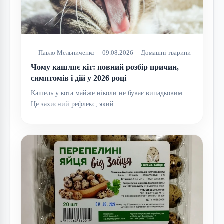
Павло Мельниченко
09.08.2026
Домашні тварини
Чому кашляє кіт: повний розбір причин,
симптомів і дій у 2026 році
Кашель у кота майже ніколи не буває випадковим.
Це захисний рефлекс, який…