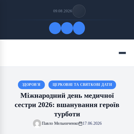
09.08.2026
Quick Links
Menu
FOLLOW US
ЗДОРОВ'Я
ЦЕРКОВНІ ТА СВЯТКОВІ ДАТИ
Міжнародний день медичної
сестри 2026: вшанування героїв
турботи
Павло Мельниченко
17.06.2026