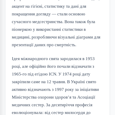
акцент на гігієні, статистику та дані для
покращення догляду — стали основою
сучасного медсестринства. Вона також була
піонеркою у використанні статистики в
медицині, розробляючи візуальні діаграми для
презентації даних про смертність.
Ідея міжнародного свята зародилася в 1953
році, але офіційно його почали відзначати з
1965-го під егідою ICN. У 1974 році дату
закріпили саме на 12 травня. В Україні свято
активно відзначають з 1997 року за ініціативи
Міністерства охорони здоров’я та Асоціації
медичних сестер. За десятиріччя професія
еволюціонувала: від сестер милосердя до