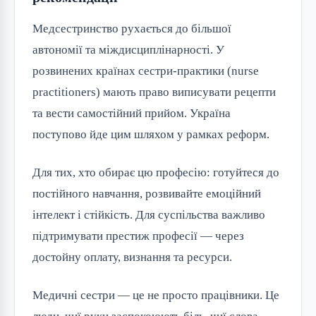
Медсестринство рухається до більшої
автономії та міждисциплінарності. У
розвинених країнах сестри-практики (nurse
practitioners) мають право виписувати рецепти
та вести самостійний прийом. Україна
поступово йде цим шляхом у рамках реформ.
Для тих, хто обирає цю професію: готуйтеся до
постійного навчання, розвивайте емоційний
інтелект і стійкість. Для суспільства важливо
підтримувати престиж професії — через
достойну оплату, визнання та ресурси.
Медичні сестри — це не просто працівники. Це