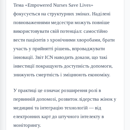
Тема «Empowered Nurses Save Lives»
фокусується на структурних змінах. Наділені
повноваженнями медсестри можуть повніше
використовувати свій потенціал: самостійно
вести пацієнтів з хронічними хворобами, брати
участь у прийнятті рішень, впроваджувати
інновації. Звіт ICN наводить докази, що такі
інвестиції покращують доступність допомоги,
знижують смертність і зміцнюють економіку.
У практиці це означає розширення ролі в
первинній допомозі, розвиток лідерства жінок у
медицині та інтеграцію технологій — від
електронних карт до штучного інтелекту в
моніторингу.