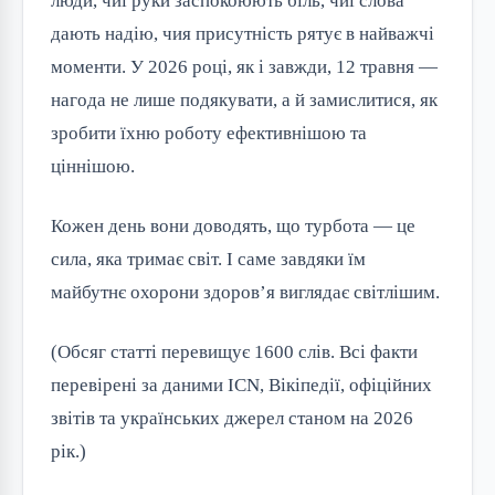
люди, чиї руки заспокоюють біль, чиї слова
дають надію, чия присутність рятує в найважчі
моменти. У 2026 році, як і завжди, 12 травня —
нагода не лише подякувати, а й замислитися, як
зробити їхню роботу ефективнішою та
ціннішою.
Кожен день вони доводять, що турбота — це
сила, яка тримає світ. І саме завдяки їм
майбутнє охорони здоров’я виглядає світлішим.
(Обсяг статті перевищує 1600 слів. Всі факти
перевірені за даними ICN, Вікіпедії, офіційних
звітів та українських джерел станом на 2026
рік.)