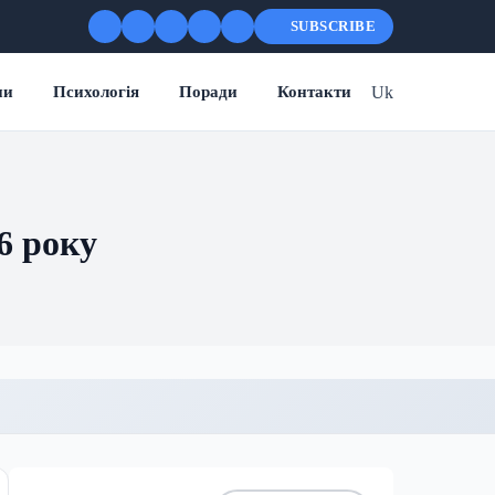
SUBSCRIBE
Uk
ни
Психологія
Поради
Контакти
6 року