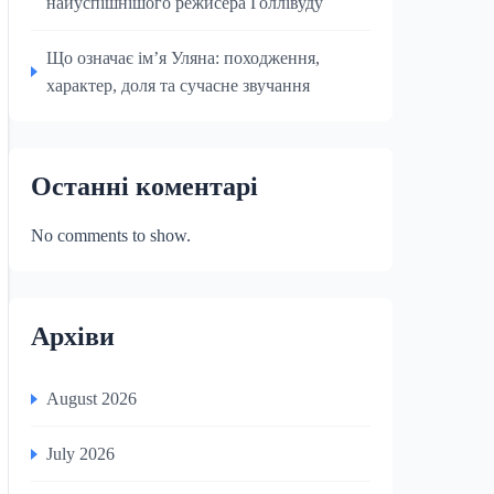
найуспішнішого режисера Голлівуду
Що означає ім’я Уляна: походження,
характер, доля та сучасне звучання
Останні коментарі
No comments to show.
Архіви
August 2026
July 2026