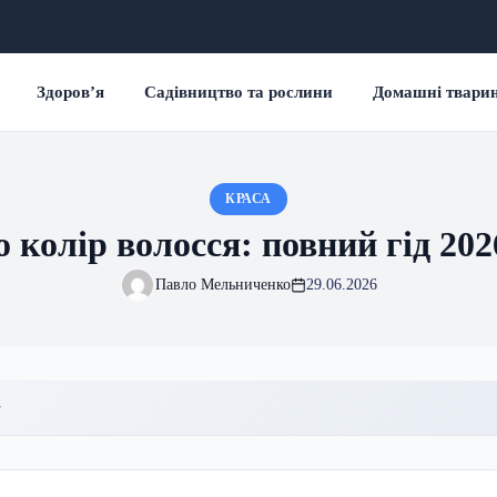
Здоров’я
Садівництво та рослини
Домашні твари
КРАСА
 колір волосся: повний гід 202
Павло Мельниченко
29.06.2026
у