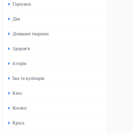
Гороскоп
Дім
Домашні тварини
Здоров'я
Історія
Їжа та кулінарія
Кіно
Космос
Краса