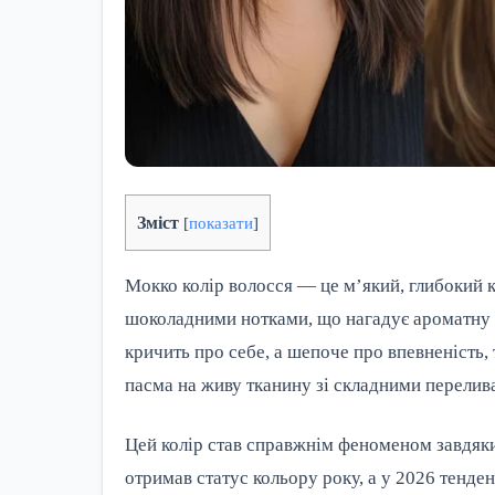
Зміст
[
показати
]
Мокко колір волосся — це м’який, глибокий 
шоколадними нотками, що нагадує ароматну к
кричить про себе, а шепоче про впевненість,
пасма на живу тканину зі складними перелив
Цей колір став справжнім феноменом завдяки
отримав статус кольору року, а у 2026 тенде