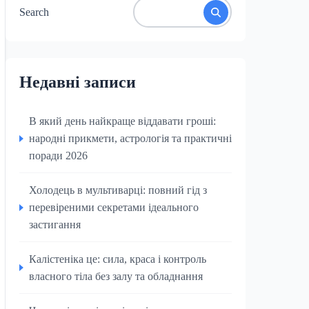
Search
Недавні записи
В який день найкраще віддавати гроші:
народні прикмети, астрологія та практичні
поради 2026
Холодець в мультиварці: повний гід з
перевіреними секретами ідеального
застигання
Калістеніка це: сила, краса і контроль
власного тіла без залу та обладнання