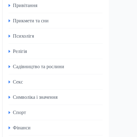
Привітання
Прикмети та сни
Психолігя
Релігія
Садівництво та рослини
Секс
Символіка і значення
Спорт
Фінанси