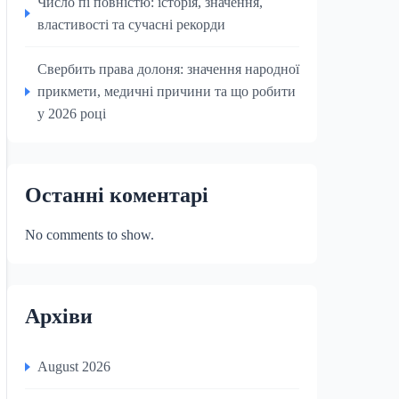
Число пі повністю: історія, значення,
властивості та сучасні рекорди
Свербить права долоня: значення народної
прикмети, медичні причини та що робити
у 2026 році
Останні коментарі
No comments to show.
Архіви
August 2026