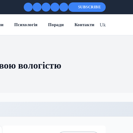
SUBSCRIBE
Uk
ни
Психологія
Поради
Контакти
вою вологістю