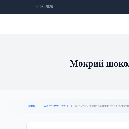
07.08.2026
Мокрий шокол
Home
Їжа та кулінарія
Мокрий шоколадний торт рецепт