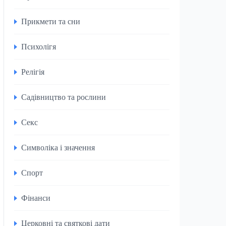
Прикмети та сни
Психолігя
Релігія
Садівництво та рослини
Секс
Символіка і значення
Спорт
Фінанси
Церковні та святкові дати