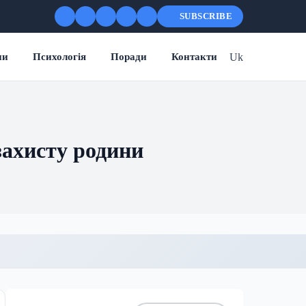
SUBSCRIBE
Uk
ни
Психологія
Поради
Контакти
захисту родини