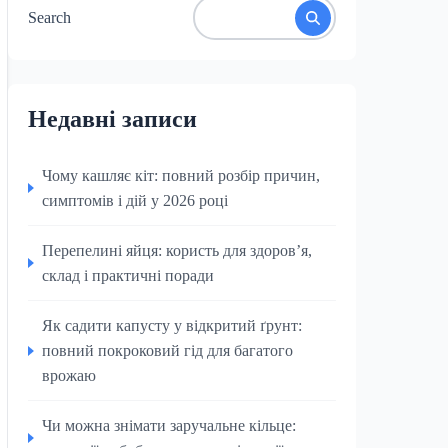
Search
Недавні записи
Чому кашляє кіт: повний розбір причин,
симптомів і дій у 2026 році
Перепелині яйця: користь для здоров’я,
склад і практичні поради
Як садити капусту у відкритий ґрунт:
повний покроковий гід для багатого
врожаю
Чи можна знімати заручальне кільце: