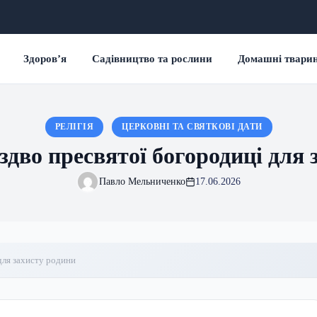
Здоров’я
Садівництво та рослини
Домашні твари
РЕЛІГІЯ
ЦЕРКОВНІ ТА СВЯТКОВІ ДАТИ
здво пресвятої богородиці для 
Павло Мельниченко
17.06.2026
для захисту родини