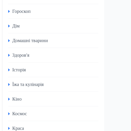
Гороскоп
Дім
Домашні тварини
Здоров'я
Історія
Їжа та кулінарія
Кіно
Космос
Краса