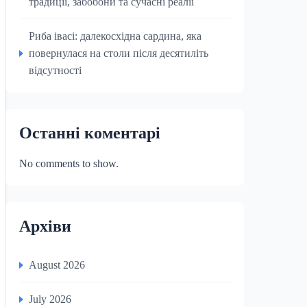
традиції, забобони та сучасні реалії
Риба івасі: далекосхідна сардина, яка
повернулася на столи після десятиліть
відсутності
Останні коментарі
No comments to show.
Архіви
August 2026
July 2026