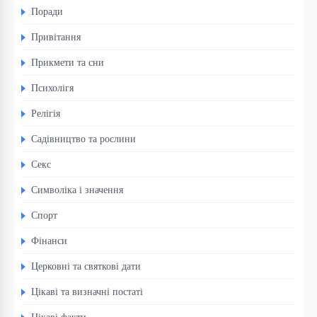
Поради
Привітання
Прикмети та сни
Психолігя
Релігія
Садівництво та рослини
Секс
Символіка і значення
Спорт
Фінанси
Церковні та святкові дати
Цікаві та визначні постаті