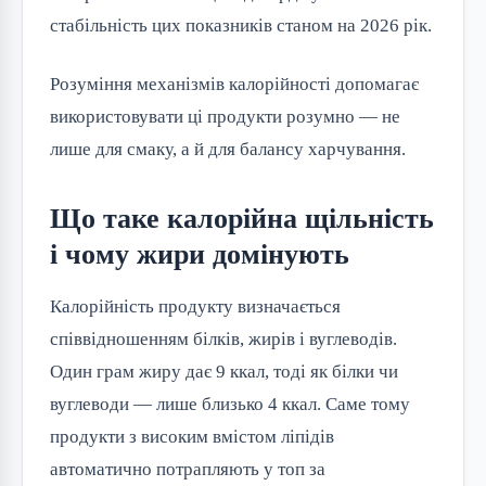
стабільність цих показників станом на 2026 рік.
Розуміння механізмів калорійності допомагає 
використовувати ці продукти розумно — не 
лише для смаку, а й для балансу харчування.
Що таке калорійна щільність
і чому жири домінують
Калорійність продукту визначається 
співвідношенням білків, жирів і вуглеводів. 
Один грам жиру дає 9 ккал, тоді як білки чи 
вуглеводи — лише близько 4 ккал. Саме тому 
продукти з високим вмістом ліпідів 
автоматично потрапляють у топ за 