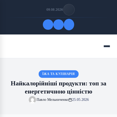
09.08.2026
Quick Links
Menu
FOLLOW US
ЇЖА ТА КУЛІНАРІЯ
Найкалорійніші продукти: топ за
енергетичною цінністю
Павло Мельниченко
25.05.2026