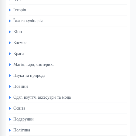
Історія
Їжа та кулінарія
Кіно
Космос
Краса
Магія, таро, езотерика
Наука та природа
Новини
Одяг, взуття, аксесуари та мода
Освіта
Подарунки
Політика