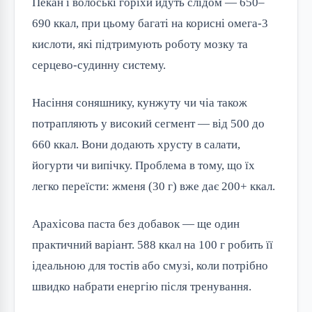
Пекан і волоські горіхи йдуть слідом — 650–
690 ккал, при цьому багаті на корисні омега-3 
кислоти, які підтримують роботу мозку та 
серцево-судинну систему.
Насіння соняшнику, кунжуту чи чіа також 
потрапляють у високий сегмент — від 500 до 
660 ккал. Вони додають хрусту в салати, 
йогурти чи випічку. Проблема в тому, що їх 
легко переїсти: жменя (30 г) вже дає 200+ ккал.
Арахісова паста без добавок — ще один 
практичний варіант. 588 ккал на 100 г робить її 
ідеальною для тостів або смузі, коли потрібно 
швидко набрати енергію після тренування.