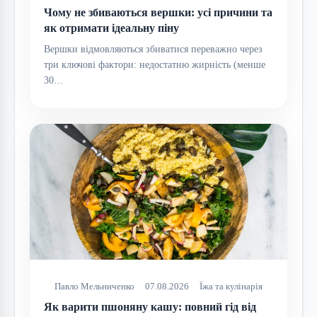
Чому не збиваються вершки: усі причини та
як отримати ідеальну піну
Вершки відмовляються збиватися переважно через
три ключові фактори: недостатню жирність (менше
30…
Павло Мельниченко
07.08.2026
Їжа та кулінарія
Як варити пшоняну кашу: повний гід від