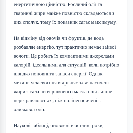
енергетичною цінністю. Рослинні олії та 
тваринні жири майже повністю складаються з 
цих сполук, тому їх показник сягає максимуму.
На відміну від овочів чи фруктів, де вода 
розбавляє енергію, тут практично немає зайвої 
вологи. Це робить їх компактними джерелами 
калорій, ідеальними для ситуацій, коли потрібно 
швидко поповнити запаси енергії. Однак 
механізм засвоєння відрізняється: насичені 
жири з сала чи вершкового масла повільніше 
перетравлюються, ніж поліненасичені з 
оливкової олії.
Наукові таблиці, оновлені в останні роки, 