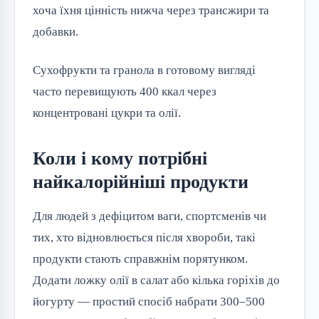
хоча їхня цінність нижча через трансжири та 
добавки.
Сухофрукти та гранола в готовому вигляді 
часто перевищують 400 ккал через 
концентровані цукри та олії.
Коли і кому потрібні
найкалорійніші продукти
Для людей з дефіцитом ваги, спортсменів чи 
тих, хто відновлюється після хвороби, такі 
продукти стають справжнім порятунком. 
Додати ложку олії в салат або кілька горіхів до 
йогурту — простий спосіб набрати 300–500 