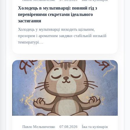
Холодець в мультиварці: повний гід з
перевіреними секретами ідеального
застигання
Холодець у мультиварці виходить щільним,
прозорим і ароматним завдяки стабільній низькій
температурі…
Павло Мельниченко
07.08.2026
Їжа та кулінарія