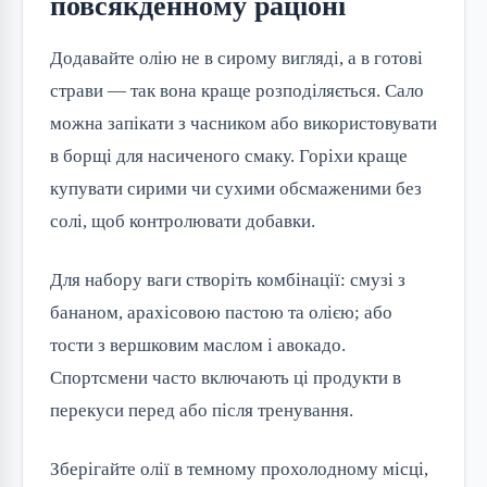
повсякденному раціоні
Додавайте олію не в сирому вигляді, а в готові 
страви — так вона краще розподіляється. Сало 
можна запікати з часником або використовувати 
в борщі для насиченого смаку. Горіхи краще 
купувати сирими чи сухими обсмаженими без 
солі, щоб контролювати добавки.
Для набору ваги створіть комбінації: смузі з 
бананом, арахісовою пастою та олією; або 
тости з вершковим маслом і авокадо. 
Спортсмени часто включають ці продукти в 
перекуси перед або після тренування.
Зберігайте олії в темному прохолодному місці, 