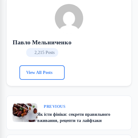
Павло Мельниченко
2,215 Posts
View All Posts
PREVIOUS
Як їсти фініки: секрети правильного
вживання, рецепти та лайфхаки