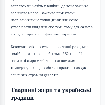
заправок чи навіть у випічці, де вона заміняє 
вершкове масло. Важливо пам’ятати: 
нагрівання вище точки димлення може 
утворювати шкідливі сполуки, тому для салатів 
краще обирати нерафіновані варіанти.
Кокосова олія, популярна в останні роки, має 
подібні показники — близько 862 ккал. Її 
насичені жири стабільні при високих 
температурах, що робить її практичною для 
азійських страв чи десертів.
Тваринні жири та українські
традиції