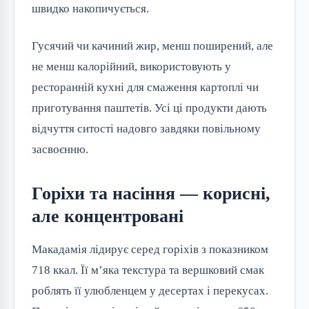
швидко накопичується.
Гусячий чи качиний жир, менш поширений, але 
не менш калорійний, використовують у 
ресторанній кухні для смаження картоплі чи 
приготування паштетів. Усі ці продукти дають 
відчуття ситості надовго завдяки повільному 
засвоєнню.
Горіхи та насіння — корисні,
але концентровані
Макадамія лідирує серед горіхів з показником 
718 ккал. Її м’яка текстура та вершковий смак 
роблять її улюбленцем у десертах і перекусах. 