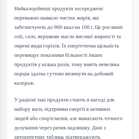
Найкалорійніші продукти зосереджені 
переважно навколо чистих жирів, які 
забезпечують до 900 ккал на 100 г. Це рослинні 
олії, сало, вершкове масло високої жирності та 
окремі види горіхів. Їх енергетична щільність 
перевищує показники більшості інших 
продуктів у кілька разів, тому навіть невелика 
порція здатна суттєво вплинути на добовий 
калораж.
У раціоні такі продукти стають в нагоді для 
набору ваги, підтримки енергії в активних 
людей або спортсменів, але вимагають точного 
дозування через ризик надлишку. Дані з 
авторитетних таблиць підтверджують 