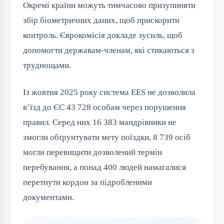
Окремі країни можуть тимчасово призупиняти
збір біометричних даних, щоб прискорити
контроль. Єврокомісія докладе зусиль, щоб
допомогти державам-членам, які стикаються з
труднощами.
Із жовтня 2025 року система EES не дозволила
в’їзд до ЄС 43 728 особам через порушення
правил. Серед них 16 383 мандрівники не
змогли обґрунтувати мету поїздки, 8 739 осіб
могли перевищити дозволений термін
перебування, а понад 400 людей намагалися
перетнути кордон за підробленими
документами.