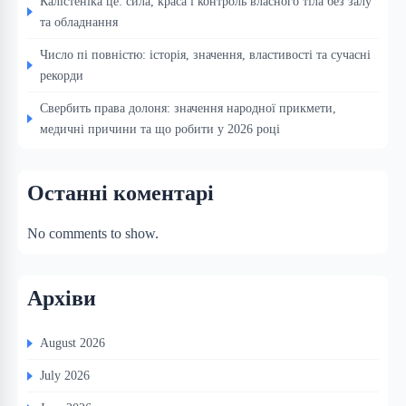
Калістеніка це: сила, краса і контроль власного тіла без залу
та обладнання
Число пі повністю: історія, значення, властивості та сучасні
рекорди
Свербить права долоня: значення народної прикмети,
медичні причини та що робити у 2026 році
Останні коментарі
No comments to show.
Архіви
August 2026
July 2026