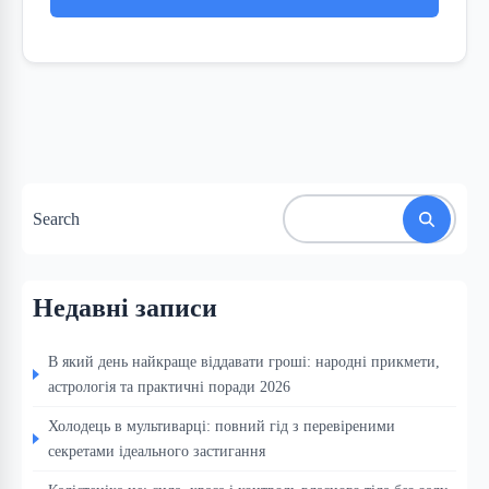
Search
Недавні записи
В який день найкраще віддавати гроші: народні прикмети,
астрологія та практичні поради 2026
Холодець в мультиварці: повний гід з перевіреними
секретами ідеального застигання