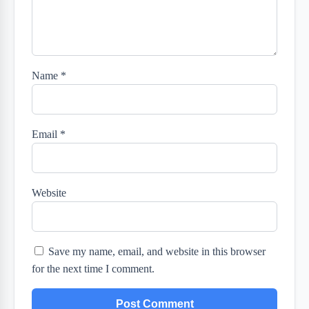
Name
*
Email
*
Website
Save my name, email, and website in this browser
for the next time I comment.