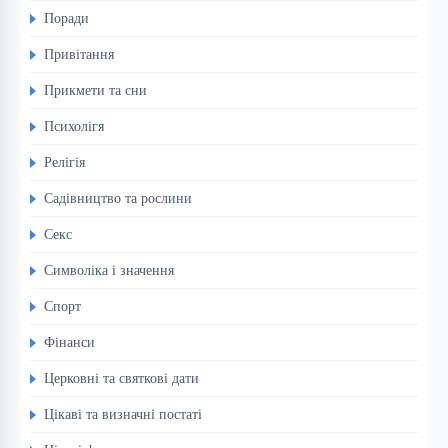
Поради
Привітання
Прикмети та сни
Психолігя
Релігія
Садівництво та рослини
Секс
Символіка і значення
Спорт
Фінанси
Церковні та святкові дати
Цікаві та визначні постаті