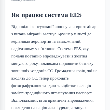
Як працює система EES
Відповідні консультації анонсував єврокомісар
з питань міграції Магнус Бруннер у листі до
керівників аеропортів та авіакомпаній,
надісланому у п’ятницю. Система EES, яку
почали поетапно впроваджувати з жовтня
минулого року, покликана підвищити безпеку
зовнішніх кордонів ЄС. Громадяни країн, які не
входять до ЄС, тепер проходять
фотографування та здають відбитки пальців
замість традиційного штампування паспорта.
Відповідальність за практичне впровадження
покладено на національні уряди, а запуск