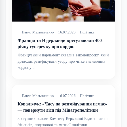
Павло Мельниченко
16.07.2026
Політика
Франція та Нідерланди врегулювали 400-
річну суперечку про кордон
Французький парламент схвалив законопроєкт, який
дозволяє ратифікувати угоду про чітке визначення
кордону…
Павло Мельниченко
16.07.2026
Політика
Ковальчук: «Часу на розгойдування немає»
— повернути ліси під Мінагрополітики
Заступник голови Комітету Верховної Ради з питань
фінансів, податкової та митної політики…