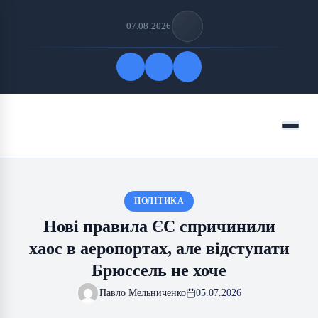
07.08.2026
Quick Links
Menu
FOLLOW US
ПОЛІТИКА
Нові правила ЄС спричинили
хаос в аеропортах, але відступати
Брюссель не хоче
Павло Мельниченко
05.07.2026