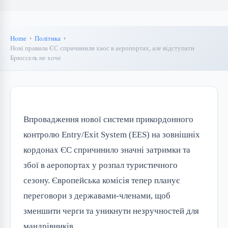
Home
Політика
Нові правила ЄС спричинили хаос в аеропортах, але відступати
Брюссель не хоче
Впровадження нової системи прикордонного
контролю Entry/Exit System (EES) на зовнішніх
кордонах ЄС спричинило значні затримки та
збої в аеропортах у розпал туристичного
сезону. Європейська комісія тепер планує
переговори з державами-членами, щоб
зменшити черги та уникнути незручностей для
мандрівників.