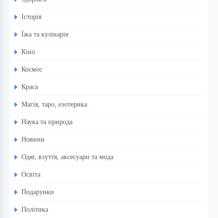
Історія
Їжа та кулінарія
Кіно
Космос
Краса
Магія, таро, езотерика
Наука та природа
Новини
Одяг, взуття, аксесуари та мода
Освіта
Подарунки
Політика