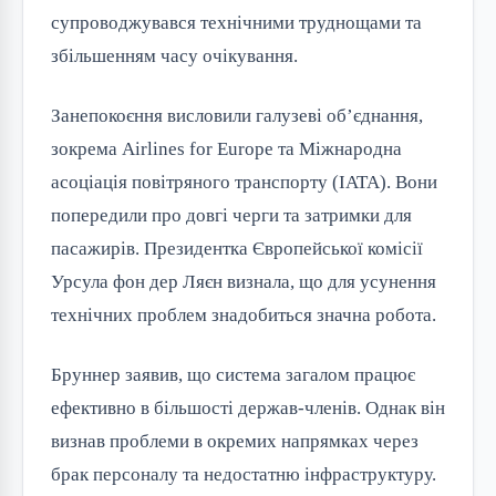
супроводжувався технічними труднощами та
збільшенням часу очікування.
Занепокоєння висловили галузеві об’єднання,
зокрема Airlines for Europe та Міжнародна
асоціація повітряного транспорту (IATA). Вони
попередили про довгі черги та затримки для
пасажирів. Президентка Європейської комісії
Урсула фон дер Ляєн визнала, що для усунення
технічних проблем знадобиться значна робота.
Бруннер заявив, що система загалом працює
ефективно в більшості держав-членів. Однак він
визнав проблеми в окремих напрямках через
брак персоналу та недостатню інфраструктуру.