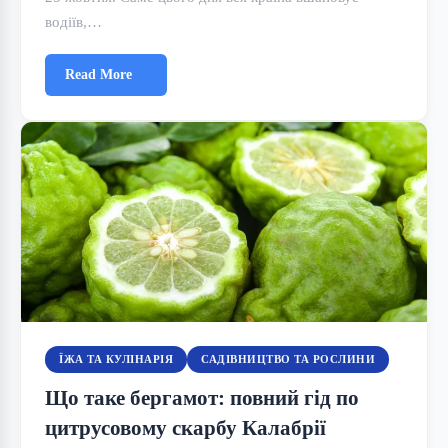
водіїв,…
Read More
ЇЖА ТА КУЛІНАРІЯ
САДІВНИЦТВО ТА РОСЛИНИ
Що таке бергамот: повний гід по
цитрусовому скарбу Калабрії