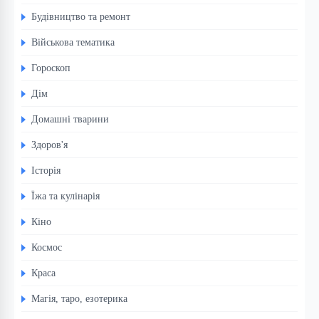
Будівництво та ремонт
Військова тематика
Гороскоп
Дім
Домашні тварини
Здоров'я
Історія
Їжа та кулінарія
Кіно
Космос
Краса
Магія, таро, езотерика