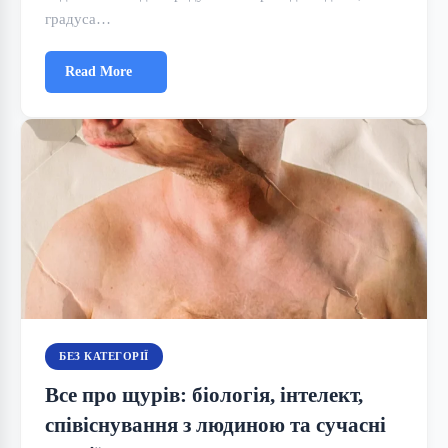
градуса…
Read More
БЕЗ КАТЕГОРІЇ
Все про щурів: біологія, інтелект,
співіснування з людиною та сучасні