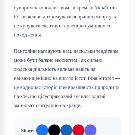
суворим законодавством, зокрема в Україні та
ЄС, важливо дотримуватися правил імпорту та
не купувати екзотичні сувеніри сумнівного
походження.
Панголіни нагадують нам, наскільки тендітним
може бути баланс екосистем і як сильно
людська діяльність впливає навіть на
найзахищеніших на вигляд істот. Їхня історія —
це водночас історія про вразливість природи та
про те, що цілеспрямовані зусилля здатні
змінювати ситуацію на краще.
Share: