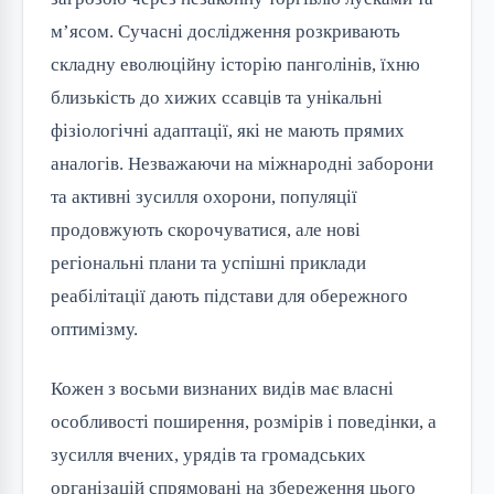
м’ясом. Сучасні дослідження розкривають
складну еволюційну історію панголінів, їхню
близькість до хижих ссавців та унікальні
фізіологічні адаптації, які не мають прямих
аналогів. Незважаючи на міжнародні заборони
та активні зусилля охорони, популяції
продовжують скорочуватися, але нові
регіональні плани та успішні приклади
реабілітації дають підстави для обережного
оптимізму.
Кожен з восьми визнаних видів має власні
особливості поширення, розмірів і поведінки, а
зусилля вчених, урядів та громадських
організацій спрямовані на збереження цього