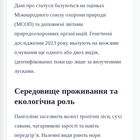
Дані про статуси базуються на оцінках
Міжнародного союзу охорони природи
(МСОП) та доповнені звітами
природоохоронних організацій. Генетичні
дослідження 2023 року вказують на можливе
існування ще одного або двох видів,
ідентифікованих поки що лише за вилученими
лусками.
Середовище проживання та
екологічна роль
Панголіни заселяють вологі тропічні ліси, сухі
савани, чагарникові зарості та навіть
передгір’я. Наземні види риють нори