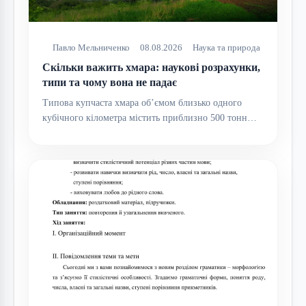
Павло Мельниченко
08.08.2026
Наука та природа
Скільки важить хмара: наукові розрахунки,
типи та чому вона не падає
Типова купчаста хмара об’ємом близько одного
кубічного кілометра містить приблизно 500 тонн…