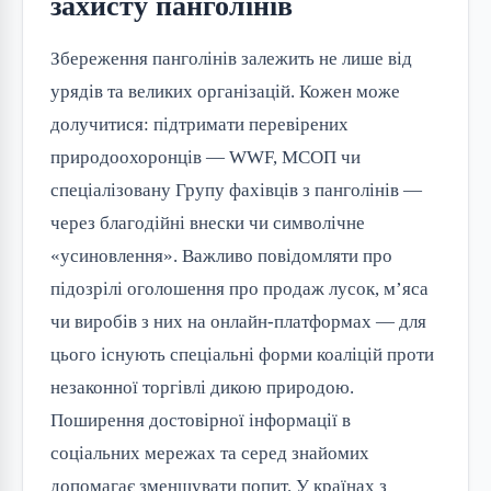
захисту панголінів
Збереження панголінів залежить не лише від
урядів та великих організацій. Кожен може
долучитися: підтримати перевірених
природоохоронців — WWF, МСОП чи
спеціалізовану Групу фахівців з панголінів —
через благодійні внески чи символічне
«усиновлення». Важливо повідомляти про
підозрілі оголошення про продаж лусок, м’яса
чи виробів з них на онлайн-платформах — для
цього існують спеціальні форми коаліцій проти
незаконної торгівлі дикою природою.
Поширення достовірної інформації в
соціальних мережах та серед знайомих
допомагає зменшувати попит. У країнах з