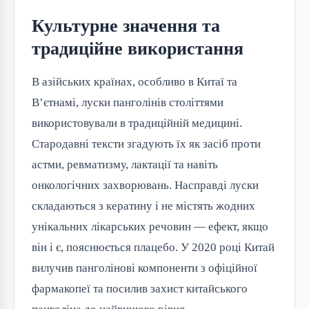
Культурне значення та
традиційне використання
В азійських країнах, особливо в Китаї та
В’єтнамі, луски панголінів століттями
використовували в традиційній медицині.
Стародавні тексти згадують їх як засіб проти
астми, ревматизму, лактації та навіть
онкологічних захворювань. Насправді луски
складаються з кератину і не містять жодних
унікальних лікарських речовин — ефект, якщо
він і є, пояснюється плацебо. У 2020 році Китай
вилучив панголінові компоненти з офіційної
фармакопеї та посилив захист китайського