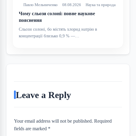
Павло Мельниченко
08.08.2026
Наука та природа
Чому сльози солоні: повне наукове
пояснення
Сльози солоні, бо містять хлорид натрію в
концентрації близько 0,9 % —…
Leave a Reply
Your email address will not be published. Required
fields are marked *