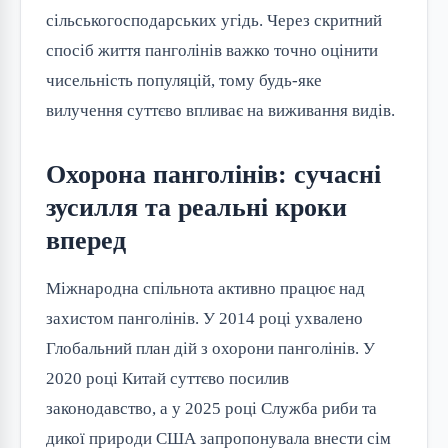
сільськогосподарських угідь. Через скритний
спосіб життя панголінів важко точно оцінити
чисельність популяцій, тому будь-яке
вилучення суттєво впливає на виживання видів.
Охорона панголінів: сучасні
зусилля та реальні кроки
вперед
Міжнародна спільнота активно працює над
захистом панголінів. У 2014 році ухвалено
Глобальний план дій з охорони панголінів. У
2020 році Китай суттєво посилив
законодавство, а у 2025 році Служба риби та
дикої природи США запропонувала внести сім