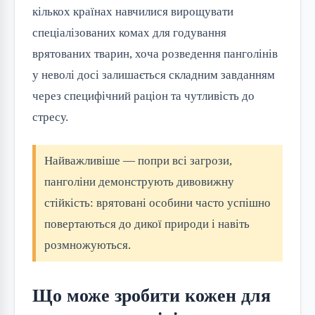
кількох країнах навчилися вирощувати
спеціалізованих комах для годування
врятованих тварин, хоча розведення панголінів
у неволі досі залишається складним завданням
через специфічний раціон та чутливість до
стресу.
Найважливіше — попри всі загрози,
панголіни демонструють дивовижну
стійкість: врятовані особини часто успішно
повертаються до дикої природи і навіть
розмножуються.
Що може зробити кожен для