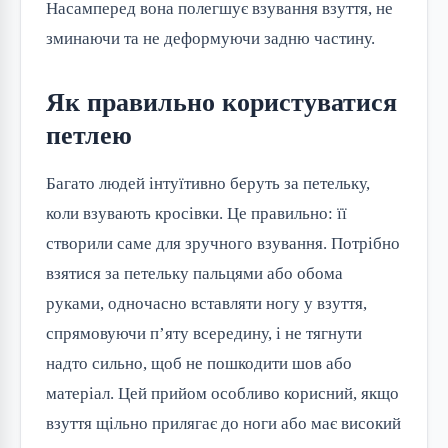
Насамперед вона полегшує взування взуття, не
зминаючи та не деформуючи задню частину.
Як правильно користуватися
петлею
Багато людей інтуїтивно беруть за петельку,
коли взувають кросівки. Це правильно: її
створили саме для зручного взування. Потрібно
взятися за петельку пальцями або обома
руками, одночасно вставляти ногу у взуття,
спрямовуючи п’яту всередину, і не тягнути
надто сильно, щоб не пошкодити шов або
матеріал. Цей прийом особливо корисний, якщо
взуття щільно прилягає до ноги або має високий