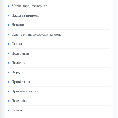
Магія, таро, езотерика
Наука та природа
Новини
Одяг, взуття, аксесуари та мода
Освіта
Подарунки
Політика
Поради
Привітання
Прикмети та сни
Психолігя
Релігія