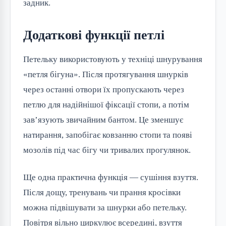
задник.
Додаткові функції петлі
Петельку використовують у техніці шнурування
«петля бігуна». Після протягування шнурків
через останні отвори їх пропускають через
петлю для надійнішої фіксації стопи, а потім
зав’язують звичайним бантом. Це зменшує
натирання, запобігає ковзанню стопи та появі
мозолів під час бігу чи тривалих прогулянок.
Ще одна практична функція — сушіння взуття.
Після дощу, тренувань чи прання кросівки
можна підвішувати за шнурки або петельку.
Повітря вільно циркулює всередині, взуття