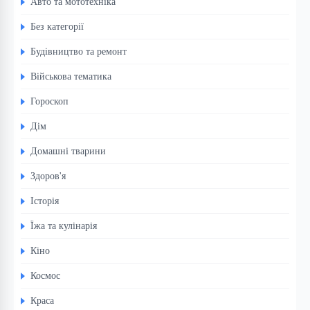
Авто та мототехніка
Без категорії
Будівництво та ремонт
Військова тематика
Гороскоп
Дім
Домашні тварини
Здоров'я
Історія
Їжа та кулінарія
Кіно
Космос
Краса