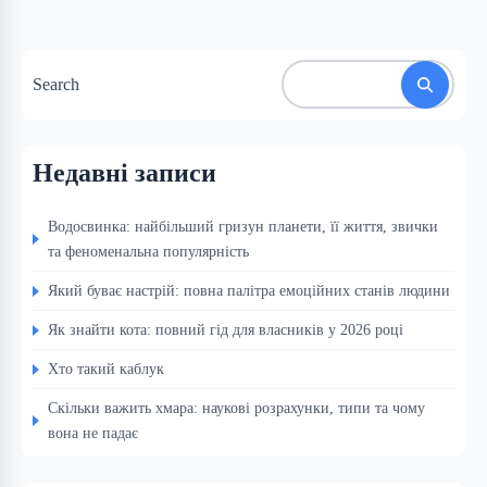
Search
Недавні записи
Водосвинка: найбільший гризун планети, її життя, звички
та феноменальна популярність
Який буває настрій: повна палітра емоційних станів людини
Як знайти кота: повний гід для власників у 2026 році
Хто такий каблук
Скільки важить хмара: наукові розрахунки, типи та чому
вона не падає