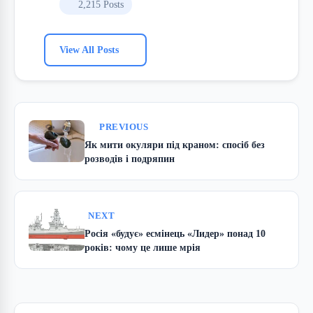
2,215 Posts
View All Posts
PREVIOUS
Як мити окуляри під краном: спосіб без
розводів і подряпин
NEXT
Росія «будує» есмінець «Лидер» понад 10
років: чому це лише мрія