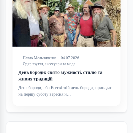
Павло Мельниченко
04.07.2026
Одяг, взуття, аксесуари та мода
День бороди: свято мужності, стилю та
живих традицій
День бороди, або Всесвітній день бороди, припадає
на першу суботу вересня й…