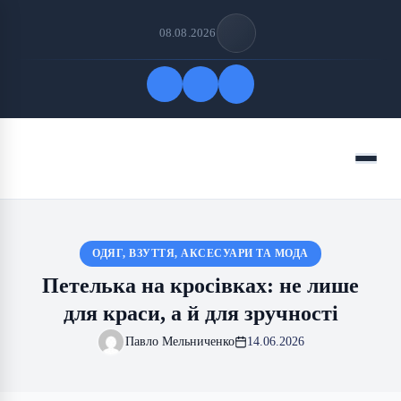
08.08.2026
Quick Links
Menu
FOLLOW US
ОДЯГ, ВЗУТТЯ, АКСЕСУАРИ ТА МОДА
Петелька на кросівках: не лише
для краси, а й для зручності
Павло Мельниченко
14.06.2026