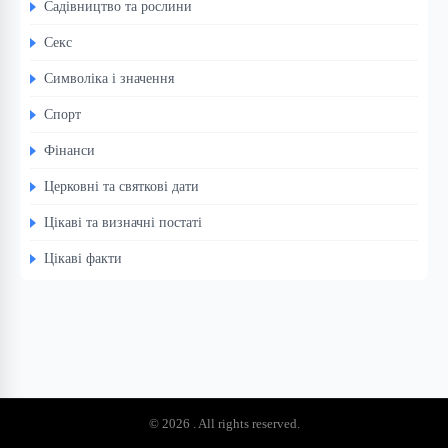
Садівництво та рослини
Секс
Символіка і значення
Спорт
Фінанси
Церковні та святкові дати
Цікаві та визначні постаті
Цікаві факти
© 2026 . All rights reserved.