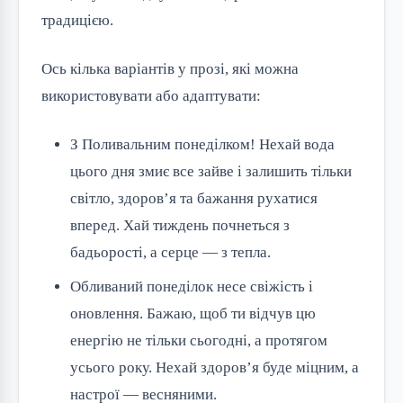
традицією.
Ось кілька варіантів у прозі, які можна
використовувати або адаптувати:
З Поливальним понеділком! Нехай вода
цього дня змиє все зайве і залишить тільки
світло, здоров’я та бажання рухатися
вперед. Хай тиждень почнеться з
бадьорості, а серце — з тепла.
Обливаний понеділок несе свіжість і
оновлення. Бажаю, щоб ти відчув цю
енергію не тільки сьогодні, а протягом
усього року. Нехай здоров’я буде міцним, а
настрої — весняними.