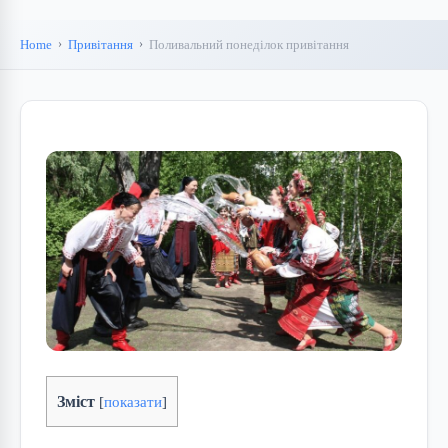
Home
Привітання
Поливальний понеділок привітання
Зміст
[
показати
]