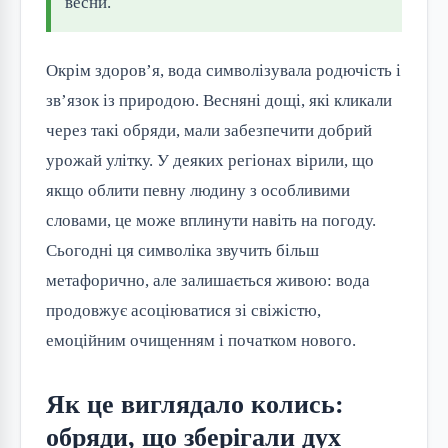
весни.
Окрім здоров’я, вода символізувала родючість і
зв’язок із природою. Весняні дощі, які кликали
через такі обряди, мали забезпечити добрий
урожай улітку. У деяких регіонах вірили, що
якщо облити певну людину з особливими
словами, це може вплинути навіть на погоду.
Сьогодні ця символіка звучить більш
метафорично, але залишається живою: вода
продовжує асоціюватися зі свіжістю,
емоційним очищенням і початком нового.
Як це виглядало колись:
обряди, що зберігали дух