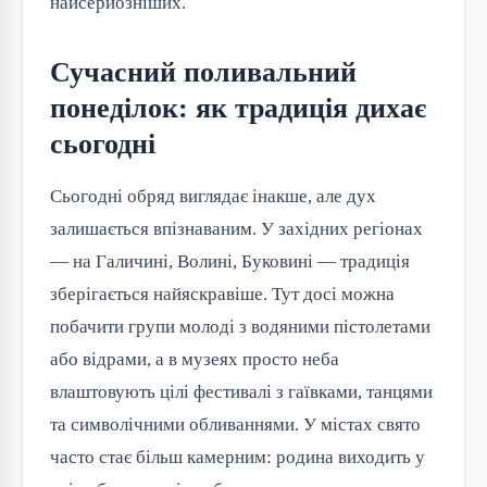
найсерйозніших.
Сучасний поливальний
понеділок: як традиція дихає
сьогодні
Сьогодні обряд виглядає інакше, але дух
залишається впізнаваним. У західних регіонах
— на Галичині, Волині, Буковині — традиція
зберігається найяскравіше. Тут досі можна
побачити групи молоді з водяними пістолетами
або відрами, а в музеях просто неба
влаштовують цілі фестивалі з гаївками, танцями
та символічними обливаннями. У містах свято
часто стає більш камерним: родина виходить у