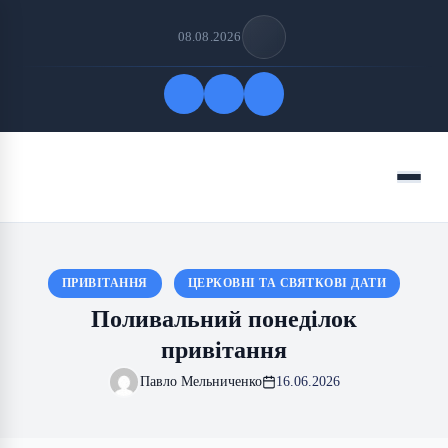
08.08.2026
Quick Links
Menu
FOLLOW US
ПРИВІТАННЯ
ЦЕРКОВНІ ТА СВЯТКОВІ ДАТИ
Поливальний понеділок
привітання
Павло Мельниченко
16.06.2026