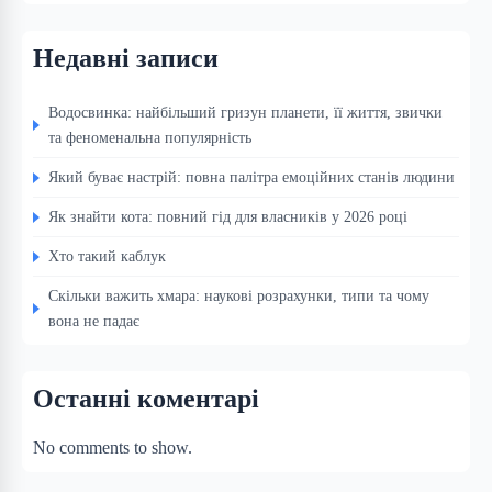
Недавні записи
Водосвинка: найбільший гризун планети, її життя, звички
та феноменальна популярність
Який буває настрій: повна палітра емоційних станів людини
Як знайти кота: повний гід для власників у 2026 році
Хто такий каблук
Скільки важить хмара: наукові розрахунки, типи та чому
вона не падає
Останні коментарі
No comments to show.