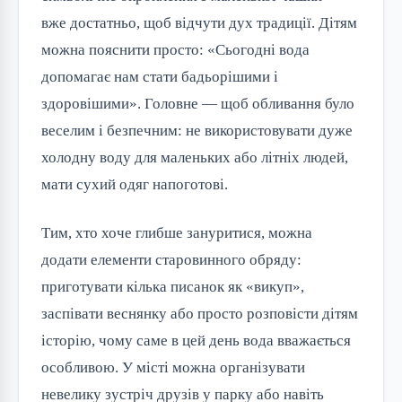
вже достатньо, щоб відчути дух традиції. Дітям
можна пояснити просто: «Сьогодні вода
допомагає нам стати бадьорішими і
здоровішими». Головне — щоб обливання було
веселим і безпечним: не використовувати дуже
холодну воду для маленьких або літніх людей,
мати сухий одяг напоготові.
Тим, хто хоче глибше зануритися, можна
додати елементи старовинного обряду:
приготувати кілька писанок як «викуп»,
заспівати веснянку або просто розповісти дітям
історію, чому саме в цей день вода вважається
особливою. У місті можна організувати
невелику зустріч друзів у парку або навіть