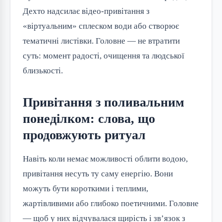
Дехто надсилає відео-привітання з
«віртуальним» сплеском води або створює
тематичні листівки. Головне — не втратити
суть: момент радості, очищення та людської
близькості.
Привітання з поливальним
понеділком: слова, що
продовжують ритуал
Навіть коли немає можливості облити водою,
привітання несуть ту саму енергію. Вони
можуть бути короткими і теплими,
жартівливими або глибоко поетичними. Головне
— щоб у них відчувалася щирість і зв’язок з