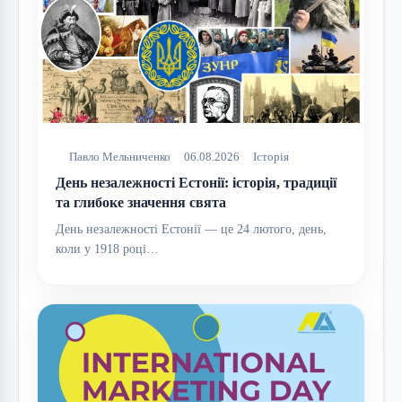
Павло Мельниченко
06.08.2026
Історія
День незалежності Естонії: історія, традиції
та глибоке значення свята
День незалежності Естонії — це 24 лютого, день,
коли у 1918 році…