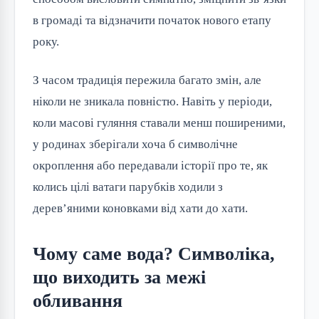
в громаді та відзначити початок нового етапу
року.
З часом традиція пережила багато змін, але
ніколи не зникала повністю. Навіть у періоди,
коли масові гуляння ставали менш поширеними,
у родинах зберігали хоча б символічне
окроплення або передавали історії про те, як
колись цілі ватаги парубків ходили з
дерев’яними коновками від хати до хати.
Чому саме вода? Символіка,
що виходить за межі
обливання