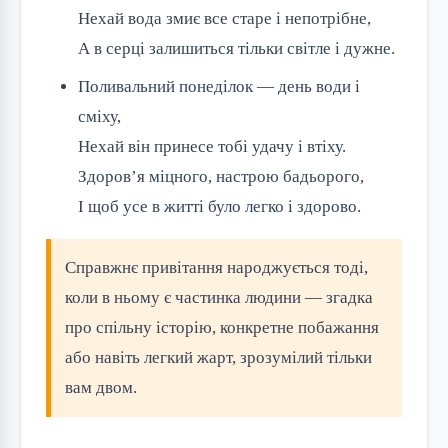
Нехай вода змиє все старе і непотрібне,
А в серці залишиться тільки світле і дужне.
Поливальний понеділок — день води і
сміху,
Нехай він принесе тобі удачу і втіху.
Здоров’я міцного, настрою бадьорого,
І щоб усе в житті було легко і здорово.
Справжнє привітання народжується тоді,
коли в ньому є частинка людини — згадка
про спільну історію, конкретне побажання
або навіть легкий жарт, зрозумілий тільки
вам двом.