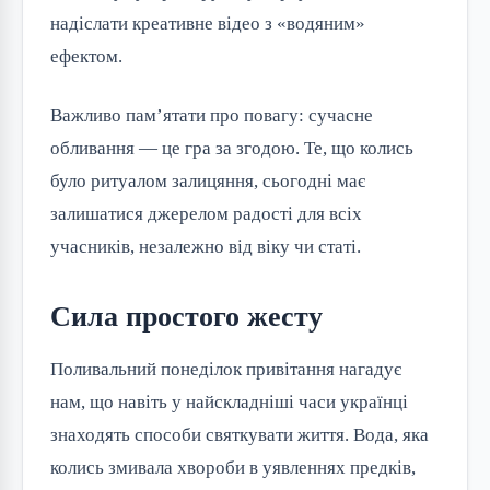
надіслати креативне відео з «водяним»
ефектом.
Важливо пам’ятати про повагу: сучасне
обливання — це гра за згодою. Те, що колись
було ритуалом залицяння, сьогодні має
залишатися джерелом радості для всіх
учасників, незалежно від віку чи статі.
Сила простого жесту
Поливальний понеділок привітання нагадує
нам, що навіть у найскладніші часи українці
знаходять способи святкувати життя. Вода, яка
колись змивала хвороби в уявленнях предків,