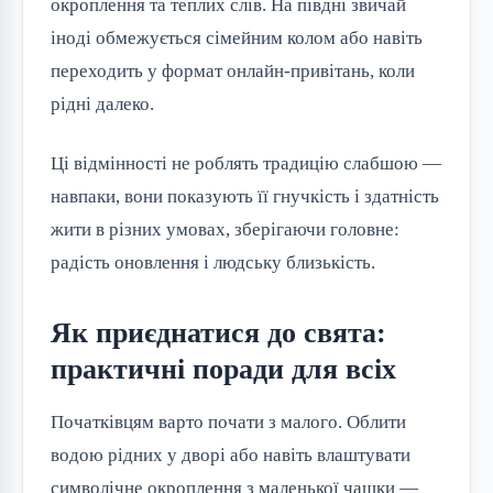
окроплення та теплих слів. На півдні звичай
іноді обмежується сімейним колом або навіть
переходить у формат онлайн-привітань, коли
рідні далеко.
Ці відмінності не роблять традицію слабшою —
навпаки, вони показують її гнучкість і здатність
жити в різних умовах, зберігаючи головне:
радість оновлення і людську близькість.
Як приєднатися до свята:
практичні поради для всіх
Початківцям варто почати з малого. Облити
водою рідних у дворі або навіть влаштувати
символічне окроплення з маленької чашки —