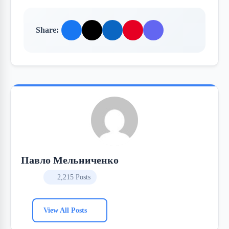
Share:
Павло Мельниченко
2,215 Posts
View All Posts