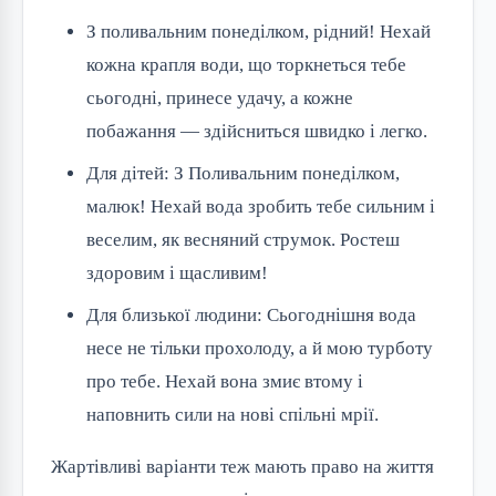
З поливальним понеділком, рідний! Нехай
кожна крапля води, що торкнеться тебе
сьогодні, принесе удачу, а кожне
побажання — здійсниться швидко і легко.
Для дітей: З Поливальним понеділком,
малюк! Нехай вода зробить тебе сильним і
веселим, як весняний струмок. Ростеш
здоровим і щасливим!
Для близької людини: Сьогоднішня вода
несе не тільки прохолоду, а й мою турботу
про тебе. Нехай вона змиє втому і
наповнить сили на нові спільні мрії.
Жартівливі варіанти теж мають право на життя