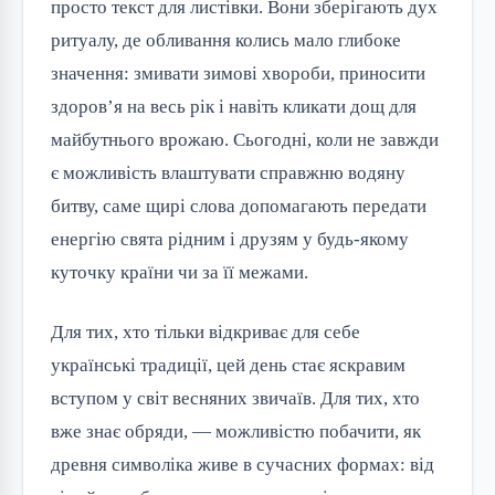
просто текст для листівки. Вони зберігають дух
ритуалу, де обливання колись мало глибоке
значення: змивати зимові хвороби, приносити
здоров’я на весь рік і навіть кликати дощ для
майбутнього врожаю. Сьогодні, коли не завжди
є можливість влаштувати справжню водяну
битву, саме щирі слова допомагають передати
енергію свята рідним і друзям у будь-якому
куточку країни чи за її межами.
Для тих, хто тільки відкриває для себе
українські традиції, цей день стає яскравим
вступом у світ весняних звичаїв. Для тих, хто
вже знає обряди, — можливістю побачити, як
древня символіка живе в сучасних формах: від