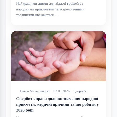
Найкращими днями для віддачі грошей за
народними прикметами та астрологічними
традиціями вважаються…
Павло Мельниченко
07.08.2026
Здоров'я
Свербить права долоня: значення народної
прикмети, медичні причини та що робити у
2026 році