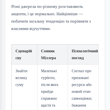
Різні джерела по-різному розставляють
акценти, і це нормально. Найцінніше —
побачити загальну тенденцію та порівняти з
власними відчуттями.
Сценарій
Сонник
Психологічний
сну
Міллера
погляд
Знайти
Маленькі
Сигнал про
велику
турботи,
приховані
суму
після яких
ресурси або
прийде
новий етап
справжнє
самооцінки;
щастя та
бажання