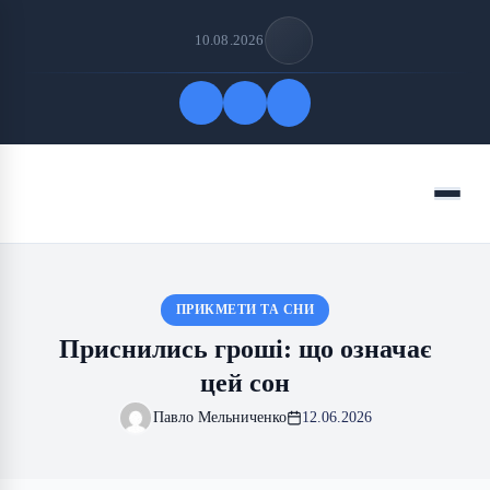
10.08.2026
Quick Links
Menu
FOLLOW US
ПРИКМЕТИ ТА СНИ
Приснились гроші: що означає
цей сон
Павло Мельниченко
12.06.2026