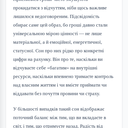
прокидатися з відчуттям, ніби щось важливе
лишилося недоговореним. Підсвідомість
обирає саме цей образ, бо гроші давно стали
універсальною мірою цінності — не лише
матеріальної, а й емоційної, енергетичної,
статусної. Сон про них рідко про конкретні
цифри на рахунку. Він про те, наскільки ви
відчуваєте себе «багатим» на внутрішні
ресурси, наскільки впевнено тримаєте контроль
над власним життям і чи вмієте приймати чи
віддавати без почуття провини чи страху.
У більшості випадків такий сон відображає
поточний баланс між тим, що ви вкладаєте в
світ, і тим, що отримуєте назад. Радість від