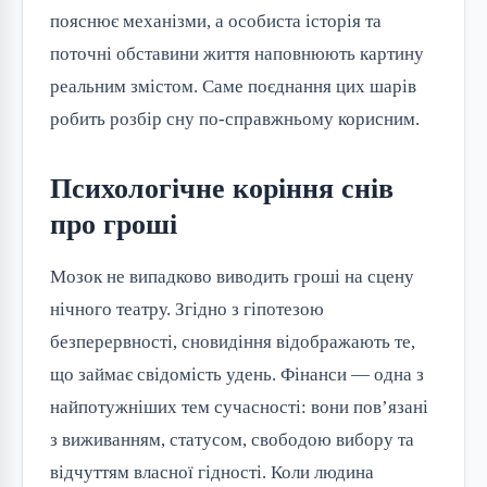
пояснює механізми, а особиста історія та
поточні обставини життя наповнюють картину
реальним змістом. Саме поєднання цих шарів
робить розбір сну по-справжньому корисним.
Психологічне коріння снів
про гроші
Мозок не випадково виводить гроші на сцену
нічного театру. Згідно з гіпотезою
безперервності, сновидіння відображають те,
що займає свідомість удень. Фінанси — одна з
найпотужніших тем сучасності: вони пов’язані
з виживанням, статусом, свободою вибору та
відчуттям власної гідності. Коли людина