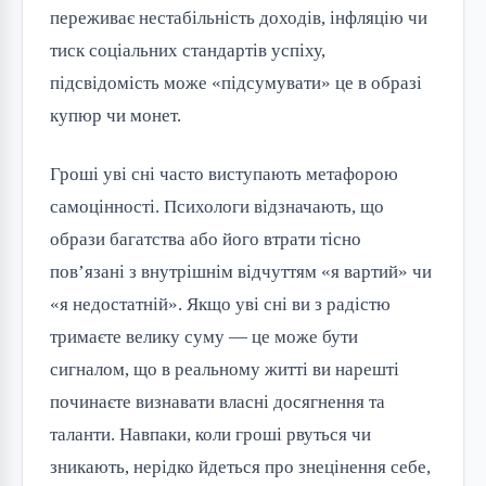
переживає нестабільність доходів, інфляцію чи
тиск соціальних стандартів успіху,
підсвідомість може «підсумувати» це в образі
купюр чи монет.
Гроші уві сні часто виступають метафорою
самоцінності. Психологи відзначають, що
образи багатства або його втрати тісно
пов’язані з внутрішнім відчуттям «я вартий» чи
«я недостатній». Якщо уві сні ви з радістю
тримаєте велику суму — це може бути
сигналом, що в реальному житті ви нарешті
починаєте визнавати власні досягнення та
таланти. Навпаки, коли гроші рвуться чи
зникають, нерідко йдеться про знецінення себе,