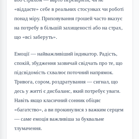
«віддаєте» себе в реальних стосунках чи роботі
понад міру. Приховування грошей часто вказує
на потребу в більшій захищеності або на страх,
що «всі заберуть».
Емоції — найважливіший індикатор. Радість,
спокій, збудження зазвичай свідчать про те, що
підсвідомість схвалює поточний напрямок.
Тривога, сором, роздратування — сигнал, що
десь у житті є дисбаланс, який потребує уваги.
Навіть якщо класичний сонник обіцяє
«багатство», а ви прокинулися з важким серцем
— саме емоція важливіша за буквальне
тлумачення.