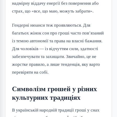
надмірну віддачу енергії без повернення або
страх, що «все, що маю, можуть забрати».
Гендерні нюанси теж проявляються. Для
багатьох жінок сон про гроші часто пов’язаний
із темою автономії та права на власні бажання.
Для чоловіків — із відчуттям сили, здатності
забезпечувати та захищати. Звичайно, це не
жорстке правило, а лише тенденція, яку варто
перевіряти на собі.
Символізм грошей у різних
культурних традиціях
В українській народній традиції гроші у снах