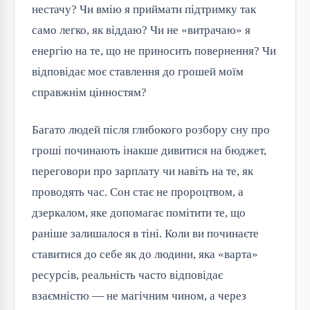
нестачу? Чи вмію я приймати підтримку так
само легко, як віддаю? Чи не «витрачаю» я
енергію на те, що не приносить повернення? Чи
відповідає моє ставлення до грошей моїм
справжнім цінностям?
Багато людей після глибокого розбору сну про
гроші починають інакше дивитися на бюджет,
переговори про зарплату чи навіть на те, як
проводять час. Сон стає не пророцтвом, а
дзеркалом, яке допомагає помітити те, що
раніше залишалося в тіні. Коли ви починаєте
ставитися до себе як до людини, яка «варта»
ресурсів, реальність часто відповідає
взаємністю — не магічним чином, а через