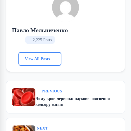
Павло Мельниченко
2,225 Posts
View All Posts
PREVIOUS
Чому кров червона: наукове пояснення
кольору життя
NEXT