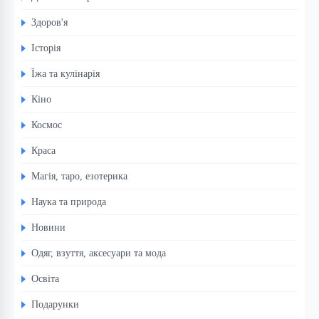
Здоров'я
Історія
Їжа та кулінарія
Кіно
Космос
Краса
Магія, таро, езотерика
Наука та природа
Новини
Одяг, взуття, аксесуари та мода
Освіта
Подарунки