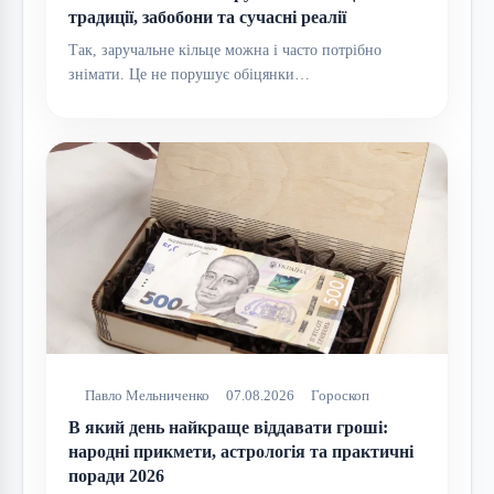
традиції, забобони та сучасні реалії
Так, заручальне кільце можна і часто потрібно
знімати. Це не порушує обіцянки…
Павло Мельниченко
07.08.2026
Гороскоп
В який день найкраще віддавати гроші:
народні прикмети, астрологія та практичні
поради 2026