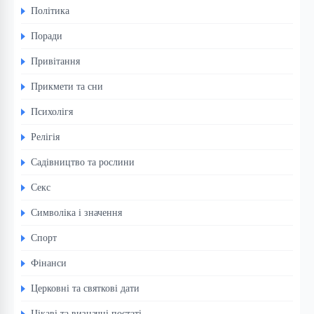
Політика
Поради
Привітання
Прикмети та сни
Психолігя
Релігія
Садівництво та рослини
Секс
Символіка і значення
Спорт
Фінанси
Церковні та святкові дати
Цікаві та визначні постаті