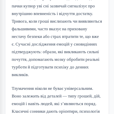
пачки купюр уві сні зазвичай сигналізує про
внутрішню впевненість і відчуття достатку.
Тривога, коли гроші вислизають чи виявляються
фальшивими, часто вказує на приховану
нестачу безпеки або страх втратити те, що вже
є. Сучасні дослідження емоцій у сновидіннях
підтверджують: образи, які викликають сильні
почуття, допомагають мозку обробити реальні
турботи й підготувати психіку до денних
викликів.
Тлумачення ніколи не буває універсальним.
Воно залежить від деталей — типу грошей, дій,
емоцій і навіть людей, які з’являються поряд.
Класичні сонники дають орієнтири, психологія