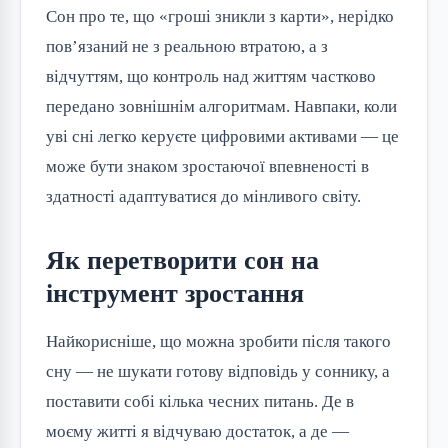
Сон про те, що «гроші зникли з карти», нерідко
пов’язаний не з реальною втратою, а з
відчуттям, що контроль над життям частково
передано зовнішнім алгоритмам. Навпаки, коли
уві сні легко керуєте цифровими активами — це
може бути знаком зростаючої впевненості в
здатності адаптуватися до мінливого світу.
Як перетворити сон на
інструмент зростання
Найкорисніше, що можна зробити після такого
сну — не шукати готову відповідь у соннику, а
поставити собі кілька чесних питань. Де в
моєму житті я відчуваю достаток, а де —