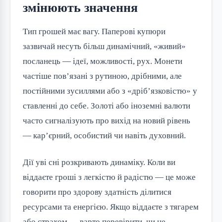
змінюють значення
Тип грошей має вагу. Паперові купюри
зазвичай несуть більш динамічний, «живий»
посланець — ідеї, можливості, рух. Монети
частіше пов’язані з рутиною, дрібними, але
постійними зусиллями або з «дріб’язковістю» у
ставленні до себе. Золоті або іноземні валюти
часто сигналізують про вихід на новий рівень
— кар’єрний, особистий чи навіть духовний.
Дії уві сні розкривають динаміку. Коли ви
віддаєте гроші з легкістю й радістю — це може
говорити про здорову здатність ділитися
ресурсами та енергією. Якщо віддаєте з тягарем
або страхом — варто перевірити, чи не