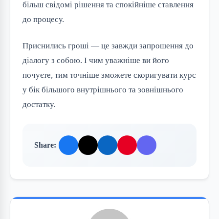
більш свідомі рішення та спокійніше ставлення
до процесу.
Приснились гроші — це завжди запрошення до
діалогу з собою. І чим уважніше ви його
почуєте, тим точніше зможете скоригувати курс
у бік більшого внутрішнього та зовнішнього
достатку.
Share: