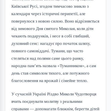
Київської Русі, згодом тимчасово зникло з 
календаря через історичні перипетії, але 
повернулося з новою силою. Воно відрізняється 
від зимового Дня святого Миколая, коли діти 
чекають подарунків, і несе в собі глибший, 
духовний сенс: нагадує про початок шляху, 
повного самовіддачі. Тумани, що часто 
стеляться над полями саме цього ранку, 
народна пам’ять назвала «Туманником», а сам 
день став символом тихого, але потужного 
благословення на врожай і сімейне тепло.
У сучасній Україні Різдво Миколи Чудотворця 
вчить поєднувати молитву з реальними 
справами — допомагати ближнім, берегти дітей 