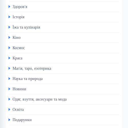
Здоров'я
Історія
Їжа та кулінарія
Кіно
Космос
Краса
Магія, таро, езотерика
Наука та природа
Новини
Одяг, взуття, аксесуари та мода
Освіта
Подарунки