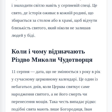
і знаходити світло навіть у серпневій спеці. Це 
свято, де історія оживає в кожній родині, що 
збирається за столом або в храмі, щоб відчути 
близькість святого, який ніколи не залишав 
людей у біді.
Коли і чому відзначають
Різдво Миколи Чудотворця
11 серпня — дата, що не змінюється з року в рік 
у сучасному церковному календарі. Це один із 
небагатьох днів, коли Церква святкує саме 
народження святого, а не його смерть чи 
перенесення мощів. Така честь випадає рідко: 
подібні свята мають лише Богородиця, Іван 