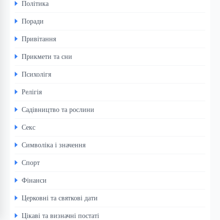
Політика
Поради
Привітання
Прикмети та сни
Психолігя
Релігія
Садівництво та рослини
Секс
Символіка і значення
Спорт
Фінанси
Церковні та святкові дати
Цікаві та визначні постаті