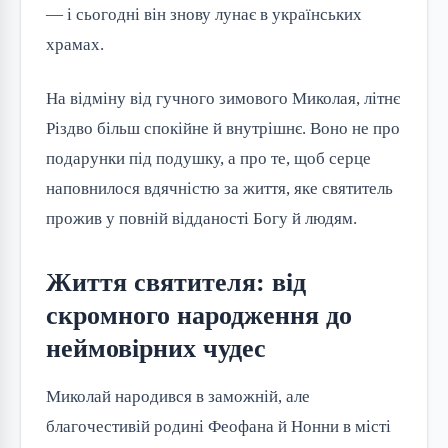
— і сьогодні він знову лунає в українських 
храмах.
На відміну від гучного зимового Миколая, літнє 
Різдво більш спокійне й внутрішнє. Воно не про 
подарунки під подушку, а про те, щоб серце 
наповнилося вдячністю за життя, яке святитель 
прожив у повній відданості Богу й людям.
Життя святителя: від
скромного народження до
неймовірних чудес
Миколай народився в заможній, але 
благочестивій родині Феофана й Нонни в місті 