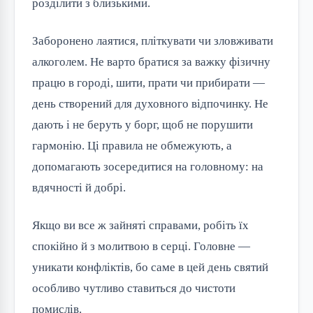
розділити з близькими.
Заборонено лаятися, пліткувати чи зловживати 
алкоголем. Не варто братися за важку фізичну 
працю в городі, шити, прати чи прибирати — 
день створений для духовного відпочинку. Не 
дають і не беруть у борг, щоб не порушити 
гармонію. Ці правила не обмежують, а 
допомагають зосередитися на головному: на 
вдячності й добрі.
Якщо ви все ж зайняті справами, робіть їх 
спокійно й з молитвою в серці. Головне — 
уникати конфліктів, бо саме в цей день святий 
особливо чутливо ставиться до чистоти 
помислів.