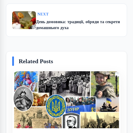
NEXT
День домовика: традиції, обряди та секрети
домашнього духа
Related Posts