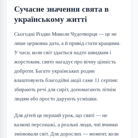
Сучасне значення свята в
українському житті
Сьогодні Різдво Миколи Чудотворця — це не 
лише церковна дата, а й привід стати кращими. 
У часи, коли світ здається надто швидким і 
жорстоким, свято нагадує про вічну цінність 
доброти. Багато українських родин 
влаштовують благодійні акції саме 11 серпня: 
збирають речі для сиріт, допомагають літнім 
людям або просто дарують усмішки.
Для дітей це перший урок, що святі — не 
казкові персонажі, а реальні люди, чиї вчинки 
змінювали світ. Для дорослих — момент, коли 