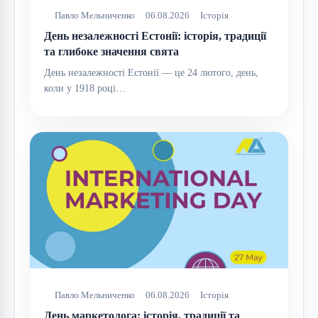
Павло Мельниченко
06.08.2026
Історія
День незалежності Естонії: історія, традиції
та глибоке значення свята
День незалежності Естонії — це 24 лютого, день,
коли у 1918 році…
Павло Мельниченко
06.08.2026
Історія
День маркетолога: історія, традиції та