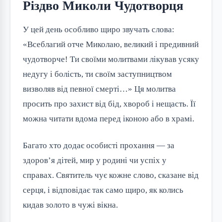
Різдво Миколи Чудотворця
У цей день особливо щиро звучать слова: 
«Всеблагий отче Миколаю, великий і предивний 
чудотворче! Ти своїми молитвами лікував усяку 
недугу і болість, ти своїм заступництвом 
визволяв від певної смерті…» Ця молитва 
просить про захист від бід, хвороб і нещасть. Її 
можна читати вдома перед іконою або в храмі.
Багато хто додає особисті прохання — за 
здоров’я дітей, мир у родині чи успіх у 
справах. Святитель чує кожне слово, сказане від 
серця, і відповідає так само щиро, як колись 
кидав золото в чужі вікна.