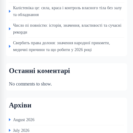
Калістеніка це: сила, краса і контроль власного тіла без залу
та обладнання
Число пі повністю: історія, значення, властивості та сучасні
рекорди
Свербить права долоня: значення народної прикмети,
медичні причини та що робити у 2026 році
Останні коментарі
No comments to show.
Архіви
August 2026
July 2026