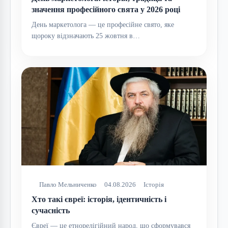
значення професійного свята у 2026 році
День маркетолога — це професійне свято, яке
щороку відзначають 25 жовтня в…
Павло Мельниченко
04.08.2026
Історія
Хто такі євреї: історія, ідентичність і
сучасність
Євреї — це етнорелігійний народ, що сформувався