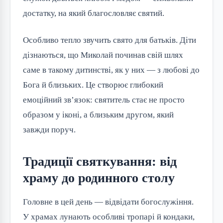
достатку, на який благословляє святий.
Особливо тепло звучить свято для батьків. Діти 
дізнаються, що Миколай починав свій шлях 
саме в такому дитинстві, як у них — з любові до 
Бога й близьких. Це створює глибокий 
емоційний зв’язок: святитель стає не просто 
образом у іконі, а близьким другом, який 
завжди поруч.
Традиції святкування: від
храму до родинного столу
Головне в цей день — відвідати богослужіння. 
У храмах лунають особливі тропарі й кондаки, 