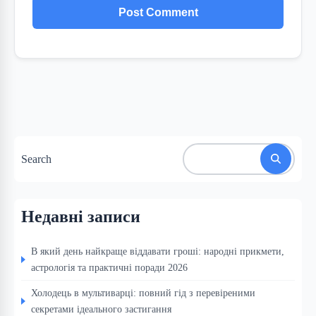
Search
Недавні записи
В який день найкраще віддавати гроші: народні прикмети,
астрологія та практичні поради 2026
Холодець в мультиварці: повний гід з перевіреними
секретами ідеального застигання