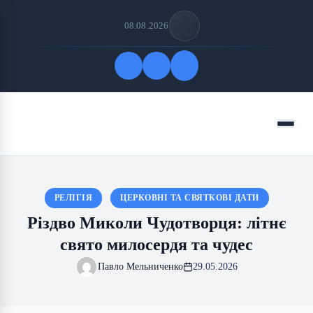
08.08.2026
Quick Links
Menu
FOLLOW US
РЕЛІГІЯ
ЦЕРКОВНІ ТА СВЯТКОВІ ДАТИ
Різдво Миколи Чудотворця: літнє
свято милосердя та чудес
Павло Мельниченко
29.05.2026