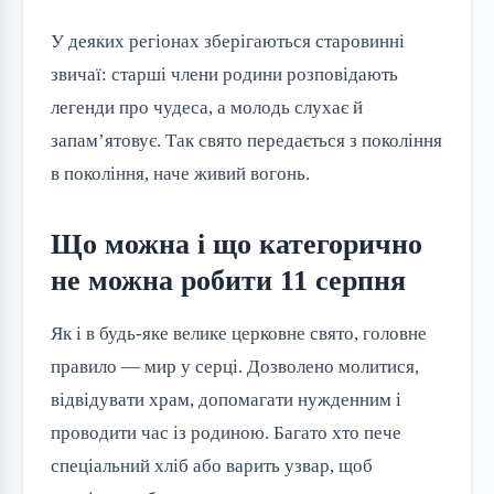
У деяких регіонах зберігаються старовинні 
звичаї: старші члени родини розповідають 
легенди про чудеса, а молодь слухає й 
запам’ятовує. Так свято передається з покоління 
в покоління, наче живий вогонь.
Що можна і що категорично
не можна робити 11 серпня
Як і в будь-яке велике церковне свято, головне 
правило — мир у серці. Дозволено молитися, 
відвідувати храм, допомагати нужденним і 
проводити час із родиною. Багато хто пече 
спеціальний хліб або варить узвар, щоб 