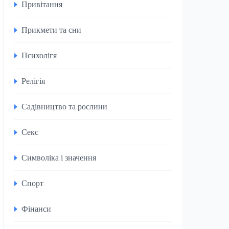
Привітання
Прикмети та сни
Психолігя
Релігія
Садівництво та рослини
Секс
Символіка і значення
Спорт
Фінанси