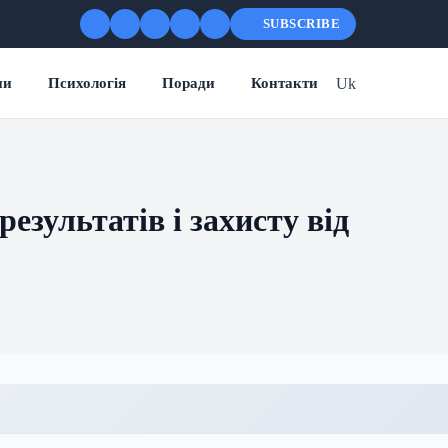
SUBSCRIBE
Uk
ни
Психологія
Поради
Контакти
езультатів і захисту від