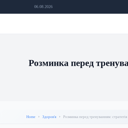
06.08.2026
Розминка перед тренуван
Home
Здоров'я
Розминка перед тренуванням: стратегія 