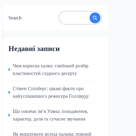
Search
Недавні записи
Чим корисна халва: глибокий розбір
властивостей східного десерту
Стівен Спілберг: цікаві факти про
найуспішнішого режисера Голлівуду
Що означає ім’я Уляна: походження,
характер, доля та сучасне звучання
Як вирахувати розхід палива: повний