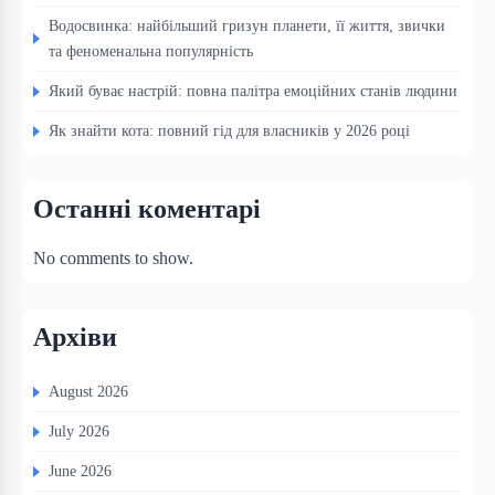
Водосвинка: найбільший гризун планети, її життя, звички
та феноменальна популярність
Який буває настрій: повна палітра емоційних станів людини
Як знайти кота: повний гід для власників у 2026 році
Останні коментарі
No comments to show.
Архіви
August 2026
July 2026
June 2026