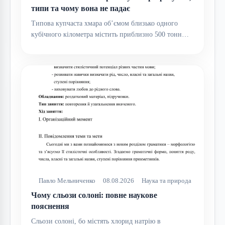
типи та чому вона не падає
Типова купчаста хмара об’ємом близько одного
кубічного кілометра містить приблизно 500 тонн…
Павло Мельниченко
08.08.2026
Наука та природа
Чому сльози солоні: повне наукове
пояснення
Сльози солоні, бо містять хлорид натрію в