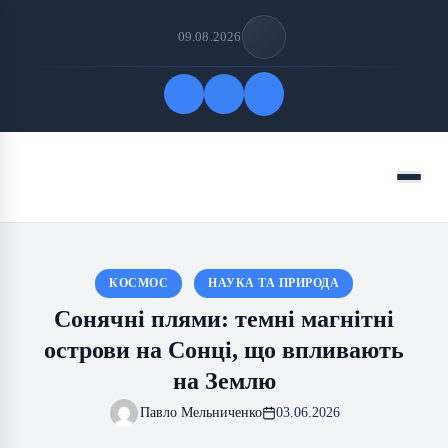
09.08.2026
Quick Links
Menu
FOLLOW US
КОСМОС
НАУКА ТА ПРИРОДА
Сонячні плями: темні магнітні
острови на Сонці, що впливають
на Землю
Павло Мельниченко
03.06.2026