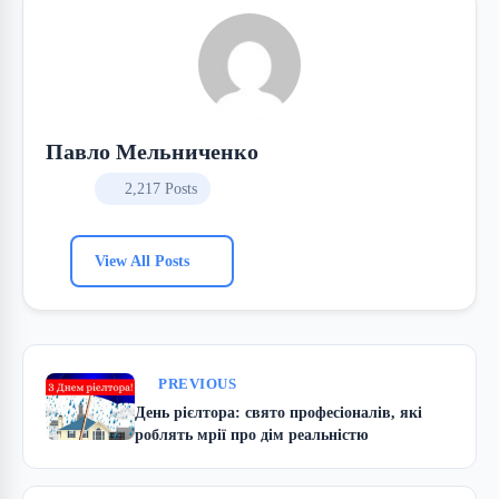
Павло Мельниченко
2,217 Posts
View All Posts
PREVIOUS
День рієлтора: свято професіоналів, які
роблять мрії про дім реальністю