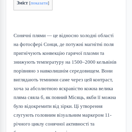
Зміст
[
показати
]
Сонячні плями — це відносно холодні області
на фотосфері Сонця, де потужні магнітні поля
пригнічують конвекцію гарячої плазми та
знижують температуру на 1500–2000 кельвінів
порівняно з навколишнім середовищем. Вони
виглядають темними саме через цей контраст,
хоча за абсолютною яскравістю кожна велика
пляма сяяла б, як повний Місяць, якби її можна
було відокремити від зірки. Ці утворення
слугують головним візуальним маркером 11-
річного циклу сонячної активності та