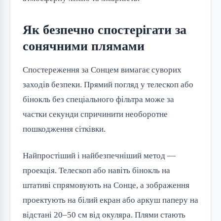
Як безпечно спостерігати за
сонячними плямами
Спостереження за Сонцем вимагає суворих
заходів безпеки. Прямий погляд у телескоп або
бінокль без спеціального фільтра може за
частки секунди спричинити необоротне
пошкодження сітківки.
Найпростіший і найбезпечніший метод —
проекція. Телескоп або навіть бінокль на
штативі спрямовують на Сонце, а зображення
проектують на білий екран або аркуш паперу на
відстані 20–50 см від окуляра. Плями стають