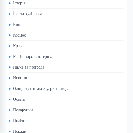
Історія
Їжа та кулінарія
Кіно
Космос
Краса
Магія, таро, езотерика
Наука та природа
Новини
Одяг, взуття, аксесуари та мода
Освіта
Подарунки
Політика
Поради