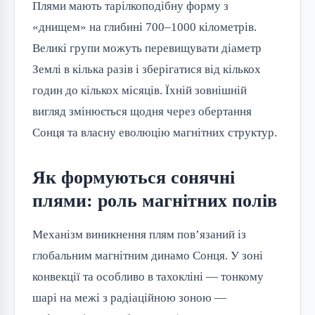
Плями мають тарілкоподібну форму з
«днищем» на глибині 700–1000 кілометрів.
Великі групи можуть перевищувати діаметр
Землі в кілька разів і зберігатися від кількох
годин до кількох місяців. Їхній зовнішній
вигляд змінюється щодня через обертання
Сонця та власну еволюцію магнітних структур.
Як формуються сонячні
плями: роль магнітних полів
Механізм виникнення плям пов’язаний із
глобальним магнітним динамо Сонця. У зоні
конвекції та особливо в тахокліні — тонкому
шарі на межі з радіаційною зоною —