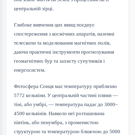
центральній зірці.
Глибоке вивчення цих явищ поєднує
спостереження з космічних апаратів, наземні
телескопи та моделювання магнітних полів,
даючи практичні інструменти прогнозування
геомагнітних бур та захисту супутників і
енергосистем.
Фотосфера Сонця має температуру приблизно
5772 кельвіни. У центральній частині плями —
тіні, або умбрі, — температура падає до 3000–
4500 кельвінів. Навколо неї розташована
півтінь, або пенумбра, з променистою
структурою та температурою ближчою до 5000