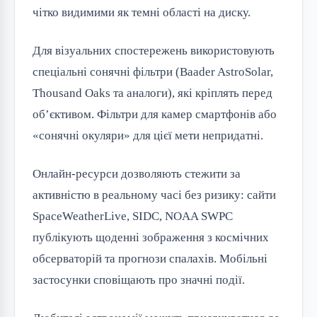
чітко видимими як темні області на диску.
Для візуальних спостережень використовують
спеціальні сонячні фільтри (Baader AstroSolar,
Thousand Oaks та аналоги), які кріплять перед
об’єктивом. Фільтри для камер смартфонів або
«сонячні окуляри» для цієї мети непридатні.
Онлайн-ресурси дозволяють стежити за
активністю в реальному часі без ризику: сайти
SpaceWeatherLive, SIDC, NOAA SWPC
публікують щоденні зображення з космічних
обсерваторій та прогнози спалахів. Мобільні
застосунки сповіщають про значні події.