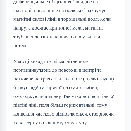
диференціальне обертання (швидше на
екваторі, повільніше на полюсах) закручує
магнітні силові лінії в тороїдальні поля. Коли
напруга досягає критичної межі, магнітні
трубки спливають на поверхню у вигляді
петель.
У місці виходу петлі магнітне поле
перпендикулярне до поверхні в центрі та
нахилене на краях. Сильне поле (тисячі гаусів)
блокує підйом гарячої плазми з глибин,
охолоджуючи ділянку. Так утворюється тінь. У
півтіні лінії поля більш горизонтальні, тому
конвекція частково відновлюється, створюючи
характерну волокнисту структуру.