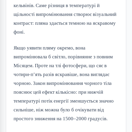
кельвінів. Саме різниця в температурі й
щільності випромінювання створює візуальний
контраст: пляма здається темною на яскравому
фоні.
Якщо уявити пляму окремо, вона
випромінювала б світло, порівнянне з повним
Місяцем. Проте на тлі фотосфери, що сяє в
чотири-п’ять разів яскравіше, вона виглядає
чорною. Закон випромінювання чорного тіла
пояснює цей ефект кількісно: при нижчій
температурі потік енергії зменшується значно
сильніше, ніж можна було б очікувати від
простого зниження на 1500–2000 градусів.