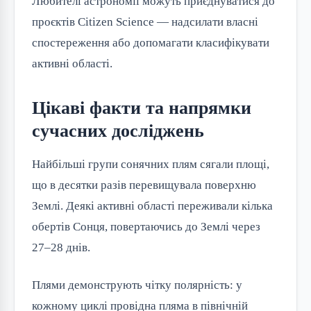
Любителі астрономії можуть приєднуватися до
проєктів Citizen Science — надсилати власні
спостереження або допомагати класифікувати
активні області.
Цікаві факти та напрямки
сучасних досліджень
Найбільші групи сонячних плям сягали площі,
що в десятки разів перевищувала поверхню
Землі. Деякі активні області переживали кілька
обертів Сонця, повертаючись до Землі через
27–28 днів.
Плями демонструють чітку полярність: у
кожному циклі провідна пляма в північній