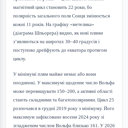
магнітний цикл становить 22 роки, бо
полярність загального поля Сонця змінюється
кожні 11 років. На графіку «метелика»
(діаграма Шпьорера) видно, як нові плями
з’являються на широтах 30–40 градусів і
поступово дрейфують до екватора протягом
циклу.
У мінімумі плям майже немає або вони
поодинокі. У максимумі щоденне число Вольфа
може перевищувати 150–200, а активні області
стають складними та багатополярними. Цикл 25
розпочався в грудні 2019 року з мінімуму. Його
максимум зафіксовано восени 2024 року зі
згладженим числом Вольфа близько 161. У 2026