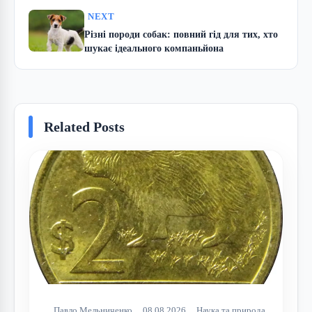
NEXT
Різні породи собак: повний гід для тих, хто
шукає ідеального компаньйона
Related Posts
Павло Мельниченко
08.08.2026
Наука та природа