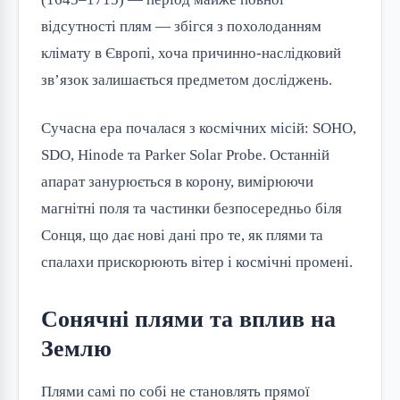
відсутності плям — збігся з похолоданням
клімату в Європі, хоча причинно-наслідковий
зв’язок залишається предметом досліджень.
Сучасна ера почалася з космічних місій: SOHO,
SDO, Hinode та Parker Solar Probe. Останній
апарат занурюється в корону, вимірюючи
магнітні поля та частинки безпосередньо біля
Сонця, що дає нові дані про те, як плями та
спалахи прискорюють вітер і космічні промені.
Сонячні плями та вплив на
Землю
Плями самі по собі не становлять прямої