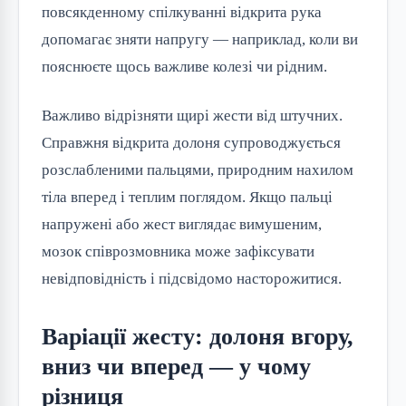
повсякденному спілкуванні відкрита рука
допомагає зняти напругу — наприклад, коли ви
пояснюєте щось важливе колезі чи рідним.
Важливо відрізняти щирі жести від штучних.
Справжня відкрита долоня супроводжується
розслабленими пальцями, природним нахилом
тіла вперед і теплим поглядом. Якщо пальці
напружені або жест виглядає вимушеним,
мозок співрозмовника може зафіксувати
невідповідність і підсвідомо насторожитися.
Варіації жесту: долоня вгору,
вниз чи вперед — у чому
різниця