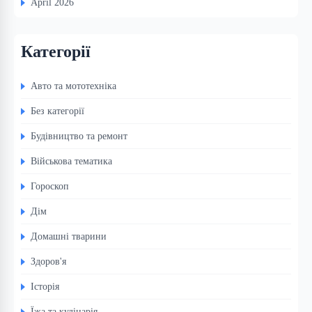
April 2026
Категорії
Авто та мототехніка
Без категорії
Будівництво та ремонт
Військова тематика
Гороскоп
Дім
Домашні тварини
Здоров'я
Історія
Їжа та кулінарія