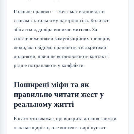
Головне правило — жест має відповідати
словам і загальному настрою тіла. Коли все
збігається, довіра виникає миттєво. За
спостереженнями комунікаційних тренерів,
люди, які свідомо працюють з відкритими
долонями, швидше встановлюють контакт і
рідше потрапляють у конфлікти.
Поширені міфи та як
правильно читати жест у
реальному житті
Багато хто вважає, що відкрита долоня завжди
означає щирість, але контекст вирішує все.