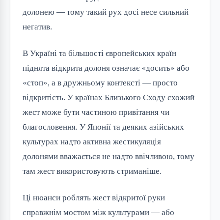
долонею — тому такий рух досі несе сильний
негатив.
В Україні та більшості європейських країн
піднята відкрита долоня означає «досить» або
«стоп», а в дружньому контексті — просто
відкритість. У країнах Близького Сходу схожий
жест може бути частиною привітання чи
благословення. У Японії та деяких азійських
культурах надто активна жестикуляція
долонями вважається не надто ввічливою, тому
там жест використовують стриманіше.
Ці нюанси роблять жест відкритої руки
справжнім мостом між культурами — або