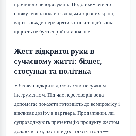
причиною непорозумінь. Подорожуючи чи
спілкуючись онлайн з людьми з різних країн,
варто завжди перевіряти контекст, щоб ваша
щирість не була сприйнята інакше.
Жест відкритої руки в
сучасному житті: бізнес,
стосунки та політика
У бізнесі відкрита долоня стає потужним
інструментом. Під час переговорів вона
допомагає показати готовність до компромісу і
викликає довіру в партнера. Продажники, які
супроводжують презентацію продукту жестом
долонь вгору, частіше досягають угоди —