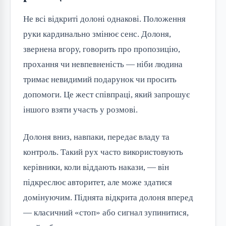
Не всі відкриті долоні однакові. Положення
руки кардинально змінює сенс. Долоня,
звернена вгору, говорить про пропозицію,
прохання чи невпевненість — ніби людина
тримає невидимий подарунок чи просить
допомоги. Це жест співпраці, який запрошує
іншого взяти участь у розмові.
Долоня вниз, навпаки, передає владу та
контроль. Такий рух часто використовують
керівники, коли віддають накази, — він
підкреслює авторитет, але може здатися
домінуючим. Піднята відкрита долоня вперед
— класичний «стоп» або сигнал зупинитися,