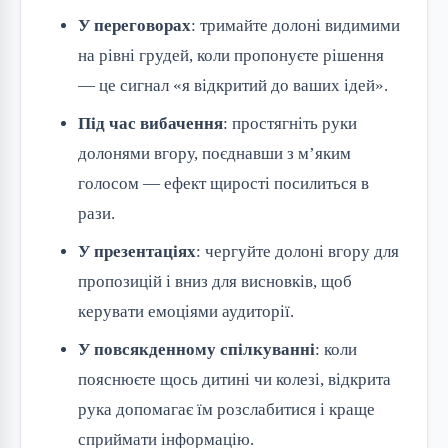
У переговорах
: тримайте долоні видимими
на рівні грудей, коли пропонуєте рішення
— це сигнал «я відкритий до ваших ідей».
Під час вибачення
: простягніть руки
долонями вгору, поєднавши з м’яким
голосом — ефект щирості посилиться в
рази.
У презентаціях
: чергуйте долоні вгору для
пропозицій і вниз для висновків, щоб
керувати емоціями аудиторії.
У повсякденному спілкуванні
: коли
пояснюєте щось дитині чи колезі, відкрита
рука допомагає їм розслабитися і краще
сприймати інформацію.