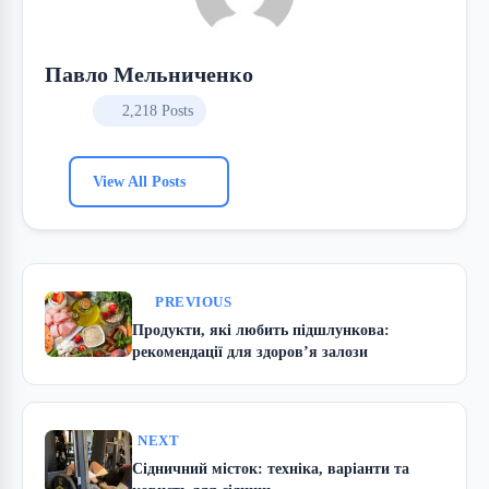
Павло Мельниченко
2,218 Posts
View All Posts
PREVIOUS
Продукти, які любить підшлункова:
рекомендації для здоров’я залози
NEXT
Сідничний місток: техніка, варіанти та