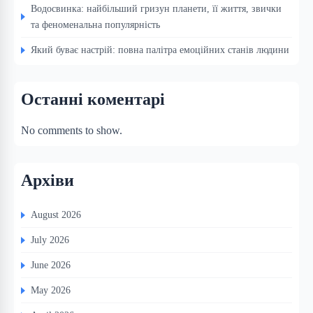
Водосвинка: найбільший гризун планети, її життя, звички
та феноменальна популярність
Який буває настрій: повна палітра емоційних станів людини
Останні коментарі
No comments to show.
Архіви
August 2026
July 2026
June 2026
May 2026