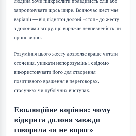
людина хоче підкреслити правдивість слів або
запропонувати щось щире. Водночас жест має
варіації — від піднятої долоні «стоп» до жесту
з долонями вгору, що виражає невпевненість чи
пропозицію.
Розуміння цього жесту дозволяє краще читати
оточення, уникати непорозумінь і свідомо
використовувати його для створення
позитивного враження в переговорах,
стосунках чи публічних виступах.
Еволюційне коріння: чому
відкрита долоня завжди
говорила «я не ворог»