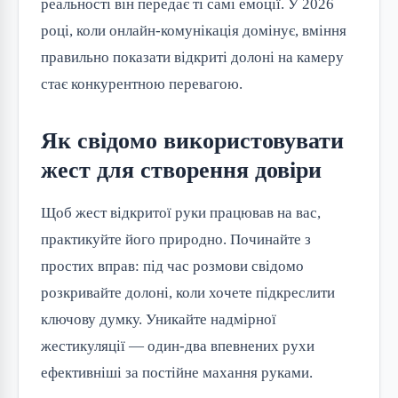
реальності він передає ті самі емоції. У 2026
році, коли онлайн-комунікація домінує, вміння
правильно показати відкриті долоні на камеру
стає конкурентною перевагою.
Як свідомо використовувати
жест для створення довіри
Щоб жест відкритої руки працював на вас,
практикуйте його природно. Починайте з
простих вправ: під час розмови свідомо
розкривайте долоні, коли хочете підкреслити
ключову думку. Уникайте надмірної
жестикуляції — один-два впевнених рухи
ефективніші за постійне махання руками.