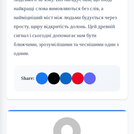
найкращі слова вимовляються без слів, а
найміцніший міст між людьми будується через
просту, щиру відкритість долонь. Цей древній
сигнал і сьогодні допомагає нам бути
ближчими, зрозумілішими та чеснішими один з
одним.
Share: