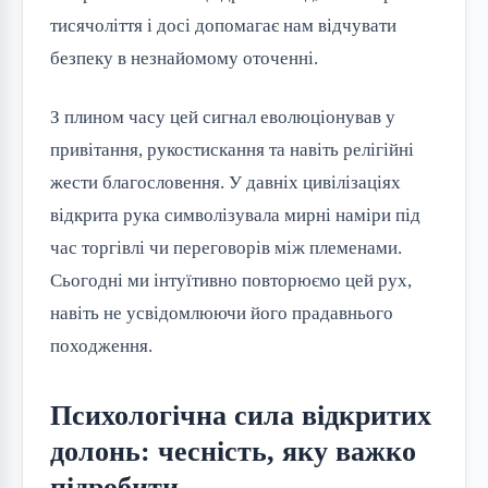
тисячоліття і досі допомагає нам відчувати
безпеку в незнайомому оточенні.
З плином часу цей сигнал еволюціонував у
привітання, рукостискання та навіть релігійні
жести благословення. У давніх цивілізаціях
відкрита рука символізувала мирні наміри під
час торгівлі чи переговорів між племенами.
Сьогодні ми інтуїтивно повторюємо цей рух,
навіть не усвідомлюючи його прадавнього
походження.
Психологічна сила відкритих
долонь: чесність, яку важко
підробити