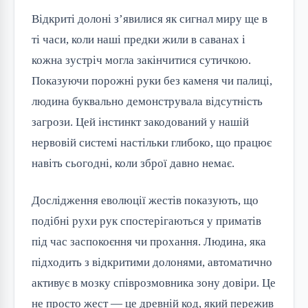
Відкриті долоні з’явилися як сигнал миру ще в
ті часи, коли наші предки жили в саванах і
кожна зустріч могла закінчитися сутичкою.
Показуючи порожні руки без каменя чи палиці,
людина буквально демонструвала відсутність
загрози. Цей інстинкт закодований у нашій
нервовій системі настільки глибоко, що працює
навіть сьогодні, коли зброї давно немає.
Дослідження еволюції жестів показують, що
подібні рухи рук спостерігаються у приматів
під час заспокоєння чи прохання. Людина, яка
підходить з відкритими долонями, автоматично
активує в мозку співрозмовника зону довіри. Це
не просто жест — це древній код, який пережив