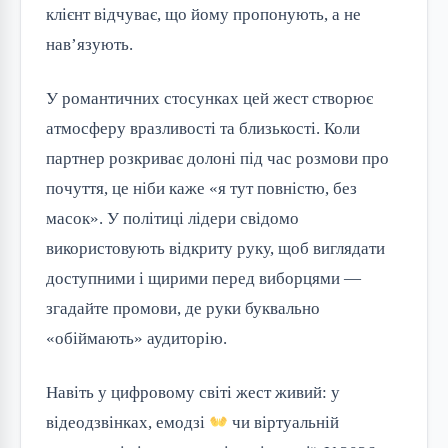
клієнт відчуває, що йому пропонують, а не
нав’язують.
У романтичних стосунках цей жест створює
атмосферу вразливості та близькості. Коли
партнер розкриває долоні під час розмови про
почуття, це ніби каже «я тут повністю, без
масок». У політиці лідери свідомо
використовують відкриту руку, щоб виглядати
доступними і щирими перед виборцями —
згадайте промови, де руки буквально
«обіймають» аудиторію.
Навіть у цифровому світі жест живий: у
відеодзвінках, емодзі
чи віртуальній