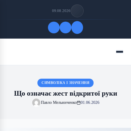
09.08.2026
Quick Links
Menu
FOLLOW US
СИМВОЛІКА І ЗНАЧЕННЯ
Що означає жест відкритої руки
Павло Мельниченко
01.06.2026