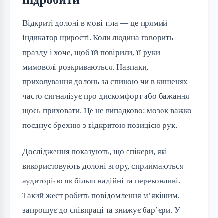
Відкриті долоні в мові тіла — це прямий
індикатор щирості. Коли людина говорить
правду і хоче, щоб їй повірили, її руки
мимоволі розкриваються. Навпаки,
приховування долонь за спиною чи в кишенях
часто сигналізує про дискомфорт або бажання
щось приховати. Це не випадково: мозок важко
поєднує брехню з відкритою позицією рук.
Дослідження показують, що спікери, які
використовують долоні вгору, сприймаються
аудиторією як більш надійні та переконливі.
Такий жест робить повідомлення м’якішим,
запрошує до співпраці та знижує бар’єри. У