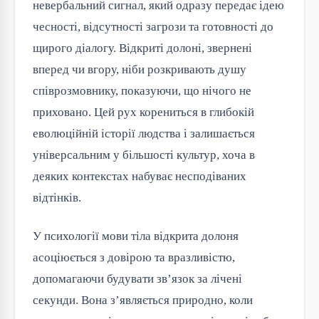
невербальний сигнал, який одразу передає ідею
чесності, відсутності загрози та готовності до
щирого діалогу. Відкриті долоні, звернені
вперед чи вгору, ніби розкривають душу
співрозмовнику, показуючи, що нічого не
приховано. Цей рух корениться в глибокій
еволюційній історії людства і залишається
універсальним у більшості культур, хоча в
деяких контекстах набуває несподіваних
відтінків.
У психології мови тіла відкрита долоня
асоціюється з довірою та вразливістю,
допомагаючи будувати зв’язок за лічені
секунди. Вона з’являється природно, коли