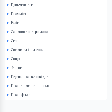
Прикмети та сни
Психолігя
Релігія
Садівництво та рослини
Секс
Символіка і значення
Спорт
Фінанси
Церковні та святкові дати
Цікаві та визначні постаті
Цікаві факти