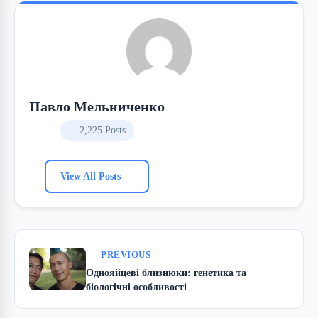
Павло Мельниченко
2,225 Posts
View All Posts
PREVIOUS
Однояйцеві близнюки: генетика та
біологічні особливості