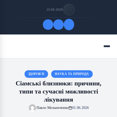
10.08.2026
Quick Links
Menu
FOLLOW US
ЗДОРОВ'Я
НАУКА ТА ПРИРОДА
Сіамські близнюки: причини,
типи та сучасні можливості
лікування
Павло Мельниченко
01.06.2026