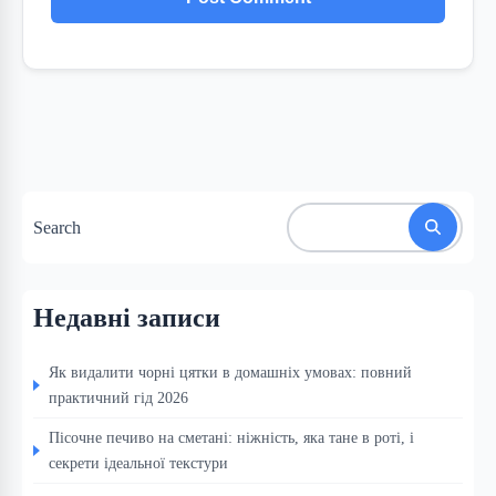
Search
Недавні записи
Як видалити чорні цятки в домашніх умовах: повний
практичний гід 2026
Пісочне печиво на сметані: ніжність, яка тане в роті, і
секрети ідеальної текстури