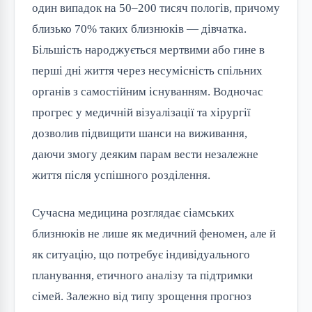
один випадок на 50–200 тисяч пологів, причому
близько 70% таких близнюків — дівчатка.
Більшість народжується мертвими або гине в
перші дні життя через несумісність спільних
органів з самостійним існуванням. Водночас
прогрес у медичній візуалізації та хірургії
дозволив підвищити шанси на виживання,
даючи змогу деяким парам вести незалежне
життя після успішного розділення.
Сучасна медицина розглядає сіамських
близнюків не лише як медичний феномен, але й
як ситуацію, що потребує індивідуального
планування, етичного аналізу та підтримки
сімей. Залежно від типу зрощення прогноз