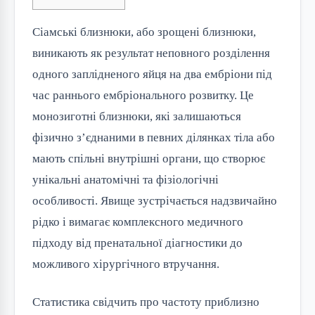
Сіамські близнюки, або зрощені близнюки,
виникають як результат неповного розділення
одного заплідненого яйця на два ембріони під
час раннього ембріонального розвитку. Це
монозиготні близнюки, які залишаються
фізично з’єднаними в певних ділянках тіла або
мають спільні внутрішні органи, що створює
унікальні анатомічні та фізіологічні
особливості. Явище зустрічається надзвичайно
рідко і вимагає комплексного медичного
підходу від пренатальної діагностики до
можливого хірургічного втручання.
Статистика свідчить про частоту приблизно