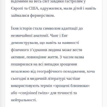
відомими на весь світ завдяки гастролям у
Європі та США, одружилися, мали дітей і навіть
займалися фермерством.
Їхня історія стала символом адаптації до
незвичайної анатомії. Чанг і Енг
демонстрували, що навіть за наявності
фізичного з’єднання людина може вести
активне, повноцінне життя. З часом назва
поширилася на всі випадки зрощення
незалежно від географічного походження, хоча
сьогодні в медичній літературі частіше
використовують термін «зрощені близнюки»
або «conjoined twins» для точності та
нейтральності.