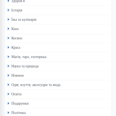
Здоров'я
Історія
Їжа та кулінарія
Кіно
Космос
Краса
Магія, таро, езотерика
Наука та природа
Новини
Одяг, взуття, аксесуари та мода
Освіта
Подарунки
Політика