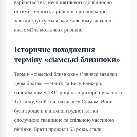
варіюється від несприятливого до відносно
оптимістичного, а рішення про операцію
завжди ґрунтується на детальному вивченні
анатомії та можливих ризиків.
Історичне походження
терміну «сіамські близнюки»
Термін «сіамські близнюки» з’явився завдяки
двом братам — Чангу та Енгу Банкери,
народженим у 1811 році на території сучасного
Таїланду, який тоді називався Сіамом. Вони
були зрощені в ділянці грудної клітки
сполучною тканиною та спільною частиною
печінки. Брати прожили 63 роки, стали