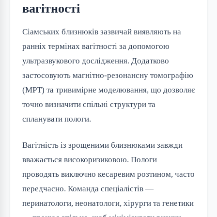
вагітності
Сіамських близнюків зазвичай виявляють на
ранніх термінах вагітності за допомогою
ультразвукового дослідження. Додатково
застосовують магнітно-резонансну томографію
(МРТ) та тривимірне моделювання, що дозволяє
точно визначити спільні структури та
спланувати пологи.
Вагітність із зрощеними близнюками завжди
вважається високоризиковою. Пологи
проводять виключно кесаревим розтином, часто
передчасно. Команда спеціалістів —
перинатологи, неонатологи, хірурги та генетики