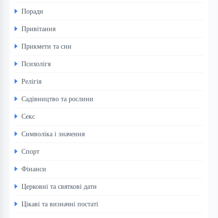
Поради
Привітання
Прикмети та сни
Психолігя
Релігія
Садівництво та рослини
Секс
Символіка і значення
Спорт
Фінанси
Церковні та святкові дати
Цікаві та визначні постаті