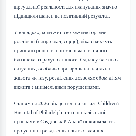
віртуальної реальності для планування значно
підвищили шанси на позитивний результат.
У випадках, коли життєво важливі органи
розділені (наприклад, серце), лікарі можуть
прийняти рішення про збереження одного
близнюка за рахунок іншого. Однак у багатьох
ситуаціях, особливо при зрощенні в ділянці
живота чи тазу, розділення дозволяє обом дітям
вижити з мінімальними порушеннями.
Станом на 2026 рік центри на кшталт Children’s
Hospital of Philadelphia та спеціалізовані
програми в Саудівській Аравії повідомляють
про успішні розділення навіть складних