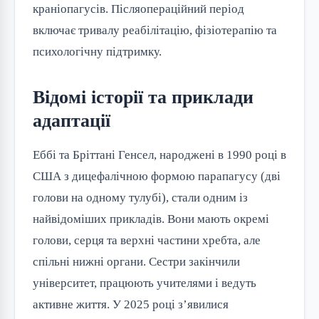
краніопагусів. Післяопераційний період
включає тривалу реабілітацію, фізіотерапію та
психологічну підтримку.
Відомі історії та приклади
адаптації
Еббі та Бріттані Генсел, народжені в 1990 році в
США з дицефалічною формою парапагусу (дві
голови на одному тулубі), стали одним із
найвідоміших прикладів. Вони мають окремі
голови, серця та верхні частини хребта, але
спільні нижні органи. Сестри закінчили
університет, працюють учителями і ведуть
активне життя. У 2025 році з’явилися