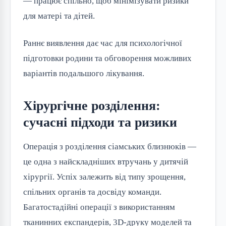
— працює спільно, щоб мінімізувати ризики
для матері та дітей.
Раннє виявлення дає час для психологічної
підготовки родини та обговорення можливих
варіантів подальшого лікування.
Хірургічне розділення:
сучасні підходи та ризики
Операція з розділення сіамських близнюків —
це одна з найскладніших втручань у дитячій
хірургії. Успіх залежить від типу зрощення,
спільних органів та досвіду команди.
Багатостадійні операції з використанням
тканинних експандерів, 3D-друку моделей та