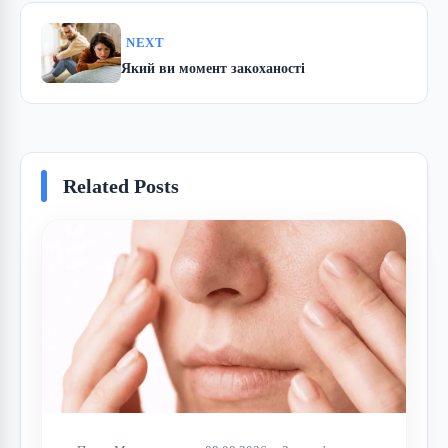
NEXT
Який ви момент закоханості
Related Posts