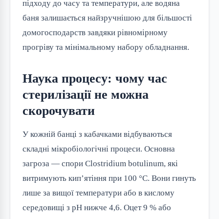
підходу до часу та температури, але водяна
баня залишається найзручнішою для більшості
домогосподарств завдяки рівномірному
прогріву та мінімальному набору обладнання.
Наука процесу: чому час
стерилізації не можна
скорочувати
У кожній банці з кабачками відбуваються
складні мікробіологічні процеси. Основна
загроза — спори Clostridium botulinum, які
витримують кип’ятіння при 100 °C. Вони гинуть
лише за вищої температури або в кислому
середовищі з pH нижче 4,6. Оцет 9 % або