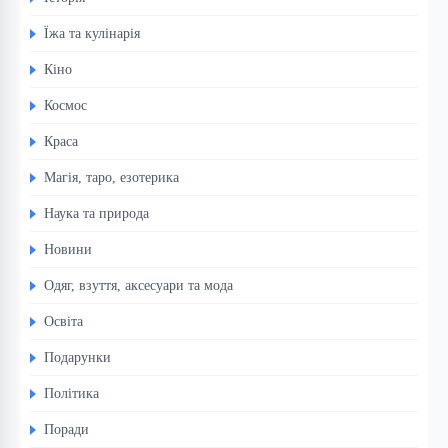
Їжа та кулінарія
Кіно
Космос
Краса
Магія, таро, езотерика
Наука та природа
Новини
Одяг, взуття, аксесуари та мода
Освіта
Подарунки
Політика
Поради