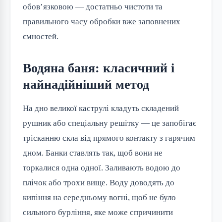
обов’язковою — достатньо чистоти та
правильного часу обробки вже заповнених
ємностей.
Водяна баня: класичний і
найнадійніший метод
На дно великої каструлі кладуть складений
рушник або спеціальну решітку — це запобігає
трісканню скла від прямого контакту з гарячим
дном. Банки ставлять так, щоб вони не
торкалися одна одної. Заливають водою до
плічок або трохи вище. Воду доводять до
кипіння на середньому вогні, щоб не було
сильного бурління, яке може спричинити