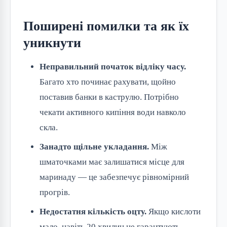
Поширені помилки та як їх
уникнути
Неправильний початок відліку часу.
Багато хто починає рахувати, щойно
поставив банки в каструлю. Потрібно
чекати активного кипіння води навколо
скла.
Занадто щільне укладання.
Між
шматочками має залишатися місце для
маринаду — це забезпечує рівномірний
прогрів.
Недостатня кількість оцту.
Якщо кислоти
мало, навіть 20 хвилин не гарантують