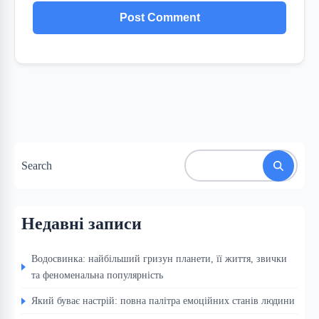
Search
Недавні записи
Водосвинка: найбільший гризун планети, її життя, звички
та феноменальна популярність
Який буває настрій: повна палітра емоційних станів людини