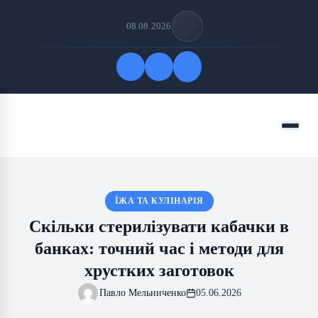
08.08.2026
Quick Links
Menu
FOLLOW US
ЇЖА ТА КУЛІНАРІЯ
Скільки стерилізувати кабачки в
банках: точний час і методи для
хрустких заготовок
Павло Мельниченко
05.06.2026