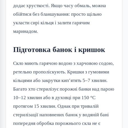
додає хрусткості. Якщо часу обмаль, можна
обійтися без бланшування: просто щільно
укласти сирі кільця і залити гарячим
маринадом.
Підготовка банок і кришок
Скло миють гарячою водою з харчовою содою,
ретельно прополіскують. Кришки з гумовими
кільцями або закрутки кип’ятять 5–7 хвилин.
Багато хто стерилізує порожні банки над парою
10–12 хвилин або в духовці при 150 °C
протягом 15 хвилин. Однак при тривалій
стерилізації наповнених банок у водяній бані
попередня обробка порожнього скла не є