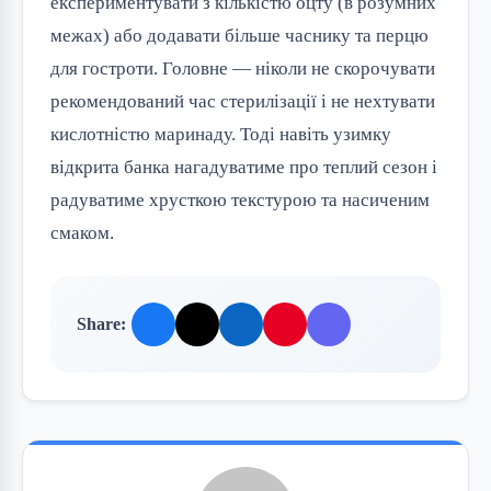
експериментувати з кількістю оцту (в розумних
межах) або додавати більше часнику та перцю
для гостроти. Головне — ніколи не скорочувати
рекомендований час стерилізації і не нехтувати
кислотністю маринаду. Тоді навіть узимку
відкрита банка нагадуватиме про теплий сезон і
радуватиме хрусткою текстурою та насиченим
смаком.
Share: