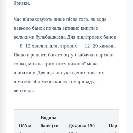
бризки.
Час відраховують лише після того, як вода
навколо банок почала активно кипіти з
великими бульбашками. Для півлітрових банок
— 8–12 хвилин, для літрових — 12–20 хвилин.
Якщо в рецепті багато оцту і кабачки нарізані
тонко, можна триматися нижньої межі
діапазону. Для щільно укладених товстих
шматків або менш кислого маринаду —
верхньої.
Водяна
Об’єм
баня (хв
Духовка 150
Пар