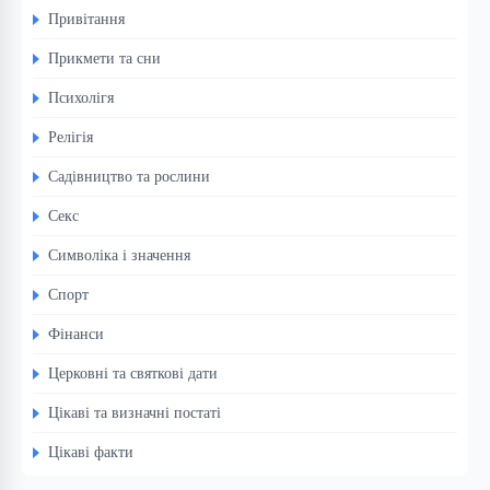
Привітання
Прикмети та сни
Психолігя
Релігія
Садівництво та рослини
Секс
Символіка і значення
Спорт
Фінанси
Церковні та святкові дати
Цікаві та визначні постаті
Цікаві факти