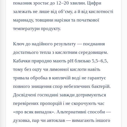
показник зростає до 12–20 хвилин. Цифри
залежать не лише від об’єму, а й від кислотності
маринаду, товщини нарізки та початкової
температури продукту.
Ключ до надійного результату — поєднання
достатнього тепла з кислотним середовищем.
Кабачки природно мають pH близько 5,5–6,5,
тому без оцту чи лимонної кислоти навіть
тривала обробка в киплячій воді не гарантує
повного знищення спор небезпечних бактерій.
Досвідчені господині завжди дотримуються
перевірених пропорцій і не скорочують час
«про всяк випадок». Альтернативні способи —
духовка, пар чи автоклав — вимагають іншого