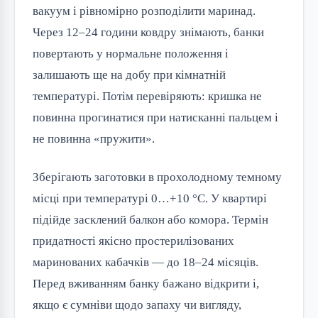
вакуум і рівномірно розподілити маринад.
Через 12–24 години ковдру знімають, банки
повертають у нормальне положення і
залишають ще на добу при кімнатній
температурі. Потім перевіряють: кришка не
повинна прогинатися при натисканні пальцем і
не повинна «пружити».
Зберігають заготовки в прохолодному темному
місці при температурі 0…+10 °C. У квартирі
підійде засклений балкон або комора. Термін
придатності якісно простерилізованих
маринованих кабачків — до 18–24 місяців.
Перед вживанням банку бажано відкрити і,
якщо є сумніви щодо запаху чи вигляду,