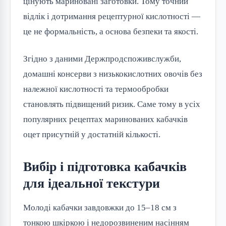
цінують мариновані заготовки. Тому точний
відлік і дотримання рецептурної кислотності —
це не формальність, а основа безпеки та якості.
Згідно з даними Держпродспоживслужби,
домашні консерви з низькокислотних овочів без
належної кислотності та термообробки
становлять підвищений ризик. Саме тому в усіх
популярних рецептах маринованих кабачків
оцет присутній у достатній кількості.
Вибір і підготовка кабачків
для ідеальної текстури
Молоді кабачки завдовжки до 15–18 см з
тонкою шкіркою і недорозвиненим насінням