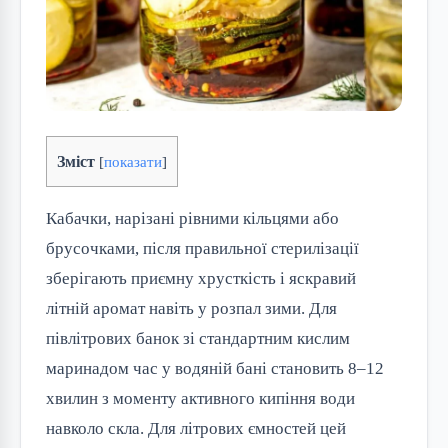
Зміст
[
показати
]
Кабачки, нарізані рівними кільцями або
брусочками, після правильної стерилізації
зберігають приємну хрусткість і яскравий
літній аромат навіть у розпал зими. Для
півлітрових банок зі стандартним кислим
маринадом час у водяній бані становить 8–12
хвилин з моменту активного кипіння води
навколо скла. Для літрових ємностей цей