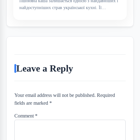
Пшоняна каша залишається однією з найдавніших і
найдоступніших страв української кухні. Її…
Leave a Reply
Your email address will not be published. Required
fields are marked *
Comment
*