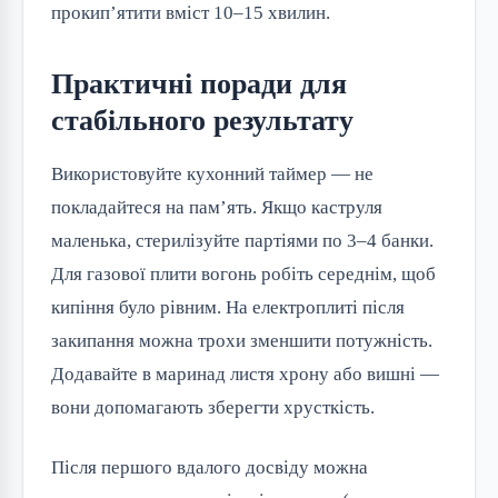
прокип’ятити вміст 10–15 хвилин.
Практичні поради для
стабільного результату
Використовуйте кухонний таймер — не
покладайтеся на пам’ять. Якщо каструля
маленька, стерилізуйте партіями по 3–4 банки.
Для газової плити вогонь робіть середнім, щоб
кипіння було рівним. На електроплиті після
закипання можна трохи зменшити потужність.
Додавайте в маринад листя хрону або вишні —
вони допомагають зберегти хрусткість.
Після першого вдалого досвіду можна