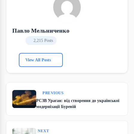
Павло Мельниченко
2,215 Posts
View All Posts
PREVIOUS
РСЗВ Ураган: від створення до української
модернізації Буревій
NEXT