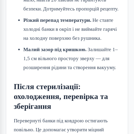
безпеки. Дотримуйтесь пропорцій рецепту.
Різкий перепад температури.
Не ставте
холодні банки в окріп і не виймайте гарячі
на холодну поверхню без рушника.
Малий зазор під кришкою.
Залишайте 1–
1,5 см вільного простору зверху — для
розширення рідини та створення вакууму.
Після стерилізації:
охолодження, перевірка та
зберігання
Перевернуті банки під ковдрою остигають
повільно. Це допомагає утворити міцний