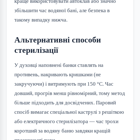
краще використовувати автоклав або значно
збільшити час водяної бані, але безпека в
такому випадку нижча.
Альтернативні способи
стерилізації
У духовці наповнені банки ставлять на
противень, накривають кришками (не
закручуючи) і витримують при 150 °C. Час
довший, прогрів менш рівномірний, тому метод
більше підходить для досвідчених. Паровий
спосіб вимагає спеціальної каструлі з решіткою
або електричного стерилізатора — час трохи
коротший за водяну баню завдяки кращій