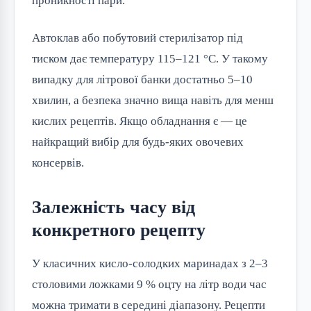
проникності пари.
Автоклав або побутовий стерилізатор під
тиском дає температуру 115–121 °C. У такому
випадку для літрової банки достатньо 5–10
хвилин, а безпека значно вища навіть для менш
кислих рецептів. Якщо обладнання є — це
найкращий вибір для будь-яких овочевих
консервів.
Залежність часу від
конкретного рецепту
У класичних кисло-солодких маринадах з 2–3
столовими ложками 9 % оцту на літр води час
можна тримати в середині діапазону. Рецепти