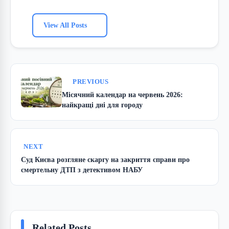
View All Posts
PREVIOUS
Місячний календар на червень 2026:
найкращі дні для городу
NEXT
Суд Києва розгляне скаргу на закриття справи про
смертельну ДТП з детективом НАБУ
Related Posts