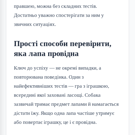
правшею, можна без складних тестів.
Достатньо уважно спостерігати за ним у
звичних ситуаціях.
Прості способи перевірити,
яка лапа провідна
Ключ до успіху — не окремі випадки, а
повторювана поведінка. Один з
найефективніших тестів — гра з іграшкою,
всередині якої заховані ласощі. Собака
зазвичай тримає предмет лапами й намагається
дістати їжу. Якщо одна лапа частіше утримує
або повертає іграшку, це і є провідна.