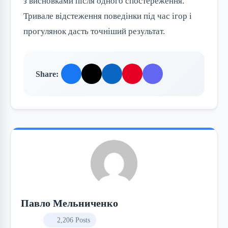
з висновками після одного спостереження.
Тривале відстеження поведінки під час ігор і
прогулянок дасть точніший результат.
Share:
Павло Мельниченко
2,206 Posts