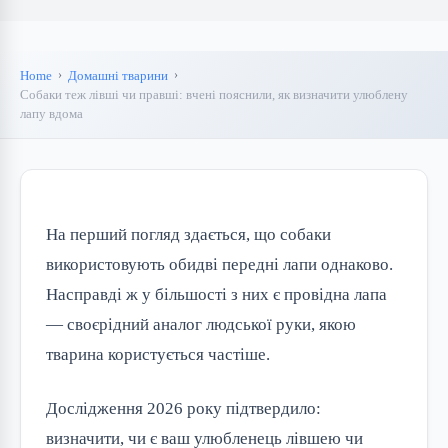
Home
Домашні тварини
Собаки теж лівші чи правші: вчені пояснили, як визначити улюблену
лапу вдома
На перший погляд здається, що собаки
використовують обидві передні лапи однаково.
Насправді ж у більшості з них є провідна лапа
— своєрідний аналог людської руки, якою
тварина користується частіше.
Дослідження 2026 року підтвердило:
визначити, чи є ваш улюбленець лівшею чи