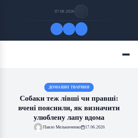
07.08.2026
Quick Links
Menu
FOLLOW US
ДОМАШНІ ТВАРИНИ
Собаки теж лівші чи правші:
вчені пояснили, як визначити
улюблену лапу вдома
Павло Мельниченко
17.06.2026