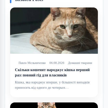
Павло Мельниченко
06.08.2026
Домашні тварини
Скільки кошенят народжує кішка перший
раз: повний гід для власників
Кішка, яка народжує вперше, у більшості випадків
приносить від одного до чотирьох…