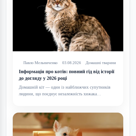
Павло Мельниченко
03.08.2026
Домашні тварини
Інформація про котів: повний гід від історії
до догляду у 2026 році
Домашній кіт — один із найближчих супутників
людини, що поєднує незалежність хижака…