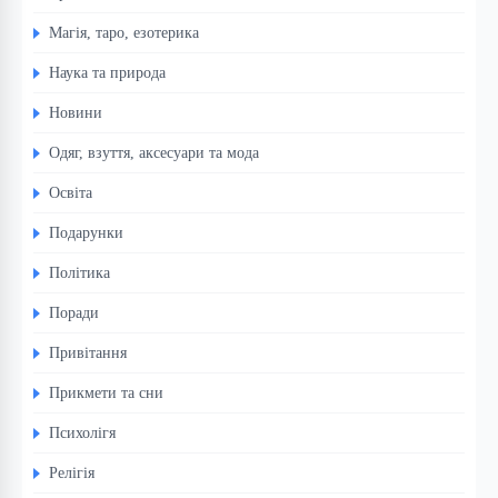
Магія, таро, езотерика
Наука та природа
Новини
Одяг, взуття, аксесуари та мода
Освіта
Подарунки
Політика
Поради
Привітання
Прикмети та сни
Психолігя
Релігія