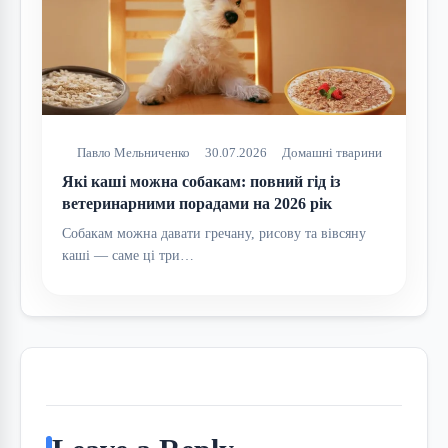
Павло Мельниченко
30.07.2026
Домашні тварини
Які каші можна собакам: повний гід із
ветеринарними порадами на 2026 рік
Собакам можна давати гречану, рисову та вівсяну
каші — саме ці три…