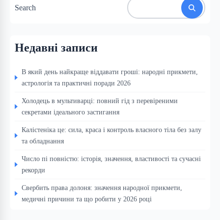
Search
Недавні записи
В який день найкраще віддавати гроші: народні прикмети,
астрологія та практичні поради 2026
Холодець в мультиварці: повний гід з перевіреними
секретами ідеального застигання
Калістеніка це: сила, краса і контроль власного тіла без залу
та обладнання
Число пі повністю: історія, значення, властивості та сучасні
рекорди
Свербить права долоня: значення народної прикмети,
медичні причини та що робити у 2026 році