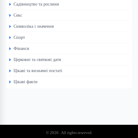
Садівництво та рослини
Секс
Символіка і значення
Спорт
Фінанси
Церковні та святкові дати
Цікаві та визначні постаті
Цікаві факти
© 2026 . All rights reserved.